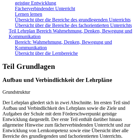
geistige Entwicklung
Fächerverbindender Unterricht
Lernen lernen
Übersicht über die Bereiche des grundlegenden Unterrichts
Übersicht über die Bereiche des fachorientierten Unterrichts
Teil Lehrplan Bereich Wahrnehmung, Denken, Bewegung und
Kommunikation
Bereich: Wahrnehmung, Denken, Bewegung und
Kommunikation
Übersicht über die Lernbereiche
Teil Grundlagen
Aufbau und Verbindlichkeit der Lehrpläne
Grundstruktur
Der Lehrplan gliedert sich in zwei Abschnitte. Im ersten Teil sind
Aufbau und Verbindlichkeit des Lehrplans sowie die Ziele und
Aufgaben der Schule mit dem Förderschwerpunkt geistige
Entwicklung dargestellt. Der erste Teil enthält darüber hinaus
allgemeine Hinweise zum fächerverbindenden Unterricht und zur
Entwicklung von Lernkompetenz sowie eine Übersicht über alle
Bereiche des grundlegenden und fachorientierten Unterrichts.