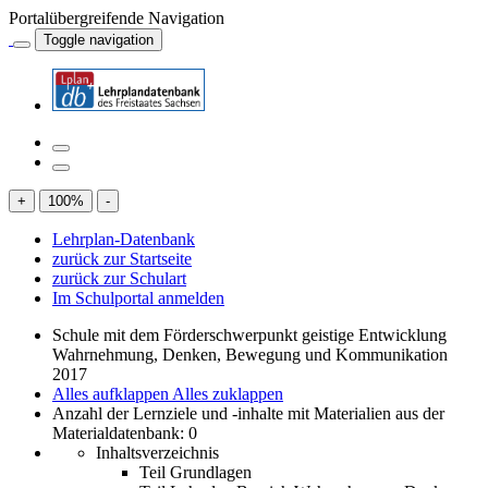
Portalübergreifende Navigation
Toggle navigation
+
100
%
-
Lehrplan-Datenbank
zurück zur Startseite
zurück zur Schulart
Im Schulportal anmelden
Schule mit dem Förderschwerpunkt geistige Entwicklung
Wahrnehmung, Denken, Bewegung und Kommunikation
2017
Alles aufklappen
Alles zuklappen
Anzahl der Lernziele und -inhalte mit Materialien aus der
Materialdatenbank: 0
Inhaltsverzeichnis
Teil Grundlagen