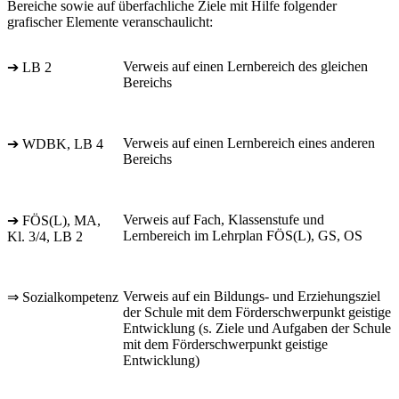
Bereiche sowie auf überfachliche Ziele mit Hilfe folgender
grafischer Elemente veranschaulicht:
Verweis auf einen Lernbereich des gleichen
➔ LB 2
Bereichs
Verweis auf einen Lernbereich eines anderen
➔ WDBK, LB 4
Bereichs
Verweis auf Fach, Klassenstufe und
➔ FÖS(L), MA,
Lernbereich im Lehrplan FÖS(L), GS, OS
Kl. 3/4, LB 2
Verweis auf ein Bildungs- und Erziehungsziel
⇒ Sozialkompetenz
der Schule mit dem Förderschwerpunkt geistige
Entwicklung (s. Ziele und Aufgaben der Schule
mit dem Förderschwerpunkt geistige
Entwicklung)