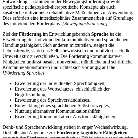
Entwicklung – kommen in der Bewegungsförderung sowohl
spezifische pädagogisch-therapeutische Konzepte als auch
zusätzliche individuelle rehabilitative Maßnahmen zur Anwendung.
Dies erfordert eine interdisziplinäre Zusammenarbeit auf Grundlage
des individuellen Förderplans.
[Bewegungsförderung]
Ziel der
Förderung
im Entwicklungsbereich
Sprache
ist die
Erweiterung der individuellen kommunikativen und sprachlichen
Handlungsfähigkeit. Sich anderen mitzuteilen, steigert die
Lebensfreude, stärkt das Selbstbewusstsein und motiviert, sich die
Umwelt aktiv zu erschließen. Die Förderung kommunikativer
Fähigkeiten umfasst basale, nonverbale, mündliche und schriftliche
Kommunikationsformen und richtet sich vorrangig auf die
[Förderung Sprache]
Erweiterung der individuellen Sprechfähigkeit,
Erweiterung des Wortschatzes, einschließlich der
Begriffsbildung,
Erweiterung des Sprachverständnisses,
Entwicklung eines sprachlichen Selbstkonzeptes,
Nutzung alternativer Kommunikationshilfen,
Erweiterung kommunikativer Ausdrucksfähigkeiten.
Denk- und Sprachentwicklung stehen in enger Wechselwirkung.
Deshalb sind Angebote zur
Förderung kognitiver Fähigkeiten