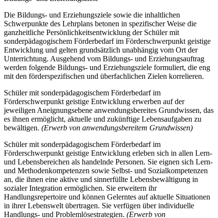
Die Bildungs- und Erziehungsziele sowie die inhaltlichen
Schwerpunkte des Lehrplans betonen in spezifischer Weise die
ganzheitliche Persönlichkeitsentwicklung der Schüler mit
sonderpädagogischem Förderbedarf im Förderschwerpunkt geistige
Entwicklung und gelten grundsätzlich unabhängig vom Ort der
Unterrichtung. Ausgehend vom Bildungs- und Erziehungsauftrag
werden folgende Bildungs- und Erziehungsziele formuliert, die eng
mit den förderspezifischen und überfachlichen Zielen korrelieren.
Schüler mit sonderpädagogischem Förderbedarf im
Förderschwerpunkt geistige Entwicklung erwerben auf der
jeweiligen Aneignungsebene anwendungsbereites Grundwissen, das
es ihnen ermöglicht, aktuelle und zukünftige Lebensaufgaben zu
bewältigen.
(Erwerb von anwendungsbereitem Grundwissen)
Schüler mit sonderpädagogischem Förderbedarf im
Förderschwerpunkt geistige Entwicklung erleben sich in allen Lern-
und Lebensbereichen als handelnde Personen. Sie eignen sich Lern-
und Methodenkompetenzen sowie Selbst- und Sozialkompetenzen
an, die ihnen eine aktive und sinnerfüllte Lebensbewältigung in
sozialer Integration ermöglichen. Sie erweitern ihr
Handlungsrepertoire und können Gelerntes auf aktuelle Situationen
in ihrer Lebenswelt übertragen. Sie verfügen über individuelle
Handlungs- und Problemlösestrategien.
(Erwerb von