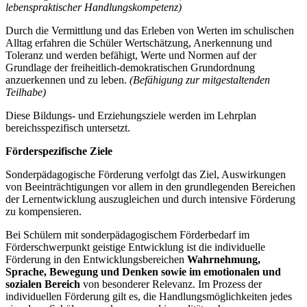
lebenspraktischer Handlungskompetenz)
Durch die Vermittlung und das Erleben von Werten im schulischen
Alltag erfahren die Schüler Wertschätzung, Anerkennung und
Toleranz und werden befähigt, Werte und Normen auf der
Grundlage der freiheitlich-demokratischen Grundordnung
anzuerkennen und zu leben.
(Befähigung zur mitgestaltenden
Teilhabe)
Diese Bildungs- und Erziehungsziele werden im Lehrplan
bereichsspezifisch untersetzt.
Förderspezifische Ziele
Sonderpädagogische Förderung verfolgt das Ziel, Auswirkungen
von Beeinträchtigungen vor allem in den grundlegenden Bereichen
der Lernentwicklung auszugleichen und durch intensive Förderung
zu kompensieren.
Bei Schülern mit sonderpädagogischem Förderbedarf im
Förderschwerpunkt geistige Entwicklung ist die individuelle
Förderung in den Entwicklungsbereichen
Wahrnehmung,
Sprache, Bewegung und Denken
sowie im emotionalen und
sozialen Bereich
von besonderer Relevanz. Im Prozess der
individuellen Förderung gilt es, die Handlungsmöglichkeiten jedes