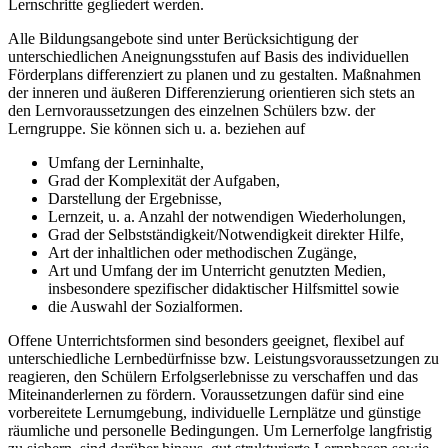
Lernschritte gegliedert werden.
Alle Bildungsangebote sind unter Berücksichtigung der
unterschiedlichen Aneignungsstufen auf Basis des individuellen
Förderplans differenziert zu planen und zu gestalten. Maßnahmen
der inneren und äußeren Differenzierung orientieren sich stets an
den Lernvoraussetzungen des einzelnen Schülers bzw. der
Lerngruppe. Sie können sich u. a. beziehen auf
Umfang der Lerninhalte,
Grad der Komplexität der Aufgaben,
Darstellung der Ergebnisse,
Lernzeit, u. a. Anzahl der notwendigen Wiederholungen,
Grad der Selbstständigkeit/Notwendigkeit direkter Hilfe,
Art der inhaltlichen oder methodischen Zugänge,
Art und Umfang der im Unterricht genutzten Medien,
insbesondere spezifischer didaktischer Hilfsmittel sowie
die Auswahl der Sozialformen.
Offene Unterrichtsformen sind besonders geeignet, flexibel auf
unterschiedliche Lernbedürfnisse bzw. Leistungsvoraussetzungen zu
reagieren, den Schülern Erfolgserlebnisse zu verschaffen und das
Miteinanderlernen zu fördern. Voraussetzungen dafür sind eine
vorbereitete Lernumgebung, individuelle Lernplätze und günstige
räumliche und personelle Bedingungen. Um Lernerfolge langfristig