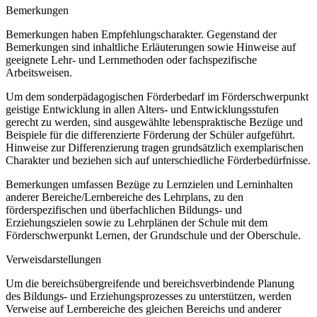
Bemerkungen
Bemerkungen haben Empfehlungscharakter. Gegenstand der
Bemerkungen sind inhaltliche Erläuterungen sowie Hinweise auf
geeignete Lehr- und Lernmethoden oder fachspezifische
Arbeitsweisen.
Um dem sonderpädagogischen Förderbedarf im Förderschwerpunkt
geistige Entwicklung in allen Alters- und Entwicklungsstufen
gerecht zu werden, sind ausgewählte lebenspraktische Bezüge und
Beispiele für die differenzierte Förderung der Schüler aufgeführt.
Hinweise zur Differenzierung tragen grundsätzlich exemplarischen
Charakter und beziehen sich auf unterschiedliche Förderbedürfnisse.
Bemerkungen umfassen Bezüge zu Lernzielen und Lerninhalten
anderer Bereiche/Lernbereiche des Lehrplans, zu den
förderspezifischen und überfachlichen Bildungs- und
Erziehungszielen sowie zu Lehrplänen der Schule mit dem
Förderschwerpunkt Lernen, der Grundschule und der Oberschule.
Verweisdarstellungen
Um die bereichsübergreifende und bereichsverbindende Planung
des Bildungs- und Erziehungsprozesses zu unterstützen, werden
Verweise auf Lernbereiche des gleichen Bereichs und anderer