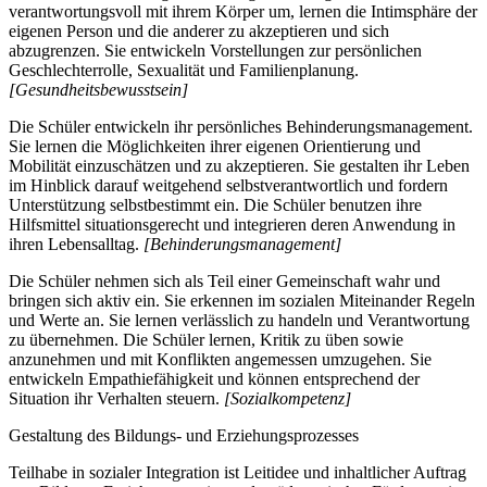
verantwortungsvoll mit ihrem Körper um, lernen die Intimsphäre der
eigenen Person und die anderer zu akzeptieren und sich
abzugrenzen. Sie entwickeln Vorstellungen zur persönlichen
Geschlechterrolle, Sexualität und Familienplanung.
[Gesundheitsbewusstsein]
Die Schüler entwickeln ihr persönliches Behinderungsmanagement.
Sie lernen die Möglichkeiten ihrer eigenen Orientierung und
Mobilität einzuschätzen und zu akzeptieren. Sie gestalten ihr Leben
im Hinblick darauf weitgehend selbstverantwortlich und fordern
Unterstützung selbstbestimmt ein. Die Schüler benutzen ihre
Hilfsmittel situationsgerecht und integrieren deren Anwendung in
ihren Lebensalltag.
[Behinderungsmanagement]
Die Schüler nehmen sich als Teil einer Gemeinschaft wahr und
bringen sich aktiv ein. Sie erkennen im sozialen Miteinander Regeln
und Werte an. Sie lernen verlässlich zu handeln und Verantwortung
zu übernehmen. Die Schüler lernen, Kritik zu üben sowie
anzunehmen und mit Konflikten angemessen umzugehen. Sie
entwickeln Empathiefähigkeit und können entsprechend der
Situation ihr Verhalten steuern.
[Sozialkompetenz]
Gestaltung des Bildungs- und Erziehungsprozesses
Teilhabe in sozialer Integration ist Leitidee und inhaltlicher Auftrag