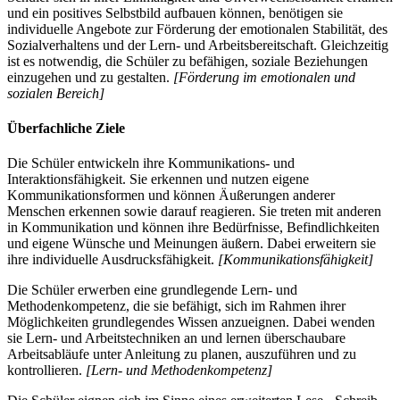
und ein positives Selbstbild aufbauen können, benötigen sie
individuelle Angebote zur Förderung der emotionalen Stabilität, des
Sozialverhaltens und der Lern- und Arbeitsbereitschaft. Gleichzeitig
ist es notwendig, die Schüler zu befähigen, soziale Beziehungen
einzugehen und zu gestalten.
[Förderung im emotionalen und
sozialen Bereich]
Überfachliche Ziele
Die Schüler entwickeln ihre Kommunikations- und
Interaktionsfähigkeit. Sie erkennen und nutzen eigene
Kommunikationsformen und können Äußerungen anderer
Menschen erkennen sowie darauf reagieren. Sie treten mit anderen
in Kommunikation und können ihre Bedürfnisse, Befindlichkeiten
und eigene Wünsche und Meinungen äußern. Dabei erweitern sie
ihre individuelle Ausdrucksfähigkeit.
[Kommunikationsfähigkeit]
Die Schüler erwerben eine grundlegende Lern- und
Methodenkompetenz, die sie befähigt, sich im Rahmen ihrer
Möglichkeiten grundlegendes Wissen anzueignen. Dabei wenden
sie Lern- und Arbeitstechniken an und lernen überschaubare
Arbeitsabläufe unter Anleitung zu planen, auszuführen und zu
kontrollieren.
[Lern- und Methodenkompetenz]