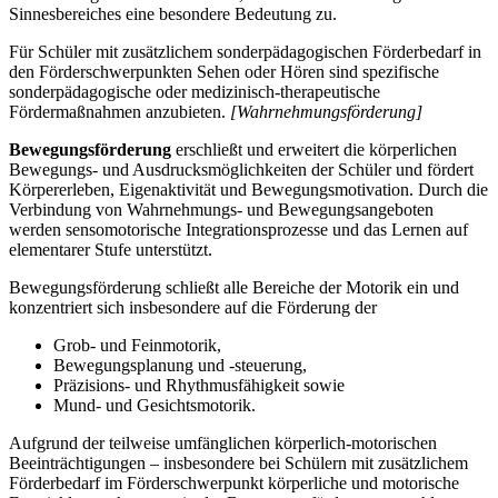
Sinnesbereiches eine besondere Bedeutung zu.
Für Schüler mit zusätzlichem sonderpädagogischen Förderbedarf in
den Förderschwerpunkten Sehen oder Hören sind spezifische
sonderpädagogische oder medizinisch-therapeutische
Fördermaßnahmen anzubieten.
[Wahrnehmungsförderung]
Bewegungsförderung
erschließt und erweitert die körperlichen
Bewegungs- und Ausdrucksmöglichkeiten der Schüler und fördert
Körpererleben, Eigenaktivität und Bewegungsmotivation. Durch die
Verbindung von Wahrnehmungs- und Bewegungsangeboten
werden sensomotorische Integrationsprozesse und das Lernen auf
elementarer Stufe unterstützt.
Bewegungsförderung schließt alle Bereiche der Motorik ein und
konzentriert sich insbesondere auf die Förderung der
Grob- und Feinmotorik,
Bewegungsplanung und -steuerung,
Präzisions- und Rhythmusfähigkeit sowie
Mund- und Gesichtsmotorik.
Aufgrund der teilweise umfänglichen körperlich-motorischen
Beeinträchtigungen – insbesondere bei Schülern mit zusätzlichem
Förderbedarf im Förderschwerpunkt körperliche und motorische