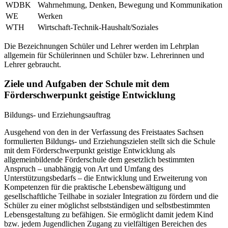
WDBK
Wahrnehmung, Denken, Bewegung und Kommunikation
WE
Werken
WTH
Wirtschaft-Technik-Haushalt/Soziales
Die Bezeichnungen Schüler und Lehrer werden im Lehrplan
allgemein für Schülerinnen und Schüler bzw. Lehrerinnen und
Lehrer gebraucht.
Ziele und Aufgaben der Schule mit dem
Förderschwerpunkt geistige Entwicklung
Bildungs- und Erziehungsauftrag
Ausgehend von den in der Verfassung des Freistaates Sachsen
formulierten Bildungs- und Erziehungszielen stellt sich die Schule
mit dem Förderschwerpunkt geistige Entwicklung als
allgemeinbildende Förderschule dem gesetzlich bestimmten
Anspruch – unabhängig von Art und Umfang des
Unterstützungsbedarfs – die Entwicklung und Erweiterung von
Kompetenzen für die praktische Lebensbewältigung und
gesellschaftliche Teilhabe in sozialer Integration zu fördern und die
Schüler zu einer möglichst selbstständigen und selbstbestimmten
Lebensgestaltung zu befähigen. Sie ermöglicht damit jedem Kind
bzw. jedem Jugendlichen Zugang zu vielfältigen Bereichen des