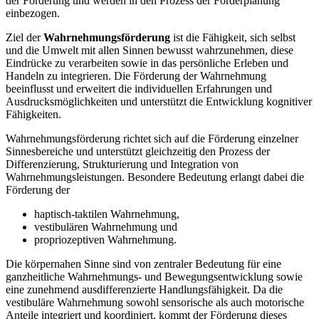
der Förderung und werden in den Prozess der Förderplanung
einbezogen.
Ziel der
Wahrnehmungsförderung
ist die Fähigkeit, sich selbst
und die Umwelt mit allen Sinnen bewusst wahrzunehmen, diese
Eindrücke zu verarbeiten sowie in das persönliche Erleben und
Handeln zu integrieren. Die Förderung der Wahrnehmung
beeinflusst und erweitert die individuellen Erfahrungen und
Ausdrucksmöglichkeiten und unterstützt die Entwicklung kognitiver
Fähigkeiten.
Wahrnehmungsförderung richtet sich auf die Förderung einzelner
Sinnesbereiche und unterstützt gleichzeitig den Prozess der
Differenzierung, Strukturierung und Integration von
Wahrnehmungsleistungen. Besondere Bedeutung erlangt dabei die
Förderung der
haptisch-taktilen Wahrnehmung,
vestibulären Wahrnehmung und
propriozeptiven Wahrnehmung.
Die körpernahen Sinne sind von zentraler Bedeutung für eine
ganzheitliche Wahrnehmungs- und Bewegungsentwicklung sowie
eine zunehmend ausdifferenzierte Handlungsfähigkeit. Da die
vestibuläre Wahrnehmung sowohl sensorische als auch motorische
Anteile integriert und koordiniert, kommt der Förderung dieses