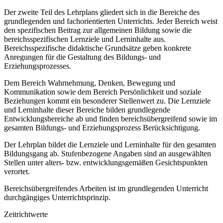
Der zweite Teil des Lehrplans gliedert sich in die Bereiche des
grundlegenden und fachorientierten Unterrichts. Jeder Bereich weist
den spezifischen Beitrag zur allgemeinen Bildung sowie die
bereichsspezifischen Lernziele und Lerninhalte aus.
Bereichsspezifische didaktische Grundsätze geben konkrete
Anregungen für die Gestaltung des Bildungs- und
Erziehungsprozesses.
Dem Bereich Wahrnehmung, Denken, Bewegung und
Kommunikation sowie dem Bereich Persönlichkeit und soziale
Beziehungen kommt ein besonderer Stellenwert zu. Die Lernziele
und Lerninhalte dieser Bereiche bilden grundlegende
Entwicklungsbereiche ab und finden bereichsübergreifend sowie im
gesamten Bildungs- und Erziehungsprozess Berücksichtigung.
Der Lehrplan bildet die Lernziele und Lerninhalte für den gesamten
Bildungsgang ab. Stufenbezogene Angaben sind an ausgewählten
Stellen unter alters- bzw. entwicklungsgemäßen Gesichtspunkten
verortet.
Bereichsübergreifendes Arbeiten ist im grundlegenden Unterricht
durchgängiges Unterrichtsprinzip.
Zeitrichtwerte