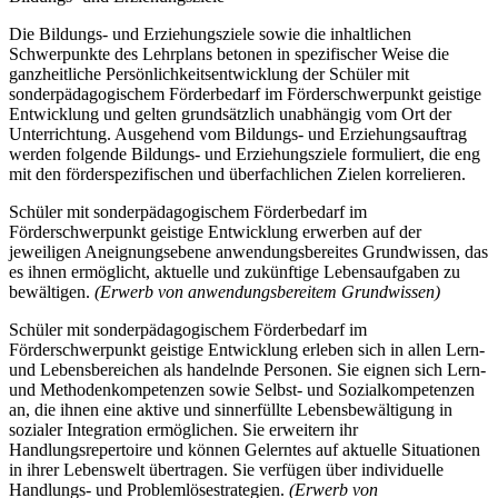
Die Bildungs- und Erziehungsziele sowie die inhaltlichen
Schwerpunkte des Lehrplans betonen in spezifischer Weise die
ganzheitliche Persönlichkeitsentwicklung der Schüler mit
sonderpädagogischem Förderbedarf im Förderschwerpunkt geistige
Entwicklung und gelten grundsätzlich unabhängig vom Ort der
Unterrichtung. Ausgehend vom Bildungs- und Erziehungsauftrag
werden folgende Bildungs- und Erziehungsziele formuliert, die eng
mit den förderspezifischen und überfachlichen Zielen korrelieren.
Schüler mit sonderpädagogischem Förderbedarf im
Förderschwerpunkt geistige Entwicklung erwerben auf der
jeweiligen Aneignungsebene anwendungsbereites Grundwissen, das
es ihnen ermöglicht, aktuelle und zukünftige Lebensaufgaben zu
bewältigen.
(Erwerb von anwendungsbereitem Grundwissen)
Schüler mit sonderpädagogischem Förderbedarf im
Förderschwerpunkt geistige Entwicklung erleben sich in allen Lern-
und Lebensbereichen als handelnde Personen. Sie eignen sich Lern-
und Methodenkompetenzen sowie Selbst- und Sozialkompetenzen
an, die ihnen eine aktive und sinnerfüllte Lebensbewältigung in
sozialer Integration ermöglichen. Sie erweitern ihr
Handlungsrepertoire und können Gelerntes auf aktuelle Situationen
in ihrer Lebenswelt übertragen. Sie verfügen über individuelle
Handlungs- und Problemlösestrategien.
(Erwerb von