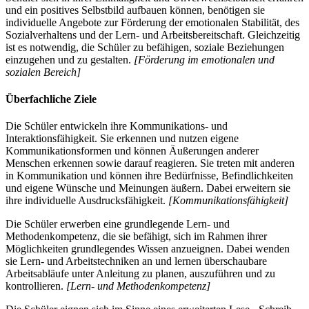
und ein positives Selbstbild aufbauen können, benötigen sie
individuelle Angebote zur Förderung der emotionalen Stabilität, des
Sozialverhaltens und der Lern- und Arbeitsbereitschaft. Gleichzeitig
ist es notwendig, die Schüler zu befähigen, soziale Beziehungen
einzugehen und zu gestalten.
[Förderung im emotionalen und
sozialen Bereich]
Überfachliche Ziele
Die Schüler entwickeln ihre Kommunikations- und
Interaktionsfähigkeit. Sie erkennen und nutzen eigene
Kommunikationsformen und können Äußerungen anderer
Menschen erkennen sowie darauf reagieren. Sie treten mit anderen
in Kommunikation und können ihre Bedürfnisse, Befindlichkeiten
und eigene Wünsche und Meinungen äußern. Dabei erweitern sie
ihre individuelle Ausdrucksfähigkeit.
[Kommunikationsfähigkeit]
Die Schüler erwerben eine grundlegende Lern- und
Methodenkompetenz, die sie befähigt, sich im Rahmen ihrer
Möglichkeiten grundlegendes Wissen anzueignen. Dabei wenden
sie Lern- und Arbeitstechniken an und lernen überschaubare
Arbeitsabläufe unter Anleitung zu planen, auszuführen und zu
kontrollieren.
[Lern- und Methodenkompetenz]