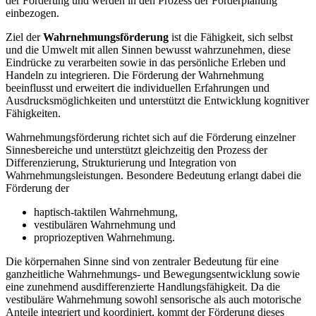
der Förderung und werden in den Prozess der Förderplanung
einbezogen.
Ziel der
Wahrnehmungsförderung
ist die Fähigkeit, sich selbst
und die Umwelt mit allen Sinnen bewusst wahrzunehmen, diese
Eindrücke zu verarbeiten sowie in das persönliche Erleben und
Handeln zu integrieren. Die Förderung der Wahrnehmung
beeinflusst und erweitert die individuellen Erfahrungen und
Ausdrucksmöglichkeiten und unterstützt die Entwicklung kognitiver
Fähigkeiten.
Wahrnehmungsförderung richtet sich auf die Förderung einzelner
Sinnesbereiche und unterstützt gleichzeitig den Prozess der
Differenzierung, Strukturierung und Integration von
Wahrnehmungsleistungen. Besondere Bedeutung erlangt dabei die
Förderung der
haptisch-taktilen Wahrnehmung,
vestibulären Wahrnehmung und
propriozeptiven Wahrnehmung.
Die körpernahen Sinne sind von zentraler Bedeutung für eine
ganzheitliche Wahrnehmungs- und Bewegungsentwicklung sowie
eine zunehmend ausdifferenzierte Handlungsfähigkeit. Da die
vestibuläre Wahrnehmung sowohl sensorische als auch motorische
Anteile integriert und koordiniert, kommt der Förderung dieses