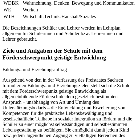
WDBK
Wahrnehmung, Denken, Bewegung und Kommunikation
WE
Werken
WTH
Wirtschaft-Technik-Haushalt/Soziales
Die Bezeichnungen Schüler und Lehrer werden im Lehrplan
allgemein für Schülerinnen und Schüler bzw. Lehrerinnen und
Lehrer gebraucht.
Ziele und Aufgaben der Schule mit dem
Förderschwerpunkt geistige Entwicklung
Bildungs- und Erziehungsauftrag
Ausgehend von den in der Verfassung des Freistaates Sachsen
formulierten Bildungs- und Erziehungszielen stellt sich die Schule
mit dem Förderschwerpunkt geistige Entwicklung als
allgemeinbildende Förderschule dem gesetzlich bestimmten
Anspruch – unabhängig von Art und Umfang des
Unterstützungsbedarfs – die Entwicklung und Erweiterung von
Kompetenzen für die praktische Lebensbewältigung und
gesellschaftliche Teilhabe in sozialer Integration zu fördern und die
Schüler zu einer möglichst selbstständigen und selbstbestimmten
Lebensgestaltung zu befähigen. Sie ermöglicht damit jedem Kind
bzw. jedem Jugendlichen Zugang zu vielfältigen Bereichen des