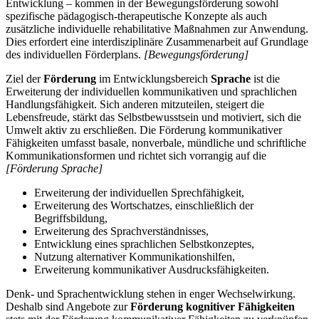
Entwicklung – kommen in der Bewegungsförderung sowohl
spezifische pädagogisch-therapeutische Konzepte als auch
zusätzliche individuelle rehabilitative Maßnahmen zur Anwendung.
Dies erfordert eine interdisziplinäre Zusammenarbeit auf Grundlage
des individuellen Förderplans.
[Bewegungsförderung]
Ziel der
Förderung
im Entwicklungsbereich
Sprache
ist die
Erweiterung der individuellen kommunikativen und sprachlichen
Handlungsfähigkeit. Sich anderen mitzuteilen, steigert die
Lebensfreude, stärkt das Selbstbewusstsein und motiviert, sich die
Umwelt aktiv zu erschließen. Die Förderung kommunikativer
Fähigkeiten umfasst basale, nonverbale, mündliche und schriftliche
Kommunikationsformen und richtet sich vorrangig auf die
[Förderung Sprache]
Erweiterung der individuellen Sprechfähigkeit,
Erweiterung des Wortschatzes, einschließlich der
Begriffsbildung,
Erweiterung des Sprachverständnisses,
Entwicklung eines sprachlichen Selbstkonzeptes,
Nutzung alternativer Kommunikationshilfen,
Erweiterung kommunikativer Ausdrucksfähigkeiten.
Denk- und Sprachentwicklung stehen in enger Wechselwirkung.
Deshalb sind Angebote zur
Förderung kognitiver Fähigkeiten