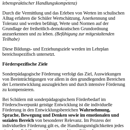
lebenspraktischer Handlungskompetenz)
Durch die Vermittlung und das Erleben von Werten im schulischen
Alltag erfahren die Schüler Wertschätzung, Anerkennung und
Toleranz und werden befähigt, Werte und Normen auf der
Grundlage der freiheitlich-demokratischen Grundordnung
anzuerkennen und zu leben.
(Befähigung zur mitgestaltenden
Teilhabe)
Diese Bildungs- und Erziehungsziele werden im Lehrplan
bereichsspezifisch untersetzt.
Förderspezifische Ziele
Sonderpädagogische Förderung verfolgt das Ziel, Auswirkungen
von Beeinträchtigungen vor allem in den grundlegenden Bereichen
der Lernentwicklung auszugleichen und durch intensive Förderung
zu kompensieren.
Bei Schülern mit sonderpädagogischem Förderbedarf im
Förderschwerpunkt geistige Entwicklung ist die individuelle
Förderung in den Entwicklungsbereichen
Wahrnehmung,
Sprache, Bewegung und Denken
sowie im emotionalen und
sozialen Bereich
von besonderer Relevanz. Im Prozess der
individuellen Förderung gilt es, die Handlungsmöglichkeiten jedes