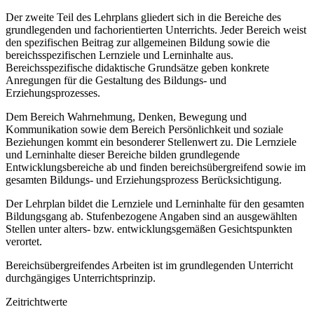
Der zweite Teil des Lehrplans gliedert sich in die Bereiche des
grundlegenden und fachorientierten Unterrichts. Jeder Bereich weist
den spezifischen Beitrag zur allgemeinen Bildung sowie die
bereichsspezifischen Lernziele und Lerninhalte aus.
Bereichsspezifische didaktische Grundsätze geben konkrete
Anregungen für die Gestaltung des Bildungs- und
Erziehungsprozesses.
Dem Bereich Wahrnehmung, Denken, Bewegung und
Kommunikation sowie dem Bereich Persönlichkeit und soziale
Beziehungen kommt ein besonderer Stellenwert zu. Die Lernziele
und Lerninhalte dieser Bereiche bilden grundlegende
Entwicklungsbereiche ab und finden bereichsübergreifend sowie im
gesamten Bildungs- und Erziehungsprozess Berücksichtigung.
Der Lehrplan bildet die Lernziele und Lerninhalte für den gesamten
Bildungsgang ab. Stufenbezogene Angaben sind an ausgewählten
Stellen unter alters- bzw. entwicklungsgemäßen Gesichtspunkten
verortet.
Bereichsübergreifendes Arbeiten ist im grundlegenden Unterricht
durchgängiges Unterrichtsprinzip.
Zeitrichtwerte