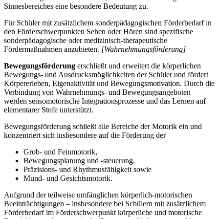
Sinnesbereiches eine besondere Bedeutung zu.
Für Schüler mit zusätzlichem sonderpädagogischen Förderbedarf in
den Förderschwerpunkten Sehen oder Hören sind spezifische
sonderpädagogische oder medizinisch-therapeutische
Fördermaßnahmen anzubieten.
[Wahrnehmungsförderung]
Bewegungsförderung
erschließt und erweitert die körperlichen
Bewegungs- und Ausdrucksmöglichkeiten der Schüler und fördert
Körpererleben, Eigenaktivität und Bewegungsmotivation. Durch die
Verbindung von Wahrnehmungs- und Bewegungsangeboten
werden sensomotorische Integrationsprozesse und das Lernen auf
elementarer Stufe unterstützt.
Bewegungsförderung schließt alle Bereiche der Motorik ein und
konzentriert sich insbesondere auf die Förderung der
Grob- und Feinmotorik,
Bewegungsplanung und -steuerung,
Präzisions- und Rhythmusfähigkeit sowie
Mund- und Gesichtsmotorik.
Aufgrund der teilweise umfänglichen körperlich-motorischen
Beeinträchtigungen – insbesondere bei Schülern mit zusätzlichem
Förderbedarf im Förderschwerpunkt körperliche und motorische