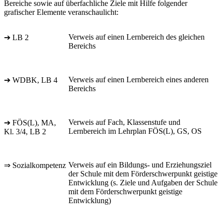
Bereiche sowie auf überfachliche Ziele mit Hilfe folgender
grafischer Elemente veranschaulicht:
Verweis auf einen Lernbereich des gleichen
➔ LB 2
Bereichs
Verweis auf einen Lernbereich eines anderen
➔ WDBK, LB 4
Bereichs
Verweis auf Fach, Klassenstufe und
➔ FÖS(L), MA,
Lernbereich im Lehrplan FÖS(L), GS, OS
Kl. 3/4, LB 2
Verweis auf ein Bildungs- und Erziehungsziel
⇒ Sozialkompetenz
der Schule mit dem Förderschwerpunkt geistige
Entwicklung (s. Ziele und Aufgaben der Schule
mit dem Förderschwerpunkt geistige
Entwicklung)