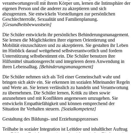
verantwortungsvoll mit ihrem Körper um, lernen die Intimsphäre der
eigenen Person und die anderer zu akzeptieren und sich
abzugrenzen. Sie entwickeln Vorstellungen zur persönlichen
Geschlechterrolle, Sexualität und Familienplanung.
[Gesundheitsbewusstsein]
Die Schüler entwickeln ihr persönliches Behinderungsmanagement.
Sie lernen die Möglichkeiten ihrer eigenen Orientierung und
Mobilität einzuschätzen und zu akzeptieren. Sie gestalten ihr Leben
im Hinblick darauf weitgehend selbstverantwortlich und fordern
Unterstützung selbstbestimmt ein. Die Schüler benutzen ihre
Hilfsmittel situationsgerecht und integrieren deren Anwendung in
ihren Lebensalltag.
[Behinderungsmanagement]
Die Schüler nehmen sich als Teil einer Gemeinschaft wahr und
bringen sich aktiv ein. Sie erkennen im sozialen Miteinander Regeln
und Werte an. Sie lernen verlässlich zu handeln und Verantwortung
zu übernehmen. Die Schüler lernen, Kritik zu üben sowie
anzunehmen und mit Konflikten angemessen umzugehen. Sie
entwickeln Empathiefähigkeit und können entsprechend der
Situation ihr Verhalten steuern.
[Sozialkompetenz]
Gestaltung des Bildungs- und Erziehungsprozesses
Teilhabe in sozialer Integration ist Leitidee und inhaltlicher Auftrag