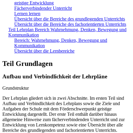
geistige Entwicklung
Fächerverbindender Unterricht
Lernen lernen
Übersicht über die Bereiche des grundlegenden Unterrichts
Übersicht über die Bereiche des fachorientierten Unterrichts
Teil Lehrplan Bereich Wahrnehmung, Denken, Bewegung und
Kommunikation
Bereich: Wahrnehmung, Denken, Bewegung und
Kommunikation
Übersicht über die Lernbereiche
Teil Grundlagen
Aufbau und Verbindlichkeit der Lehrpläne
Grundstruktur
Der Lehrplan gliedert sich in zwei Abschnitte. Im ersten Teil sind
Aufbau und Verbindlichkeit des Lehrplans sowie die Ziele und
Aufgaben der Schule mit dem Förderschwerpunkt geistige
Entwicklung dargestellt. Der erste Teil enthält darüber hinaus
allgemeine Hinweise zum fächerverbindenden Unterricht und zur
Entwicklung von Lernkompetenz sowie eine Übersicht über alle
Bereiche des grundlegenden und fachorientierten Unterrichts.