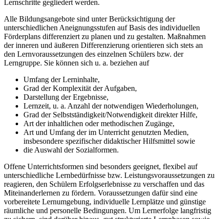
Lernschritte gegliedert werden.
Alle Bildungsangebote sind unter Berücksichtigung der
unterschiedlichen Aneignungsstufen auf Basis des individuellen
Förderplans differenziert zu planen und zu gestalten. Maßnahmen
der inneren und äußeren Differenzierung orientieren sich stets an
den Lernvoraussetzungen des einzelnen Schülers bzw. der
Lerngruppe. Sie können sich u. a. beziehen auf
Umfang der Lerninhalte,
Grad der Komplexität der Aufgaben,
Darstellung der Ergebnisse,
Lernzeit, u. a. Anzahl der notwendigen Wiederholungen,
Grad der Selbstständigkeit/Notwendigkeit direkter Hilfe,
Art der inhaltlichen oder methodischen Zugänge,
Art und Umfang der im Unterricht genutzten Medien,
insbesondere spezifischer didaktischer Hilfsmittel sowie
die Auswahl der Sozialformen.
Offene Unterrichtsformen sind besonders geeignet, flexibel auf
unterschiedliche Lernbedürfnisse bzw. Leistungsvoraussetzungen zu
reagieren, den Schülern Erfolgserlebnisse zu verschaffen und das
Miteinanderlernen zu fördern. Voraussetzungen dafür sind eine
vorbereitete Lernumgebung, individuelle Lernplätze und günstige
räumliche und personelle Bedingungen. Um Lernerfolge langfristig