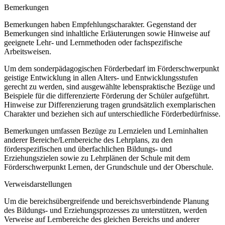
Bemerkungen
Bemerkungen haben Empfehlungscharakter. Gegenstand der
Bemerkungen sind inhaltliche Erläuterungen sowie Hinweise auf
geeignete Lehr- und Lernmethoden oder fachspezifische
Arbeitsweisen.
Um dem sonderpädagogischen Förderbedarf im Förderschwerpunkt
geistige Entwicklung in allen Alters- und Entwicklungsstufen
gerecht zu werden, sind ausgewählte lebenspraktische Bezüge und
Beispiele für die differenzierte Förderung der Schüler aufgeführt.
Hinweise zur Differenzierung tragen grundsätzlich exemplarischen
Charakter und beziehen sich auf unterschiedliche Förderbedürfnisse.
Bemerkungen umfassen Bezüge zu Lernzielen und Lerninhalten
anderer Bereiche/Lernbereiche des Lehrplans, zu den
förderspezifischen und überfachlichen Bildungs- und
Erziehungszielen sowie zu Lehrplänen der Schule mit dem
Förderschwerpunkt Lernen, der Grundschule und der Oberschule.
Verweisdarstellungen
Um die bereichsübergreifende und bereichsverbindende Planung
des Bildungs- und Erziehungsprozesses zu unterstützen, werden
Verweise auf Lernbereiche des gleichen Bereichs und anderer