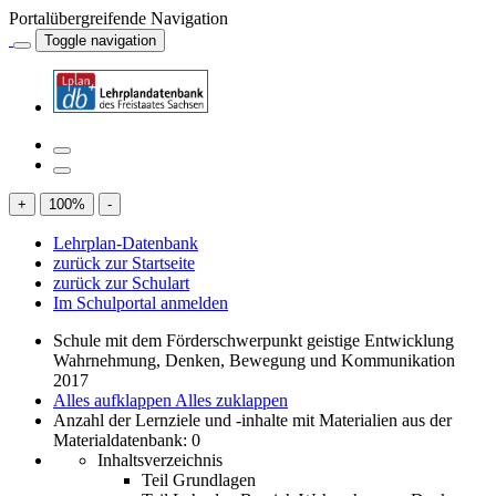
Portalübergreifende Navigation
Toggle navigation
+
100
%
-
Lehrplan-Datenbank
zurück zur Startseite
zurück zur Schulart
Im Schulportal anmelden
Schule mit dem Förderschwerpunkt geistige Entwicklung
Wahrnehmung, Denken, Bewegung und Kommunikation
2017
Alles aufklappen
Alles zuklappen
Anzahl der Lernziele und -inhalte mit Materialien aus der
Materialdatenbank: 0
Inhaltsverzeichnis
Teil Grundlagen