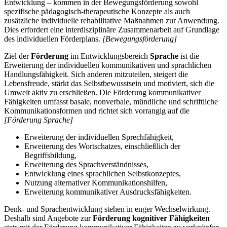
Entwicklung – kommen in der Bewegungsförderung sowohl
spezifische pädagogisch-therapeutische Konzepte als auch
zusätzliche individuelle rehabilitative Maßnahmen zur Anwendung.
Dies erfordert eine interdisziplinäre Zusammenarbeit auf Grundlage
des individuellen Förderplans.
[Bewegungsförderung]
Ziel der
Förderung
im Entwicklungsbereich
Sprache
ist die
Erweiterung der individuellen kommunikativen und sprachlichen
Handlungsfähigkeit. Sich anderen mitzuteilen, steigert die
Lebensfreude, stärkt das Selbstbewusstsein und motiviert, sich die
Umwelt aktiv zu erschließen. Die Förderung kommunikativer
Fähigkeiten umfasst basale, nonverbale, mündliche und schriftliche
Kommunikationsformen und richtet sich vorrangig auf die
[Förderung Sprache]
Erweiterung der individuellen Sprechfähigkeit,
Erweiterung des Wortschatzes, einschließlich der
Begriffsbildung,
Erweiterung des Sprachverständnisses,
Entwicklung eines sprachlichen Selbstkonzeptes,
Nutzung alternativer Kommunikationshilfen,
Erweiterung kommunikativer Ausdrucksfähigkeiten.
Denk- und Sprachentwicklung stehen in enger Wechselwirkung.
Deshalb sind Angebote zur
Förderung kognitiver Fähigkeiten