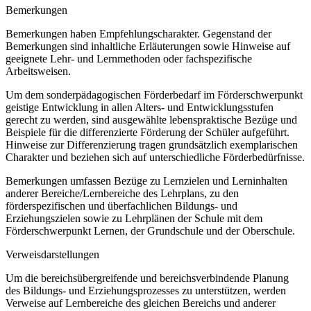
Bemerkungen
Bemerkungen haben Empfehlungscharakter. Gegenstand der
Bemerkungen sind inhaltliche Erläuterungen sowie Hinweise auf
geeignete Lehr- und Lernmethoden oder fachspezifische
Arbeitsweisen.
Um dem sonderpädagogischen Förderbedarf im Förderschwerpunkt
geistige Entwicklung in allen Alters- und Entwicklungsstufen
gerecht zu werden, sind ausgewählte lebenspraktische Bezüge und
Beispiele für die differenzierte Förderung der Schüler aufgeführt.
Hinweise zur Differenzierung tragen grundsätzlich exemplarischen
Charakter und beziehen sich auf unterschiedliche Förderbedürfnisse.
Bemerkungen umfassen Bezüge zu Lernzielen und Lerninhalten
anderer Bereiche/Lernbereiche des Lehrplans, zu den
förderspezifischen und überfachlichen Bildungs- und
Erziehungszielen sowie zu Lehrplänen der Schule mit dem
Förderschwerpunkt Lernen, der Grundschule und der Oberschule.
Verweisdarstellungen
Um die bereichsübergreifende und bereichsverbindende Planung
des Bildungs- und Erziehungsprozesses zu unterstützen, werden
Verweise auf Lernbereiche des gleichen Bereichs und anderer