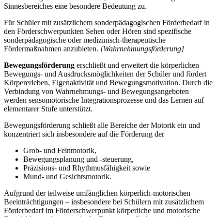
Sinnesbereiches eine besondere Bedeutung zu.
Für Schüler mit zusätzlichem sonderpädagogischen Förderbedarf in
den Förderschwerpunkten Sehen oder Hören sind spezifische
sonderpädagogische oder medizinisch-therapeutische
Fördermaßnahmen anzubieten.
[Wahrnehmungsförderung]
Bewegungsförderung
erschließt und erweitert die körperlichen
Bewegungs- und Ausdrucksmöglichkeiten der Schüler und fördert
Körpererleben, Eigenaktivität und Bewegungsmotivation. Durch die
Verbindung von Wahrnehmungs- und Bewegungsangeboten
werden sensomotorische Integrationsprozesse und das Lernen auf
elementarer Stufe unterstützt.
Bewegungsförderung schließt alle Bereiche der Motorik ein und
konzentriert sich insbesondere auf die Förderung der
Grob- und Feinmotorik,
Bewegungsplanung und -steuerung,
Präzisions- und Rhythmusfähigkeit sowie
Mund- und Gesichtsmotorik.
Aufgrund der teilweise umfänglichen körperlich-motorischen
Beeinträchtigungen – insbesondere bei Schülern mit zusätzlichem
Förderbedarf im Förderschwerpunkt körperliche und motorische