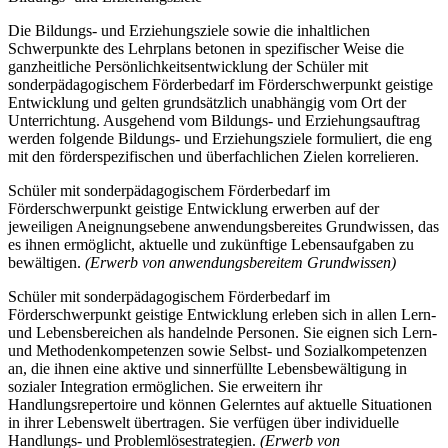
Die Bildungs- und Erziehungsziele sowie die inhaltlichen
Schwerpunkte des Lehrplans betonen in spezifischer Weise die
ganzheitliche Persönlichkeitsentwicklung der Schüler mit
sonderpädagogischem Förderbedarf im Förderschwerpunkt geistige
Entwicklung und gelten grundsätzlich unabhängig vom Ort der
Unterrichtung. Ausgehend vom Bildungs- und Erziehungsauftrag
werden folgende Bildungs- und Erziehungsziele formuliert, die eng
mit den förderspezifischen und überfachlichen Zielen korrelieren.
Schüler mit sonderpädagogischem Förderbedarf im
Förderschwerpunkt geistige Entwicklung erwerben auf der
jeweiligen Aneignungsebene anwendungsbereites Grundwissen, das
es ihnen ermöglicht, aktuelle und zukünftige Lebensaufgaben zu
bewältigen.
(Erwerb von anwendungsbereitem Grundwissen)
Schüler mit sonderpädagogischem Förderbedarf im
Förderschwerpunkt geistige Entwicklung erleben sich in allen Lern-
und Lebensbereichen als handelnde Personen. Sie eignen sich Lern-
und Methodenkompetenzen sowie Selbst- und Sozialkompetenzen
an, die ihnen eine aktive und sinnerfüllte Lebensbewältigung in
sozialer Integration ermöglichen. Sie erweitern ihr
Handlungsrepertoire und können Gelerntes auf aktuelle Situationen
in ihrer Lebenswelt übertragen. Sie verfügen über individuelle
Handlungs- und Problemlösestrategien.
(Erwerb von