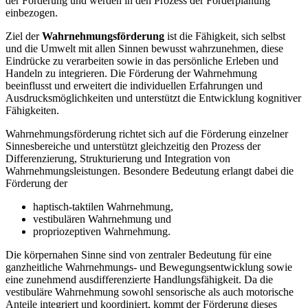
der Förderung und werden in den Prozess der Förderplanung
einbezogen.
Ziel der
Wahrnehmungsförderung
ist die Fähigkeit, sich selbst
und die Umwelt mit allen Sinnen bewusst wahrzunehmen, diese
Eindrücke zu verarbeiten sowie in das persönliche Erleben und
Handeln zu integrieren. Die Förderung der Wahrnehmung
beeinflusst und erweitert die individuellen Erfahrungen und
Ausdrucksmöglichkeiten und unterstützt die Entwicklung kognitiver
Fähigkeiten.
Wahrnehmungsförderung richtet sich auf die Förderung einzelner
Sinnesbereiche und unterstützt gleichzeitig den Prozess der
Differenzierung, Strukturierung und Integration von
Wahrnehmungsleistungen. Besondere Bedeutung erlangt dabei die
Förderung der
haptisch-taktilen Wahrnehmung,
vestibulären Wahrnehmung und
propriozeptiven Wahrnehmung.
Die körpernahen Sinne sind von zentraler Bedeutung für eine
ganzheitliche Wahrnehmungs- und Bewegungsentwicklung sowie
eine zunehmend ausdifferenzierte Handlungsfähigkeit. Da die
vestibuläre Wahrnehmung sowohl sensorische als auch motorische
Anteile integriert und koordiniert, kommt der Förderung dieses