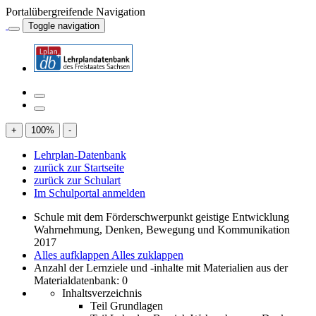
Portalübergreifende Navigation
Toggle navigation
+
100
%
-
Lehrplan-Datenbank
zurück zur Startseite
zurück zur Schulart
Im Schulportal anmelden
Schule mit dem Förderschwerpunkt geistige Entwicklung
Wahrnehmung, Denken, Bewegung und Kommunikation
2017
Alles aufklappen
Alles zuklappen
Anzahl der Lernziele und -inhalte mit Materialien aus der
Materialdatenbank: 0
Inhaltsverzeichnis
Teil Grundlagen