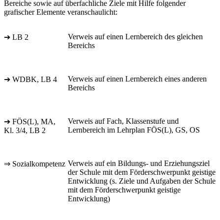
Bereiche sowie auf überfachliche Ziele mit Hilfe folgender
grafischer Elemente veranschaulicht:
Verweis auf einen Lernbereich des gleichen
➔ LB 2
Bereichs
Verweis auf einen Lernbereich eines anderen
➔ WDBK, LB 4
Bereichs
Verweis auf Fach, Klassenstufe und
➔ FÖS(L), MA,
Lernbereich im Lehrplan FÖS(L), GS, OS
Kl. 3/4, LB 2
Verweis auf ein Bildungs- und Erziehungsziel
⇒ Sozialkompetenz
der Schule mit dem Förderschwerpunkt geistige
Entwicklung (s. Ziele und Aufgaben der Schule
mit dem Förderschwerpunkt geistige
Entwicklung)