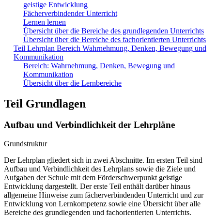
geistige Entwicklung
Fächerverbindender Unterricht
Lernen lernen
Übersicht über die Bereiche des grundlegenden Unterrichts
Übersicht über die Bereiche des fachorientierten Unterrichts
Teil Lehrplan Bereich Wahrnehmung, Denken, Bewegung und
Kommunikation
Bereich: Wahrnehmung, Denken, Bewegung und
Kommunikation
Übersicht über die Lernbereiche
Teil Grundlagen
Aufbau und Verbindlichkeit der Lehrpläne
Grundstruktur
Der Lehrplan gliedert sich in zwei Abschnitte. Im ersten Teil sind
Aufbau und Verbindlichkeit des Lehrplans sowie die Ziele und
Aufgaben der Schule mit dem Förderschwerpunkt geistige
Entwicklung dargestellt. Der erste Teil enthält darüber hinaus
allgemeine Hinweise zum fächerverbindenden Unterricht und zur
Entwicklung von Lernkompetenz sowie eine Übersicht über alle
Bereiche des grundlegenden und fachorientierten Unterrichts.