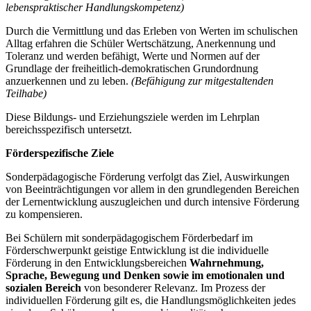
lebenspraktischer Handlungskompetenz)
Durch die Vermittlung und das Erleben von Werten im schulischen
Alltag erfahren die Schüler Wertschätzung, Anerkennung und
Toleranz und werden befähigt, Werte und Normen auf der
Grundlage der freiheitlich-demokratischen Grundordnung
anzuerkennen und zu leben.
(Befähigung zur mitgestaltenden
Teilhabe)
Diese Bildungs- und Erziehungsziele werden im Lehrplan
bereichsspezifisch untersetzt.
Förderspezifische Ziele
Sonderpädagogische Förderung verfolgt das Ziel, Auswirkungen
von Beeinträchtigungen vor allem in den grundlegenden Bereichen
der Lernentwicklung auszugleichen und durch intensive Förderung
zu kompensieren.
Bei Schülern mit sonderpädagogischem Förderbedarf im
Förderschwerpunkt geistige Entwicklung ist die individuelle
Förderung in den Entwicklungsbereichen
Wahrnehmung,
Sprache, Bewegung und Denken
sowie im emotionalen und
sozialen Bereich
von besonderer Relevanz. Im Prozess der
individuellen Förderung gilt es, die Handlungsmöglichkeiten jedes