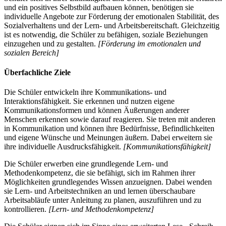
und ein positives Selbstbild aufbauen können, benötigen sie
individuelle Angebote zur Förderung der emotionalen Stabilität, des
Sozialverhaltens und der Lern- und Arbeitsbereitschaft. Gleichzeitig
ist es notwendig, die Schüler zu befähigen, soziale Beziehungen
einzugehen und zu gestalten.
[Förderung im emotionalen und
sozialen Bereich]
Überfachliche Ziele
Die Schüler entwickeln ihre Kommunikations- und
Interaktionsfähigkeit. Sie erkennen und nutzen eigene
Kommunikationsformen und können Äußerungen anderer
Menschen erkennen sowie darauf reagieren. Sie treten mit anderen
in Kommunikation und können ihre Bedürfnisse, Befindlichkeiten
und eigene Wünsche und Meinungen äußern. Dabei erweitern sie
ihre individuelle Ausdrucksfähigkeit.
[Kommunikationsfähigkeit]
Die Schüler erwerben eine grundlegende Lern- und
Methodenkompetenz, die sie befähigt, sich im Rahmen ihrer
Möglichkeiten grundlegendes Wissen anzueignen. Dabei wenden
sie Lern- und Arbeitstechniken an und lernen überschaubare
Arbeitsabläufe unter Anleitung zu planen, auszuführen und zu
kontrollieren.
[Lern- und Methodenkompetenz]