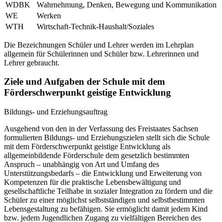
WDBK
Wahrnehmung, Denken, Bewegung und Kommunikation
WE
Werken
WTH
Wirtschaft-Technik-Haushalt/Soziales
Die Bezeichnungen Schüler und Lehrer werden im Lehrplan
allgemein für Schülerinnen und Schüler bzw. Lehrerinnen und
Lehrer gebraucht.
Ziele und Aufgaben der Schule mit dem
Förderschwerpunkt geistige Entwicklung
Bildungs- und Erziehungsauftrag
Ausgehend von den in der Verfassung des Freistaates Sachsen
formulierten Bildungs- und Erziehungszielen stellt sich die Schule
mit dem Förderschwerpunkt geistige Entwicklung als
allgemeinbildende Förderschule dem gesetzlich bestimmten
Anspruch – unabhängig von Art und Umfang des
Unterstützungsbedarfs – die Entwicklung und Erweiterung von
Kompetenzen für die praktische Lebensbewältigung und
gesellschaftliche Teilhabe in sozialer Integration zu fördern und die
Schüler zu einer möglichst selbstständigen und selbstbestimmten
Lebensgestaltung zu befähigen. Sie ermöglicht damit jedem Kind
bzw. jedem Jugendlichen Zugang zu vielfältigen Bereichen des