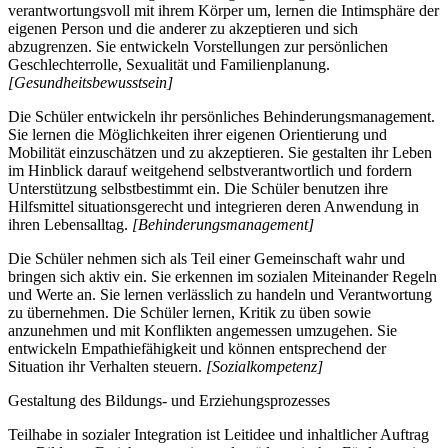
verantwortungsvoll mit ihrem Körper um, lernen die Intimsphäre der
eigenen Person und die anderer zu akzeptieren und sich
abzugrenzen. Sie entwickeln Vorstellungen zur persönlichen
Geschlechterrolle, Sexualität und Familienplanung.
[Gesundheitsbewusstsein]
Die Schüler entwickeln ihr persönliches Behinderungsmanagement.
Sie lernen die Möglichkeiten ihrer eigenen Orientierung und
Mobilität einzuschätzen und zu akzeptieren. Sie gestalten ihr Leben
im Hinblick darauf weitgehend selbstverantwortlich und fordern
Unterstützung selbstbestimmt ein. Die Schüler benutzen ihre
Hilfsmittel situationsgerecht und integrieren deren Anwendung in
ihren Lebensalltag.
[Behinderungsmanagement]
Die Schüler nehmen sich als Teil einer Gemeinschaft wahr und
bringen sich aktiv ein. Sie erkennen im sozialen Miteinander Regeln
und Werte an. Sie lernen verlässlich zu handeln und Verantwortung
zu übernehmen. Die Schüler lernen, Kritik zu üben sowie
anzunehmen und mit Konflikten angemessen umzugehen. Sie
entwickeln Empathiefähigkeit und können entsprechend der
Situation ihr Verhalten steuern.
[Sozialkompetenz]
Gestaltung des Bildungs- und Erziehungsprozesses
Teilhabe in sozialer Integration ist Leitidee und inhaltlicher Auftrag