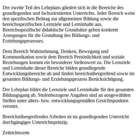
Der zweite Teil des Lehrplans gliedert sich in die Bereiche des
grundlegenden und fachorientierten Unterrichts. Jeder Bereich weist
den spezifischen Beitrag zur allgemeinen Bildung sowie die
bereichsspezifischen Lernziele und Lerninhalte aus.
Bereichsspezifische didaktische Grundsätze geben konkrete
Anregungen für die Gestaltung des Bildungs- und
Erziehungsprozesses.
Dem Bereich Wahrnehmung, Denken, Bewegung und
Kommunikation sowie dem Bereich Persönlichkeit und soziale
Beziehungen kommt ein besonderer Stellenwert zu. Die Lernziele
und Lerninhalte dieser Bereiche bilden grundlegende
Entwicklungsbereiche ab und finden bereichsübergreifend sowie im
gesamten Bildungs- und Erziehungsprozess Berücksichtigung.
Der Lehrplan bildet die Lernziele und Lerninhalte für den gesamten
Bildungsgang ab. Stufenbezogene Angaben sind an ausgewählten
Stellen unter alters- bzw. entwicklungsgemäßen Gesichtspunkten
verortet.
Bereichsübergreifendes Arbeiten ist im grundlegenden Unterricht
durchgängiges Unterrichtsprinzip.
Zeitrichtwerte