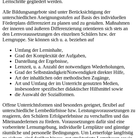
Lernschritte gegliedert werden.
Alle Bildungsangebote sind unter Berücksichtigung der
unterschiedlichen Aneignungsstufen auf Basis des individuellen
Förderplans differenziert zu planen und zu gestalten. Maßnahmen
der inneren und äußeren Differenzierung orientieren sich stets an
den Lernvoraussetzungen des einzelnen Schülers bzw. der
Lerngruppe. Sie können sich u. a. beziehen auf
Umfang der Lerninhalte,
Grad der Komplexität der Aufgaben,
Darstellung der Ergebnisse,
Lernzeit, u. a. Anzahl der notwendigen Wiederholungen,
Grad der Selbstständigkeit/Notwendigkeit direkter Hilfe,
Art der inhaltlichen oder methodischen Zugänge,
Art und Umfang der im Unterricht genutzten Medien,
insbesondere spezifischer didaktischer Hilfsmittel sowie
die Auswahl der Sozialformen.
Offene Unterrichtsformen sind besonders geeignet, flexibel auf
unterschiedliche Lernbedürfnisse bzw. Leistungsvoraussetzungen zu
reagieren, den Schülern Erfolgserlebnisse zu verschaffen und das
Miteinanderlernen zu fördern. Voraussetzungen dafür sind eine
vorbereitete Lernumgebung, individuelle Lernplätze und günstige
räumliche und personelle Bedingungen. Um Lernerfolge langfristig