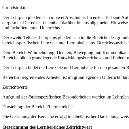
Grundstruktur
Der Lehrplan gliedert sich in zwei Abschnitte. Im ersten Teil sind 
dargestellt. Der erste Teil enthält darüber hinaus allgemeine Hinwe
und fachorientierten Unterrichts.
Der zweite Teil des Lehrplans gliedert sich in die Bereiche des grund
bereichsspezifischen Lernziele und Lerninhalte aus. Bereichsspezifi
Dem Bereich Wahrnehmung, Denken, Bewegung und Kommunikation sow
Bereiche bilden grundlegende Entwicklungsbereiche ab und finden b
Der Lehrplan bildet die Lernziele und Lerninhalte für den gesamten
Bereichsübergreifendes Arbeiten ist im grundlegenden Unterricht dur
Zeitrichtwerte
Aufgrund der förderspezifischen Besonderheiten werden im Lehrplan 
Darstellung der Bereiche/Lernbereiche
Die Gestaltung der Bereiche erfolgt in tabellarischer Darstellungsweis
Bezeichnung des Lernbereiches
Zeitrichtwert