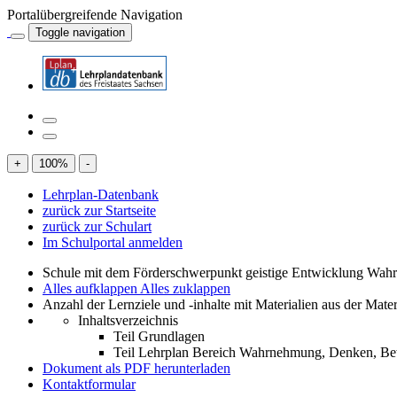
Portalübergreifende Navigation
Toggle navigation
+
100
%
-
Lehrplan-Datenbank
zurück zur Startseite
zurück zur Schulart
Im Schulportal anmelden
Schule mit dem Förderschwerpunkt geistige Entwicklung W
Alles aufklappen
Alles zuklappen
Anzahl der Lernziele und -inhalte mit Materialien aus der Mate
Inhaltsverzeichnis
Teil Grundlagen
Teil Lehrplan Bereich Wahrnehmung, Denken, 
Dokument als PDF herunterladen
Kontaktformular