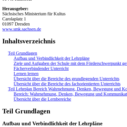
Herausgeber:
Sächsisches Ministerium für Kultus
Carolaplatz 1
01097 Dresden
www.smk.sachsen.de
Inhaltsverzeichnis
Teil Grundlagen
Aufbau und Verbindlichkeit der Lehrpläne
Ziele und Aufgaben der Schule mit dem Förderschwerpunkt ge
Fächerverbindender Unterricht
Lernen lernen
Übersicht über die Bereiche des grundlegenden Unterrichts
Übersicht über die Bereiche des fachorientierten Unterrichts
Teil Lehrplan Bereich Wahrnehmung, Denken, Bewegung und K
Bereich: Wahrnehmung, Denken, Bewegung und Kommunikat
Übersicht über die Lernbereiche
Teil Grundlagen
Aufbau und Verbindlichkeit der Lehrpläne