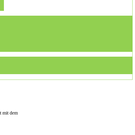
t mit dem