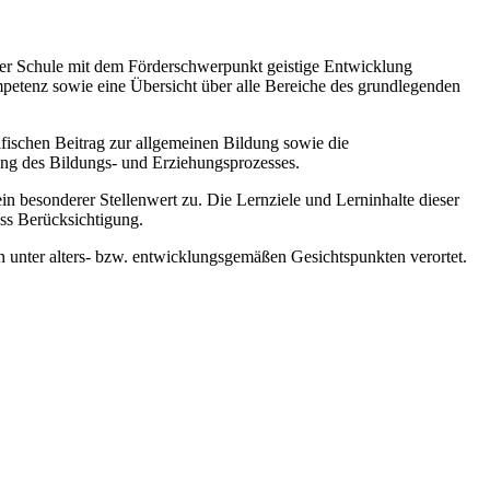
 der Schule mit dem Förderschwerpunkt geistige Entwicklung
mpetenz sowie eine Übersicht über alle Bereiche des grundlegenden
zifischen Beitrag zur allgemeinen Bildung sowie die
ung des Bildungs- und Erziehungsprozesses.
esonderer Stellenwert zu. Die Lernziele und Lerninhalte dieser
ss Berücksichtigung.
 unter alters- bzw. entwicklungsgemäßen Gesichtspunkten verortet.