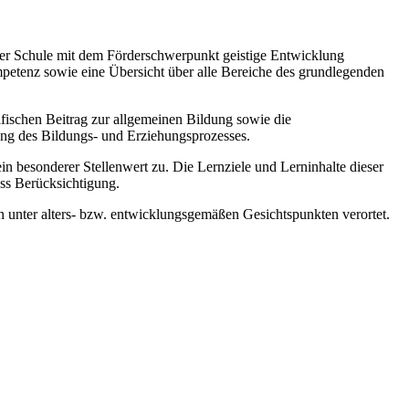
 der Schule mit dem Förderschwerpunkt geistige Entwicklung
mpetenz sowie eine Übersicht über alle Bereiche des grundlegenden
zifischen Beitrag zur allgemeinen Bildung sowie die
ung des Bildungs- und Erziehungsprozesses.
esonderer Stellenwert zu. Die Lernziele und Lerninhalte dieser
ss Berücksichtigung.
 unter alters- bzw. entwicklungsgemäßen Gesichtspunkten verortet.