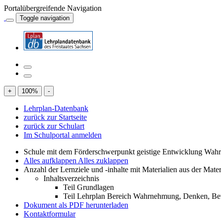
Portalübergreifende Navigation
Toggle navigation
+
100
%
-
Lehrplan-Datenbank
zurück zur Startseite
zurück zur Schulart
Im Schulportal anmelden
Schule mit dem Förderschwerpunkt geistige Entwicklung W
Alles aufklappen
Alles zuklappen
Anzahl der Lernziele und -inhalte mit Materialien aus der Mate
Inhaltsverzeichnis
Teil Grundlagen
Teil Lehrplan Bereich Wahrnehmung, Denken, 
Dokument als PDF herunterladen
Kontaktformular