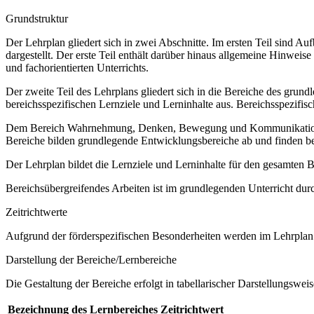
Grundstruktur
Der Lehrplan gliedert sich in zwei Abschnitte. Im ersten Teil sind 
dargestellt. Der erste Teil enthält darüber hinaus allgemeine Hinwe
und fachorientierten Unterrichts.
Der zweite Teil des Lehrplans gliedert sich in die Bereiche des grund
bereichsspezifischen Lernziele und Lerninhalte aus. Bereichsspezifi
Dem Bereich Wahrnehmung, Denken, Bewegung und Kommunikation sow
Bereiche bilden grundlegende Entwicklungsbereiche ab und finden b
Der Lehrplan bildet die Lernziele und Lerninhalte für den gesamten
Bereichsübergreifendes Arbeiten ist im grundlegenden Unterricht dur
Zeitrichtwerte
Aufgrund der förderspezifischen Besonderheiten werden im Lehrplan 
Darstellung der Bereiche/Lernbereiche
Die Gestaltung der Bereiche erfolgt in tabellarischer Darstellungsweis
Bezeichnung des Lernbereiches
Zeitrichtwert