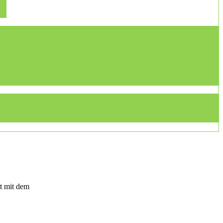
t mit dem