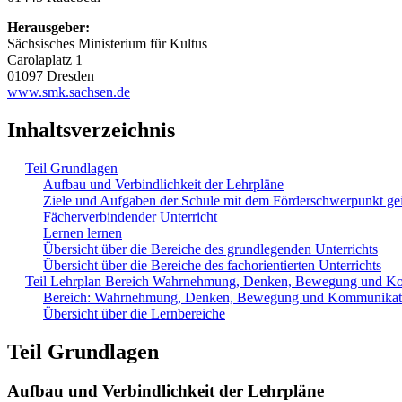
Herausgeber:
Sächsisches Ministerium für Kultus
Carolaplatz 1
01097 Dresden
www.smk.sachsen.de
Inhaltsverzeichnis
Teil Grundlagen
Aufbau und Verbindlichkeit der Lehrpläne
Ziele und Aufgaben der Schule mit dem Förderschwerpunkt ge
Fächerverbindender Unterricht
Lernen lernen
Übersicht über die Bereiche des grundlegenden Unterrichts
Übersicht über die Bereiche des fachorientierten Unterrichts
Teil Lehrplan Bereich Wahrnehmung, Denken, Bewegung und K
Bereich: Wahrnehmung, Denken, Bewegung und Kommunikat
Übersicht über die Lernbereiche
Teil Grundlagen
Aufbau und Verbindlichkeit der Lehrpläne