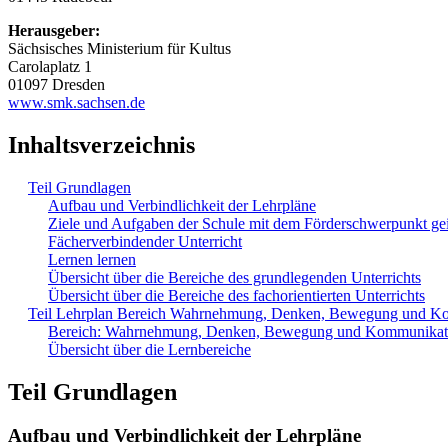
Herausgeber:
Sächsisches Ministerium für Kultus
Carolaplatz 1
01097 Dresden
www.smk.sachsen.de
Inhaltsverzeichnis
Teil Grundlagen
Aufbau und Verbindlichkeit der Lehrpläne
Ziele und Aufgaben der Schule mit dem Förderschwerpunkt ge
Fächerverbindender Unterricht
Lernen lernen
Übersicht über die Bereiche des grundlegenden Unterrichts
Übersicht über die Bereiche des fachorientierten Unterrichts
Teil Lehrplan Bereich Wahrnehmung, Denken, Bewegung und K
Bereich: Wahrnehmung, Denken, Bewegung und Kommunikat
Übersicht über die Lernbereiche
Teil Grundlagen
Aufbau und Verbindlichkeit der Lehrpläne