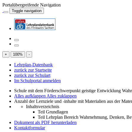
Portalübergreifende Navigation
Toggle navigation
+
100
%
-
Lehrplan-Datenbank
zurück zur Startseite
zurück zur Schulart
Im Schulportal anmelden
Schule mit dem Förderschwerpunkt geistige Entwicklung W
Alles aufklappen
Alles zuklappen
Anzahl der Lernziele und -inhalte mit Materialien aus der Mate
Inhaltsverzeichnis
Teil Grundlagen
Teil Lehrplan Bereich Wahrnehmung, Denken, 
Dokument als PDF herunterladen
Kontaktformular