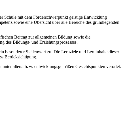
 der Schule mit dem Förderschwerpunkt geistige Entwicklung
mpetenz sowie eine Übersicht über alle Bereiche des grundlegenden
zifischen Beitrag zur allgemeinen Bildung sowie die
ung des Bildungs- und Erziehungsprozesses.
esonderer Stellenwert zu. Die Lernziele und Lerninhalte dieser
ss Berücksichtigung.
 unter alters- bzw. entwicklungsgemäßen Gesichtspunkten verortet.