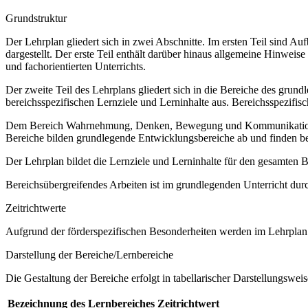
Grundstruktur
Der Lehrplan gliedert sich in zwei Abschnitte. Im ersten Teil sind 
dargestellt. Der erste Teil enthält darüber hinaus allgemeine Hinwe
und fachorientierten Unterrichts.
Der zweite Teil des Lehrplans gliedert sich in die Bereiche des grund
bereichsspezifischen Lernziele und Lerninhalte aus. Bereichsspezifi
Dem Bereich Wahrnehmung, Denken, Bewegung und Kommunikation sow
Bereiche bilden grundlegende Entwicklungsbereiche ab und finden b
Der Lehrplan bildet die Lernziele und Lerninhalte für den gesamten
Bereichsübergreifendes Arbeiten ist im grundlegenden Unterricht dur
Zeitrichtwerte
Aufgrund der förderspezifischen Besonderheiten werden im Lehrplan 
Darstellung der Bereiche/Lernbereiche
Die Gestaltung der Bereiche erfolgt in tabellarischer Darstellungsweis
Bezeichnung des Lernbereiches
Zeitrichtwert