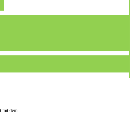
t mit dem