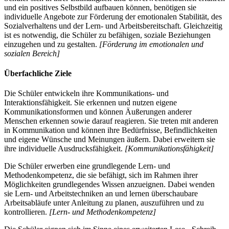
und ein positives Selbstbild aufbauen können, benötigen sie
individuelle Angebote zur Förderung der emotionalen Stabilität, des
Sozialverhaltens und der Lern- und Arbeitsbereitschaft. Gleichzeitig
ist es notwendig, die Schüler zu befähigen, soziale Beziehungen
einzugehen und zu gestalten.
[Förderung im emotionalen und
sozialen Bereich]
Überfachliche Ziele
Die Schüler entwickeln ihre Kommunikations- und
Interaktionsfähigkeit. Sie erkennen und nutzen eigene
Kommunikationsformen und können Äußerungen anderer
Menschen erkennen sowie darauf reagieren. Sie treten mit anderen
in Kommunikation und können ihre Bedürfnisse, Befindlichkeiten
und eigene Wünsche und Meinungen äußern. Dabei erweitern sie
ihre individuelle Ausdrucksfähigkeit.
[Kommunikationsfähigkeit]
Die Schüler erwerben eine grundlegende Lern- und
Methodenkompetenz, die sie befähigt, sich im Rahmen ihrer
Möglichkeiten grundlegendes Wissen anzueignen. Dabei wenden
sie Lern- und Arbeitstechniken an und lernen überschaubare
Arbeitsabläufe unter Anleitung zu planen, auszuführen und zu
kontrollieren.
[Lern- und Methodenkompetenz]