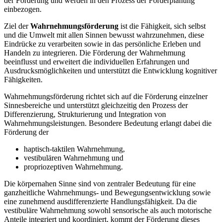
der Förderung und werden in den Prozess der Förderplanung
einbezogen.
Ziel der
Wahrnehmungsförderung
ist die Fähigkeit, sich selbst
und die Umwelt mit allen Sinnen bewusst wahrzunehmen, diese
Eindrücke zu verarbeiten sowie in das persönliche Erleben und
Handeln zu integrieren. Die Förderung der Wahrnehmung
beeinflusst und erweitert die individuellen Erfahrungen und
Ausdrucksmöglichkeiten und unterstützt die Entwicklung kognitiver
Fähigkeiten.
Wahrnehmungsförderung richtet sich auf die Förderung einzelner
Sinnesbereiche und unterstützt gleichzeitig den Prozess der
Differenzierung, Strukturierung und Integration von
Wahrnehmungsleistungen. Besondere Bedeutung erlangt dabei die
Förderung der
haptisch-taktilen Wahrnehmung,
vestibulären Wahrnehmung und
propriozeptiven Wahrnehmung.
Die körpernahen Sinne sind von zentraler Bedeutung für eine
ganzheitliche Wahrnehmungs- und Bewegungsentwicklung sowie
eine zunehmend ausdifferenzierte Handlungsfähigkeit. Da die
vestibuläre Wahrnehmung sowohl sensorische als auch motorische
Anteile integriert und koordiniert, kommt der Förderung dieses