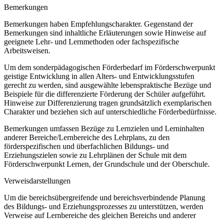
Bemerkungen
Bemerkungen haben Empfehlungscharakter. Gegenstand der
Bemerkungen sind inhaltliche Erläuterungen sowie Hinweise auf
geeignete Lehr- und Lernmethoden oder fachspezifische
Arbeitsweisen.
Um dem sonderpädagogischen Förderbedarf im Förderschwerpunkt
geistige Entwicklung in allen Alters- und Entwicklungsstufen
gerecht zu werden, sind ausgewählte lebenspraktische Bezüge und
Beispiele für die differenzierte Förderung der Schüler aufgeführt.
Hinweise zur Differenzierung tragen grundsätzlich exemplarischen
Charakter und beziehen sich auf unterschiedliche Förderbedürfnisse.
Bemerkungen umfassen Bezüge zu Lernzielen und Lerninhalten
anderer Bereiche/Lernbereiche des Lehrplans, zu den
förderspezifischen und überfachlichen Bildungs- und
Erziehungszielen sowie zu Lehrplänen der Schule mit dem
Förderschwerpunkt Lernen, der Grundschule und der Oberschule.
Verweisdarstellungen
Um die bereichsübergreifende und bereichsverbindende Planung
des Bildungs- und Erziehungsprozesses zu unterstützen, werden
Verweise auf Lernbereiche des gleichen Bereichs und anderer