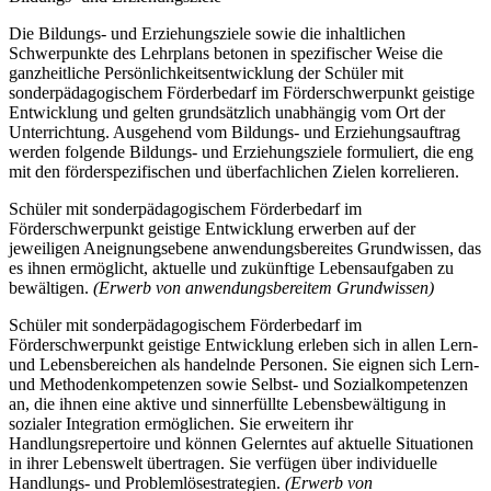
Die Bildungs- und Erziehungsziele sowie die inhaltlichen
Schwerpunkte des Lehrplans betonen in spezifischer Weise die
ganzheitliche Persönlichkeitsentwicklung der Schüler mit
sonderpädagogischem Förderbedarf im Förderschwerpunkt geistige
Entwicklung und gelten grundsätzlich unabhängig vom Ort der
Unterrichtung. Ausgehend vom Bildungs- und Erziehungsauftrag
werden folgende Bildungs- und Erziehungsziele formuliert, die eng
mit den förderspezifischen und überfachlichen Zielen korrelieren.
Schüler mit sonderpädagogischem Förderbedarf im
Förderschwerpunkt geistige Entwicklung erwerben auf der
jeweiligen Aneignungsebene anwendungsbereites Grundwissen, das
es ihnen ermöglicht, aktuelle und zukünftige Lebensaufgaben zu
bewältigen.
(Erwerb von anwendungsbereitem Grundwissen)
Schüler mit sonderpädagogischem Förderbedarf im
Förderschwerpunkt geistige Entwicklung erleben sich in allen Lern-
und Lebensbereichen als handelnde Personen. Sie eignen sich Lern-
und Methodenkompetenzen sowie Selbst- und Sozialkompetenzen
an, die ihnen eine aktive und sinnerfüllte Lebensbewältigung in
sozialer Integration ermöglichen. Sie erweitern ihr
Handlungsrepertoire und können Gelerntes auf aktuelle Situationen
in ihrer Lebenswelt übertragen. Sie verfügen über individuelle
Handlungs- und Problemlösestrategien.
(Erwerb von