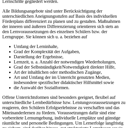
Lernschritte gegliedert werden.
Alle Bildungsangebote sind unter Berücksichtigung der
unterschiedlichen Aneignungsstufen auf Basis des individuellen
Förderplans differenziert zu planen und zu gestalten. Maßnahmen
der inneren und äußeren Differenzierung orientieren sich stets an
den Lernvoraussetzungen des einzelnen Schülers bzw. der
Lerngruppe. Sie können sich u. a. beziehen auf
Umfang der Lerninhalte,
Grad der Komplexität der Aufgaben,
Darstellung der Ergebnisse,
Lernzeit, u. a. Anzahl der notwendigen Wiederholungen,
Grad der Selbstständigkeit/Notwendigkeit direkter Hilfe,
Art der inhaltlichen oder methodischen Zugänge,
Art und Umfang der im Unterricht genutzten Medien,
insbesondere spezifischer didaktischer Hilfsmittel sowie
die Auswahl der Sozialformen.
Offene Unterrichtsformen sind besonders geeignet, flexibel auf
unterschiedliche Lernbedürfnisse bzw. Leistungsvoraussetzungen zu
reagieren, den Schülern Erfolgserlebnisse zu verschaffen und das
Miteinanderlernen zu fördern. Voraussetzungen dafür sind eine
vorbereitete Lernumgebung, individuelle Lernplätze und günstige
räumliche und personelle Bedingungen. Um Lernerfolge langfristig