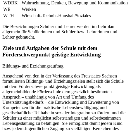
WDBK
Wahrnehmung, Denken, Bewegung und Kommunikation
WE
Werken
WTH
Wirtschaft-Technik-Haushalt/Soziales
Die Bezeichnungen Schüler und Lehrer werden im Lehrplan
allgemein für Schülerinnen und Schüler bzw. Lehrerinnen und
Lehrer gebraucht.
Ziele und Aufgaben der Schule mit dem
Förderschwerpunkt geistige Entwicklung
Bildungs- und Erziehungsauftrag
Ausgehend von den in der Verfassung des Freistaates Sachsen
formulierten Bildungs- und Erziehungszielen stellt sich die Schule
mit dem Förderschwerpunkt geistige Entwicklung als
allgemeinbildende Förderschule dem gesetzlich bestimmten
Anspruch – unabhängig von Art und Umfang des
Unterstützungsbedarfs – die Entwicklung und Erweiterung von
Kompetenzen für die praktische Lebensbewältigung und
gesellschaftliche Teilhabe in sozialer Integration zu fördern und die
Schüler zu einer möglichst selbstständigen und selbstbestimmten
Lebensgestaltung zu befähigen. Sie ermöglicht damit jedem Kind
bzw. jedem Jugendlichen Zugang zu vielfältigen Bereichen des