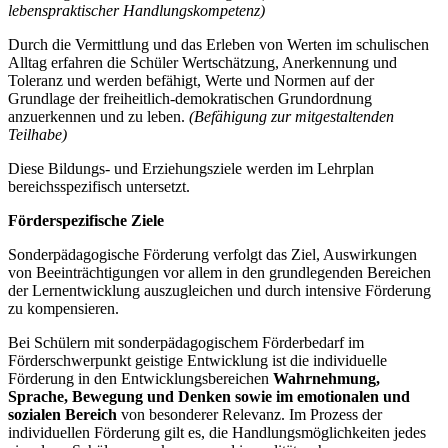
lebenspraktischer Handlungskompetenz)
Durch die Vermittlung und das Erleben von Werten im schulischen
Alltag erfahren die Schüler Wertschätzung, Anerkennung und
Toleranz und werden befähigt, Werte und Normen auf der
Grundlage der freiheitlich-demokratischen Grundordnung
anzuerkennen und zu leben.
(Befähigung zur mitgestaltenden
Teilhabe)
Diese Bildungs- und Erziehungsziele werden im Lehrplan
bereichsspezifisch untersetzt.
Förderspezifische Ziele
Sonderpädagogische Förderung verfolgt das Ziel, Auswirkungen
von Beeinträchtigungen vor allem in den grundlegenden Bereichen
der Lernentwicklung auszugleichen und durch intensive Förderung
zu kompensieren.
Bei Schülern mit sonderpädagogischem Förderbedarf im
Förderschwerpunkt geistige Entwicklung ist die individuelle
Förderung in den Entwicklungsbereichen
Wahrnehmung,
Sprache, Bewegung und Denken
sowie im emotionalen und
sozialen Bereich
von besonderer Relevanz. Im Prozess der
individuellen Förderung gilt es, die Handlungsmöglichkeiten jedes