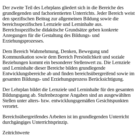
Der zweite Teil des Lehrplans gliedert sich in die Bereiche des
grundlegenden und fachorientierten Unterrichts. Jeder Bereich weist
den spezifischen Beitrag zur allgemeinen Bildung sowie die
bereichsspezifischen Lernziele und Lerninhalte aus.
Bereichsspezifische didaktische Grundsätze geben konkrete
Anregungen für die Gestaltung des Bildungs- und
Erziehungsprozesses.
Dem Bereich Wahrnehmung, Denken, Bewegung und
Kommunikation sowie dem Bereich Persönlichkeit und soziale
Beziehungen kommt ein besonderer Stellenwert zu. Die Lernziele
und Lerninhalte dieser Bereiche bilden grundlegende
Entwicklungsbereiche ab und finden bereichsübergreifend sowie im
gesamten Bildungs- und Erziehungsprozess Berücksichtigung.
Der Lehrplan bildet die Lernziele und Lerninhalte für den gesamten
Bildungsgang ab. Stufenbezogene Angaben sind an ausgewählten
Stellen unter alters- bzw. entwicklungsgemäßen Gesichtspunkten
verortet.
Bereichsübergreifendes Arbeiten ist im grundlegenden Unterricht
durchgängiges Unterrichtsprinzip.
Zeitrichtwerte