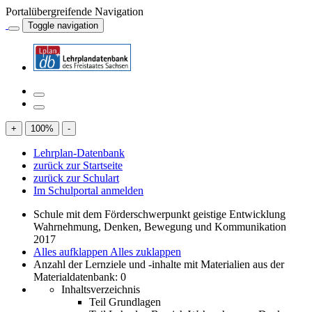
Portalübergreifende Navigation
Toggle navigation
+
100
%
-
Lehrplan-Datenbank
zurück zur Startseite
zurück zur Schulart
Im Schulportal anmelden
Schule mit dem Förderschwerpunkt geistige Entwicklung
Wahrnehmung, Denken, Bewegung und Kommunikation
2017
Alles aufklappen
Alles zuklappen
Anzahl der Lernziele und -inhalte mit Materialien aus der
Materialdatenbank: 0
Inhaltsverzeichnis
Teil Grundlagen