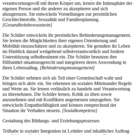
verantwortungsvoll mit ihrem Körper um, lernen die Intimsphäre der
eigenen Person und die anderer zu akzeptieren und sich
abzugrenzen. Sie entwickeln Vorstellungen zur persönlichen
Geschlechterrolle, Sexualität und Familienplanung.
[Gesundheitsbewusstsein]
Die Schüler entwickeln ihr persönliches Behinderungsmanagement.
Sie lernen die Möglichkeiten ihrer eigenen Orientierung und
Mobilität einzuschätzen und zu akzeptieren. Sie gestalten ihr Leben
im Hinblick darauf weitgehend selbstverantwortlich und fordern
Unterstützung selbstbestimmt ein. Die Schüler benutzen ihre
Hilfsmittel situationsgerecht und integrieren deren Anwendung in
ihren Lebensalltag.
[Behinderungsmanagement]
Die Schüler nehmen sich als Teil einer Gemeinschaft wahr und
bringen sich aktiv ein. Sie erkennen im sozialen Miteinander Regeln
und Werte an. Sie lernen verlässlich zu handeln und Verantwortung
zu übernehmen. Die Schüler lernen, Kritik zu üben sowie
anzunehmen und mit Konflikten angemessen umzugehen. Sie
entwickeln Empathiefähigkeit und können entsprechend der
Situation ihr Verhalten steuern.
[Sozialkompetenz]
Gestaltung des Bildungs- und Erziehungsprozesses
Teilhabe in sozialer Integration ist Leitidee und inhaltlicher Auftrag