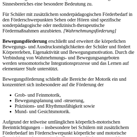
Sinnesbereiches eine besondere Bedeutung zu.
Für Schüler mit zusätzlichem sonderpädagogischen Förderbedarf in
den Förderschwerpunkten Sehen oder Hören sind spezifische
sonderpädagogische oder medizinisch-therapeutische
Fördermaßnahmen anzubieten.
[Wahrnehmungsförderung]
Bewegungsförderung
erschließt und erweitert die körperlichen
Bewegungs- und Ausdrucksmöglichkeiten der Schüler und fördert
Körpererleben, Eigenaktivität und Bewegungsmotivation. Durch die
Verbindung von Wahrnehmungs- und Bewegungsangeboten
werden sensomotorische Integrationsprozesse und das Lernen auf
elementarer Stufe unterstützt.
Bewegungsförderung schließt alle Bereiche der Motorik ein und
konzentriert sich insbesondere auf die Förderung der
Grob- und Feinmotorik,
Bewegungsplanung und -steuerung,
Präzisions- und Rhythmusfähigkeit sowie
Mund- und Gesichtsmotorik.
Aufgrund der teilweise umfänglichen körperlich-motorischen
Beeinträchtigungen – insbesondere bei Schülern mit zusätzlichem
Förderbedarf im Förderschwerpunkt körperliche und motorische