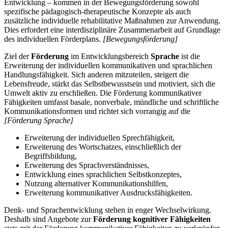
Entwicklung – kommen in der Bewegungsförderung sowohl
spezifische pädagogisch-therapeutische Konzepte als auch
zusätzliche individuelle rehabilitative Maßnahmen zur Anwendung.
Dies erfordert eine interdisziplinäre Zusammenarbeit auf Grundlage
des individuellen Förderplans.
[Bewegungsförderung]
Ziel der
Förderung
im Entwicklungsbereich
Sprache
ist die
Erweiterung der individuellen kommunikativen und sprachlichen
Handlungsfähigkeit. Sich anderen mitzuteilen, steigert die
Lebensfreude, stärkt das Selbstbewusstsein und motiviert, sich die
Umwelt aktiv zu erschließen. Die Förderung kommunikativer
Fähigkeiten umfasst basale, nonverbale, mündliche und schriftliche
Kommunikationsformen und richtet sich vorrangig auf die
[Förderung Sprache]
Erweiterung der individuellen Sprechfähigkeit,
Erweiterung des Wortschatzes, einschließlich der
Begriffsbildung,
Erweiterung des Sprachverständnisses,
Entwicklung eines sprachlichen Selbstkonzeptes,
Nutzung alternativer Kommunikationshilfen,
Erweiterung kommunikativer Ausdrucksfähigkeiten.
Denk- und Sprachentwicklung stehen in enger Wechselwirkung.
Deshalb sind Angebote zur
Förderung kognitiver Fähigkeiten