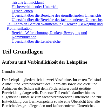
geistige Entwicklung
Fächerverbindender Unterricht
Lernen lernen
Übersicht über die Bereiche des grundlegenden Unterrichts
Übersicht über die Bereiche des fachorientierten Unterrichts
Teil Lehrplan Bereich Wahrnehmung, Denken, Bewegung und
Kommunikation
Bereich: Wahrnehmung, Denken, Bewegung und
Kommunikation
Übersicht über die Lernbereiche
Teil Grundlagen
Aufbau und Verbindlichkeit der Lehrpläne
Grundstruktur
Der Lehrplan gliedert sich in zwei Abschnitte. Im ersten Teil sind
Aufbau und Verbindlichkeit des Lehrplans sowie die Ziele und
Aufgaben der Schule mit dem Förderschwerpunkt geistige
Entwicklung dargestellt. Der erste Teil enthält darüber hinaus
allgemeine Hinweise zum fächerverbindenden Unterricht und zur
Entwicklung von Lernkompetenz sowie eine Übersicht über alle
Bereiche des grundlegenden und fachorientierten Unterrichts.