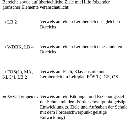
Bereiche sowie auf überfachliche Ziele mit Hilfe folgender
grafischer Elemente veranschaulicht:
Verweis auf einen Lernbereich des gleichen
➔ LB 2
Bereichs
Verweis auf einen Lernbereich eines anderen
➔ WDBK, LB 4
Bereichs
Verweis auf Fach, Klassenstufe und
➔ FÖS(L), MA,
Lernbereich im Lehrplan FÖS(L), GS, OS
Kl. 3/4, LB 2
Verweis auf ein Bildungs- und Erziehungsziel
⇒ Sozialkompetenz
der Schule mit dem Förderschwerpunkt geistige
Entwicklung (s. Ziele und Aufgaben der Schule
mit dem Förderschwerpunkt geistige
Entwicklung)