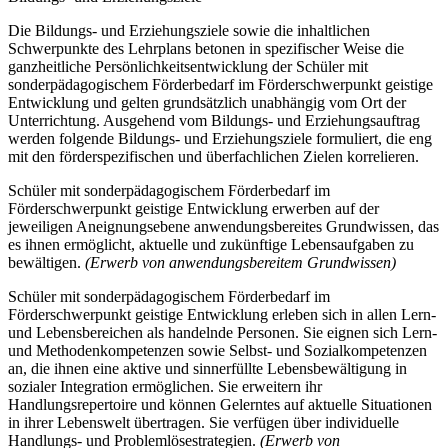
Die Bildungs- und Erziehungsziele sowie die inhaltlichen
Schwerpunkte des Lehrplans betonen in spezifischer Weise die
ganzheitliche Persönlichkeitsentwicklung der Schüler mit
sonderpädagogischem Förderbedarf im Förderschwerpunkt geistige
Entwicklung und gelten grundsätzlich unabhängig vom Ort der
Unterrichtung. Ausgehend vom Bildungs- und Erziehungsauftrag
werden folgende Bildungs- und Erziehungsziele formuliert, die eng
mit den förderspezifischen und überfachlichen Zielen korrelieren.
Schüler mit sonderpädagogischem Förderbedarf im
Förderschwerpunkt geistige Entwicklung erwerben auf der
jeweiligen Aneignungsebene anwendungsbereites Grundwissen, das
es ihnen ermöglicht, aktuelle und zukünftige Lebensaufgaben zu
bewältigen.
(Erwerb von anwendungsbereitem Grundwissen)
Schüler mit sonderpädagogischem Förderbedarf im
Förderschwerpunkt geistige Entwicklung erleben sich in allen Lern-
und Lebensbereichen als handelnde Personen. Sie eignen sich Lern-
und Methodenkompetenzen sowie Selbst- und Sozialkompetenzen
an, die ihnen eine aktive und sinnerfüllte Lebensbewältigung in
sozialer Integration ermöglichen. Sie erweitern ihr
Handlungsrepertoire und können Gelerntes auf aktuelle Situationen
in ihrer Lebenswelt übertragen. Sie verfügen über individuelle
Handlungs- und Problemlösestrategien.
(Erwerb von