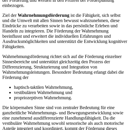
der Förderung und werden in den Prozess der Förderplanung
einbezogen.
Ziel der
Wahrnehmungsförderung
ist die Fähigkeit, sich selbst
und die Umwelt mit allen Sinnen bewusst wahrzunehmen, diese
Eindrücke zu verarbeiten sowie in das persönliche Erleben und
Handeln zu integrieren. Die Förderung der Wahrnehmung
beeinflusst und erweitert die individuellen Erfahrungen und
Ausdrucksmöglichkeiten und unterstützt die Entwicklung kognitiver
Fähigkeiten.
Wahrnehmungsförderung richtet sich auf die Förderung einzelner
Sinnesbereiche und unterstützt gleichzeitig den Prozess der
Differenzierung, Strukturierung und Integration von
Wahrnehmungsleistungen. Besondere Bedeutung erlangt dabei die
Förderung der
haptisch-taktilen Wahrnehmung,
vestibulären Wahrnehmung und
propriozeptiven Wahrnehmung.
Die körpernahen Sinne sind von zentraler Bedeutung für eine
ganzheitliche Wahrnehmungs- und Bewegungsentwicklung sowie
eine zunehmend ausdifferenzierte Handlungsfähigkeit. Da die
vestibuläre Wahrnehmung sowohl sensorische als auch motorische
Anteile integriert und koordiniert, kommt der Förderung dieses