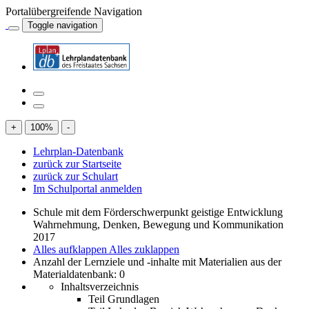
Portalübergreifende Navigation
Toggle navigation
+
100
%
-
Lehrplan-Datenbank
zurück zur Startseite
zurück zur Schulart
Im Schulportal anmelden
Schule mit dem Förderschwerpunkt geistige Entwicklung
Wahrnehmung, Denken, Bewegung und Kommunikation
2017
Alles aufklappen
Alles zuklappen
Anzahl der Lernziele und -inhalte mit Materialien aus der
Materialdatenbank: 0
Inhaltsverzeichnis
Teil Grundlagen