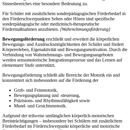
Sinnesbereiches eine besondere Bedeutung zu.
Für Schüler mit zusätzlichem sonderpädagogischen Förderbedarf in
den Förderschwerpunkten Sehen oder Hören sind spezifische
sonderpädagogische oder medizinisch-therapeutische
Fördermaßnahmen anzubieten.
[Wahrnehmungsförderung]
Bewegungsförderung
erschließt und erweitert die körperlichen
Bewegungs- und Ausdrucksmöglichkeiten der Schüler und fördert
Körpererleben, Eigenaktivität und Bewegungsmotivation. Durch die
Verbindung von Wahrnehmungs- und Bewegungsangeboten
werden sensomotorische Integrationsprozesse und das Lernen auf
elementarer Stufe unterstützt.
Bewegungsförderung schließt alle Bereiche der Motorik ein und
konzentriert sich insbesondere auf die Förderung der
Grob- und Feinmotorik,
Bewegungsplanung und -steuerung,
Präzisions- und Rhythmusfähigkeit sowie
Mund- und Gesichtsmotorik.
Aufgrund der teilweise umfänglichen körperlich-motorischen
Beeinträchtigungen – insbesondere bei Schülern mit zusätzlichem
Förderbedarf im Förderschwerpunkt körperliche und motorische