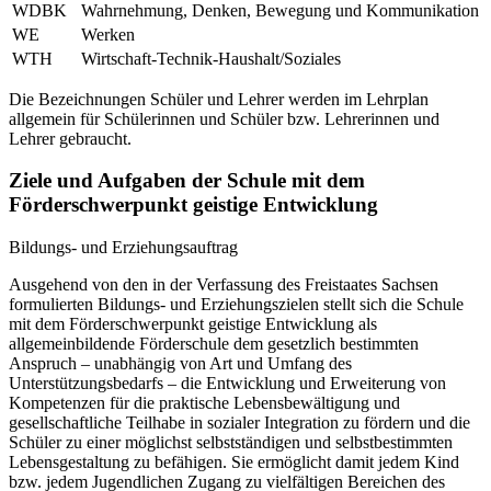
WDBK
Wahrnehmung, Denken, Bewegung und Kommunikation
WE
Werken
WTH
Wirtschaft-Technik-Haushalt/Soziales
Die Bezeichnungen Schüler und Lehrer werden im Lehrplan
allgemein für Schülerinnen und Schüler bzw. Lehrerinnen und
Lehrer gebraucht.
Ziele und Aufgaben der Schule mit dem
Förderschwerpunkt geistige Entwicklung
Bildungs- und Erziehungsauftrag
Ausgehend von den in der Verfassung des Freistaates Sachsen
formulierten Bildungs- und Erziehungszielen stellt sich die Schule
mit dem Förderschwerpunkt geistige Entwicklung als
allgemeinbildende Förderschule dem gesetzlich bestimmten
Anspruch – unabhängig von Art und Umfang des
Unterstützungsbedarfs – die Entwicklung und Erweiterung von
Kompetenzen für die praktische Lebensbewältigung und
gesellschaftliche Teilhabe in sozialer Integration zu fördern und die
Schüler zu einer möglichst selbstständigen und selbstbestimmten
Lebensgestaltung zu befähigen. Sie ermöglicht damit jedem Kind
bzw. jedem Jugendlichen Zugang zu vielfältigen Bereichen des