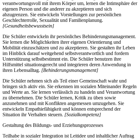
verantwortungsvoll mit ihrem Körper um, lernen die Intimsphäre der
eigenen Person und die anderer zu akzeptieren und sich
abzugrenzen. Sie entwickeln Vorstellungen zur persönlichen
Geschlechterrolle, Sexualität und Familienplanung.
[Gesundheitsbewusstsein]
Die Schüler entwickeln ihr persönliches Behinderungsmanagement.
Sie lernen die Möglichkeiten ihrer eigenen Orientierung und
Mobilität einzuschätzen und zu akzeptieren. Sie gestalten ihr Leben
im Hinblick darauf weitgehend selbstverantwortlich und fordern
Unterstützung selbstbestimmt ein. Die Schüler benutzen ihre
Hilfsmittel situationsgerecht und integrieren deren Anwendung in
ihren Lebensalltag.
[Behinderungsmanagement]
Die Schüler nehmen sich als Teil einer Gemeinschaft wahr und
bringen sich aktiv ein. Sie erkennen im sozialen Miteinander Regeln
und Werte an. Sie lernen verlässlich zu handeln und Verantwortung
zu übernehmen. Die Schüler lernen, Kritik zu üben sowie
anzunehmen und mit Konflikten angemessen umzugehen. Sie
entwickeln Empathiefähigkeit und können entsprechend der
Situation ihr Verhalten steuern.
[Sozialkompetenz]
Gestaltung des Bildungs- und Erziehungsprozesses
Teilhabe in sozialer Integration ist Leitidee und inhaltlicher Auftrag