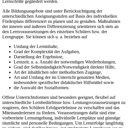
Lernschritte gegliedert werden.
Alle Bildungsangebote sind unter Berücksichtigung der
unterschiedlichen Aneignungsstufen auf Basis des individuellen
Förderplans differenziert zu planen und zu gestalten. Maßnahmen
der inneren und äußeren Differenzierung orientieren sich stets an
den Lernvoraussetzungen des einzelnen Schülers bzw. der
Lerngruppe. Sie können sich u. a. beziehen auf
Umfang der Lerninhalte,
Grad der Komplexität der Aufgaben,
Darstellung der Ergebnisse,
Lernzeit, u. a. Anzahl der notwendigen Wiederholungen,
Grad der Selbstständigkeit/Notwendigkeit direkter Hilfe,
Art der inhaltlichen oder methodischen Zugänge,
Art und Umfang der im Unterricht genutzten Medien,
insbesondere spezifischer didaktischer Hilfsmittel sowie
die Auswahl der Sozialformen.
Offene Unterrichtsformen sind besonders geeignet, flexibel auf
unterschiedliche Lernbedürfnisse bzw. Leistungsvoraussetzungen zu
reagieren, den Schülern Erfolgserlebnisse zu verschaffen und das
Miteinanderlernen zu fördern. Voraussetzungen dafür sind eine
vorbereitete Lernumgebung, individuelle Lernplätze und günstige
räumliche und personelle Bedingungen. Um Lernerfolge langfristig