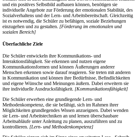
und ein positives Selbstbild aufbauen können, benötigen sie
individuelle Angebote zur Förderung der emotionalen Stabilität, des
Sozialverhaltens und der Lern- und Arbeitsbereitschaft. Gleichzeitig
ist es notwendig, die Schüler zu befähigen, soziale Beziehungen
einzugehen und zu gestalten.
[Förderung im emotionalen und
sozialen Bereich]
Überfachliche Ziele
Die Schüler entwickeln ihre Kommunikations- und
Interaktionsfähigkeit. Sie erkennen und nutzen eigene
Kommunikationsformen und können Äußerungen anderer
Menschen erkennen sowie darauf reagieren. Sie treten mit anderen
in Kommunikation und können ihre Bedürfnisse, Befindlichkeiten
und eigene Wünsche und Meinungen äußern. Dabei erweitern sie
ihre individuelle Ausdrucksfähigkeit.
[Kommunikationsfähigkeit]
Die Schüler erwerben eine grundlegende Lern- und
Methodenkompetenz, die sie befähigt, sich im Rahmen ihrer
Möglichkeiten grundlegendes Wissen anzueignen. Dabei wenden
sie Lern- und Arbeitstechniken an und lernen überschaubare
Arbeitsabläufe unter Anleitung zu planen, auszuführen und zu
kontrollieren.
[Lern- und Methodenkompetenz]