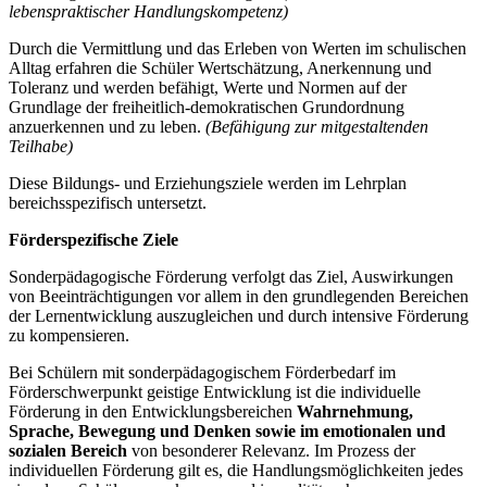
lebenspraktischer Handlungskompetenz)
Durch die Vermittlung und das Erleben von Werten im schulischen
Alltag erfahren die Schüler Wertschätzung, Anerkennung und
Toleranz und werden befähigt, Werte und Normen auf der
Grundlage der freiheitlich-demokratischen Grundordnung
anzuerkennen und zu leben.
(Befähigung zur mitgestaltenden
Teilhabe)
Diese Bildungs- und Erziehungsziele werden im Lehrplan
bereichsspezifisch untersetzt.
Förderspezifische Ziele
Sonderpädagogische Förderung verfolgt das Ziel, Auswirkungen
von Beeinträchtigungen vor allem in den grundlegenden Bereichen
der Lernentwicklung auszugleichen und durch intensive Förderung
zu kompensieren.
Bei Schülern mit sonderpädagogischem Förderbedarf im
Förderschwerpunkt geistige Entwicklung ist die individuelle
Förderung in den Entwicklungsbereichen
Wahrnehmung,
Sprache, Bewegung und Denken
sowie im emotionalen und
sozialen Bereich
von besonderer Relevanz. Im Prozess der
individuellen Förderung gilt es, die Handlungsmöglichkeiten jedes