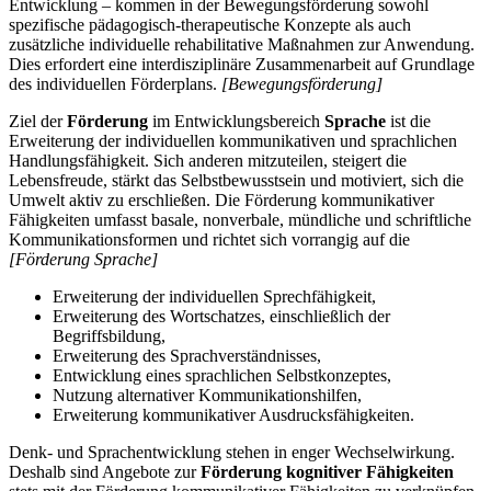
Entwicklung – kommen in der Bewegungsförderung sowohl
spezifische pädagogisch-therapeutische Konzepte als auch
zusätzliche individuelle rehabilitative Maßnahmen zur Anwendung.
Dies erfordert eine interdisziplinäre Zusammenarbeit auf Grundlage
des individuellen Förderplans.
[Bewegungsförderung]
Ziel der
Förderung
im Entwicklungsbereich
Sprache
ist die
Erweiterung der individuellen kommunikativen und sprachlichen
Handlungsfähigkeit. Sich anderen mitzuteilen, steigert die
Lebensfreude, stärkt das Selbstbewusstsein und motiviert, sich die
Umwelt aktiv zu erschließen. Die Förderung kommunikativer
Fähigkeiten umfasst basale, nonverbale, mündliche und schriftliche
Kommunikationsformen und richtet sich vorrangig auf die
[Förderung Sprache]
Erweiterung der individuellen Sprechfähigkeit,
Erweiterung des Wortschatzes, einschließlich der
Begriffsbildung,
Erweiterung des Sprachverständnisses,
Entwicklung eines sprachlichen Selbstkonzeptes,
Nutzung alternativer Kommunikationshilfen,
Erweiterung kommunikativer Ausdrucksfähigkeiten.
Denk- und Sprachentwicklung stehen in enger Wechselwirkung.
Deshalb sind Angebote zur
Förderung kognitiver Fähigkeiten