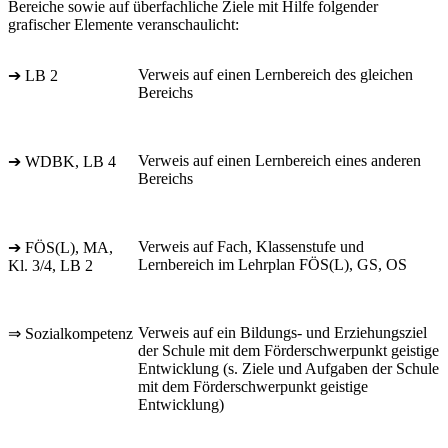
Bereiche sowie auf überfachliche Ziele mit Hilfe folgender
grafischer Elemente veranschaulicht:
Verweis auf einen Lernbereich des gleichen
➔ LB 2
Bereichs
Verweis auf einen Lernbereich eines anderen
➔ WDBK, LB 4
Bereichs
Verweis auf Fach, Klassenstufe und
➔ FÖS(L), MA,
Lernbereich im Lehrplan FÖS(L), GS, OS
Kl. 3/4, LB 2
Verweis auf ein Bildungs- und Erziehungsziel
⇒ Sozialkompetenz
der Schule mit dem Förderschwerpunkt geistige
Entwicklung (s. Ziele und Aufgaben der Schule
mit dem Förderschwerpunkt geistige
Entwicklung)