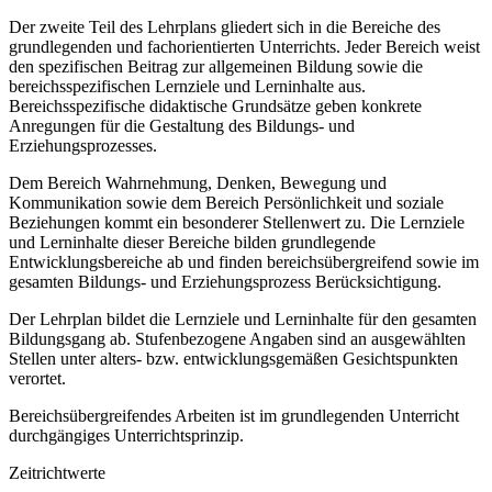
Der zweite Teil des Lehrplans gliedert sich in die Bereiche des
grundlegenden und fachorientierten Unterrichts. Jeder Bereich weist
den spezifischen Beitrag zur allgemeinen Bildung sowie die
bereichsspezifischen Lernziele und Lerninhalte aus.
Bereichsspezifische didaktische Grundsätze geben konkrete
Anregungen für die Gestaltung des Bildungs- und
Erziehungsprozesses.
Dem Bereich Wahrnehmung, Denken, Bewegung und
Kommunikation sowie dem Bereich Persönlichkeit und soziale
Beziehungen kommt ein besonderer Stellenwert zu. Die Lernziele
und Lerninhalte dieser Bereiche bilden grundlegende
Entwicklungsbereiche ab und finden bereichsübergreifend sowie im
gesamten Bildungs- und Erziehungsprozess Berücksichtigung.
Der Lehrplan bildet die Lernziele und Lerninhalte für den gesamten
Bildungsgang ab. Stufenbezogene Angaben sind an ausgewählten
Stellen unter alters- bzw. entwicklungsgemäßen Gesichtspunkten
verortet.
Bereichsübergreifendes Arbeiten ist im grundlegenden Unterricht
durchgängiges Unterrichtsprinzip.
Zeitrichtwerte