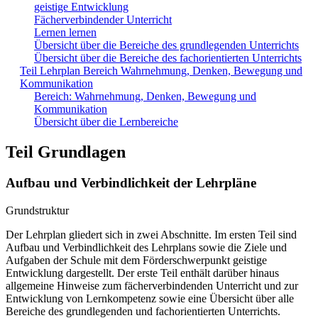
geistige Entwicklung
Fächerverbindender Unterricht
Lernen lernen
Übersicht über die Bereiche des grundlegenden Unterrichts
Übersicht über die Bereiche des fachorientierten Unterrichts
Teil Lehrplan Bereich Wahrnehmung, Denken, Bewegung und
Kommunikation
Bereich: Wahrnehmung, Denken, Bewegung und
Kommunikation
Übersicht über die Lernbereiche
Teil Grundlagen
Aufbau und Verbindlichkeit der Lehrpläne
Grundstruktur
Der Lehrplan gliedert sich in zwei Abschnitte. Im ersten Teil sind
Aufbau und Verbindlichkeit des Lehrplans sowie die Ziele und
Aufgaben der Schule mit dem Förderschwerpunkt geistige
Entwicklung dargestellt. Der erste Teil enthält darüber hinaus
allgemeine Hinweise zum fächerverbindenden Unterricht und zur
Entwicklung von Lernkompetenz sowie eine Übersicht über alle
Bereiche des grundlegenden und fachorientierten Unterrichts.