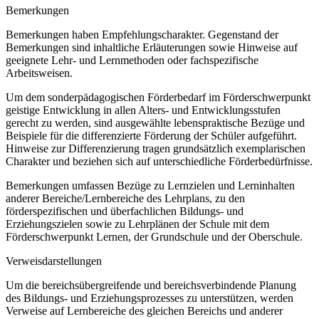
Bemerkungen
Bemerkungen haben Empfehlungscharakter. Gegenstand der
Bemerkungen sind inhaltliche Erläuterungen sowie Hinweise auf
geeignete Lehr- und Lernmethoden oder fachspezifische
Arbeitsweisen.
Um dem sonderpädagogischen Förderbedarf im Förderschwerpunkt
geistige Entwicklung in allen Alters- und Entwicklungsstufen
gerecht zu werden, sind ausgewählte lebenspraktische Bezüge und
Beispiele für die differenzierte Förderung der Schüler aufgeführt.
Hinweise zur Differenzierung tragen grundsätzlich exemplarischen
Charakter und beziehen sich auf unterschiedliche Förderbedürfnisse.
Bemerkungen umfassen Bezüge zu Lernzielen und Lerninhalten
anderer Bereiche/Lernbereiche des Lehrplans, zu den
förderspezifischen und überfachlichen Bildungs- und
Erziehungszielen sowie zu Lehrplänen der Schule mit dem
Förderschwerpunkt Lernen, der Grundschule und der Oberschule.
Verweisdarstellungen
Um die bereichsübergreifende und bereichsverbindende Planung
des Bildungs- und Erziehungsprozesses zu unterstützen, werden
Verweise auf Lernbereiche des gleichen Bereichs und anderer