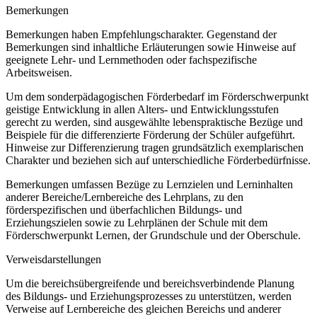
Bemerkungen
Bemerkungen haben Empfehlungscharakter. Gegenstand der
Bemerkungen sind inhaltliche Erläuterungen sowie Hinweise auf
geeignete Lehr- und Lernmethoden oder fachspezifische
Arbeitsweisen.
Um dem sonderpädagogischen Förderbedarf im Förderschwerpunkt
geistige Entwicklung in allen Alters- und Entwicklungsstufen
gerecht zu werden, sind ausgewählte lebenspraktische Bezüge und
Beispiele für die differenzierte Förderung der Schüler aufgeführt.
Hinweise zur Differenzierung tragen grundsätzlich exemplarischen
Charakter und beziehen sich auf unterschiedliche Förderbedürfnisse.
Bemerkungen umfassen Bezüge zu Lernzielen und Lerninhalten
anderer Bereiche/Lernbereiche des Lehrplans, zu den
förderspezifischen und überfachlichen Bildungs- und
Erziehungszielen sowie zu Lehrplänen der Schule mit dem
Förderschwerpunkt Lernen, der Grundschule und der Oberschule.
Verweisdarstellungen
Um die bereichsübergreifende und bereichsverbindende Planung
des Bildungs- und Erziehungsprozesses zu unterstützen, werden
Verweise auf Lernbereiche des gleichen Bereichs und anderer