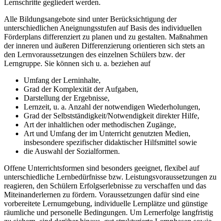
Lernschritte gegliedert werden.
Alle Bildungsangebote sind unter Berücksichtigung der
unterschiedlichen Aneignungsstufen auf Basis des individuellen
Förderplans differenziert zu planen und zu gestalten. Maßnahmen
der inneren und äußeren Differenzierung orientieren sich stets an
den Lernvoraussetzungen des einzelnen Schülers bzw. der
Lerngruppe. Sie können sich u. a. beziehen auf
Umfang der Lerninhalte,
Grad der Komplexität der Aufgaben,
Darstellung der Ergebnisse,
Lernzeit, u. a. Anzahl der notwendigen Wiederholungen,
Grad der Selbstständigkeit/Notwendigkeit direkter Hilfe,
Art der inhaltlichen oder methodischen Zugänge,
Art und Umfang der im Unterricht genutzten Medien,
insbesondere spezifischer didaktischer Hilfsmittel sowie
die Auswahl der Sozialformen.
Offene Unterrichtsformen sind besonders geeignet, flexibel auf
unterschiedliche Lernbedürfnisse bzw. Leistungsvoraussetzungen zu
reagieren, den Schülern Erfolgserlebnisse zu verschaffen und das
Miteinanderlernen zu fördern. Voraussetzungen dafür sind eine
vorbereitete Lernumgebung, individuelle Lernplätze und günstige
räumliche und personelle Bedingungen. Um Lernerfolge langfristig