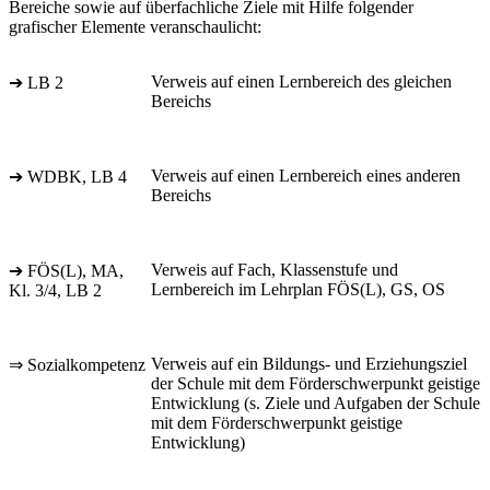
Bereiche sowie auf überfachliche Ziele mit Hilfe folgender
grafischer Elemente veranschaulicht:
Verweis auf einen Lernbereich des gleichen
➔ LB 2
Bereichs
Verweis auf einen Lernbereich eines anderen
➔ WDBK, LB 4
Bereichs
Verweis auf Fach, Klassenstufe und
➔ FÖS(L), MA,
Lernbereich im Lehrplan FÖS(L), GS, OS
Kl. 3/4, LB 2
Verweis auf ein Bildungs- und Erziehungsziel
⇒ Sozialkompetenz
der Schule mit dem Förderschwerpunkt geistige
Entwicklung (s. Ziele und Aufgaben der Schule
mit dem Förderschwerpunkt geistige
Entwicklung)