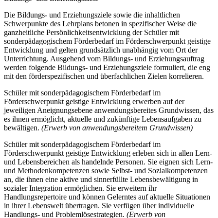
Die Bildungs- und Erziehungsziele sowie die inhaltlichen
Schwerpunkte des Lehrplans betonen in spezifischer Weise die
ganzheitliche Persönlichkeitsentwicklung der Schüler mit
sonderpädagogischem Förderbedarf im Förderschwerpunkt geistige
Entwicklung und gelten grundsätzlich unabhängig vom Ort der
Unterrichtung. Ausgehend vom Bildungs- und Erziehungsauftrag
werden folgende Bildungs- und Erziehungsziele formuliert, die eng
mit den förderspezifischen und überfachlichen Zielen korrelieren.
Schüler mit sonderpädagogischem Förderbedarf im
Förderschwerpunkt geistige Entwicklung erwerben auf der
jeweiligen Aneignungsebene anwendungsbereites Grundwissen, das
es ihnen ermöglicht, aktuelle und zukünftige Lebensaufgaben zu
bewältigen.
(Erwerb von anwendungsbereitem Grundwissen)
Schüler mit sonderpädagogischem Förderbedarf im
Förderschwerpunkt geistige Entwicklung erleben sich in allen Lern-
und Lebensbereichen als handelnde Personen. Sie eignen sich Lern-
und Methodenkompetenzen sowie Selbst- und Sozialkompetenzen
an, die ihnen eine aktive und sinnerfüllte Lebensbewältigung in
sozialer Integration ermöglichen. Sie erweitern ihr
Handlungsrepertoire und können Gelerntes auf aktuelle Situationen
in ihrer Lebenswelt übertragen. Sie verfügen über individuelle
Handlungs- und Problemlösestrategien.
(Erwerb von