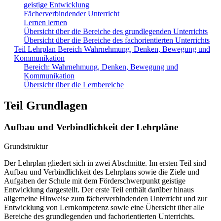
geistige Entwicklung
Fächerverbindender Unterricht
Lernen lernen
Übersicht über die Bereiche des grundlegenden Unterrichts
Übersicht über die Bereiche des fachorientierten Unterrichts
Teil Lehrplan Bereich Wahrnehmung, Denken, Bewegung und
Kommunikation
Bereich: Wahrnehmung, Denken, Bewegung und
Kommunikation
Übersicht über die Lernbereiche
Teil Grundlagen
Aufbau und Verbindlichkeit der Lehrpläne
Grundstruktur
Der Lehrplan gliedert sich in zwei Abschnitte. Im ersten Teil sind
Aufbau und Verbindlichkeit des Lehrplans sowie die Ziele und
Aufgaben der Schule mit dem Förderschwerpunkt geistige
Entwicklung dargestellt. Der erste Teil enthält darüber hinaus
allgemeine Hinweise zum fächerverbindenden Unterricht und zur
Entwicklung von Lernkompetenz sowie eine Übersicht über alle
Bereiche des grundlegenden und fachorientierten Unterrichts.