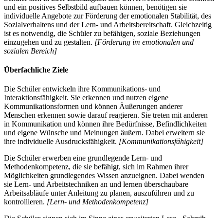
und ein positives Selbstbild aufbauen können, benötigen sie
individuelle Angebote zur Förderung der emotionalen Stabilität, des
Sozialverhaltens und der Lern- und Arbeitsbereitschaft. Gleichzeitig
ist es notwendig, die Schüler zu befähigen, soziale Beziehungen
einzugehen und zu gestalten.
[Förderung im emotionalen und
sozialen Bereich]
Überfachliche Ziele
Die Schüler entwickeln ihre Kommunikations- und
Interaktionsfähigkeit. Sie erkennen und nutzen eigene
Kommunikationsformen und können Äußerungen anderer
Menschen erkennen sowie darauf reagieren. Sie treten mit anderen
in Kommunikation und können ihre Bedürfnisse, Befindlichkeiten
und eigene Wünsche und Meinungen äußern. Dabei erweitern sie
ihre individuelle Ausdrucksfähigkeit.
[Kommunikationsfähigkeit]
Die Schüler erwerben eine grundlegende Lern- und
Methodenkompetenz, die sie befähigt, sich im Rahmen ihrer
Möglichkeiten grundlegendes Wissen anzueignen. Dabei wenden
sie Lern- und Arbeitstechniken an und lernen überschaubare
Arbeitsabläufe unter Anleitung zu planen, auszuführen und zu
kontrollieren.
[Lern- und Methodenkompetenz]