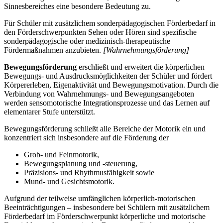
Sinnesbereiches eine besondere Bedeutung zu.
Für Schüler mit zusätzlichem sonderpädagogischen Förderbedarf in
den Förderschwerpunkten Sehen oder Hören sind spezifische
sonderpädagogische oder medizinisch-therapeutische
Fördermaßnahmen anzubieten.
[Wahrnehmungsförderung]
Bewegungsförderung
erschließt und erweitert die körperlichen
Bewegungs- und Ausdrucksmöglichkeiten der Schüler und fördert
Körpererleben, Eigenaktivität und Bewegungsmotivation. Durch die
Verbindung von Wahrnehmungs- und Bewegungsangeboten
werden sensomotorische Integrationsprozesse und das Lernen auf
elementarer Stufe unterstützt.
Bewegungsförderung schließt alle Bereiche der Motorik ein und
konzentriert sich insbesondere auf die Förderung der
Grob- und Feinmotorik,
Bewegungsplanung und -steuerung,
Präzisions- und Rhythmusfähigkeit sowie
Mund- und Gesichtsmotorik.
Aufgrund der teilweise umfänglichen körperlich-motorischen
Beeinträchtigungen – insbesondere bei Schülern mit zusätzlichem
Förderbedarf im Förderschwerpunkt körperliche und motorische