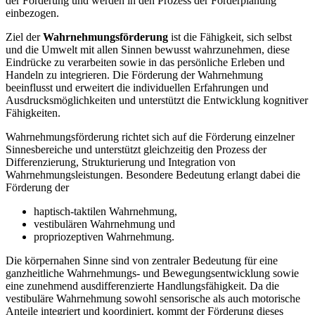
der Förderung und werden in den Prozess der Förderplanung
einbezogen.
Ziel der
Wahrnehmungsförderung
ist die Fähigkeit, sich selbst
und die Umwelt mit allen Sinnen bewusst wahrzunehmen, diese
Eindrücke zu verarbeiten sowie in das persönliche Erleben und
Handeln zu integrieren. Die Förderung der Wahrnehmung
beeinflusst und erweitert die individuellen Erfahrungen und
Ausdrucksmöglichkeiten und unterstützt die Entwicklung kognitiver
Fähigkeiten.
Wahrnehmungsförderung richtet sich auf die Förderung einzelner
Sinnesbereiche und unterstützt gleichzeitig den Prozess der
Differenzierung, Strukturierung und Integration von
Wahrnehmungsleistungen. Besondere Bedeutung erlangt dabei die
Förderung der
haptisch-taktilen Wahrnehmung,
vestibulären Wahrnehmung und
propriozeptiven Wahrnehmung.
Die körpernahen Sinne sind von zentraler Bedeutung für eine
ganzheitliche Wahrnehmungs- und Bewegungsentwicklung sowie
eine zunehmend ausdifferenzierte Handlungsfähigkeit. Da die
vestibuläre Wahrnehmung sowohl sensorische als auch motorische
Anteile integriert und koordiniert, kommt der Förderung dieses