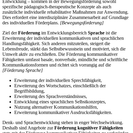
Entwicklung – kommen in der Bewegungsförderung sowohl
spezifische pädagogisch-therapeutische Konzepte als auch
zusätzliche individuelle rehabilitative Maßnahmen zur Anwendung.
Dies erfordert eine interdisziplinäre Zusammenarbeit auf Grundlage
des individuellen Förderplans.
[Bewegungsförderung]
Ziel der
Förderung
im Entwicklungsbereich
Sprache
ist die
Erweiterung der individuellen kommunikativen und sprachlichen
Handlungsfähigkeit. Sich anderen mitzuteilen, steigert die
Lebensfreude, stärkt das Selbstbewusstsein und motiviert, sich die
Umwelt aktiv zu erschließen. Die Förderung kommunikativer
Fähigkeiten umfasst basale, nonverbale, mündliche und schriftliche
Kommunikationsformen und richtet sich vorrangig auf die
[Förderung Sprache]
Erweiterung der individuellen Sprechfähigkeit,
Erweiterung des Wortschatzes, einschließlich der
Begriffsbildung,
Erweiterung des Sprachverständnisses,
Entwicklung eines sprachlichen Selbstkonzeptes,
Nutzung alternativer Kommunikationshilfen,
Erweiterung kommunikativer Ausdrucksfähigkeiten.
Denk- und Sprachentwicklung stehen in enger Wechselwirkung.
Deshalb sind Angebote zur
Förderung kognitiver Fähigkeiten