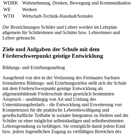
WDBK
Wahrnehmung, Denken, Bewegung und Kommunikation
WE
Werken
WTH
Wirtschaft-Technik-Haushalt/Soziales
Die Bezeichnungen Schüler und Lehrer werden im Lehrplan
allgemein für Schülerinnen und Schüler bzw. Lehrerinnen und
Lehrer gebraucht.
Ziele und Aufgaben der Schule mit dem
Förderschwerpunkt geistige Entwicklung
Bildungs- und Erziehungsauftrag
Ausgehend von den in der Verfassung des Freistaates Sachsen
formulierten Bildungs- und Erziehungszielen stellt sich die Schule
mit dem Förderschwerpunkt geistige Entwicklung als
allgemeinbildende Förderschule dem gesetzlich bestimmten
Anspruch – unabhängig von Art und Umfang des
Unterstützungsbedarfs – die Entwicklung und Erweiterung von
Kompetenzen für die praktische Lebensbewältigung und
gesellschaftliche Teilhabe in sozialer Integration zu fördern und die
Schüler zu einer möglichst selbstständigen und selbstbestimmten
Lebensgestaltung zu befähigen. Sie ermöglicht damit jedem Kind
bzw. jedem Jugendlichen Zugang zu vielfältigen Bereichen des