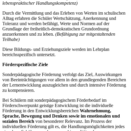
lebenspraktischer Handlungskompetenz)
Durch die Vermittlung und das Erleben von Werten im schulischen
Alltag erfahren die Schüler Wertschätzung, Anerkennung und
Toleranz und werden befähigt, Werte und Normen auf der
Grundlage der freiheitlich-demokratischen Grundordnung
anzuerkennen und zu leben.
(Befähigung zur mitgestaltenden
Teilhabe)
Diese Bildungs- und Erziehungsziele werden im Lehrplan
bereichsspezifisch untersetzt.
Förderspezifische Ziele
Sonderpädagogische Förderung verfolgt das Ziel, Auswirkungen
von Beeinträchtigungen vor allem in den grundlegenden Bereichen
der Lernentwicklung auszugleichen und durch intensive Förderung
zu kompensieren.
Bei Schülern mit sonderpädagogischem Förderbedarf im
Förderschwerpunkt geistige Entwicklung ist die individuelle
Förderung in den Entwicklungsbereichen
Wahrnehmung,
Sprache, Bewegung und Denken
sowie im emotionalen und
sozialen Bereich
von besonderer Relevanz. Im Prozess der
individuellen Förderung gilt es, die Handlungsmöglichkeiten jedes