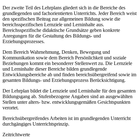
Der zweite Teil des Lehrplans gliedert sich in die Bereiche des
grundlegenden und fachorientierten Unterrichts. Jeder Bereich weist
den spezifischen Beitrag zur allgemeinen Bildung sowie die
bereichsspezifischen Lernziele und Lerninhalte aus.
Bereichsspezifische didaktische Grundsätze geben konkrete
Anregungen für die Gestaltung des Bildungs- und
Erziehungsprozesses.
Dem Bereich Wahrnehmung, Denken, Bewegung und
Kommunikation sowie dem Bereich Persönlichkeit und soziale
Beziehungen kommt ein besonderer Stellenwert zu. Die Lernziele
und Lerninhalte dieser Bereiche bilden grundlegende
Entwicklungsbereiche ab und finden bereichsübergreifend sowie im
gesamten Bildungs- und Erziehungsprozess Berücksichtigung.
Der Lehrplan bildet die Lernziele und Lerninhalte für den gesamten
Bildungsgang ab. Stufenbezogene Angaben sind an ausgewählten
Stellen unter alters- bzw. entwicklungsgemäßen Gesichtspunkten
verortet.
Bereichsübergreifendes Arbeiten ist im grundlegenden Unterricht
durchgängiges Unterrichtsprinzip.
Zeitrichtwerte