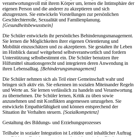
verantwortungsvoll mit ihrem Körper um, lernen die Intimsphäre der
eigenen Person und die anderer zu akzeptieren und sich
abzugrenzen. Sie entwickeln Vorstellungen zur persönlichen
Geschlechterrolle, Sexualität und Familienplanung.
[Gesundheitsbewusstsein]
Die Schüler entwickeln ihr persönliches Behinderungsmanagement.
Sie lernen die Möglichkeiten ihrer eigenen Orientierung und
Mobilität einzuschätzen und zu akzeptieren. Sie gestalten ihr Leben
im Hinblick darauf weitgehend selbstverantwortlich und fordern
Unterstützung selbstbestimmt ein. Die Schüler benutzen ihre
Hilfsmittel situationsgerecht und integrieren deren Anwendung in
ihren Lebensalltag.
[Behinderungsmanagement]
Die Schüler nehmen sich als Teil einer Gemeinschaft wahr und
bringen sich aktiv ein. Sie erkennen im sozialen Miteinander Regeln
und Werte an. Sie lernen verlässlich zu handeln und Verantwortung
zu übernehmen. Die Schüler lernen, Kritik zu üben sowie
anzunehmen und mit Konflikten angemessen umzugehen. Sie
entwickeln Empathiefähigkeit und können entsprechend der
Situation ihr Verhalten steuern.
[Sozialkompetenz]
Gestaltung des Bildungs- und Erziehungsprozesses
Teilhabe in sozialer Integration ist Leitidee und inhaltlicher Auftrag