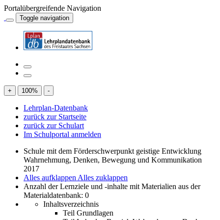
Portalübergreifende Navigation
Toggle navigation
+
100
%
-
Lehrplan-Datenbank
zurück zur Startseite
zurück zur Schulart
Im Schulportal anmelden
Schule mit dem Förderschwerpunkt geistige Entwicklung
Wahrnehmung, Denken, Bewegung und Kommunikation
2017
Alles aufklappen
Alles zuklappen
Anzahl der Lernziele und -inhalte mit Materialien aus der
Materialdatenbank: 0
Inhaltsverzeichnis
Teil Grundlagen