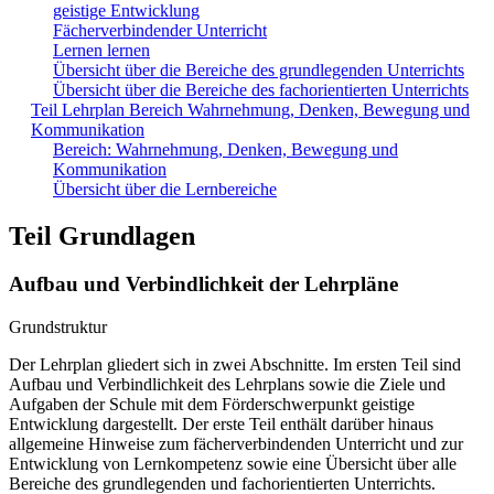
geistige Entwicklung
Fächerverbindender Unterricht
Lernen lernen
Übersicht über die Bereiche des grundlegenden Unterrichts
Übersicht über die Bereiche des fachorientierten Unterrichts
Teil Lehrplan Bereich Wahrnehmung, Denken, Bewegung und
Kommunikation
Bereich: Wahrnehmung, Denken, Bewegung und
Kommunikation
Übersicht über die Lernbereiche
Teil Grundlagen
Aufbau und Verbindlichkeit der Lehrpläne
Grundstruktur
Der Lehrplan gliedert sich in zwei Abschnitte. Im ersten Teil sind
Aufbau und Verbindlichkeit des Lehrplans sowie die Ziele und
Aufgaben der Schule mit dem Förderschwerpunkt geistige
Entwicklung dargestellt. Der erste Teil enthält darüber hinaus
allgemeine Hinweise zum fächerverbindenden Unterricht und zur
Entwicklung von Lernkompetenz sowie eine Übersicht über alle
Bereiche des grundlegenden und fachorientierten Unterrichts.