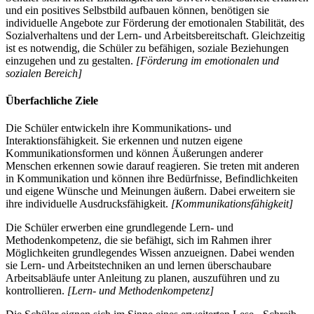
und ein positives Selbstbild aufbauen können, benötigen sie
individuelle Angebote zur Förderung der emotionalen Stabilität, des
Sozialverhaltens und der Lern- und Arbeitsbereitschaft. Gleichzeitig
ist es notwendig, die Schüler zu befähigen, soziale Beziehungen
einzugehen und zu gestalten.
[Förderung im emotionalen und
sozialen Bereich]
Überfachliche Ziele
Die Schüler entwickeln ihre Kommunikations- und
Interaktionsfähigkeit. Sie erkennen und nutzen eigene
Kommunikationsformen und können Äußerungen anderer
Menschen erkennen sowie darauf reagieren. Sie treten mit anderen
in Kommunikation und können ihre Bedürfnisse, Befindlichkeiten
und eigene Wünsche und Meinungen äußern. Dabei erweitern sie
ihre individuelle Ausdrucksfähigkeit.
[Kommunikationsfähigkeit]
Die Schüler erwerben eine grundlegende Lern- und
Methodenkompetenz, die sie befähigt, sich im Rahmen ihrer
Möglichkeiten grundlegendes Wissen anzueignen. Dabei wenden
sie Lern- und Arbeitstechniken an und lernen überschaubare
Arbeitsabläufe unter Anleitung zu planen, auszuführen und zu
kontrollieren.
[Lern- und Methodenkompetenz]