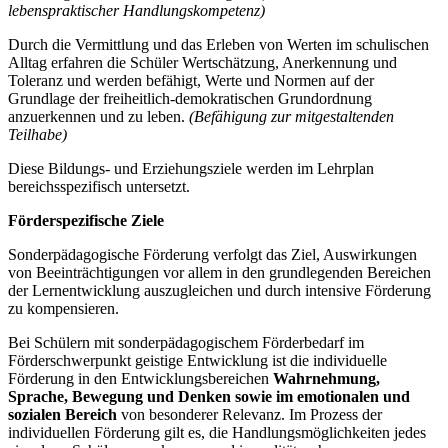
lebenspraktischer Handlungskompetenz)
Durch die Vermittlung und das Erleben von Werten im schulischen
Alltag erfahren die Schüler Wertschätzung, Anerkennung und
Toleranz und werden befähigt, Werte und Normen auf der
Grundlage der freiheitlich-demokratischen Grundordnung
anzuerkennen und zu leben.
(Befähigung zur mitgestaltenden
Teilhabe)
Diese Bildungs- und Erziehungsziele werden im Lehrplan
bereichsspezifisch untersetzt.
Förderspezifische Ziele
Sonderpädagogische Förderung verfolgt das Ziel, Auswirkungen
von Beeinträchtigungen vor allem in den grundlegenden Bereichen
der Lernentwicklung auszugleichen und durch intensive Förderung
zu kompensieren.
Bei Schülern mit sonderpädagogischem Förderbedarf im
Förderschwerpunkt geistige Entwicklung ist die individuelle
Förderung in den Entwicklungsbereichen
Wahrnehmung,
Sprache, Bewegung und Denken
sowie im emotionalen und
sozialen Bereich
von besonderer Relevanz. Im Prozess der
individuellen Förderung gilt es, die Handlungsmöglichkeiten jedes