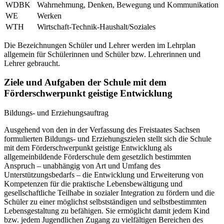
WDBK
Wahrnehmung, Denken, Bewegung und Kommunikation
WE
Werken
WTH
Wirtschaft-Technik-Haushalt/Soziales
Die Bezeichnungen Schüler und Lehrer werden im Lehrplan
allgemein für Schülerinnen und Schüler bzw. Lehrerinnen und
Lehrer gebraucht.
Ziele und Aufgaben der Schule mit dem
Förderschwerpunkt geistige Entwicklung
Bildungs- und Erziehungsauftrag
Ausgehend von den in der Verfassung des Freistaates Sachsen
formulierten Bildungs- und Erziehungszielen stellt sich die Schule
mit dem Förderschwerpunkt geistige Entwicklung als
allgemeinbildende Förderschule dem gesetzlich bestimmten
Anspruch – unabhängig von Art und Umfang des
Unterstützungsbedarfs – die Entwicklung und Erweiterung von
Kompetenzen für die praktische Lebensbewältigung und
gesellschaftliche Teilhabe in sozialer Integration zu fördern und die
Schüler zu einer möglichst selbstständigen und selbstbestimmten
Lebensgestaltung zu befähigen. Sie ermöglicht damit jedem Kind
bzw. jedem Jugendlichen Zugang zu vielfältigen Bereichen des