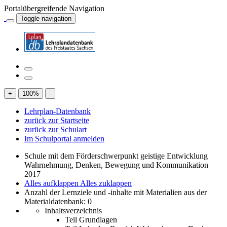
Portalübergreifende Navigation
Toggle navigation
+
100
%
-
Lehrplan-Datenbank
zurück zur Startseite
zurück zur Schulart
Im Schulportal anmelden
Schule mit dem Förderschwerpunkt geistige Entwicklung
Wahrnehmung, Denken, Bewegung und Kommunikation
2017
Alles aufklappen
Alles zuklappen
Anzahl der Lernziele und -inhalte mit Materialien aus der
Materialdatenbank: 0
Inhaltsverzeichnis
Teil Grundlagen