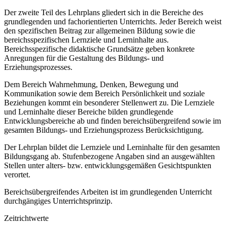
Der zweite Teil des Lehrplans gliedert sich in die Bereiche des
grundlegenden und fachorientierten Unterrichts. Jeder Bereich weist
den spezifischen Beitrag zur allgemeinen Bildung sowie die
bereichsspezifischen Lernziele und Lerninhalte aus.
Bereichsspezifische didaktische Grundsätze geben konkrete
Anregungen für die Gestaltung des Bildungs- und
Erziehungsprozesses.
Dem Bereich Wahrnehmung, Denken, Bewegung und
Kommunikation sowie dem Bereich Persönlichkeit und soziale
Beziehungen kommt ein besonderer Stellenwert zu. Die Lernziele
und Lerninhalte dieser Bereiche bilden grundlegende
Entwicklungsbereiche ab und finden bereichsübergreifend sowie im
gesamten Bildungs- und Erziehungsprozess Berücksichtigung.
Der Lehrplan bildet die Lernziele und Lerninhalte für den gesamten
Bildungsgang ab. Stufenbezogene Angaben sind an ausgewählten
Stellen unter alters- bzw. entwicklungsgemäßen Gesichtspunkten
verortet.
Bereichsübergreifendes Arbeiten ist im grundlegenden Unterricht
durchgängiges Unterrichtsprinzip.
Zeitrichtwerte