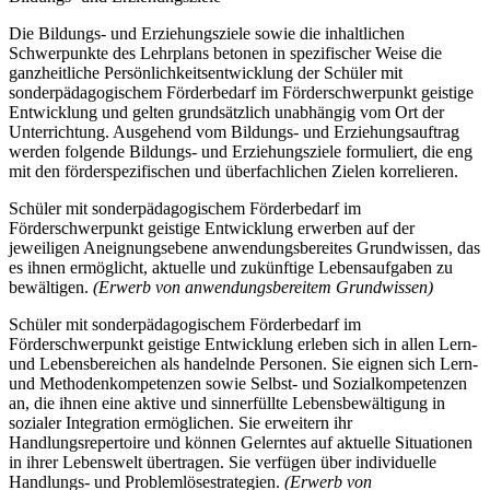
Die Bildungs- und Erziehungsziele sowie die inhaltlichen
Schwerpunkte des Lehrplans betonen in spezifischer Weise die
ganzheitliche Persönlichkeitsentwicklung der Schüler mit
sonderpädagogischem Förderbedarf im Förderschwerpunkt geistige
Entwicklung und gelten grundsätzlich unabhängig vom Ort der
Unterrichtung. Ausgehend vom Bildungs- und Erziehungsauftrag
werden folgende Bildungs- und Erziehungsziele formuliert, die eng
mit den förderspezifischen und überfachlichen Zielen korrelieren.
Schüler mit sonderpädagogischem Förderbedarf im
Förderschwerpunkt geistige Entwicklung erwerben auf der
jeweiligen Aneignungsebene anwendungsbereites Grundwissen, das
es ihnen ermöglicht, aktuelle und zukünftige Lebensaufgaben zu
bewältigen.
(Erwerb von anwendungsbereitem Grundwissen)
Schüler mit sonderpädagogischem Förderbedarf im
Förderschwerpunkt geistige Entwicklung erleben sich in allen Lern-
und Lebensbereichen als handelnde Personen. Sie eignen sich Lern-
und Methodenkompetenzen sowie Selbst- und Sozialkompetenzen
an, die ihnen eine aktive und sinnerfüllte Lebensbewältigung in
sozialer Integration ermöglichen. Sie erweitern ihr
Handlungsrepertoire und können Gelerntes auf aktuelle Situationen
in ihrer Lebenswelt übertragen. Sie verfügen über individuelle
Handlungs- und Problemlösestrategien.
(Erwerb von