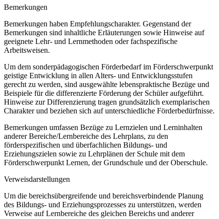
Bemerkungen
Bemerkungen haben Empfehlungscharakter. Gegenstand der
Bemerkungen sind inhaltliche Erläuterungen sowie Hinweise auf
geeignete Lehr- und Lernmethoden oder fachspezifische
Arbeitsweisen.
Um dem sonderpädagogischen Förderbedarf im Förderschwerpunkt
geistige Entwicklung in allen Alters- und Entwicklungsstufen
gerecht zu werden, sind ausgewählte lebenspraktische Bezüge und
Beispiele für die differenzierte Förderung der Schüler aufgeführt.
Hinweise zur Differenzierung tragen grundsätzlich exemplarischen
Charakter und beziehen sich auf unterschiedliche Förderbedürfnisse.
Bemerkungen umfassen Bezüge zu Lernzielen und Lerninhalten
anderer Bereiche/Lernbereiche des Lehrplans, zu den
förderspezifischen und überfachlichen Bildungs- und
Erziehungszielen sowie zu Lehrplänen der Schule mit dem
Förderschwerpunkt Lernen, der Grundschule und der Oberschule.
Verweisdarstellungen
Um die bereichsübergreifende und bereichsverbindende Planung
des Bildungs- und Erziehungsprozesses zu unterstützen, werden
Verweise auf Lernbereiche des gleichen Bereichs und anderer