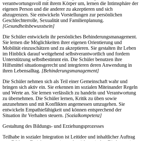
verantwortungsvoll mit ihrem Körper um, lernen die Intimsphäre der
eigenen Person und die anderer zu akzeptieren und sich
abzugrenzen. Sie entwickeln Vorstellungen zur persönlichen
Geschlechterrolle, Sexualität und Familienplanung.
[Gesundheitsbewusstsein]
Die Schüler entwickeln ihr persönliches Behinderungsmanagement.
Sie lernen die Möglichkeiten ihrer eigenen Orientierung und
Mobilität einzuschätzen und zu akzeptieren. Sie gestalten ihr Leben
im Hinblick darauf weitgehend selbstverantwortlich und fordern
Unterstützung selbstbestimmt ein. Die Schüler benutzen ihre
Hilfsmittel situationsgerecht und integrieren deren Anwendung in
ihren Lebensalltag.
[Behinderungsmanagement]
Die Schüler nehmen sich als Teil einer Gemeinschaft wahr und
bringen sich aktiv ein. Sie erkennen im sozialen Miteinander Regeln
und Werte an. Sie lernen verlässlich zu handeln und Verantwortung
zu übernehmen. Die Schüler lernen, Kritik zu üben sowie
anzunehmen und mit Konflikten angemessen umzugehen. Sie
entwickeln Empathiefähigkeit und können entsprechend der
Situation ihr Verhalten steuern.
[Sozialkompetenz]
Gestaltung des Bildungs- und Erziehungsprozesses
Teilhabe in sozialer Integration ist Leitidee und inhaltlicher Auftrag