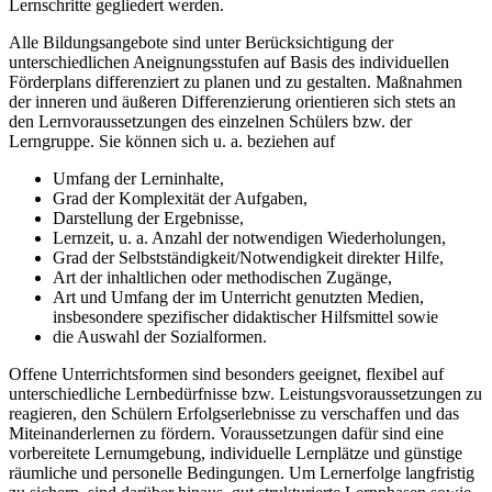
Lernschritte gegliedert werden.
Alle Bildungsangebote sind unter Berücksichtigung der
unterschiedlichen Aneignungsstufen auf Basis des individuellen
Förderplans differenziert zu planen und zu gestalten. Maßnahmen
der inneren und äußeren Differenzierung orientieren sich stets an
den Lernvoraussetzungen des einzelnen Schülers bzw. der
Lerngruppe. Sie können sich u. a. beziehen auf
Umfang der Lerninhalte,
Grad der Komplexität der Aufgaben,
Darstellung der Ergebnisse,
Lernzeit, u. a. Anzahl der notwendigen Wiederholungen,
Grad der Selbstständigkeit/Notwendigkeit direkter Hilfe,
Art der inhaltlichen oder methodischen Zugänge,
Art und Umfang der im Unterricht genutzten Medien,
insbesondere spezifischer didaktischer Hilfsmittel sowie
die Auswahl der Sozialformen.
Offene Unterrichtsformen sind besonders geeignet, flexibel auf
unterschiedliche Lernbedürfnisse bzw. Leistungsvoraussetzungen zu
reagieren, den Schülern Erfolgserlebnisse zu verschaffen und das
Miteinanderlernen zu fördern. Voraussetzungen dafür sind eine
vorbereitete Lernumgebung, individuelle Lernplätze und günstige
räumliche und personelle Bedingungen. Um Lernerfolge langfristig