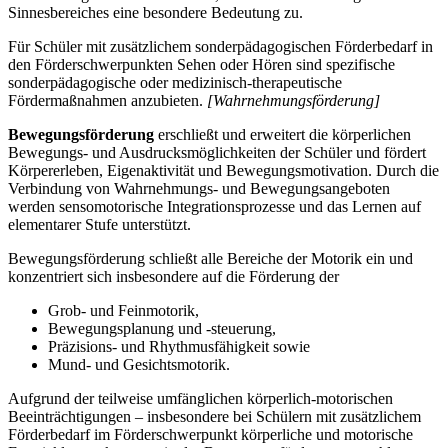
Sinnesbereiches eine besondere Bedeutung zu.
Für Schüler mit zusätzlichem sonderpädagogischen Förderbedarf in
den Förderschwerpunkten Sehen oder Hören sind spezifische
sonderpädagogische oder medizinisch-therapeutische
Fördermaßnahmen anzubieten.
[Wahrnehmungsförderung]
Bewegungsförderung
erschließt und erweitert die körperlichen
Bewegungs- und Ausdrucksmöglichkeiten der Schüler und fördert
Körpererleben, Eigenaktivität und Bewegungsmotivation. Durch die
Verbindung von Wahrnehmungs- und Bewegungsangeboten
werden sensomotorische Integrationsprozesse und das Lernen auf
elementarer Stufe unterstützt.
Bewegungsförderung schließt alle Bereiche der Motorik ein und
konzentriert sich insbesondere auf die Förderung der
Grob- und Feinmotorik,
Bewegungsplanung und -steuerung,
Präzisions- und Rhythmusfähigkeit sowie
Mund- und Gesichtsmotorik.
Aufgrund der teilweise umfänglichen körperlich-motorischen
Beeinträchtigungen – insbesondere bei Schülern mit zusätzlichem
Förderbedarf im Förderschwerpunkt körperliche und motorische