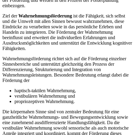
der Förderung und werden in den Prozess der Förderplanung
einbezogen.
Ziel der
Wahrnehmungsförderung
ist die Fähigkeit, sich selbst
und die Umwelt mit allen Sinnen bewusst wahrzunehmen, diese
Eindrücke zu verarbeiten sowie in das persönliche Erleben und
Handeln zu integrieren. Die Förderung der Wahrnehmung
beeinflusst und erweitert die individuellen Erfahrungen und
Ausdrucksmöglichkeiten und unterstützt die Entwicklung kognitiver
Fähigkeiten.
Wahrnehmungsförderung richtet sich auf die Förderung einzelner
Sinnesbereiche und unterstützt gleichzeitig den Prozess der
Differenzierung, Strukturierung und Integration von
Wahrnehmungsleistungen. Besondere Bedeutung erlangt dabei die
Förderung der
haptisch-taktilen Wahrnehmung,
vestibulären Wahrnehmung und
propriozeptiven Wahrnehmung.
Die körpernahen Sinne sind von zentraler Bedeutung für eine
ganzheitliche Wahrnehmungs- und Bewegungsentwicklung sowie
eine zunehmend ausdifferenzierte Handlungsfähigkeit. Da die
vestibuläre Wahrnehmung sowohl sensorische als auch motorische
Anteile integriert und koordiniert, kommt der Förderung dieses