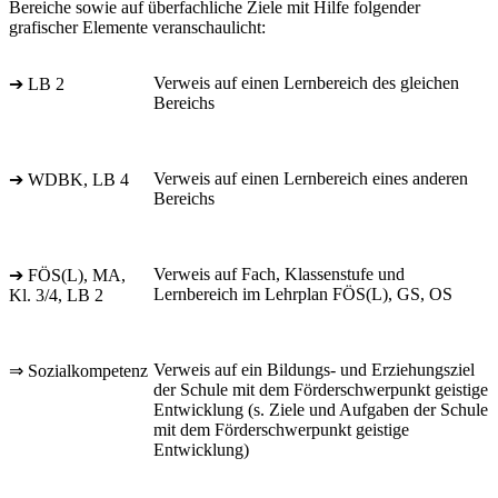
Bereiche sowie auf überfachliche Ziele mit Hilfe folgender
grafischer Elemente veranschaulicht:
Verweis auf einen Lernbereich des gleichen
➔ LB 2
Bereichs
Verweis auf einen Lernbereich eines anderen
➔ WDBK, LB 4
Bereichs
Verweis auf Fach, Klassenstufe und
➔ FÖS(L), MA,
Lernbereich im Lehrplan FÖS(L), GS, OS
Kl. 3/4, LB 2
Verweis auf ein Bildungs- und Erziehungsziel
⇒ Sozialkompetenz
der Schule mit dem Förderschwerpunkt geistige
Entwicklung (s. Ziele und Aufgaben der Schule
mit dem Förderschwerpunkt geistige
Entwicklung)