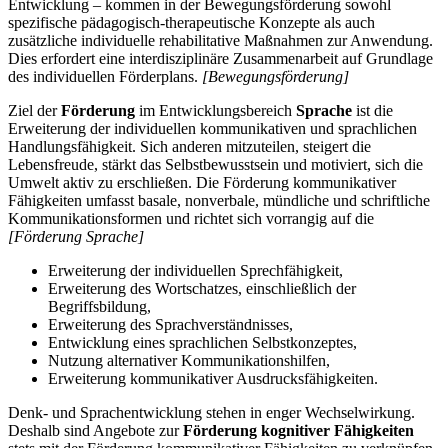
Entwicklung – kommen in der Bewegungsförderung sowohl
spezifische pädagogisch-therapeutische Konzepte als auch
zusätzliche individuelle rehabilitative Maßnahmen zur Anwendung.
Dies erfordert eine interdisziplinäre Zusammenarbeit auf Grundlage
des individuellen Förderplans.
[Bewegungsförderung]
Ziel der
Förderung
im Entwicklungsbereich
Sprache
ist die
Erweiterung der individuellen kommunikativen und sprachlichen
Handlungsfähigkeit. Sich anderen mitzuteilen, steigert die
Lebensfreude, stärkt das Selbstbewusstsein und motiviert, sich die
Umwelt aktiv zu erschließen. Die Förderung kommunikativer
Fähigkeiten umfasst basale, nonverbale, mündliche und schriftliche
Kommunikationsformen und richtet sich vorrangig auf die
[Förderung Sprache]
Erweiterung der individuellen Sprechfähigkeit,
Erweiterung des Wortschatzes, einschließlich der
Begriffsbildung,
Erweiterung des Sprachverständnisses,
Entwicklung eines sprachlichen Selbstkonzeptes,
Nutzung alternativer Kommunikationshilfen,
Erweiterung kommunikativer Ausdrucksfähigkeiten.
Denk- und Sprachentwicklung stehen in enger Wechselwirkung.
Deshalb sind Angebote zur
Förderung kognitiver Fähigkeiten