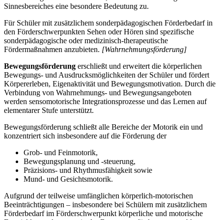
Sinnesbereiches eine besondere Bedeutung zu.
Für Schüler mit zusätzlichem sonderpädagogischen Förderbedarf in
den Förderschwerpunkten Sehen oder Hören sind spezifische
sonderpädagogische oder medizinisch-therapeutische
Fördermaßnahmen anzubieten.
[Wahrnehmungsförderung]
Bewegungsförderung
erschließt und erweitert die körperlichen
Bewegungs- und Ausdrucksmöglichkeiten der Schüler und fördert
Körpererleben, Eigenaktivität und Bewegungsmotivation. Durch die
Verbindung von Wahrnehmungs- und Bewegungsangeboten
werden sensomotorische Integrationsprozesse und das Lernen auf
elementarer Stufe unterstützt.
Bewegungsförderung schließt alle Bereiche der Motorik ein und
konzentriert sich insbesondere auf die Förderung der
Grob- und Feinmotorik,
Bewegungsplanung und -steuerung,
Präzisions- und Rhythmusfähigkeit sowie
Mund- und Gesichtsmotorik.
Aufgrund der teilweise umfänglichen körperlich-motorischen
Beeinträchtigungen – insbesondere bei Schülern mit zusätzlichem
Förderbedarf im Förderschwerpunkt körperliche und motorische