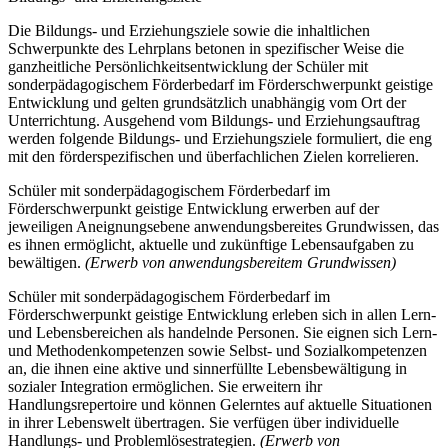
Die Bildungs- und Erziehungsziele sowie die inhaltlichen
Schwerpunkte des Lehrplans betonen in spezifischer Weise die
ganzheitliche Persönlichkeitsentwicklung der Schüler mit
sonderpädagogischem Förderbedarf im Förderschwerpunkt geistige
Entwicklung und gelten grundsätzlich unabhängig vom Ort der
Unterrichtung. Ausgehend vom Bildungs- und Erziehungsauftrag
werden folgende Bildungs- und Erziehungsziele formuliert, die eng
mit den förderspezifischen und überfachlichen Zielen korrelieren.
Schüler mit sonderpädagogischem Förderbedarf im
Förderschwerpunkt geistige Entwicklung erwerben auf der
jeweiligen Aneignungsebene anwendungsbereites Grundwissen, das
es ihnen ermöglicht, aktuelle und zukünftige Lebensaufgaben zu
bewältigen.
(Erwerb von anwendungsbereitem Grundwissen)
Schüler mit sonderpädagogischem Förderbedarf im
Förderschwerpunkt geistige Entwicklung erleben sich in allen Lern-
und Lebensbereichen als handelnde Personen. Sie eignen sich Lern-
und Methodenkompetenzen sowie Selbst- und Sozialkompetenzen
an, die ihnen eine aktive und sinnerfüllte Lebensbewältigung in
sozialer Integration ermöglichen. Sie erweitern ihr
Handlungsrepertoire und können Gelerntes auf aktuelle Situationen
in ihrer Lebenswelt übertragen. Sie verfügen über individuelle
Handlungs- und Problemlösestrategien.
(Erwerb von