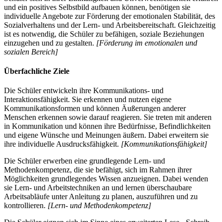
und ein positives Selbstbild aufbauen können, benötigen sie
individuelle Angebote zur Förderung der emotionalen Stabilität, des
Sozialverhaltens und der Lern- und Arbeitsbereitschaft. Gleichzeitig
ist es notwendig, die Schüler zu befähigen, soziale Beziehungen
einzugehen und zu gestalten.
[Förderung im emotionalen und
sozialen Bereich]
Überfachliche Ziele
Die Schüler entwickeln ihre Kommunikations- und
Interaktionsfähigkeit. Sie erkennen und nutzen eigene
Kommunikationsformen und können Äußerungen anderer
Menschen erkennen sowie darauf reagieren. Sie treten mit anderen
in Kommunikation und können ihre Bedürfnisse, Befindlichkeiten
und eigene Wünsche und Meinungen äußern. Dabei erweitern sie
ihre individuelle Ausdrucksfähigkeit.
[Kommunikationsfähigkeit]
Die Schüler erwerben eine grundlegende Lern- und
Methodenkompetenz, die sie befähigt, sich im Rahmen ihrer
Möglichkeiten grundlegendes Wissen anzueignen. Dabei wenden
sie Lern- und Arbeitstechniken an und lernen überschaubare
Arbeitsabläufe unter Anleitung zu planen, auszuführen und zu
kontrollieren.
[Lern- und Methodenkompetenz]