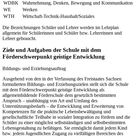
WDBK
Wahrnehmung, Denken, Bewegung und Kommunikation
WE
Werken
WTH
Wirtschaft-Technik-Haushalt/Soziales
Die Bezeichnungen Schüler und Lehrer werden im Lehrplan
allgemein für Schülerinnen und Schüler bzw. Lehrerinnen und
Lehrer gebraucht.
Ziele und Aufgaben der Schule mit dem
Förderschwerpunkt geistige Entwicklung
Bildungs- und Erziehungsauftrag
Ausgehend von den in der Verfassung des Freistaates Sachsen
formulierten Bildungs- und Erziehungszielen stellt sich die Schule
mit dem Förderschwerpunkt geistige Entwicklung als
allgemeinbildende Förderschule dem gesetzlich bestimmten
Anspruch – unabhängig von Art und Umfang des
Unterstützungsbedarfs – die Entwicklung und Erweiterung von
Kompetenzen für die praktische Lebensbewältigung und
gesellschaftliche Teilhabe in sozialer Integration zu fördern und die
Schüler zu einer möglichst selbstständigen und selbstbestimmten
Lebensgestaltung zu befähigen. Sie ermöglicht damit jedem Kind
bzw. jedem Jugendlichen Zugang zu vielfältigen Bereichen des