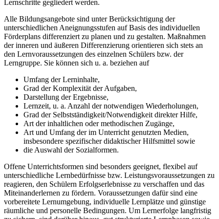
Lernschritte gegliedert werden.
Alle Bildungsangebote sind unter Berücksichtigung der
unterschiedlichen Aneignungsstufen auf Basis des individuellen
Förderplans differenziert zu planen und zu gestalten. Maßnahmen
der inneren und äußeren Differenzierung orientieren sich stets an
den Lernvoraussetzungen des einzelnen Schülers bzw. der
Lerngruppe. Sie können sich u. a. beziehen auf
Umfang der Lerninhalte,
Grad der Komplexität der Aufgaben,
Darstellung der Ergebnisse,
Lernzeit, u. a. Anzahl der notwendigen Wiederholungen,
Grad der Selbstständigkeit/Notwendigkeit direkter Hilfe,
Art der inhaltlichen oder methodischen Zugänge,
Art und Umfang der im Unterricht genutzten Medien,
insbesondere spezifischer didaktischer Hilfsmittel sowie
die Auswahl der Sozialformen.
Offene Unterrichtsformen sind besonders geeignet, flexibel auf
unterschiedliche Lernbedürfnisse bzw. Leistungsvoraussetzungen zu
reagieren, den Schülern Erfolgserlebnisse zu verschaffen und das
Miteinanderlernen zu fördern. Voraussetzungen dafür sind eine
vorbereitete Lernumgebung, individuelle Lernplätze und günstige
räumliche und personelle Bedingungen. Um Lernerfolge langfristig