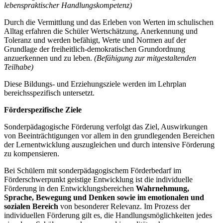
lebenspraktischer Handlungskompetenz)
Durch die Vermittlung und das Erleben von Werten im schulischen
Alltag erfahren die Schüler Wertschätzung, Anerkennung und
Toleranz und werden befähigt, Werte und Normen auf der
Grundlage der freiheitlich-demokratischen Grundordnung
anzuerkennen und zu leben.
(Befähigung zur mitgestaltenden
Teilhabe)
Diese Bildungs- und Erziehungsziele werden im Lehrplan
bereichsspezifisch untersetzt.
Förderspezifische Ziele
Sonderpädagogische Förderung verfolgt das Ziel, Auswirkungen
von Beeinträchtigungen vor allem in den grundlegenden Bereichen
der Lernentwicklung auszugleichen und durch intensive Förderung
zu kompensieren.
Bei Schülern mit sonderpädagogischem Förderbedarf im
Förderschwerpunkt geistige Entwicklung ist die individuelle
Förderung in den Entwicklungsbereichen
Wahrnehmung,
Sprache, Bewegung und Denken
sowie im emotionalen und
sozialen Bereich
von besonderer Relevanz. Im Prozess der
individuellen Förderung gilt es, die Handlungsmöglichkeiten jedes