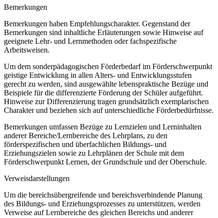
Bemerkungen
Bemerkungen haben Empfehlungscharakter. Gegenstand der
Bemerkungen sind inhaltliche Erläuterungen sowie Hinweise auf
geeignete Lehr- und Lernmethoden oder fachspezifische
Arbeitsweisen.
Um dem sonderpädagogischen Förderbedarf im Förderschwerpunkt
geistige Entwicklung in allen Alters- und Entwicklungsstufen
gerecht zu werden, sind ausgewählte lebenspraktische Bezüge und
Beispiele für die differenzierte Förderung der Schüler aufgeführt.
Hinweise zur Differenzierung tragen grundsätzlich exemplarischen
Charakter und beziehen sich auf unterschiedliche Förderbedürfnisse.
Bemerkungen umfassen Bezüge zu Lernzielen und Lerninhalten
anderer Bereiche/Lernbereiche des Lehrplans, zu den
förderspezifischen und überfachlichen Bildungs- und
Erziehungszielen sowie zu Lehrplänen der Schule mit dem
Förderschwerpunkt Lernen, der Grundschule und der Oberschule.
Verweisdarstellungen
Um die bereichsübergreifende und bereichsverbindende Planung
des Bildungs- und Erziehungsprozesses zu unterstützen, werden
Verweise auf Lernbereiche des gleichen Bereichs und anderer