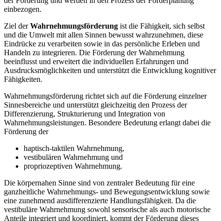
der Förderung und werden in den Prozess der Förderplanung
einbezogen.
Ziel der
Wahrnehmungsförderung
ist die Fähigkeit, sich selbst
und die Umwelt mit allen Sinnen bewusst wahrzunehmen, diese
Eindrücke zu verarbeiten sowie in das persönliche Erleben und
Handeln zu integrieren. Die Förderung der Wahrnehmung
beeinflusst und erweitert die individuellen Erfahrungen und
Ausdrucksmöglichkeiten und unterstützt die Entwicklung kognitiver
Fähigkeiten.
Wahrnehmungsförderung richtet sich auf die Förderung einzelner
Sinnesbereiche und unterstützt gleichzeitig den Prozess der
Differenzierung, Strukturierung und Integration von
Wahrnehmungsleistungen. Besondere Bedeutung erlangt dabei die
Förderung der
haptisch-taktilen Wahrnehmung,
vestibulären Wahrnehmung und
propriozeptiven Wahrnehmung.
Die körpernahen Sinne sind von zentraler Bedeutung für eine
ganzheitliche Wahrnehmungs- und Bewegungsentwicklung sowie
eine zunehmend ausdifferenzierte Handlungsfähigkeit. Da die
vestibuläre Wahrnehmung sowohl sensorische als auch motorische
Anteile integriert und koordiniert, kommt der Förderung dieses