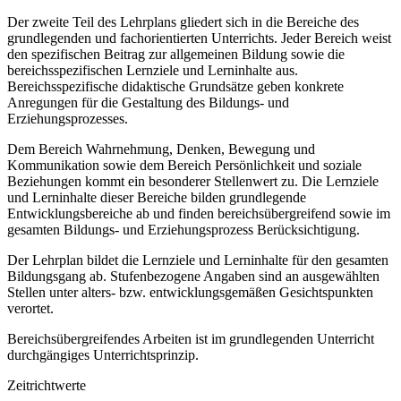
Der zweite Teil des Lehrplans gliedert sich in die Bereiche des
grundlegenden und fachorientierten Unterrichts. Jeder Bereich weist
den spezifischen Beitrag zur allgemeinen Bildung sowie die
bereichsspezifischen Lernziele und Lerninhalte aus.
Bereichsspezifische didaktische Grundsätze geben konkrete
Anregungen für die Gestaltung des Bildungs- und
Erziehungsprozesses.
Dem Bereich Wahrnehmung, Denken, Bewegung und
Kommunikation sowie dem Bereich Persönlichkeit und soziale
Beziehungen kommt ein besonderer Stellenwert zu. Die Lernziele
und Lerninhalte dieser Bereiche bilden grundlegende
Entwicklungsbereiche ab und finden bereichsübergreifend sowie im
gesamten Bildungs- und Erziehungsprozess Berücksichtigung.
Der Lehrplan bildet die Lernziele und Lerninhalte für den gesamten
Bildungsgang ab. Stufenbezogene Angaben sind an ausgewählten
Stellen unter alters- bzw. entwicklungsgemäßen Gesichtspunkten
verortet.
Bereichsübergreifendes Arbeiten ist im grundlegenden Unterricht
durchgängiges Unterrichtsprinzip.
Zeitrichtwerte