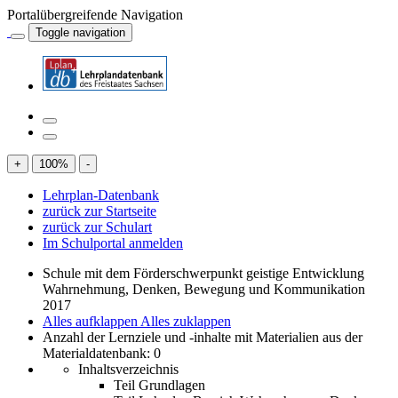
Portalübergreifende Navigation
Toggle navigation
+
100
%
-
Lehrplan-Datenbank
zurück zur Startseite
zurück zur Schulart
Im Schulportal anmelden
Schule mit dem Förderschwerpunkt geistige Entwicklung
Wahrnehmung, Denken, Bewegung und Kommunikation
2017
Alles aufklappen
Alles zuklappen
Anzahl der Lernziele und -inhalte mit Materialien aus der
Materialdatenbank: 0
Inhaltsverzeichnis
Teil Grundlagen