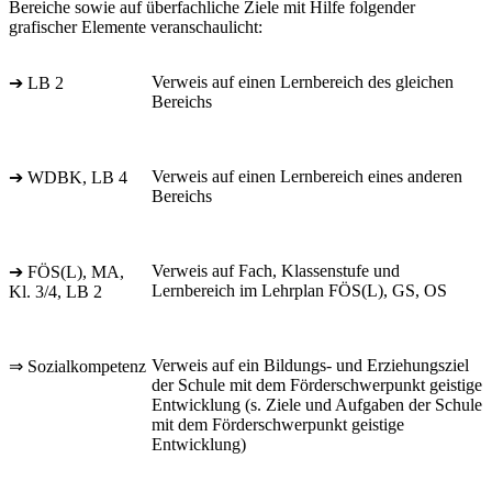
Bereiche sowie auf überfachliche Ziele mit Hilfe folgender
grafischer Elemente veranschaulicht:
Verweis auf einen Lernbereich des gleichen
➔ LB 2
Bereichs
Verweis auf einen Lernbereich eines anderen
➔ WDBK, LB 4
Bereichs
Verweis auf Fach, Klassenstufe und
➔ FÖS(L), MA,
Lernbereich im Lehrplan FÖS(L), GS, OS
Kl. 3/4, LB 2
Verweis auf ein Bildungs- und Erziehungsziel
⇒ Sozialkompetenz
der Schule mit dem Förderschwerpunkt geistige
Entwicklung (s. Ziele und Aufgaben der Schule
mit dem Förderschwerpunkt geistige
Entwicklung)