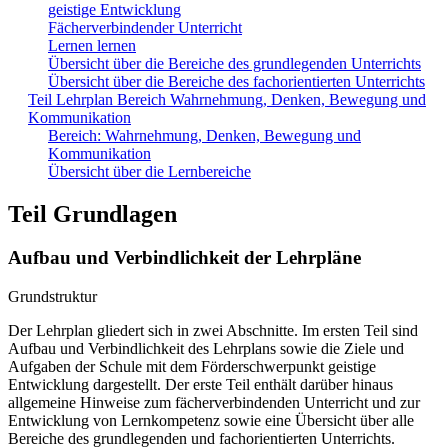
geistige Entwicklung
Fächerverbindender Unterricht
Lernen lernen
Übersicht über die Bereiche des grundlegenden Unterrichts
Übersicht über die Bereiche des fachorientierten Unterrichts
Teil Lehrplan Bereich Wahrnehmung, Denken, Bewegung und
Kommunikation
Bereich: Wahrnehmung, Denken, Bewegung und
Kommunikation
Übersicht über die Lernbereiche
Teil Grundlagen
Aufbau und Verbindlichkeit der Lehrpläne
Grundstruktur
Der Lehrplan gliedert sich in zwei Abschnitte. Im ersten Teil sind
Aufbau und Verbindlichkeit des Lehrplans sowie die Ziele und
Aufgaben der Schule mit dem Förderschwerpunkt geistige
Entwicklung dargestellt. Der erste Teil enthält darüber hinaus
allgemeine Hinweise zum fächerverbindenden Unterricht und zur
Entwicklung von Lernkompetenz sowie eine Übersicht über alle
Bereiche des grundlegenden und fachorientierten Unterrichts.