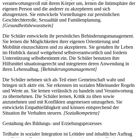
verantwortungsvoll mit ihrem Körper um, lernen die Intimsphäre der
eigenen Person und die anderer zu akzeptieren und sich
abzugrenzen. Sie entwickeln Vorstellungen zur persönlichen
Geschlechterrolle, Sexualität und Familienplanung.
[Gesundheitsbewusstsein]
Die Schüler entwickeln ihr persönliches Behinderungsmanagement.
Sie lernen die Möglichkeiten ihrer eigenen Orientierung und
Mobilität einzuschätzen und zu akzeptieren. Sie gestalten ihr Leben
im Hinblick darauf weitgehend selbstverantwortlich und fordern
Unterstützung selbstbestimmt ein. Die Schüler benutzen ihre
Hilfsmittel situationsgerecht und integrieren deren Anwendung in
ihren Lebensalltag.
[Behinderungsmanagement]
Die Schüler nehmen sich als Teil einer Gemeinschaft wahr und
bringen sich aktiv ein. Sie erkennen im sozialen Miteinander Regeln
und Werte an. Sie lernen verlässlich zu handeln und Verantwortung
zu übernehmen. Die Schüler lernen, Kritik zu üben sowie
anzunehmen und mit Konflikten angemessen umzugehen. Sie
entwickeln Empathiefähigkeit und können entsprechend der
Situation ihr Verhalten steuern.
[Sozialkompetenz]
Gestaltung des Bildungs- und Erziehungsprozesses
Teilhabe in sozialer Integration ist Leitidee und inhaltlicher Auftrag