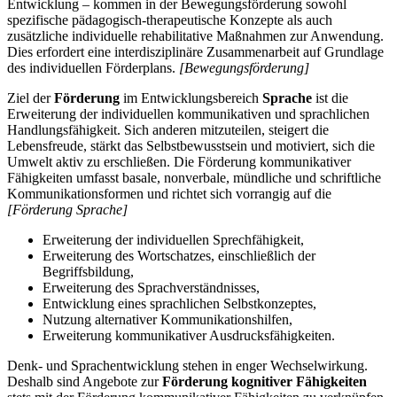
Entwicklung – kommen in der Bewegungsförderung sowohl
spezifische pädagogisch-therapeutische Konzepte als auch
zusätzliche individuelle rehabilitative Maßnahmen zur Anwendung.
Dies erfordert eine interdisziplinäre Zusammenarbeit auf Grundlage
des individuellen Förderplans.
[Bewegungsförderung]
Ziel der
Förderung
im Entwicklungsbereich
Sprache
ist die
Erweiterung der individuellen kommunikativen und sprachlichen
Handlungsfähigkeit. Sich anderen mitzuteilen, steigert die
Lebensfreude, stärkt das Selbstbewusstsein und motiviert, sich die
Umwelt aktiv zu erschließen. Die Förderung kommunikativer
Fähigkeiten umfasst basale, nonverbale, mündliche und schriftliche
Kommunikationsformen und richtet sich vorrangig auf die
[Förderung Sprache]
Erweiterung der individuellen Sprechfähigkeit,
Erweiterung des Wortschatzes, einschließlich der
Begriffsbildung,
Erweiterung des Sprachverständnisses,
Entwicklung eines sprachlichen Selbstkonzeptes,
Nutzung alternativer Kommunikationshilfen,
Erweiterung kommunikativer Ausdrucksfähigkeiten.
Denk- und Sprachentwicklung stehen in enger Wechselwirkung.
Deshalb sind Angebote zur
Förderung kognitiver Fähigkeiten