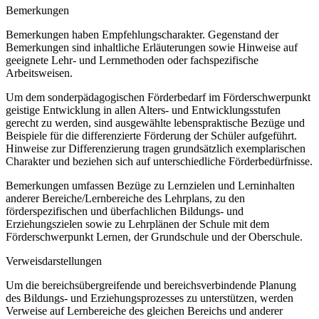
Bemerkungen
Bemerkungen haben Empfehlungscharakter. Gegenstand der
Bemerkungen sind inhaltliche Erläuterungen sowie Hinweise auf
geeignete Lehr- und Lernmethoden oder fachspezifische
Arbeitsweisen.
Um dem sonderpädagogischen Förderbedarf im Förderschwerpunkt
geistige Entwicklung in allen Alters- und Entwicklungsstufen
gerecht zu werden, sind ausgewählte lebenspraktische Bezüge und
Beispiele für die differenzierte Förderung der Schüler aufgeführt.
Hinweise zur Differenzierung tragen grundsätzlich exemplarischen
Charakter und beziehen sich auf unterschiedliche Förderbedürfnisse.
Bemerkungen umfassen Bezüge zu Lernzielen und Lerninhalten
anderer Bereiche/Lernbereiche des Lehrplans, zu den
förderspezifischen und überfachlichen Bildungs- und
Erziehungszielen sowie zu Lehrplänen der Schule mit dem
Förderschwerpunkt Lernen, der Grundschule und der Oberschule.
Verweisdarstellungen
Um die bereichsübergreifende und bereichsverbindende Planung
des Bildungs- und Erziehungsprozesses zu unterstützen, werden
Verweise auf Lernbereiche des gleichen Bereichs und anderer