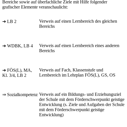
Bereiche sowie auf überfachliche Ziele mit Hilfe folgender
grafischer Elemente veranschaulicht:
Verweis auf einen Lernbereich des gleichen
➔ LB 2
Bereichs
Verweis auf einen Lernbereich eines anderen
➔ WDBK, LB 4
Bereichs
Verweis auf Fach, Klassenstufe und
➔ FÖS(L), MA,
Lernbereich im Lehrplan FÖS(L), GS, OS
Kl. 3/4, LB 2
Verweis auf ein Bildungs- und Erziehungsziel
⇒ Sozialkompetenz
der Schule mit dem Förderschwerpunkt geistige
Entwicklung (s. Ziele und Aufgaben der Schule
mit dem Förderschwerpunkt geistige
Entwicklung)