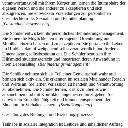
verantwortungsvoll mit ihrem Körper um, lernen die Intimsphäre der
eigenen Person und die anderer zu akzeptieren und sich
abzugrenzen. Sie entwickeln Vorstellungen zur persönlichen
Geschlechterrolle, Sexualität und Familienplanung.
[Gesundheitsbewusstsein]
Die Schüler entwickeln ihr persönliches Behinderungsmanagement.
Sie lernen die Möglichkeiten ihrer eigenen Orientierung und
Mobilität einzuschätzen und zu akzeptieren. Sie gestalten ihr Leben
im Hinblick darauf weitgehend selbstverantwortlich und fordern
Unterstützung selbstbestimmt ein. Die Schüler benutzen ihre
Hilfsmittel situationsgerecht und integrieren deren Anwendung in
ihren Lebensalltag.
[Behinderungsmanagement]
Die Schüler nehmen sich als Teil einer Gemeinschaft wahr und
bringen sich aktiv ein. Sie erkennen im sozialen Miteinander Regeln
und Werte an. Sie lernen verlässlich zu handeln und Verantwortung
zu übernehmen. Die Schüler lernen, Kritik zu üben sowie
anzunehmen und mit Konflikten angemessen umzugehen. Sie
entwickeln Empathiefähigkeit und können entsprechend der
Situation ihr Verhalten steuern.
[Sozialkompetenz]
Gestaltung des Bildungs- und Erziehungsprozesses
Teilhabe in sozialer Integration ist Leitidee und inhaltlicher Auftrag