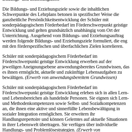
Die Bildungs- und Erziehungsziele sowie die inhaltlichen
Schwerpunkte des Lehrplans betonen in spezifischer Weise die
ganzheitliche Persönlichkeitsentwicklung der Schüler mit
sonderpädagogischem Förderbedarf im Förderschwerpunkt geistige
Entwicklung und gelten grundsätzlich unabhängig vom Ort der
Unterrichtung. Ausgehend vom Bildungs- und Erziehungsauftrag
werden folgende Bildungs- und Erziehungsziele formuliert, die eng
mit den förderspezifischen und überfachlichen Zielen korrelieren.
Schüler mit sonderpädagogischem Förderbedarf im
Förderschwerpunkt geistige Entwicklung erwerben auf der
jeweiligen Aneignungsebene anwendungsbereites Grundwissen, das
es ihnen ermöglicht, aktuelle und zukünftige Lebensaufgaben zu
bewältigen.
(Erwerb von anwendungsbereitem Grundwissen)
Schüler mit sonderpädagogischem Förderbedarf im
Förderschwerpunkt geistige Entwicklung erleben sich in allen Lern-
und Lebensbereichen als handelnde Personen. Sie eignen sich Lern-
und Methodenkompetenzen sowie Selbst- und Sozialkompetenzen
an, die ihnen eine aktive und sinnerfüllte Lebensbewältigung in
sozialer Integration ermöglichen. Sie erweitern ihr
Handlungsrepertoire und können Gelerntes auf aktuelle Situationen
in ihrer Lebenswelt übertragen. Sie verfügen über individuelle
Handlungs- und Problemlösestrategien.
(Erwerb von