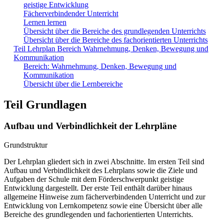
geistige Entwicklung
Fächerverbindender Unterricht
Lernen lernen
Übersicht über die Bereiche des grundlegenden Unterrichts
Übersicht über die Bereiche des fachorientierten Unterrichts
Teil Lehrplan Bereich Wahrnehmung, Denken, Bewegung und
Kommunikation
Bereich: Wahrnehmung, Denken, Bewegung und
Kommunikation
Übersicht über die Lernbereiche
Teil Grundlagen
Aufbau und Verbindlichkeit der Lehrpläne
Grundstruktur
Der Lehrplan gliedert sich in zwei Abschnitte. Im ersten Teil sind
Aufbau und Verbindlichkeit des Lehrplans sowie die Ziele und
Aufgaben der Schule mit dem Förderschwerpunkt geistige
Entwicklung dargestellt. Der erste Teil enthält darüber hinaus
allgemeine Hinweise zum fächerverbindenden Unterricht und zur
Entwicklung von Lernkompetenz sowie eine Übersicht über alle
Bereiche des grundlegenden und fachorientierten Unterrichts.