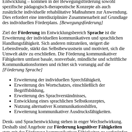
Entwicklung – kommen in der Bewegungsförderung sowohl
spezifische pädagogisch-therapeutische Konzepte als auch
zusätzliche individuelle rehabilitative Maßnahmen zur Anwendung.
Dies erfordert eine interdisziplinäre Zusammenarbeit auf Grundlage
des individuellen Förderplans.
[Bewegungsförderung]
Ziel der
Förderung
im Entwicklungsbereich
Sprache
ist die
Erweiterung der individuellen kommunikativen und sprachlichen
Handlungsfähigkeit. Sich anderen mitzuteilen, steigert die
Lebensfreude, stärkt das Selbstbewusstsein und motiviert, sich die
Umwelt aktiv zu erschließen. Die Förderung kommunikativer
Fähigkeiten umfasst basale, nonverbale, mündliche und schriftliche
Kommunikationsformen und richtet sich vorrangig auf die
[Förderung Sprache]
Erweiterung der individuellen Sprechfähigkeit,
Erweiterung des Wortschatzes, einschließlich der
Begriffsbildung,
Erweiterung des Sprachverständnisses,
Entwicklung eines sprachlichen Selbstkonzeptes,
Nutzung alternativer Kommunikationshilfen,
Erweiterung kommunikativer Ausdrucksfähigkeiten.
Denk- und Sprachentwicklung stehen in enger Wechselwirkung.
Deshalb sind Angebote zur
Förderung kognitiver Fähigkeiten