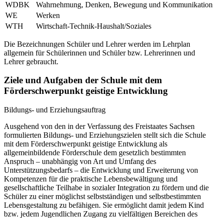
WDBK
Wahrnehmung, Denken, Bewegung und Kommunikation
WE
Werken
WTH
Wirtschaft-Technik-Haushalt/Soziales
Die Bezeichnungen Schüler und Lehrer werden im Lehrplan
allgemein für Schülerinnen und Schüler bzw. Lehrerinnen und
Lehrer gebraucht.
Ziele und Aufgaben der Schule mit dem
Förderschwerpunkt geistige Entwicklung
Bildungs- und Erziehungsauftrag
Ausgehend von den in der Verfassung des Freistaates Sachsen
formulierten Bildungs- und Erziehungszielen stellt sich die Schule
mit dem Förderschwerpunkt geistige Entwicklung als
allgemeinbildende Förderschule dem gesetzlich bestimmten
Anspruch – unabhängig von Art und Umfang des
Unterstützungsbedarfs – die Entwicklung und Erweiterung von
Kompetenzen für die praktische Lebensbewältigung und
gesellschaftliche Teilhabe in sozialer Integration zu fördern und die
Schüler zu einer möglichst selbstständigen und selbstbestimmten
Lebensgestaltung zu befähigen. Sie ermöglicht damit jedem Kind
bzw. jedem Jugendlichen Zugang zu vielfältigen Bereichen des