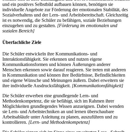
und ein positives Selbstbild aufbauen können, benötigen sie
individuelle Angebote zur Förderung der emotionalen Stabilität, des
Sozialverhaltens und der Lern- und Arbeitsbereitschaft. Gleichzeitig
ist es notwendig, die Schüler zu befähigen, soziale Beziehungen
einzugehen und zu gestalten.
[Förderung im emotionalen und
sozialen Bereich]
Überfachliche Ziele
Die Schüler entwickeln ihre Kommunikations- und
Interaktionsfähigkeit. Sie erkennen und nutzen eigene
Kommunikationsformen und können Äußerungen anderer
Menschen erkennen sowie darauf reagieren. Sie treten mit anderen
in Kommunikation und können ihre Bedürfnisse, Befindlichkeiten
und eigene Wünsche und Meinungen äußern. Dabei erweitern sie
ihre individuelle Ausdrucksfähigkeit.
[Kommunikationsfähigkeit]
Die Schüler erwerben eine grundlegende Lern- und
Methodenkompetenz, die sie befähigt, sich im Rahmen ihrer
Möglichkeiten grundlegendes Wissen anzueignen. Dabei wenden
sie Lern- und Arbeitstechniken an und lernen überschaubare
Arbeitsabläufe unter Anleitung zu planen, auszuführen und zu
kontrollieren.
[Lern- und Methodenkompetenz]