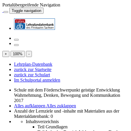
Portalübergreifende Navigation
Toggle navigation
+
100
%
-
Lehrplan-Datenbank
zurück zur Startseite
zurück zur Schulart
Im Schulportal anmelden
Schule mit dem Förderschwerpunkt geistige Entwicklung
Wahrnehmung, Denken, Bewegung und Kommunikation
2017
Alles aufklappen
Alles zuklappen
Anzahl der Lernziele und -inhalte mit Materialien aus der
Materialdatenbank: 0
Inhaltsverzeichnis
Teil Grundlagen