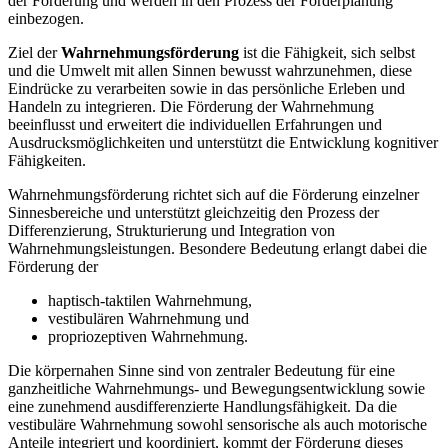
der Förderung und werden in den Prozess der Förderplanung
einbezogen.
Ziel der
Wahrnehmungsförderung
ist die Fähigkeit, sich selbst
und die Umwelt mit allen Sinnen bewusst wahrzunehmen, diese
Eindrücke zu verarbeiten sowie in das persönliche Erleben und
Handeln zu integrieren. Die Förderung der Wahrnehmung
beeinflusst und erweitert die individuellen Erfahrungen und
Ausdrucksmöglichkeiten und unterstützt die Entwicklung kognitiver
Fähigkeiten.
Wahrnehmungsförderung richtet sich auf die Förderung einzelner
Sinnesbereiche und unterstützt gleichzeitig den Prozess der
Differenzierung, Strukturierung und Integration von
Wahrnehmungsleistungen. Besondere Bedeutung erlangt dabei die
Förderung der
haptisch-taktilen Wahrnehmung,
vestibulären Wahrnehmung und
propriozeptiven Wahrnehmung.
Die körpernahen Sinne sind von zentraler Bedeutung für eine
ganzheitliche Wahrnehmungs- und Bewegungsentwicklung sowie
eine zunehmend ausdifferenzierte Handlungsfähigkeit. Da die
vestibuläre Wahrnehmung sowohl sensorische als auch motorische
Anteile integriert und koordiniert, kommt der Förderung dieses