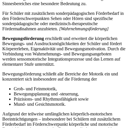
Sinnesbereiches eine besondere Bedeutung zu.
Für Schüler mit zusätzlichem sonderpädagogischen Förderbedarf in
den Förderschwerpunkten Sehen oder Hören sind spezifische
sonderpädagogische oder medizinisch-therapeutische
Fördermaßnahmen anzubieten.
[Wahrnehmungsförderung]
Bewegungsförderung
erschließt und erweitert die körperlichen
Bewegungs- und Ausdrucksmöglichkeiten der Schüler und fördert
Körpererleben, Eigenaktivität und Bewegungsmotivation. Durch die
Verbindung von Wahrnehmungs- und Bewegungsangeboten
werden sensomotorische Integrationsprozesse und das Lernen auf
elementarer Stufe unterstützt.
Bewegungsförderung schließt alle Bereiche der Motorik ein und
konzentriert sich insbesondere auf die Förderung der
Grob- und Feinmotorik,
Bewegungsplanung und -steuerung,
Präzisions- und Rhythmusfähigkeit sowie
Mund- und Gesichtsmotorik.
Aufgrund der teilweise umfänglichen körperlich-motorischen
Beeinträchtigungen – insbesondere bei Schülern mit zusätzlichem
Förderbedarf im Förderschwerpunkt körperliche und motorische