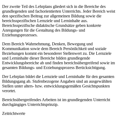
Der zweite Teil des Lehrplans gliedert sich in die Bereiche des
grundlegenden und fachorientierten Unterrichts. Jeder Bereich weist
den spezifischen Beitrag zur allgemeinen Bildung sowie die
bereichsspezifischen Lernziele und Lerninhalte aus.
Bereichsspezifische didaktische Grundsätze geben konkrete
Anregungen für die Gestaltung des Bildungs- und
Erziehungsprozesses.
Dem Bereich Wahrnehmung, Denken, Bewegung und
Kommunikation sowie dem Bereich Persönlichkeit und soziale
Beziehungen kommt ein besonderer Stellenwert zu. Die Lernziele
und Lerninhalte dieser Bereiche bilden grundlegende
Entwicklungsbereiche ab und finden bereichsübergreifend sowie im
gesamten Bildungs- und Erziehungsprozess Berücksichtigung.
Der Lehrplan bildet die Lernziele und Lerninhalte für den gesamten
Bildungsgang ab. Stufenbezogene Angaben sind an ausgewählten
Stellen unter alters- bzw. entwicklungsgemäßen Gesichtspunkten
verortet.
Bereichsübergreifendes Arbeiten ist im grundlegenden Unterricht
durchgängiges Unterrichtsprinzip.
Zeitrichtwerte