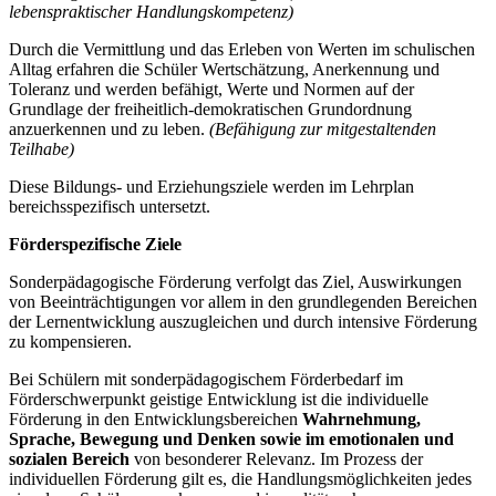
lebenspraktischer Handlungskompetenz)
Durch die Vermittlung und das Erleben von Werten im schulischen
Alltag erfahren die Schüler Wertschätzung, Anerkennung und
Toleranz und werden befähigt, Werte und Normen auf der
Grundlage der freiheitlich-demokratischen Grundordnung
anzuerkennen und zu leben.
(Befähigung zur mitgestaltenden
Teilhabe)
Diese Bildungs- und Erziehungsziele werden im Lehrplan
bereichsspezifisch untersetzt.
Förderspezifische Ziele
Sonderpädagogische Förderung verfolgt das Ziel, Auswirkungen
von Beeinträchtigungen vor allem in den grundlegenden Bereichen
der Lernentwicklung auszugleichen und durch intensive Förderung
zu kompensieren.
Bei Schülern mit sonderpädagogischem Förderbedarf im
Förderschwerpunkt geistige Entwicklung ist die individuelle
Förderung in den Entwicklungsbereichen
Wahrnehmung,
Sprache, Bewegung und Denken
sowie im emotionalen und
sozialen Bereich
von besonderer Relevanz. Im Prozess der
individuellen Förderung gilt es, die Handlungsmöglichkeiten jedes