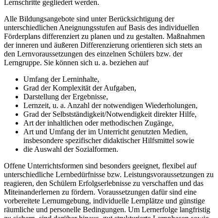
Lernschritte gegliedert werden.
Alle Bildungsangebote sind unter Berücksichtigung der
unterschiedlichen Aneignungsstufen auf Basis des individuellen
Förderplans differenziert zu planen und zu gestalten. Maßnahmen
der inneren und äußeren Differenzierung orientieren sich stets an
den Lernvoraussetzungen des einzelnen Schülers bzw. der
Lerngruppe. Sie können sich u. a. beziehen auf
Umfang der Lerninhalte,
Grad der Komplexität der Aufgaben,
Darstellung der Ergebnisse,
Lernzeit, u. a. Anzahl der notwendigen Wiederholungen,
Grad der Selbstständigkeit/Notwendigkeit direkter Hilfe,
Art der inhaltlichen oder methodischen Zugänge,
Art und Umfang der im Unterricht genutzten Medien,
insbesondere spezifischer didaktischer Hilfsmittel sowie
die Auswahl der Sozialformen.
Offene Unterrichtsformen sind besonders geeignet, flexibel auf
unterschiedliche Lernbedürfnisse bzw. Leistungsvoraussetzungen zu
reagieren, den Schülern Erfolgserlebnisse zu verschaffen und das
Miteinanderlernen zu fördern. Voraussetzungen dafür sind eine
vorbereitete Lernumgebung, individuelle Lernplätze und günstige
räumliche und personelle Bedingungen. Um Lernerfolge langfristig