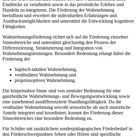
Eindrücke zu verarbeiten sowie in das persönliche Erleben und
Handeln zu integrieren. Die Förderung der Wahrnehmung
beeinflusst und erweitert die individuellen Erfahrungen und
Ausdrucksmöglichkeiten und unterstützt die Entwicklung kognitiver
Fähigkeiten.
Wahrnehmungsförderung richtet sich auf die Förderung einzelner
Sinnesbereiche und unterstützt gleichzeitig den Prozess der
Differenzierung, Strukturierung und Integration von
Wahrnehmungsleistungen. Besondere Bedeutung erlangt dabei die
Förderung der
haptisch-taktilen Wahrnehmung,
vestibulären Wahrnehmung und
propriozeptiven Wahrnehmung.
Die körpernahen Sinne sind von zentraler Bedeutung für eine
ganzheitliche Wahrnehmungs- und Bewegungsentwicklung sowie
eine zunehmend ausdifferenzierte Handlungsfähigkeit. Da die
vestibuläre Wahrnehmung sowohl sensorische als auch motorische
Anteile integriert und koordiniert, kommt der Förderung dieses
Sinnesbereiches eine besondere Bedeutung zu.
Für Schüler mit zusätzlichem sonderpädagogischen Förderbedarf in
den Förderschwerpunkten Sehen oder Hören sind spezifische