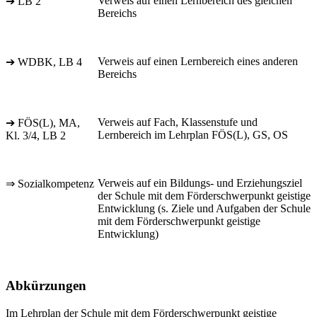
Verweis auf einen Lernbereich des gleichen
➔ LB 2
Bereichs
Verweis auf einen Lernbereich eines anderen
➔ WDBK, LB 4
Bereichs
Verweis auf Fach, Klassenstufe und
➔ FÖS(L), MA,
Lernbereich im Lehrplan FÖS(L), GS, OS
Kl. 3/4, LB 2
Verweis auf ein Bildungs- und Erziehungsziel
⇒ Sozialkompetenz
der Schule mit dem Förderschwerpunkt geistige
Entwicklung (s. Ziele und Aufgaben der Schule
mit dem Förderschwerpunkt geistige
Entwicklung)
Abkürzungen
Im Lehrplan der Schule mit dem Förderschwerpunkt geistige