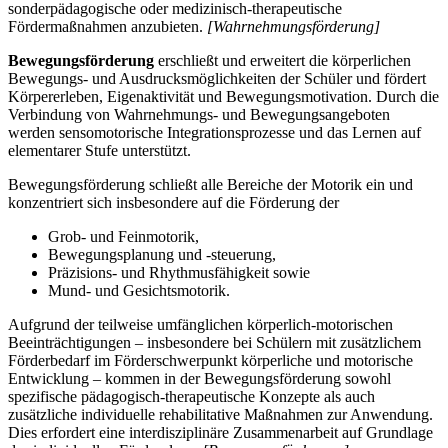
sonderpädagogische oder medizinisch-therapeutische
Fördermaßnahmen anzubieten.
[Wahrnehmungsförderung]
Bewegungsförderung
erschließt und erweitert die körperlichen
Bewegungs- und Ausdrucksmöglichkeiten der Schüler und fördert
Körpererleben, Eigenaktivität und Bewegungsmotivation. Durch die
Verbindung von Wahrnehmungs- und Bewegungsangeboten
werden sensomotorische Integrationsprozesse und das Lernen auf
elementarer Stufe unterstützt.
Bewegungsförderung schließt alle Bereiche der Motorik ein und
konzentriert sich insbesondere auf die Förderung der
Grob- und Feinmotorik,
Bewegungsplanung und -steuerung,
Präzisions- und Rhythmusfähigkeit sowie
Mund- und Gesichtsmotorik.
Aufgrund der teilweise umfänglichen körperlich-motorischen
Beeinträchtigungen – insbesondere bei Schülern mit zusätzlichem
Förderbedarf im Förderschwerpunkt körperliche und motorische
Entwicklung – kommen in der Bewegungsförderung sowohl
spezifische pädagogisch-therapeutische Konzepte als auch
zusätzliche individuelle rehabilitative Maßnahmen zur Anwendung.
Dies erfordert eine interdisziplinäre Zusammenarbeit auf Grundlage