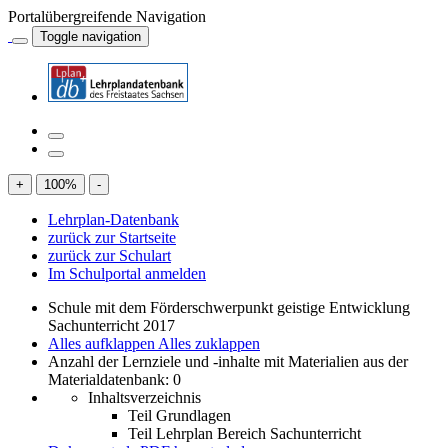
Portalübergreifende Navigation
Toggle navigation
+
100
%
-
Lehrplan-Datenbank
zurück zur Startseite
zurück zur Schulart
Im Schulportal anmelden
Schule mit dem Förderschwerpunkt geistige Entwicklung
Sachunterricht 2017
Alles aufklappen
Alles zuklappen
Anzahl der Lernziele und -inhalte mit Materialien aus der
Materialdatenbank: 0
Inhaltsverzeichnis
Teil Grundlagen
Teil Lehrplan Bereich Sachunterricht