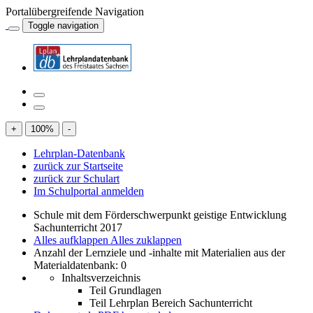
Portalübergreifende Navigation
Toggle navigation
+
100
%
-
Lehrplan-Datenbank
zurück zur Startseite
zurück zur Schulart
Im Schulportal anmelden
Schule mit dem Förderschwerpunkt geistige Entwicklung
Sachunterricht 2017
Alles aufklappen
Alles zuklappen
Anzahl der Lernziele und -inhalte mit Materialien aus der
Materialdatenbank: 0
Inhaltsverzeichnis
Teil Grundlagen
Teil Lehrplan Bereich Sachunterricht