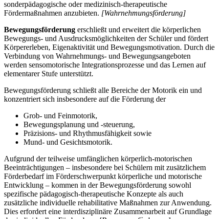
sonderpädagogische oder medizinisch-therapeutische
Fördermaßnahmen anzubieten.
[Wahrnehmungsförderung]
Bewegungsförderung
erschließt und erweitert die körperlichen
Bewegungs- und Ausdrucksmöglichkeiten der Schüler und fördert
Körpererleben, Eigenaktivität und Bewegungsmotivation. Durch die
Verbindung von Wahrnehmungs- und Bewegungsangeboten
werden sensomotorische Integrationsprozesse und das Lernen auf
elementarer Stufe unterstützt.
Bewegungsförderung schließt alle Bereiche der Motorik ein und
konzentriert sich insbesondere auf die Förderung der
Grob- und Feinmotorik,
Bewegungsplanung und -steuerung,
Präzisions- und Rhythmusfähigkeit sowie
Mund- und Gesichtsmotorik.
Aufgrund der teilweise umfänglichen körperlich-motorischen
Beeinträchtigungen – insbesondere bei Schülern mit zusätzlichem
Förderbedarf im Förderschwerpunkt körperliche und motorische
Entwicklung – kommen in der Bewegungsförderung sowohl
spezifische pädagogisch-therapeutische Konzepte als auch
zusätzliche individuelle rehabilitative Maßnahmen zur Anwendung.
Dies erfordert eine interdisziplinäre Zusammenarbeit auf Grundlage