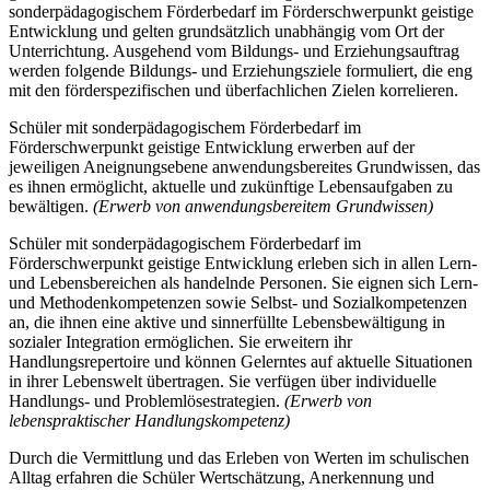
sonderpädagogischem Förderbedarf im Förderschwerpunkt geistige
Entwicklung und gelten grundsätzlich unabhängig vom Ort der
Unterrichtung. Ausgehend vom Bildungs- und Erziehungsauftrag
werden folgende Bildungs- und Erziehungsziele formuliert, die eng
mit den förderspezifischen und überfachlichen Zielen korrelieren.
Schüler mit sonderpädagogischem Förderbedarf im
Förderschwerpunkt geistige Entwicklung erwerben auf der
jeweiligen Aneignungsebene anwendungsbereites Grundwissen, das
es ihnen ermöglicht, aktuelle und zukünftige Lebensaufgaben zu
bewältigen.
(Erwerb von anwendungsbereitem Grundwissen)
Schüler mit sonderpädagogischem Förderbedarf im
Förderschwerpunkt geistige Entwicklung erleben sich in allen Lern-
und Lebensbereichen als handelnde Personen. Sie eignen sich Lern-
und Methodenkompetenzen sowie Selbst- und Sozialkompetenzen
an, die ihnen eine aktive und sinnerfüllte Lebensbewältigung in
sozialer Integration ermöglichen. Sie erweitern ihr
Handlungsrepertoire und können Gelerntes auf aktuelle Situationen
in ihrer Lebenswelt übertragen. Sie verfügen über individuelle
Handlungs- und Problemlösestrategien.
(Erwerb von
lebenspraktischer Handlungskompetenz)
Durch die Vermittlung und das Erleben von Werten im schulischen
Alltag erfahren die Schüler Wertschätzung, Anerkennung und