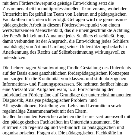
mit dem Förderschwerpunkt geistige Entwicklung setzt die
Zusammenarbeit im multiprofessionellen Team voraus, wobei der
Unterricht im Regelfall im Team von Lehrern und pädagogischen
Fachkräften im Unterricht erfolgt. Getragen wird die gemeinsame
pädagogische Arbeit in diesem Förderschwerpunkt von einem
wertschätzenden Menschenbild, das die uneingeschränkte Achtung
der Persönlichkeit und Annahme jedes Schülers einschließt. Eng
damit verbunden ist der Anspruch, die Entwicklung jedes Schülers
unabhängig von Art und Umfang seines Unterstützungsbedarfs in
Anerkennung des Rechts auf Selbstbestimmung wirkungsvoll zu
unterstützen.
Die Lehrer tragen Verantwortung für die Gestaltung des Unterrichts
auf der Basis eines ganzheitlichen förderpädagogischen Konzeptes
und sorgen für die Kontinuität von klassen- und stufenbezogenen
Informations- und Planungsprozessen. Sie nehmen darüber hinaus
eine Vielzahl von Aufgaben wahr, u. a. Fortschreibung der
individuellen Förderpläne auf Grundlage der unterrichtsimmanenten
Diagnostik, Analyse pädagogischer Problem- und
Alltagssituationen, Erstellung von Lehr- und Lernmitteln sowie
regelmäßige Zusammenarbeit mit den Eltern.
In allen benannten Bereichen arbeiten die Lehrer vertrauensvoll mit
den pädagogischen Fachkräften im Unterricht zusammen. Sie
stimmen sich regelmäßig und verbindlich zu pädagogischen und
organisatorischen Fragen ab. Die pädagogischen Fachkräfte im