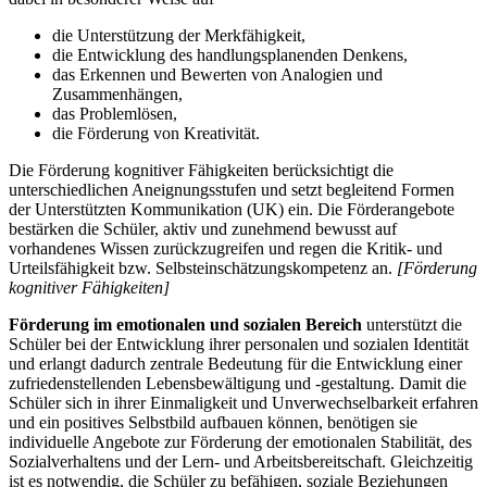
die Unterstützung der Merkfähigkeit,
die Entwicklung des handlungsplanenden Denkens,
das Erkennen und Bewerten von Analogien und
Zusammenhängen,
das Problemlösen,
die Förderung von Kreativität.
Die Förderung kognitiver Fähigkeiten berücksichtigt die
unterschiedlichen Aneignungsstufen und setzt begleitend Formen
der Unterstützten Kommunikation (UK) ein. Die Förderangebote
bestärken die Schüler, aktiv und zunehmend bewusst auf
vorhandenes Wissen zurückzugreifen und regen die Kritik- und
Urteilsfähigkeit bzw. Selbsteinschätzungskompetenz an.
[Förderung
kognitiver Fähigkeiten]
Förderung im emotionalen und sozialen Bereich
unterstützt die
Schüler bei der Entwicklung ihrer personalen und sozialen Identität
und erlangt dadurch zentrale Bedeutung für die Entwicklung einer
zufriedenstellenden Lebensbewältigung und -gestaltung. Damit die
Schüler sich in ihrer Einmaligkeit und Unverwechselbarkeit erfahren
und ein positives Selbstbild aufbauen können, benötigen sie
individuelle Angebote zur Förderung der emotionalen Stabilität, des
Sozialverhaltens und der Lern- und Arbeitsbereitschaft. Gleichzeitig
ist es notwendig, die Schüler zu befähigen, soziale Beziehungen