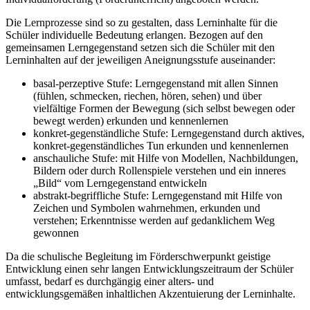
Die Lernprozesse sind so zu gestalten, dass Lerninhalte für die
Schüler individuelle Bedeutung erlangen. Bezogen auf den
gemeinsamen Lerngegenstand setzen sich die Schüler mit den
Lerninhalten auf der jeweiligen Aneignungsstufe auseinander:
basal-perzeptive Stufe: Lerngegenstand mit allen Sinnen
(fühlen, schmecken, riechen, hören, sehen) und über
vielfältige Formen der Bewegung (sich selbst bewegen oder
bewegt werden) erkunden und kennenlernen
konkret-gegenständliche Stufe: Lerngegenstand durch aktives,
konkret-gegenständliches Tun erkunden und kennenlernen
anschauliche Stufe: mit Hilfe von Modellen, Nachbildungen,
Bildern oder durch Rollenspiele verstehen und ein inneres
„Bild“ vom Lerngegenstand entwickeln
abstrakt-begriffliche Stufe: Lerngegenstand mit Hilfe von
Zeichen und Symbolen wahrnehmen, erkunden und
verstehen; Erkenntnisse werden auf gedanklichem Weg
gewonnen
Da die schulische Begleitung im Förderschwerpunkt geistige
Entwicklung einen sehr langen Entwicklungszeitraum der Schüler
umfasst, bedarf es durchgängig einer alters- und
entwicklungsgemäßen inhaltlichen Akzentuierung der Lerninhalte.