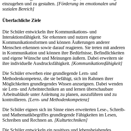
einzugehen und zu gestalten.
[Förderung im emotionalen und
sozialen Bereich]
Überfachliche Ziele
Die Schüler entwickeln ihre Kommunikations- und
Interaktionsfähigkeit. Sie erkennen und nutzen eigene
Kommunikationsformen und können Äußerungen anderer
Menschen erkennen sowie darauf reagieren. Sie treten mit anderen
in Kommunikation und können ihre Bedürfnisse, Befindlichkeiten
und eigene Wünsche und Meinungen äußern. Dabei erweitern sie
ihre individuelle Ausdrucksfähigkeit.
[Kommunikationsfähigkeit]
Die Schüler erwerben eine grundlegende Lern- und
Methodenkompetenz, die sie befähigt, sich im Rahmen ihrer
Möglichkeiten grundlegendes Wissen anzueignen. Dabei wenden
sie Lern- und Arbeitstechniken an und lernen überschaubare
Arbeitsabläufe unter Anleitung zu planen, auszuführen und zu
kontrollieren.
[Lern- und Methodenkompetenz]
Die Schüler eignen sich im Sinne eines erweiterten Lese-, Schreib-
und Mathematikbegriffes grundlegende Fähigkeiten im Lesen,
Schreiben und Rechnen an.
[Kulturtechniken]
Die Schüler entwickeln ein positives und lebensbejahendes