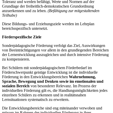
Toleranz und werden befähigt, Werte und Normen auf der
Grundlage der freiheitlich-demokratischen Grundordnung
anzuerkennen und zu leben.
(Befähigung zur mitgestaltenden
Teilhabe)
Diese Bildungs- und Erziehungsziele werden im Lehrplan
bereichsspezifisch untersetzt.
Förderspezifische Ziele
Sonderpädagogische Förderung verfolgt das Ziel, Auswirkungen
von Beeinträchtigungen vor allem in den grundlegenden Bereichen
der Lernentwicklung auszugleichen und durch intensive Förderung
zu kompensieren.
Bei Schülern mit sonderpädagogischem Förderbedarf im
Förderschwerpunkt geistige Entwicklung ist die individuelle
Förderung in den Entwicklungsbereichen
Wahrnehmung,
Sprache, Bewegung und Denken
sowie im emotionalen und
sozialen Bereich
von besonderer Relevanz. Im Prozess der
individuellen Förderung gilt es, die Handlungsmöglichkeiten jedes
einzelnen Schülers zu erkennen und in realitätsnahen
Lernsituationen systematisch zu erweitern.
Die Entwicklungsbereiche sind eng miteinander verwoben und
müssen im Rahmen der individuellen Förderung in ihrer