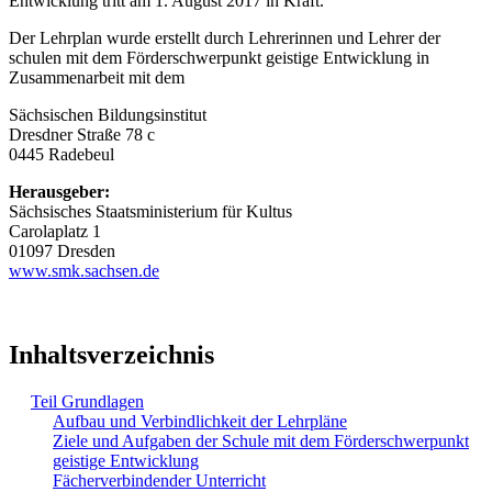
Entwicklung tritt am 1. August 2017 in Kraft.
Der Lehrplan wurde erstellt durch Lehrerinnen und Lehrer der
schulen mit dem Förderschwerpunkt geistige Entwicklung in
Zusammenarbeit mit dem
Sächsischen Bildungsinstitut
Dresdner Straße 78 c
0445 Radebeul
Herausgeber:
Sächsisches Staatsministerium für Kultus
Carolaplatz 1
01097 Dresden
www.smk.sachsen.de
Inhaltsverzeichnis
Teil Grundlagen
Aufbau und Verbindlichkeit der Lehrpläne
Ziele und Aufgaben der Schule mit dem Förderschwerpunkt
geistige Entwicklung
Fächerverbindender Unterricht