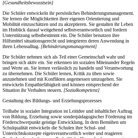
[Gesundheitsbewusstsein]
Die Schüler entwickeln ihr persönliches Behinderungsmanagement.
Sie lernen die Möglichkeiten ihrer eigenen Orientierung und
Mobilität einzuschätzen und zu akzeptieren. Sie gestalten ihr Leben
im Hinblick darauf weitgehend selbstverantwortlich und fordern
Unterstützung selbstbestimmt ein. Die Schüler benutzen ihre
Hilfsmittel situationsgerecht und integrieren deren Anwendung in
ihren Lebensalltag.
[Behinderungsmanagement]
Die Schüler nehmen sich als Teil einer Gemeinschaft wahr und
bringen sich aktiv ein. Sie erkennen im sozialen Miteinander Regeln
und Werte an. Sie lernen verlässlich zu handeln und Verantwortung
zu übernehmen. Die Schüler lernen, Kritik zu üben sowie
anzunehmen und mit Konflikten angemessen umzugehen. Sie
entwickeln Empathiefähigkeit und können entsprechend der
Situation ihr Verhalten steuern.
[Sozialkompetenz]
Gestaltung des Bildungs- und Erziehungsprozesses
Teilhabe in sozialer Integration ist Leitidee und inhaltlicher Auftrag
von Bildung, Erziehung sowie sonderpädagogischer Förderung im
Förderschwerpunkt geistige Entwicklung. In dem Bemühen um
Schulqualität entwickeln die Schulen ihre Schul- und
Unterrichtskonzepte eigenverantwortlich weiter und reagieren