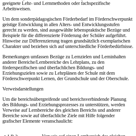
geeignete Lehr- und Lernmethoden oder fachspezifische
Arbeitsweisen.
Um dem sonderpädagogischen Förderbedarf im Förderschwerpunkt
geistige Entwicklung in allen Alters- und Entwicklungsstufen
gerecht zu werden, sind ausgewählte lebenspraktische Bezüge und
Beispiele für die differenzierte Förderung der Schüler aufgeführt.
Hinweise zur Differenzierung tragen grundsätzlich exemplarischen
Charakter und beziehen sich auf unterschiedliche Förderbedürfnisse.
Bemerkungen umfassen Bezüge zu Lernzielen und Lerninhalten
anderer Bereiche/Lernbereiche des Lehrplans, zu den
förderspezifischen und überfachlichen Bildungs- und
Erziehungszielen sowie zu Lehrplänen der Schule mit dem
Förderschwerpunkt Lernen, der Grundschule und der Oberschule.
Verweisdarstellungen
Um die bereichsübergreifende und bereichsverbindende Planung
des Bildungs- und Erziehungsprozesses zu unterstützen, werden
Verweise auf Lernbereiche des gleichen Bereichs und anderer
Bereiche sowie auf überfachliche Ziele mit Hilfe folgender
grafischer Elemente veranschaulicht: