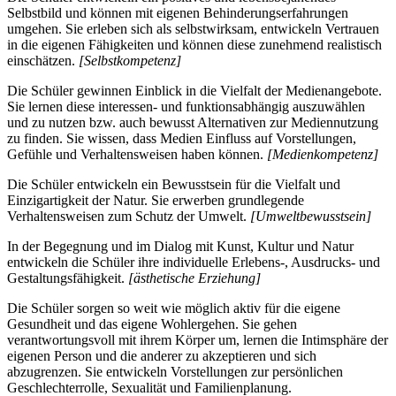
Selbstbild und können mit eigenen Behinderungserfahrungen
umgehen. Sie erleben sich als selbstwirksam, entwickeln Vertrauen
in die eigenen Fähigkeiten und können diese zunehmend realistisch
einschätzen.
[Selbstkompetenz]
Die Schüler gewinnen Einblick in die Vielfalt der Medienangebote.
Sie lernen diese interessen- und funktionsabhängig auszuwählen
und zu nutzen bzw. auch bewusst Alternativen zur Mediennutzung
zu finden. Sie wissen, dass Medien Einfluss auf Vorstellungen,
Gefühle und Verhaltensweisen haben können.
[Medienkompetenz]
Die Schüler entwickeln ein Bewusstsein für die Vielfalt und
Einzigartigkeit der Natur. Sie erwerben grundlegende
Verhaltensweisen zum Schutz der Umwelt.
[Umweltbewusstsein]
In der Begegnung und im Dialog mit Kunst, Kultur und Natur
entwickeln die Schüler ihre individuelle Erlebens-, Ausdrucks- und
Gestaltungsfähigkeit.
[ästhetische Erziehung]
Die Schüler sorgen so weit wie möglich aktiv für die eigene
Gesundheit und das eigene Wohlergehen. Sie gehen
verantwortungsvoll mit ihrem Körper um, lernen die Intimsphäre der
eigenen Person und die anderer zu akzeptieren und sich
abzugrenzen. Sie entwickeln Vorstellungen zur persönlichen
Geschlechterrolle, Sexualität und Familienplanung.