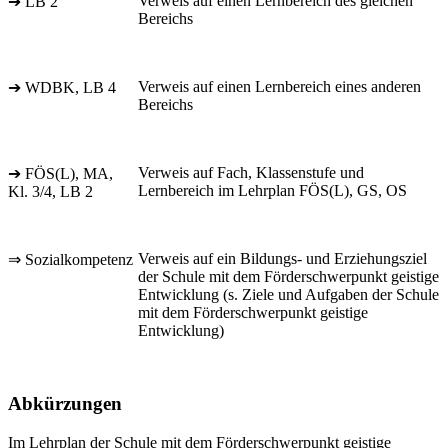
Verweis auf einen Lernbereich des gleichen
➔ LB 2
Bereichs
Verweis auf einen Lernbereich eines anderen
➔ WDBK, LB 4
Bereichs
Verweis auf Fach, Klassenstufe und
➔ FÖS(L), MA,
Lernbereich im Lehrplan FÖS(L), GS, OS
Kl. 3/4, LB 2
Verweis auf ein Bildungs- und Erziehungsziel
⇒ Sozialkompetenz
der Schule mit dem Förderschwerpunkt geistige
Entwicklung (s. Ziele und Aufgaben der Schule
mit dem Förderschwerpunkt geistige
Entwicklung)
Abkürzungen
Im Lehrplan der Schule mit dem Förderschwerpunkt geistige