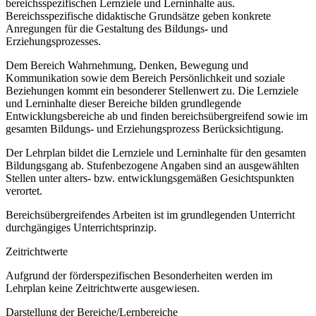
bereichsspezifischen Lernziele und Lerninhalte aus.
Bereichsspezifische didaktische Grundsätze geben konkrete
Anregungen für die Gestaltung des Bildungs- und
Erziehungsprozesses.
Dem Bereich Wahrnehmung, Denken, Bewegung und
Kommunikation sowie dem Bereich Persönlichkeit und soziale
Beziehungen kommt ein besonderer Stellenwert zu. Die Lernziele
und Lerninhalte dieser Bereiche bilden grundlegende
Entwicklungsbereiche ab und finden bereichsübergreifend sowie im
gesamten Bildungs- und Erziehungsprozess Berücksichtigung.
Der Lehrplan bildet die Lernziele und Lerninhalte für den gesamten
Bildungsgang ab. Stufenbezogene Angaben sind an ausgewählten
Stellen unter alters- bzw. entwicklungsgemäßen Gesichtspunkten
verortet.
Bereichsübergreifendes Arbeiten ist im grundlegenden Unterricht
durchgängiges Unterrichtsprinzip.
Zeitrichtwerte
Aufgrund der förderspezifischen Besonderheiten werden im
Lehrplan keine Zeitrichtwerte ausgewiesen.
Darstellung der Bereiche/Lernbereiche