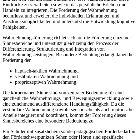
Eindrücke zu verarbeiten sowie in das persönliche Erleben und
Handeln zu integrieren. Die Förderung der Wahrnehmung
beeinflusst und erweitert die individuellen Erfahrungen und
Ausdrucksmöglichkeiten und unterstützt die Entwicklung kognitiver
Fähigkeiten.
Wahrnehmungsförderung richtet sich auf die Förderung einzelner
Sinnesbereiche und unterstützt gleichzeitig den Prozess der
Differenzierung, Strukturierung und Integration von
Wahrnehmungsleistungen. Besondere Bedeutung erlangt dabei die
Förderung der
haptisch-taktilen Wahrnehmung,
vestibulären Wahrnehmung und
propriozeptiven Wahrnehmung.
Die körpernahen Sinne sind von zentraler Bedeutung für eine
ganzheitliche Wahrnehmungs- und Bewegungsentwicklung sowie
eine zunehmend ausdifferenzierte Handlungsfähigkeit. Da die
vestibuläre Wahrnehmung sowohl sensorische als auch motorische
Anteile integriert und koordiniert, kommt der Förderung dieses
Sinnesbereiches eine besondere Bedeutung zu.
Für Schüler mit zusätzlichem sonderpädagogischen Förderbedarf in
den Förderschwerpunkten Sehen oder Hören sind spezifische