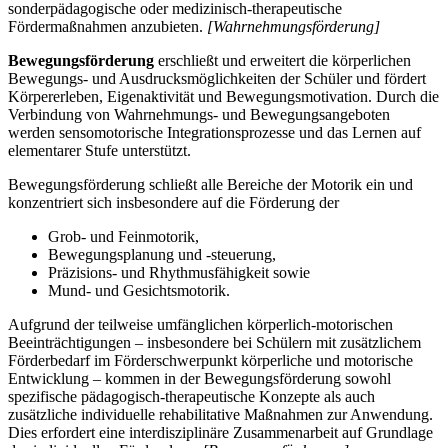
sonderpädagogische oder medizinisch-therapeutische
Fördermaßnahmen anzubieten.
[Wahrnehmungsförderung]
Bewegungsförderung
erschließt und erweitert die körperlichen
Bewegungs- und Ausdrucksmöglichkeiten der Schüler und fördert
Körpererleben, Eigenaktivität und Bewegungsmotivation. Durch die
Verbindung von Wahrnehmungs- und Bewegungsangeboten
werden sensomotorische Integrationsprozesse und das Lernen auf
elementarer Stufe unterstützt.
Bewegungsförderung schließt alle Bereiche der Motorik ein und
konzentriert sich insbesondere auf die Förderung der
Grob- und Feinmotorik,
Bewegungsplanung und -steuerung,
Präzisions- und Rhythmusfähigkeit sowie
Mund- und Gesichtsmotorik.
Aufgrund der teilweise umfänglichen körperlich-motorischen
Beeinträchtigungen – insbesondere bei Schülern mit zusätzlichem
Förderbedarf im Förderschwerpunkt körperliche und motorische
Entwicklung – kommen in der Bewegungsförderung sowohl
spezifische pädagogisch-therapeutische Konzepte als auch
zusätzliche individuelle rehabilitative Maßnahmen zur Anwendung.
Dies erfordert eine interdisziplinäre Zusammenarbeit auf Grundlage