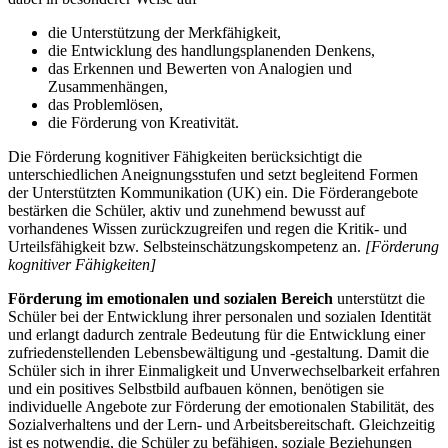
die Unterstützung der Merkfähigkeit,
die Entwicklung des handlungsplanenden Denkens,
das Erkennen und Bewerten von Analogien und
Zusammenhängen,
das Problemlösen,
die Förderung von Kreativität.
Die Förderung kognitiver Fähigkeiten berücksichtigt die
unterschiedlichen Aneignungsstufen und setzt begleitend Formen
der Unterstützten Kommunikation (UK) ein. Die Förderangebote
bestärken die Schüler, aktiv und zunehmend bewusst auf
vorhandenes Wissen zurückzugreifen und regen die Kritik- und
Urteilsfähigkeit bzw. Selbsteinschätzungskompetenz an.
[Förderung
kognitiver Fähigkeiten]
Förderung im emotionalen und sozialen Bereich
unterstützt die
Schüler bei der Entwicklung ihrer personalen und sozialen Identität
und erlangt dadurch zentrale Bedeutung für die Entwicklung einer
zufriedenstellenden Lebensbewältigung und -gestaltung. Damit die
Schüler sich in ihrer Einmaligkeit und Unverwechselbarkeit erfahren
und ein positives Selbstbild aufbauen können, benötigen sie
individuelle Angebote zur Förderung der emotionalen Stabilität, des
Sozialverhaltens und der Lern- und Arbeitsbereitschaft. Gleichzeitig
ist es notwendig, die Schüler zu befähigen, soziale Beziehungen