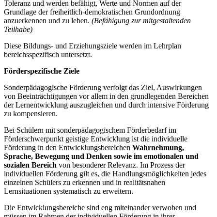
Toleranz und werden befähigt, Werte und Normen auf der
Grundlage der freiheitlich-demokratischen Grundordnung
anzuerkennen und zu leben.
(Befähigung zur mitgestaltenden
Teilhabe)
Diese Bildungs- und Erziehungsziele werden im Lehrplan
bereichsspezifisch untersetzt.
Förderspezifische Ziele
Sonderpädagogische Förderung verfolgt das Ziel, Auswirkungen
von Beeinträchtigungen vor allem in den grundlegenden Bereichen
der Lernentwicklung auszugleichen und durch intensive Förderung
zu kompensieren.
Bei Schülern mit sonderpädagogischem Förderbedarf im
Förderschwerpunkt geistige Entwicklung ist die individuelle
Förderung in den Entwicklungsbereichen
Wahrnehmung,
Sprache, Bewegung und Denken
sowie im emotionalen und
sozialen Bereich
von besonderer Relevanz. Im Prozess der
individuellen Förderung gilt es, die Handlungsmöglichkeiten jedes
einzelnen Schülers zu erkennen und in realitätsnahen
Lernsituationen systematisch zu erweitern.
Die Entwicklungsbereiche sind eng miteinander verwoben und
müssen im Rahmen der individuellen Förderung in ihrer