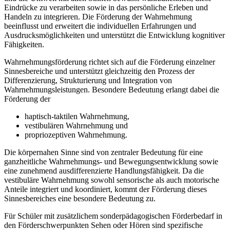
Eindrücke zu verarbeiten sowie in das persönliche Erleben und
Handeln zu integrieren. Die Förderung der Wahrnehmung
beeinflusst und erweitert die individuellen Erfahrungen und
Ausdrucksmöglichkeiten und unterstützt die Entwicklung kognitiver
Fähigkeiten.
Wahrnehmungsförderung richtet sich auf die Förderung einzelner
Sinnesbereiche und unterstützt gleichzeitig den Prozess der
Differenzierung, Strukturierung und Integration von
Wahrnehmungsleistungen. Besondere Bedeutung erlangt dabei die
Förderung der
haptisch-taktilen Wahrnehmung,
vestibulären Wahrnehmung und
propriozeptiven Wahrnehmung.
Die körpernahen Sinne sind von zentraler Bedeutung für eine
ganzheitliche Wahrnehmungs- und Bewegungsentwicklung sowie
eine zunehmend ausdifferenzierte Handlungsfähigkeit. Da die
vestibuläre Wahrnehmung sowohl sensorische als auch motorische
Anteile integriert und koordiniert, kommt der Förderung dieses
Sinnesbereiches eine besondere Bedeutung zu.
Für Schüler mit zusätzlichem sonderpädagogischen Förderbedarf in
den Förderschwerpunkten Sehen oder Hören sind spezifische