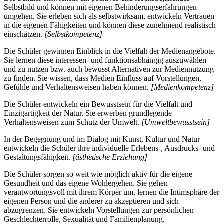
Selbstbild und können mit eigenen Behinderungserfahrungen
umgehen. Sie erleben sich als selbstwirksam, entwickeln Vertrauen
in die eigenen Fähigkeiten und können diese zunehmend realistisch
einschätzen.
[Selbstkompetenz]
Die Schüler gewinnen Einblick in die Vielfalt der Medienangebote.
Sie lernen diese interessen- und funktionsabhängig auszuwählen
und zu nutzen bzw. auch bewusst Alternativen zur Mediennutzung
zu finden. Sie wissen, dass Medien Einfluss auf Vorstellungen,
Gefühle und Verhaltensweisen haben können.
[Medienkompetenz]
Die Schüler entwickeln ein Bewusstsein für die Vielfalt und
Einzigartigkeit der Natur. Sie erwerben grundlegende
Verhaltensweisen zum Schutz der Umwelt.
[Umweltbewusstsein]
In der Begegnung und im Dialog mit Kunst, Kultur und Natur
entwickeln die Schüler ihre individuelle Erlebens-, Ausdrucks- und
Gestaltungsfähigkeit.
[ästhetische Erziehung]
Die Schüler sorgen so weit wie möglich aktiv für die eigene
Gesundheit und das eigene Wohlergehen. Sie gehen
verantwortungsvoll mit ihrem Körper um, lernen die Intimsphäre der
eigenen Person und die anderer zu akzeptieren und sich
abzugrenzen. Sie entwickeln Vorstellungen zur persönlichen
Geschlechterrolle, Sexualität und Familienplanung.