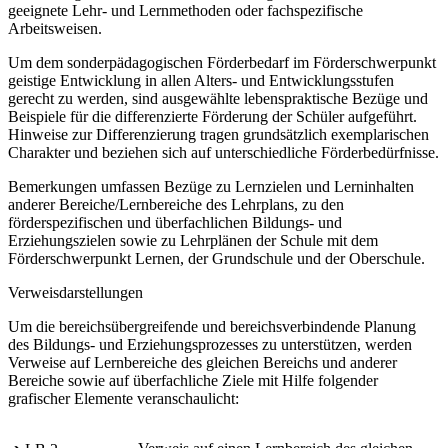
geeignete Lehr- und Lernmethoden oder fachspezifische
Arbeitsweisen.
Um dem sonderpädagogischen Förderbedarf im Förderschwerpunkt
geistige Entwicklung in allen Alters- und Entwicklungsstufen
gerecht zu werden, sind ausgewählte lebenspraktische Bezüge und
Beispiele für die differenzierte Förderung der Schüler aufgeführt.
Hinweise zur Differenzierung tragen grundsätzlich exemplarischen
Charakter und beziehen sich auf unterschiedliche Förderbedürfnisse.
Bemerkungen umfassen Bezüge zu Lernzielen und Lerninhalten
anderer Bereiche/Lernbereiche des Lehrplans, zu den
förderspezifischen und überfachlichen Bildungs- und
Erziehungszielen sowie zu Lehrplänen der Schule mit dem
Förderschwerpunkt Lernen, der Grundschule und der Oberschule.
Verweisdarstellungen
Um die bereichsübergreifende und bereichsverbindende Planung
des Bildungs- und Erziehungsprozesses zu unterstützen, werden
Verweise auf Lernbereiche des gleichen Bereichs und anderer
Bereiche sowie auf überfachliche Ziele mit Hilfe folgender
grafischer Elemente veranschaulicht: