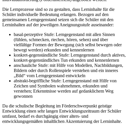
Die Lernprozesse sind so zu gestalten, dass Lerninhalte für die
Schüler individuelle Bedeutung erlangen. Bezogen auf den
gemeinsamen Lerngegenstand setzen sich die Schüler mit den
Lerninhalten auf der jeweiligen Aneignungsstufe auseinander:
basal-perzeptive Stufe: Lerngegenstand mit allen Sinnen
(fühlen, schmecken, riechen, hören, sehen) und über
vielfältige Formen der Bewegung (sich selbst bewegen oder
bewegt werden) erkunden und kennenlernen
konkret-gegenständliche Stufe: Lerngegenstand durch aktives,
konkret-gegenständliches Tun erkunden und kennenlernen
anschauliche Stufe: mit Hilfe von Modellen, Nachbildungen,
Bildern oder durch Rollenspiele verstehen und ein inneres
„Bild“ vom Lerngegenstand entwickeln
abstrakt-begriffliche Stufe: Lerngegenstand mit Hilfe von
Zeichen und Symbolen wahrnehmen, erkunden und
verstehen; Erkenntnisse werden auf gedanklichem Weg
gewonnen
Da die schulische Begleitung im Förderschwerpunkt geistige
Entwicklung einen sehr langen Entwicklungszeitraum der Schüler
umfasst, bedarf es durchgängig einer alters- und
entwicklungsgemäßen inhaltlichen Akzentuierung der Lerninhalte.