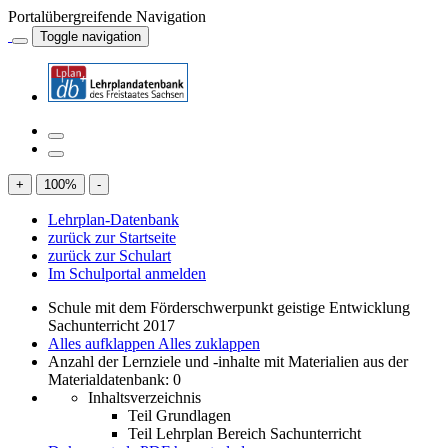
Portalübergreifende Navigation
Toggle navigation
+
100
%
-
Lehrplan-Datenbank
zurück zur Startseite
zurück zur Schulart
Im Schulportal anmelden
Schule mit dem Förderschwerpunkt geistige Entwicklung
Sachunterricht 2017
Alles aufklappen
Alles zuklappen
Anzahl der Lernziele und -inhalte mit Materialien aus der
Materialdatenbank: 0
Inhaltsverzeichnis
Teil Grundlagen
Teil Lehrplan Bereich Sachunterricht