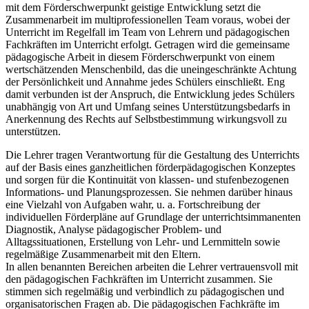
mit dem Förderschwerpunkt geistige Entwicklung setzt die
Zusammenarbeit im multiprofessionellen Team voraus, wobei der
Unterricht im Regelfall im Team von Lehrern und pädagogischen
Fachkräften im Unterricht erfolgt. Getragen wird die gemeinsame
pädagogische Arbeit in diesem Förderschwerpunkt von einem
wertschätzenden Menschenbild, das die uneingeschränkte Achtung
der Persönlichkeit und Annahme jedes Schülers einschließt. Eng
damit verbunden ist der Anspruch, die Entwicklung jedes Schülers
unabhängig von Art und Umfang seines Unterstützungsbedarfs in
Anerkennung des Rechts auf Selbstbestimmung wirkungsvoll zu
unterstützen.
Die Lehrer tragen Verantwortung für die Gestaltung des Unterrichts
auf der Basis eines ganzheitlichen förderpädagogischen Konzeptes
und sorgen für die Kontinuität von klassen- und stufenbezogenen
Informations- und Planungsprozessen. Sie nehmen darüber hinaus
eine Vielzahl von Aufgaben wahr, u. a. Fortschreibung der
individuellen Förderpläne auf Grundlage der unterrichtsimmanenten
Diagnostik, Analyse pädagogischer Problem- und
Alltagssituationen, Erstellung von Lehr- und Lernmitteln sowie
regelmäßige Zusammenarbeit mit den Eltern.
In allen benannten Bereichen arbeiten die Lehrer vertrauensvoll mit
den pädagogischen Fachkräften im Unterricht zusammen. Sie
stimmen sich regelmäßig und verbindlich zu pädagogischen und
organisatorischen Fragen ab. Die pädagogischen Fachkräfte im