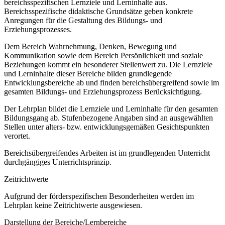
bereichsspezifischen Lernziele und Lerninhalte aus.
Bereichsspezifische didaktische Grundsätze geben konkrete
Anregungen für die Gestaltung des Bildungs- und
Erziehungsprozesses.
Dem Bereich Wahrnehmung, Denken, Bewegung und
Kommunikation sowie dem Bereich Persönlichkeit und soziale
Beziehungen kommt ein besonderer Stellenwert zu. Die Lernziele
und Lerninhalte dieser Bereiche bilden grundlegende
Entwicklungsbereiche ab und finden bereichsübergreifend sowie im
gesamten Bildungs- und Erziehungsprozess Berücksichtigung.
Der Lehrplan bildet die Lernziele und Lerninhalte für den gesamten
Bildungsgang ab. Stufenbezogene Angaben sind an ausgewählten
Stellen unter alters- bzw. entwicklungsgemäßen Gesichtspunkten
verortet.
Bereichsübergreifendes Arbeiten ist im grundlegenden Unterricht
durchgängiges Unterrichtsprinzip.
Zeitrichtwerte
Aufgrund der förderspezifischen Besonderheiten werden im
Lehrplan keine Zeitrichtwerte ausgewiesen.
Darstellung der Bereiche/Lernbereiche