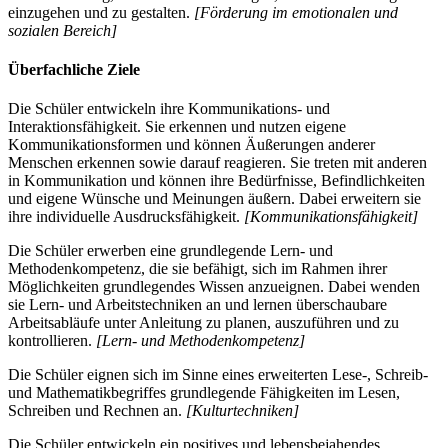
einzugehen und zu gestalten.
[Förderung im emotionalen und
sozialen Bereich]
Überfachliche Ziele
Die Schüler entwickeln ihre Kommunikations- und
Interaktionsfähigkeit. Sie erkennen und nutzen eigene
Kommunikationsformen und können Äußerungen anderer
Menschen erkennen sowie darauf reagieren. Sie treten mit anderen
in Kommunikation und können ihre Bedürfnisse, Befindlichkeiten
und eigene Wünsche und Meinungen äußern. Dabei erweitern sie
ihre individuelle Ausdrucksfähigkeit.
[Kommunikationsfähigkeit]
Die Schüler erwerben eine grundlegende Lern- und
Methodenkompetenz, die sie befähigt, sich im Rahmen ihrer
Möglichkeiten grundlegendes Wissen anzueignen. Dabei wenden
sie Lern- und Arbeitstechniken an und lernen überschaubare
Arbeitsabläufe unter Anleitung zu planen, auszuführen und zu
kontrollieren.
[Lern- und Methodenkompetenz]
Die Schüler eignen sich im Sinne eines erweiterten Lese-, Schreib-
und Mathematikbegriffes grundlegende Fähigkeiten im Lesen,
Schreiben und Rechnen an.
[Kulturtechniken]
Die Schüler entwickeln ein positives und lebensbejahendes