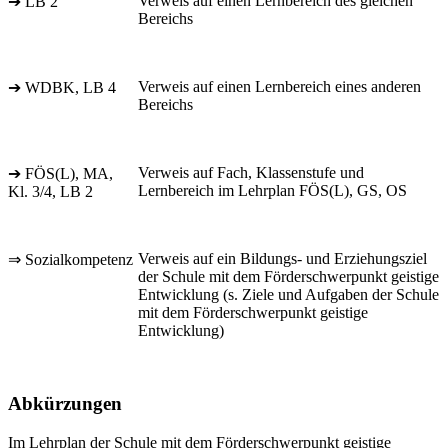
Verweis auf einen Lernbereich des gleichen
➔ LB 2
Bereichs
Verweis auf einen Lernbereich eines anderen
➔ WDBK, LB 4
Bereichs
Verweis auf Fach, Klassenstufe und
➔ FÖS(L), MA,
Lernbereich im Lehrplan FÖS(L), GS, OS
Kl. 3/4, LB 2
Verweis auf ein Bildungs- und Erziehungsziel
⇒ Sozialkompetenz
der Schule mit dem Förderschwerpunkt geistige
Entwicklung (s. Ziele und Aufgaben der Schule
mit dem Förderschwerpunkt geistige
Entwicklung)
Abkürzungen
Im Lehrplan der Schule mit dem Förderschwerpunkt geistige