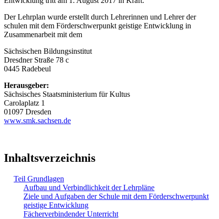
Entwicklung tritt am 1. August 2017 in Kraft.
Der Lehrplan wurde erstellt durch Lehrerinnen und Lehrer der
schulen mit dem Förderschwerpunkt geistige Entwicklung in
Zusammenarbeit mit dem
Sächsischen Bildungsinstitut
Dresdner Straße 78 c
0445 Radebeul
Herausgeber:
Sächsisches Staatsministerium für Kultus
Carolaplatz 1
01097 Dresden
www.smk.sachsen.de
Inhaltsverzeichnis
Teil Grundlagen
Aufbau und Verbindlichkeit der Lehrpläne
Ziele und Aufgaben der Schule mit dem Förderschwerpunkt
geistige Entwicklung
Fächerverbindender Unterricht