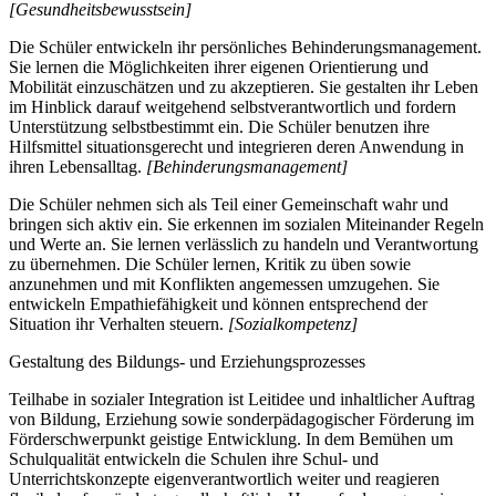
[Gesundheitsbewusstsein]
Die Schüler entwickeln ihr persönliches Behinderungsmanagement.
Sie lernen die Möglichkeiten ihrer eigenen Orientierung und
Mobilität einzuschätzen und zu akzeptieren. Sie gestalten ihr Leben
im Hinblick darauf weitgehend selbstverantwortlich und fordern
Unterstützung selbstbestimmt ein. Die Schüler benutzen ihre
Hilfsmittel situationsgerecht und integrieren deren Anwendung in
ihren Lebensalltag.
[Behinderungsmanagement]
Die Schüler nehmen sich als Teil einer Gemeinschaft wahr und
bringen sich aktiv ein. Sie erkennen im sozialen Miteinander Regeln
und Werte an. Sie lernen verlässlich zu handeln und Verantwortung
zu übernehmen. Die Schüler lernen, Kritik zu üben sowie
anzunehmen und mit Konflikten angemessen umzugehen. Sie
entwickeln Empathiefähigkeit und können entsprechend der
Situation ihr Verhalten steuern.
[Sozialkompetenz]
Gestaltung des Bildungs- und Erziehungsprozesses
Teilhabe in sozialer Integration ist Leitidee und inhaltlicher Auftrag
von Bildung, Erziehung sowie sonderpädagogischer Förderung im
Förderschwerpunkt geistige Entwicklung. In dem Bemühen um
Schulqualität entwickeln die Schulen ihre Schul- und
Unterrichtskonzepte eigenverantwortlich weiter und reagieren