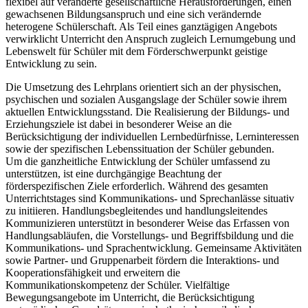
flexibel auf veränderte gesellschaftliche Herausforderungen, einen
gewachsenen Bildungsanspruch und eine sich verändernde
heterogene Schülerschaft. Als Teil eines ganztägigen Angebots
verwirklicht Unterricht den Anspruch zugleich Lernumgebung und
Lebenswelt für Schüler mit dem Förderschwerpunkt geistige
Entwicklung zu sein.
Die Umsetzung des Lehrplans orientiert sich an der physischen,
psychischen und sozialen Ausgangslage der Schüler sowie ihrem
aktuellen Entwicklungsstand. Die Realisierung der Bildungs- und
Erziehungsziele ist dabei in besonderer Weise an die
Berücksichtigung der individuellen Lernbedürfnisse, Lerninteressen
sowie der spezifischen Lebenssituation der Schüler gebunden.
Um die ganzheitliche Entwicklung der Schüler umfassend zu
unterstützen, ist eine durchgängige Beachtung der
förderspezifischen Ziele erforderlich. Während des gesamten
Unterrichtstages sind Kommunikations- und Sprechanlässe situativ
zu initiieren. Handlungsbegleitendes und handlungsleitendes
Kommunizieren unterstützt in besonderer Weise das Erfassen von
Handlungsabläufen, die Vorstellungs- und Begriffsbildung und die
Kommunikations- und Sprachentwicklung. Gemeinsame Aktivitäten
sowie Partner- und Gruppenarbeit fördern die Interaktions- und
Kooperationsfähigkeit und erweitern die
Kommunikationskompetenz der Schüler. Vielfältige
Bewegungsangebote im Unterricht, die Berücksichtigung