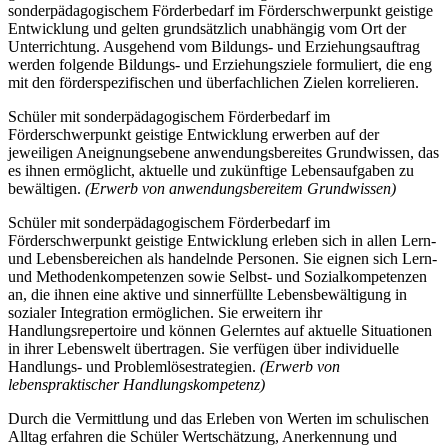
sonderpädagogischem Förderbedarf im Förderschwerpunkt geistige
Entwicklung und gelten grundsätzlich unabhängig vom Ort der
Unterrichtung. Ausgehend vom Bildungs- und Erziehungsauftrag
werden folgende Bildungs- und Erziehungsziele formuliert, die eng
mit den förderspezifischen und überfachlichen Zielen korrelieren.
Schüler mit sonderpädagogischem Förderbedarf im
Förderschwerpunkt geistige Entwicklung erwerben auf der
jeweiligen Aneignungsebene anwendungsbereites Grundwissen, das
es ihnen ermöglicht, aktuelle und zukünftige Lebensaufgaben zu
bewältigen.
(Erwerb von anwendungsbereitem Grundwissen)
Schüler mit sonderpädagogischem Förderbedarf im
Förderschwerpunkt geistige Entwicklung erleben sich in allen Lern-
und Lebensbereichen als handelnde Personen. Sie eignen sich Lern-
und Methodenkompetenzen sowie Selbst- und Sozialkompetenzen
an, die ihnen eine aktive und sinnerfüllte Lebensbewältigung in
sozialer Integration ermöglichen. Sie erweitern ihr
Handlungsrepertoire und können Gelerntes auf aktuelle Situationen
in ihrer Lebenswelt übertragen. Sie verfügen über individuelle
Handlungs- und Problemlösestrategien.
(Erwerb von
lebenspraktischer Handlungskompetenz)
Durch die Vermittlung und das Erleben von Werten im schulischen
Alltag erfahren die Schüler Wertschätzung, Anerkennung und