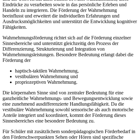
Eindrücke zu verarbeiten sowie in das persönliche Erleben und
Handeln zu integrieren. Die Förderung der Wahrnehmung
beeinflusst und erweitert die individuellen Erfahrungen und
Ausdrucksmöglichkeiten und unterstützt die Entwicklung kognitiver
Fähigkeiten.
Wahrnehmungsförderung richtet sich auf die Förderung einzelner
Sinnesbereiche und unterstützt gleichzeitig den Prozess der
Differenzierung, Strukturierung und Integration von
Wahrnehmungsleistungen. Besondere Bedeutung erlangt dabei die
Förderung der
haptisch-taktilen Wahrnehmung,
vestibulären Wahrnehmung und
propriozeptiven Wahrnehmung.
Die körpernahen Sinne sind von zentraler Bedeutung für eine
ganzheitliche Wahrnehmungs- und Bewegungsentwicklung sowie
eine zunehmend ausdifferenzierte Handlungsfähigkeit. Da die
vestibuläre Wahrnehmung sowohl sensorische als auch motorische
Anteile integriert und koordiniert, kommt der Förderung dieses
Sinnesbereiches eine besondere Bedeutung zu.
Für Schüler mit zusätzlichem sonderpädagogischen Förderbedarf in
den Förderschwerpunkten Sehen oder Hören sind spezifische