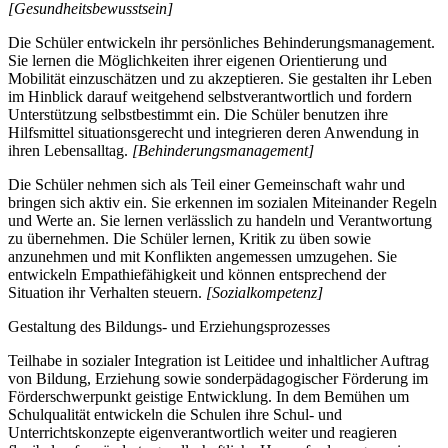
[Gesundheitsbewusstsein]
Die Schüler entwickeln ihr persönliches Behinderungsmanagement.
Sie lernen die Möglichkeiten ihrer eigenen Orientierung und
Mobilität einzuschätzen und zu akzeptieren. Sie gestalten ihr Leben
im Hinblick darauf weitgehend selbstverantwortlich und fordern
Unterstützung selbstbestimmt ein. Die Schüler benutzen ihre
Hilfsmittel situationsgerecht und integrieren deren Anwendung in
ihren Lebensalltag.
[Behinderungsmanagement]
Die Schüler nehmen sich als Teil einer Gemeinschaft wahr und
bringen sich aktiv ein. Sie erkennen im sozialen Miteinander Regeln
und Werte an. Sie lernen verlässlich zu handeln und Verantwortung
zu übernehmen. Die Schüler lernen, Kritik zu üben sowie
anzunehmen und mit Konflikten angemessen umzugehen. Sie
entwickeln Empathiefähigkeit und können entsprechend der
Situation ihr Verhalten steuern.
[Sozialkompetenz]
Gestaltung des Bildungs- und Erziehungsprozesses
Teilhabe in sozialer Integration ist Leitidee und inhaltlicher Auftrag
von Bildung, Erziehung sowie sonderpädagogischer Förderung im
Förderschwerpunkt geistige Entwicklung. In dem Bemühen um
Schulqualität entwickeln die Schulen ihre Schul- und
Unterrichtskonzepte eigenverantwortlich weiter und reagieren