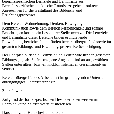
bereichsspezifischen Lernziele und Lerninhalte aus.
Bereichsspezifische didaktische Grundsätze geben konkrete
Anregungen für die Gestaltung des Bildungs- und
Erziehungsprozesses.
Dem Bereich Wahrnehmung, Denken, Bewegung und
Kommunikation sowie dem Bereich Persönlichkeit und soziale
Beziehungen kommt ein besonderer Stellenwert zu. Die Lernziele
und Lerninhalte dieser Bereiche bilden grundlegende
Entwicklungsbereiche ab und finden bereichsübergreifend sowie im
gesamten Bildungs- und Erziehungsprozess Berücksichtigung.
Der Lehrplan bildet die Lernziele und Lerninhalte für den gesamten
Bildungsgang ab. Stufenbezogene Angaben sind an ausgewählten
Stellen unter alters- bzw. entwicklungsgemäßen Gesichtspunkten
verortet.
Bereichsübergreifendes Arbeiten ist im grundlegenden Unterricht
durchgängiges Unterrichtsprinzip.
Zeitrichtwerte
Aufgrund der förderspezifischen Besonderheiten werden im
Lehrplan keine Zeitrichtwerte ausgewiesen.
Darstellung der Bereiche/Lernbereiche