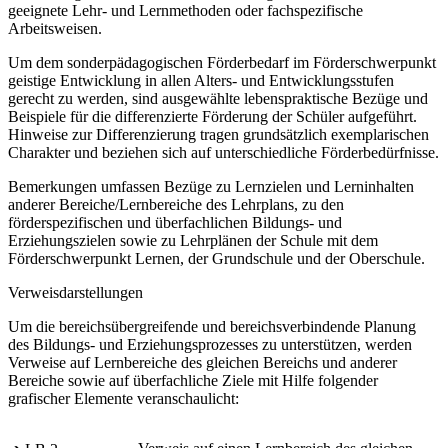
geeignete Lehr- und Lernmethoden oder fachspezifische
Arbeitsweisen.
Um dem sonderpädagogischen Förderbedarf im Förderschwerpunkt
geistige Entwicklung in allen Alters- und Entwicklungsstufen
gerecht zu werden, sind ausgewählte lebenspraktische Bezüge und
Beispiele für die differenzierte Förderung der Schüler aufgeführt.
Hinweise zur Differenzierung tragen grundsätzlich exemplarischen
Charakter und beziehen sich auf unterschiedliche Förderbedürfnisse.
Bemerkungen umfassen Bezüge zu Lernzielen und Lerninhalten
anderer Bereiche/Lernbereiche des Lehrplans, zu den
förderspezifischen und überfachlichen Bildungs- und
Erziehungszielen sowie zu Lehrplänen der Schule mit dem
Förderschwerpunkt Lernen, der Grundschule und der Oberschule.
Verweisdarstellungen
Um die bereichsübergreifende und bereichsverbindende Planung
des Bildungs- und Erziehungsprozesses zu unterstützen, werden
Verweise auf Lernbereiche des gleichen Bereichs und anderer
Bereiche sowie auf überfachliche Ziele mit Hilfe folgender
grafischer Elemente veranschaulicht: