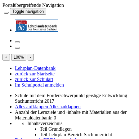
Portalübergreifende Navigation
Toggle navigation
+
100
%
-
Lehrplan-Datenbank
zurück zur Startseite
zurück zur Schulart
Im Schulportal anmelden
Schule mit dem Förderschwerpunkt geistige Entwicklung
Sachunterricht 2017
Alles aufklappen
Alles zuklappen
Anzahl der Lernziele und -inhalte mit Materialien aus der
Materialdatenbank: 0
Inhaltsverzeichnis
Teil Grundlagen
Teil Lehrplan Bereich Sachunterricht