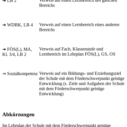
Verweis auf einen Lernbereich des gleichen
➔ LB 2
Bereichs
Verweis auf einen Lernbereich eines anderen
➔ WDBK, LB 4
Bereichs
Verweis auf Fach, Klassenstufe und
➔ FÖS(L), MA,
Lernbereich im Lehrplan FÖS(L), GS, OS
Kl. 3/4, LB 2
Verweis auf ein Bildungs- und Erziehungsziel
⇒ Sozialkompetenz
der Schule mit dem Förderschwerpunkt geistige
Entwicklung (s. Ziele und Aufgaben der Schule
mit dem Förderschwerpunkt geistige
Entwicklung)
Abkürzungen
Im Lehrplan der Schule mit dem Förderschwerpunkt geistige