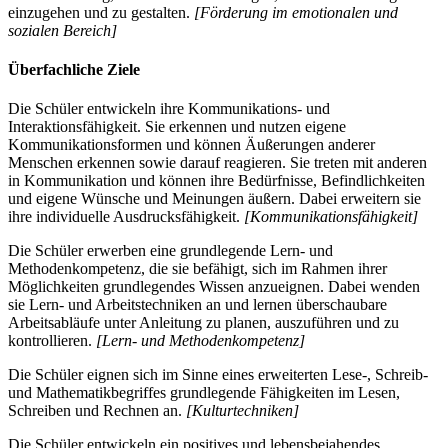
einzugehen und zu gestalten.
[Förderung im emotionalen und
sozialen Bereich]
Überfachliche Ziele
Die Schüler entwickeln ihre Kommunikations- und
Interaktionsfähigkeit. Sie erkennen und nutzen eigene
Kommunikationsformen und können Äußerungen anderer
Menschen erkennen sowie darauf reagieren. Sie treten mit anderen
in Kommunikation und können ihre Bedürfnisse, Befindlichkeiten
und eigene Wünsche und Meinungen äußern. Dabei erweitern sie
ihre individuelle Ausdrucksfähigkeit.
[Kommunikationsfähigkeit]
Die Schüler erwerben eine grundlegende Lern- und
Methodenkompetenz, die sie befähigt, sich im Rahmen ihrer
Möglichkeiten grundlegendes Wissen anzueignen. Dabei wenden
sie Lern- und Arbeitstechniken an und lernen überschaubare
Arbeitsabläufe unter Anleitung zu planen, auszuführen und zu
kontrollieren.
[Lern- und Methodenkompetenz]
Die Schüler eignen sich im Sinne eines erweiterten Lese-, Schreib-
und Mathematikbegriffes grundlegende Fähigkeiten im Lesen,
Schreiben und Rechnen an.
[Kulturtechniken]
Die Schüler entwickeln ein positives und lebensbejahendes