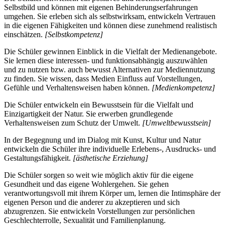
Selbstbild und können mit eigenen Behinderungserfahrungen
umgehen. Sie erleben sich als selbstwirksam, entwickeln Vertrauen
in die eigenen Fähigkeiten und können diese zunehmend realistisch
einschätzen.
[Selbstkompetenz]
Die Schüler gewinnen Einblick in die Vielfalt der Medienangebote.
Sie lernen diese interessen- und funktionsabhängig auszuwählen
und zu nutzen bzw. auch bewusst Alternativen zur Mediennutzung
zu finden. Sie wissen, dass Medien Einfluss auf Vorstellungen,
Gefühle und Verhaltensweisen haben können.
[Medienkompetenz]
Die Schüler entwickeln ein Bewusstsein für die Vielfalt und
Einzigartigkeit der Natur. Sie erwerben grundlegende
Verhaltensweisen zum Schutz der Umwelt.
[Umweltbewusstsein]
In der Begegnung und im Dialog mit Kunst, Kultur und Natur
entwickeln die Schüler ihre individuelle Erlebens-, Ausdrucks- und
Gestaltungsfähigkeit.
[ästhetische Erziehung]
Die Schüler sorgen so weit wie möglich aktiv für die eigene
Gesundheit und das eigene Wohlergehen. Sie gehen
verantwortungsvoll mit ihrem Körper um, lernen die Intimsphäre der
eigenen Person und die anderer zu akzeptieren und sich
abzugrenzen. Sie entwickeln Vorstellungen zur persönlichen
Geschlechterrolle, Sexualität und Familienplanung.