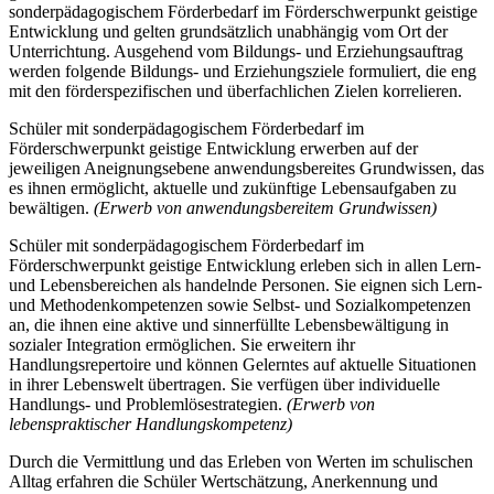
sonderpädagogischem Förderbedarf im Förderschwerpunkt geistige
Entwicklung und gelten grundsätzlich unabhängig vom Ort der
Unterrichtung. Ausgehend vom Bildungs- und Erziehungsauftrag
werden folgende Bildungs- und Erziehungsziele formuliert, die eng
mit den förderspezifischen und überfachlichen Zielen korrelieren.
Schüler mit sonderpädagogischem Förderbedarf im
Förderschwerpunkt geistige Entwicklung erwerben auf der
jeweiligen Aneignungsebene anwendungsbereites Grundwissen, das
es ihnen ermöglicht, aktuelle und zukünftige Lebensaufgaben zu
bewältigen.
(Erwerb von anwendungsbereitem Grundwissen)
Schüler mit sonderpädagogischem Förderbedarf im
Förderschwerpunkt geistige Entwicklung erleben sich in allen Lern-
und Lebensbereichen als handelnde Personen. Sie eignen sich Lern-
und Methodenkompetenzen sowie Selbst- und Sozialkompetenzen
an, die ihnen eine aktive und sinnerfüllte Lebensbewältigung in
sozialer Integration ermöglichen. Sie erweitern ihr
Handlungsrepertoire und können Gelerntes auf aktuelle Situationen
in ihrer Lebenswelt übertragen. Sie verfügen über individuelle
Handlungs- und Problemlösestrategien.
(Erwerb von
lebenspraktischer Handlungskompetenz)
Durch die Vermittlung und das Erleben von Werten im schulischen
Alltag erfahren die Schüler Wertschätzung, Anerkennung und