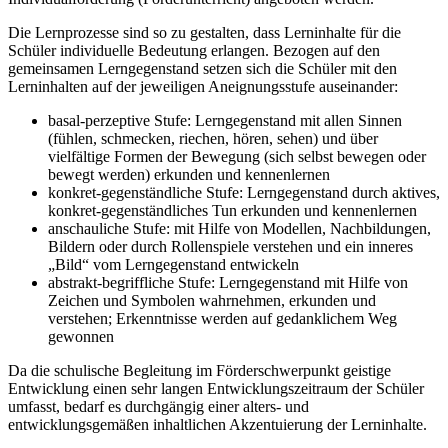
Die Lernprozesse sind so zu gestalten, dass Lerninhalte für die
Schüler individuelle Bedeutung erlangen. Bezogen auf den
gemeinsamen Lerngegenstand setzen sich die Schüler mit den
Lerninhalten auf der jeweiligen Aneignungsstufe auseinander:
basal-perzeptive Stufe: Lerngegenstand mit allen Sinnen
(fühlen, schmecken, riechen, hören, sehen) und über
vielfältige Formen der Bewegung (sich selbst bewegen oder
bewegt werden) erkunden und kennenlernen
konkret-gegenständliche Stufe: Lerngegenstand durch aktives,
konkret-gegenständliches Tun erkunden und kennenlernen
anschauliche Stufe: mit Hilfe von Modellen, Nachbildungen,
Bildern oder durch Rollenspiele verstehen und ein inneres
„Bild“ vom Lerngegenstand entwickeln
abstrakt-begriffliche Stufe: Lerngegenstand mit Hilfe von
Zeichen und Symbolen wahrnehmen, erkunden und
verstehen; Erkenntnisse werden auf gedanklichem Weg
gewonnen
Da die schulische Begleitung im Förderschwerpunkt geistige
Entwicklung einen sehr langen Entwicklungszeitraum der Schüler
umfasst, bedarf es durchgängig einer alters- und
entwicklungsgemäßen inhaltlichen Akzentuierung der Lerninhalte.