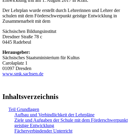
Entwicklung tritt am 1. August 2017 in Kraft.
Der Lehrplan wurde erstellt durch Lehrerinnen und Lehrer der
schulen mit dem Förderschwerpunkt geistige Entwicklung in
Zusammenarbeit mit dem
Sächsischen Bildungsinstitut
Dresdner Straße 78 c
0445 Radebeul
Herausgeber:
Sächsisches Staatsministerium für Kultus
Carolaplatz 1
01097 Dresden
www.smk.sachsen.de
Inhaltsverzeichnis
Teil Grundlagen
Aufbau und Verbindlichkeit der Lehrpläne
Ziele und Aufgaben der Schule mit dem Förderschwerpunkt
geistige Entwicklung
Fächerverbindender Unterricht