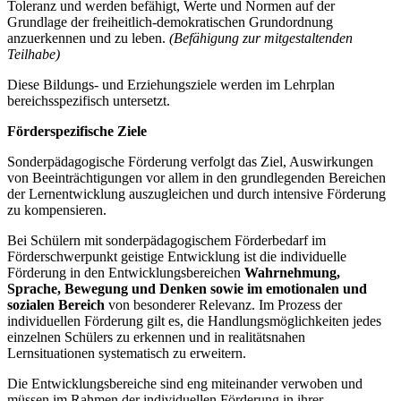
Toleranz und werden befähigt, Werte und Normen auf der
Grundlage der freiheitlich-demokratischen Grundordnung
anzuerkennen und zu leben.
(Befähigung zur mitgestaltenden
Teilhabe)
Diese Bildungs- und Erziehungsziele werden im Lehrplan
bereichsspezifisch untersetzt.
Förderspezifische Ziele
Sonderpädagogische Förderung verfolgt das Ziel, Auswirkungen
von Beeinträchtigungen vor allem in den grundlegenden Bereichen
der Lernentwicklung auszugleichen und durch intensive Förderung
zu kompensieren.
Bei Schülern mit sonderpädagogischem Förderbedarf im
Förderschwerpunkt geistige Entwicklung ist die individuelle
Förderung in den Entwicklungsbereichen
Wahrnehmung,
Sprache, Bewegung und Denken
sowie im emotionalen und
sozialen Bereich
von besonderer Relevanz. Im Prozess der
individuellen Förderung gilt es, die Handlungsmöglichkeiten jedes
einzelnen Schülers zu erkennen und in realitätsnahen
Lernsituationen systematisch zu erweitern.
Die Entwicklungsbereiche sind eng miteinander verwoben und
müssen im Rahmen der individuellen Förderung in ihrer