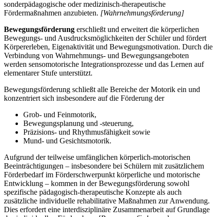
sonderpädagogische oder medizinisch-therapeutische
Fördermaßnahmen anzubieten.
[Wahrnehmungsförderung]
Bewegungsförderung
erschließt und erweitert die körperlichen
Bewegungs- und Ausdrucksmöglichkeiten der Schüler und fördert
Körpererleben, Eigenaktivität und Bewegungsmotivation. Durch die
Verbindung von Wahrnehmungs- und Bewegungsangeboten
werden sensomotorische Integrationsprozesse und das Lernen auf
elementarer Stufe unterstützt.
Bewegungsförderung schließt alle Bereiche der Motorik ein und
konzentriert sich insbesondere auf die Förderung der
Grob- und Feinmotorik,
Bewegungsplanung und -steuerung,
Präzisions- und Rhythmusfähigkeit sowie
Mund- und Gesichtsmotorik.
Aufgrund der teilweise umfänglichen körperlich-motorischen
Beeinträchtigungen – insbesondere bei Schülern mit zusätzlichem
Förderbedarf im Förderschwerpunkt körperliche und motorische
Entwicklung – kommen in der Bewegungsförderung sowohl
spezifische pädagogisch-therapeutische Konzepte als auch
zusätzliche individuelle rehabilitative Maßnahmen zur Anwendung.
Dies erfordert eine interdisziplinäre Zusammenarbeit auf Grundlage