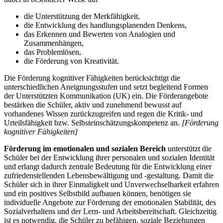
die Unterstützung der Merkfähigkeit,
die Entwicklung des handlungsplanenden Denkens,
das Erkennen und Bewerten von Analogien und
Zusammenhängen,
das Problemlösen,
die Förderung von Kreativität.
Die Förderung kognitiver Fähigkeiten berücksichtigt die
unterschiedlichen Aneignungsstufen und setzt begleitend Formen
der Unterstützten Kommunikation (UK) ein. Die Förderangebote
bestärken die Schüler, aktiv und zunehmend bewusst auf
vorhandenes Wissen zurückzugreifen und regen die Kritik- und
Urteilsfähigkeit bzw. Selbsteinschätzungskompetenz an.
[Förderung
kognitiver Fähigkeiten]
Förderung im emotionalen und sozialen Bereich
unterstützt die
Schüler bei der Entwicklung ihrer personalen und sozialen Identität
und erlangt dadurch zentrale Bedeutung für die Entwicklung einer
zufriedenstellenden Lebensbewältigung und -gestaltung. Damit die
Schüler sich in ihrer Einmaligkeit und Unverwechselbarkeit erfahren
und ein positives Selbstbild aufbauen können, benötigen sie
individuelle Angebote zur Förderung der emotionalen Stabilität, des
Sozialverhaltens und der Lern- und Arbeitsbereitschaft. Gleichzeitig
ist es notwendig, die Schüler zu befähigen, soziale Beziehungen