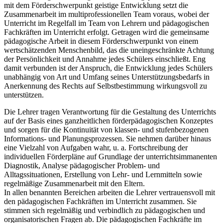
mit dem Förderschwerpunkt geistige Entwicklung setzt die
Zusammenarbeit im multiprofessionellen Team voraus, wobei der
Unterricht im Regelfall im Team von Lehrern und pädagogischen
Fachkräften im Unterricht erfolgt. Getragen wird die gemeinsame
pädagogische Arbeit in diesem Förderschwerpunkt von einem
wertschätzenden Menschenbild, das die uneingeschränkte Achtung
der Persönlichkeit und Annahme jedes Schülers einschließt. Eng
damit verbunden ist der Anspruch, die Entwicklung jedes Schülers
unabhängig von Art und Umfang seines Unterstützungsbedarfs in
Anerkennung des Rechts auf Selbstbestimmung wirkungsvoll zu
unterstützen.
Die Lehrer tragen Verantwortung für die Gestaltung des Unterrichts
auf der Basis eines ganzheitlichen förderpädagogischen Konzeptes
und sorgen für die Kontinuität von klassen- und stufenbezogenen
Informations- und Planungsprozessen. Sie nehmen darüber hinaus
eine Vielzahl von Aufgaben wahr, u. a. Fortschreibung der
individuellen Förderpläne auf Grundlage der unterrichtsimmanenten
Diagnostik, Analyse pädagogischer Problem- und
Alltagssituationen, Erstellung von Lehr- und Lernmitteln sowie
regelmäßige Zusammenarbeit mit den Eltern.
In allen benannten Bereichen arbeiten die Lehrer vertrauensvoll mit
den pädagogischen Fachkräften im Unterricht zusammen. Sie
stimmen sich regelmäßig und verbindlich zu pädagogischen und
organisatorischen Fragen ab. Die pädagogischen Fachkräfte im