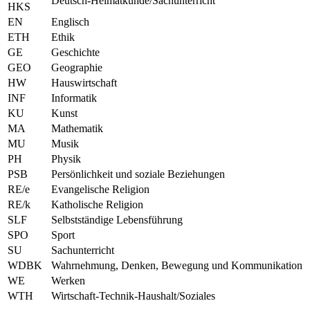
Deutsch-Heimatkunde/Sachunterricht
HKS
EN
Englisch
ETH
Ethik
GE
Geschichte
GEO
Geographie
HW
Hauswirtschaft
INF
Informatik
KU
Kunst
MA
Mathematik
MU
Musik
PH
Physik
PSB
Persönlichkeit und soziale Beziehungen
RE/e
Evangelische Religion
RE/k
Katholische Religion
SLF
Selbstständige Lebensführung
SPO
Sport
SU
Sachunterricht
WDBK
Wahrnehmung, Denken, Bewegung und Kommunikation
WE
Werken
WTH
Wirtschaft-Technik-Haushalt/Soziales