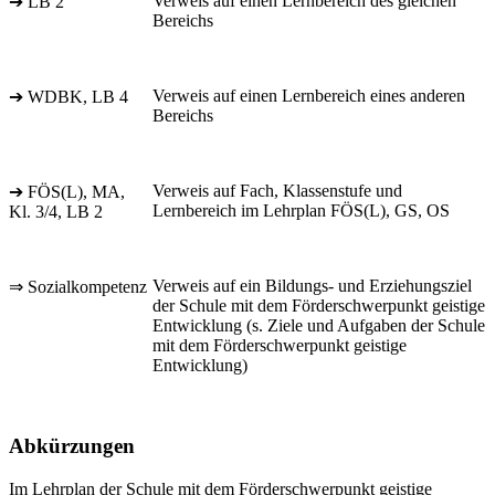
Verweis auf einen Lernbereich des gleichen
➔ LB 2
Bereichs
Verweis auf einen Lernbereich eines anderen
➔ WDBK, LB 4
Bereichs
Verweis auf Fach, Klassenstufe und
➔ FÖS(L), MA,
Lernbereich im Lehrplan FÖS(L), GS, OS
Kl. 3/4, LB 2
Verweis auf ein Bildungs- und Erziehungsziel
⇒ Sozialkompetenz
der Schule mit dem Förderschwerpunkt geistige
Entwicklung (s. Ziele und Aufgaben der Schule
mit dem Förderschwerpunkt geistige
Entwicklung)
Abkürzungen
Im Lehrplan der Schule mit dem Förderschwerpunkt geistige