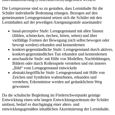
Die Lernprozesse sind so zu gestalten, dass Lerninhalte für die
Schüler individuelle Bedeutung erlangen. Bezogen auf den
gemeinsamen Lerngegenstand setzen sich die Schüler mit den
Lerninhalten auf der jeweiligen Aneignungsstufe auseinander:
basal-perzeptive Stufe: Lerngegenstand mit allen Sinnen
(fühlen, schmecken, riechen, hören, sehen) und über
vielfältige Formen der Bewegung (sich selbst bewegen oder
bewegt werden) erkunden und kennenlernen
konkret-gegenständliche Stufe: Lerngegenstand durch aktives,
konkret-gegenständliches Tun erkunden und kennenlernen
anschauliche Stufe: mit Hilfe von Modellen, Nachbildungen,
Bildern oder durch Rollenspiele verstehen und ein inneres
„Bild“ vom Lerngegenstand entwickeln
abstrakt-begriffliche Stufe: Lerngegenstand mit Hilfe von
Zeichen und Symbolen wahrnehmen, erkunden und
verstehen; Erkenntnisse werden auf gedanklichem Weg
gewonnen
Da die schulische Begleitung im Förderschwerpunkt geistige
Entwicklung einen sehr langen Entwicklungszeitraum der Schüler
umfasst, bedarf es durchgängig einer alters- und
entwicklungsgemäßen inhaltlichen Akzentuierung der Lerninhalte.