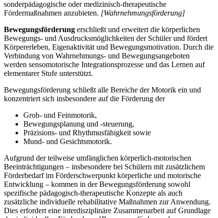
sonderpädagogische oder medizinisch-therapeutische
Fördermaßnahmen anzubieten.
[Wahrnehmungsförderung]
Bewegungsförderung
erschließt und erweitert die körperlichen
Bewegungs- und Ausdrucksmöglichkeiten der Schüler und fördert
Körpererleben, Eigenaktivität und Bewegungsmotivation. Durch die
Verbindung von Wahrnehmungs- und Bewegungsangeboten
werden sensomotorische Integrationsprozesse und das Lernen auf
elementarer Stufe unterstützt.
Bewegungsförderung schließt alle Bereiche der Motorik ein und
konzentriert sich insbesondere auf die Förderung der
Grob- und Feinmotorik,
Bewegungsplanung und -steuerung,
Präzisions- und Rhythmusfähigkeit sowie
Mund- und Gesichtsmotorik.
Aufgrund der teilweise umfänglichen körperlich-motorischen
Beeinträchtigungen – insbesondere bei Schülern mit zusätzlichem
Förderbedarf im Förderschwerpunkt körperliche und motorische
Entwicklung – kommen in der Bewegungsförderung sowohl
spezifische pädagogisch-therapeutische Konzepte als auch
zusätzliche individuelle rehabilitative Maßnahmen zur Anwendung.
Dies erfordert eine interdisziplinäre Zusammenarbeit auf Grundlage