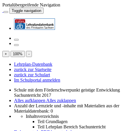
Portalübergreifende Navigation
Toggle navigation
+
100
%
-
Lehrplan-Datenbank
zurück zur Startseite
zurück zur Schulart
Im Schulportal anmelden
Schule mit dem Förderschwerpunkt geistige Entwicklung
Sachunterricht 2017
Alles aufklappen
Alles zuklappen
Anzahl der Lernziele und -inhalte mit Materialien aus der
Materialdatenbank: 0
Inhaltsverzeichnis
Teil Grundlagen
Teil Lehrplan Bereich Sachunterricht