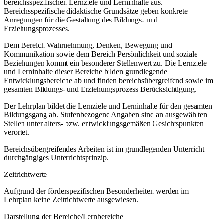
bereichsspezifischen Lernziele und Lerninhalte aus.
Bereichsspezifische didaktische Grundsätze geben konkrete
Anregungen für die Gestaltung des Bildungs- und
Erziehungsprozesses.
Dem Bereich Wahrnehmung, Denken, Bewegung und
Kommunikation sowie dem Bereich Persönlichkeit und soziale
Beziehungen kommt ein besonderer Stellenwert zu. Die Lernziele
und Lerninhalte dieser Bereiche bilden grundlegende
Entwicklungsbereiche ab und finden bereichsübergreifend sowie im
gesamten Bildungs- und Erziehungsprozess Berücksichtigung.
Der Lehrplan bildet die Lernziele und Lerninhalte für den gesamten
Bildungsgang ab. Stufenbezogene Angaben sind an ausgewählten
Stellen unter alters- bzw. entwicklungsgemäßen Gesichtspunkten
verortet.
Bereichsübergreifendes Arbeiten ist im grundlegenden Unterricht
durchgängiges Unterrichtsprinzip.
Zeitrichtwerte
Aufgrund der förderspezifischen Besonderheiten werden im
Lehrplan keine Zeitrichtwerte ausgewiesen.
Darstellung der Bereiche/Lernbereiche