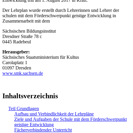
Entwicklung tritt am 1. August 2017 in Kraft.
Der Lehrplan wurde erstellt durch Lehrerinnen und Lehrer der
schulen mit dem Förderschwerpunkt geistige Entwicklung in
Zusammenarbeit mit dem
Sächsischen Bildungsinstitut
Dresdner Straße 78 c
0445 Radebeul
Herausgeber:
Sächsisches Staatsministerium für Kultus
Carolaplatz 1
01097 Dresden
www.smk.sachsen.de
Inhaltsverzeichnis
Teil Grundlagen
Aufbau und Verbindlichkeit der Lehrpläne
Ziele und Aufgaben der Schule mit dem Förderschwerpunkt
geistige Entwicklung
Fächerverbindender Unterricht