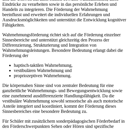
Eindrücke zu verarbeiten sowie in das persönliche Erleben und
Handeln zu integrieren. Die Förderung der Wahrnehmung
beeinflusst und erweitert die individuellen Erfahrungen und
Ausdrucksmöglichkeiten und unterstützt die Entwicklung kognitiver
Fähigkeiten.
Wahrnehmungsförderung richtet sich auf die Förderung einzelner
Sinnesbereiche und unterstützt gleichzeitig den Prozess der
Differenzierung, Strukturierung und Integration von
Wahrnehmungsleistungen. Besondere Bedeutung erlangt dabei die
Förderung der
haptisch-taktilen Wahrnehmung,
vestibulären Wahrnehmung und
propriozeptiven Wahrnehmung.
Die körpernahen Sinne sind von zentraler Bedeutung für eine
ganzheitliche Wahrnehmungs- und Bewegungsentwicklung sowie
eine zunehmend ausdifferenzierte Handlungsfähigkeit. Da die
vestibuläre Wahrnehmung sowohl sensorische als auch motorische
Anteile integriert und koordiniert, kommt der Förderung dieses
Sinnesbereiches eine besondere Bedeutung zu.
Für Schüler mit zusätzlichem sonderpädagogischen Förderbedarf in
den Förderschwerpunkten Sehen oder Hören sind spezifische