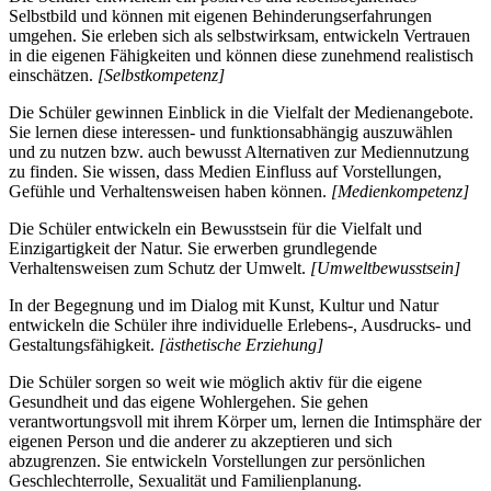
Selbstbild und können mit eigenen Behinderungserfahrungen
umgehen. Sie erleben sich als selbstwirksam, entwickeln Vertrauen
in die eigenen Fähigkeiten und können diese zunehmend realistisch
einschätzen.
[Selbstkompetenz]
Die Schüler gewinnen Einblick in die Vielfalt der Medienangebote.
Sie lernen diese interessen- und funktionsabhängig auszuwählen
und zu nutzen bzw. auch bewusst Alternativen zur Mediennutzung
zu finden. Sie wissen, dass Medien Einfluss auf Vorstellungen,
Gefühle und Verhaltensweisen haben können.
[Medienkompetenz]
Die Schüler entwickeln ein Bewusstsein für die Vielfalt und
Einzigartigkeit der Natur. Sie erwerben grundlegende
Verhaltensweisen zum Schutz der Umwelt.
[Umweltbewusstsein]
In der Begegnung und im Dialog mit Kunst, Kultur und Natur
entwickeln die Schüler ihre individuelle Erlebens-, Ausdrucks- und
Gestaltungsfähigkeit.
[ästhetische Erziehung]
Die Schüler sorgen so weit wie möglich aktiv für die eigene
Gesundheit und das eigene Wohlergehen. Sie gehen
verantwortungsvoll mit ihrem Körper um, lernen die Intimsphäre der
eigenen Person und die anderer zu akzeptieren und sich
abzugrenzen. Sie entwickeln Vorstellungen zur persönlichen
Geschlechterrolle, Sexualität und Familienplanung.