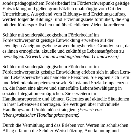
sonderpädagogischem Förderbedarf im Förderschwerpunkt geistige
Entwicklung und gelten grundsätzlich unabhängig vom Ort der
Unterrichtung. Ausgehend vom Bildungs- und Erziehungsauftrag
werden folgende Bildungs- und Erziehungsziele formuliert, die eng
mit den förderspezifischen und überfachlichen Zielen korrelieren.
Schüler mit sonderpädagogischem Förderbedarf im
Förderschwerpunkt geistige Entwicklung erwerben auf der
jeweiligen Aneignungsebene anwendungsbereites Grundwissen, das
es ihnen ermöglicht, aktuelle und zukünftige Lebensaufgaben zu
bewältigen.
(Erwerb von anwendungsbereitem Grundwissen)
Schüler mit sonderpädagogischem Förderbedarf im
Förderschwerpunkt geistige Entwicklung erleben sich in allen Lern-
und Lebensbereichen als handelnde Personen. Sie eignen sich Lern-
und Methodenkompetenzen sowie Selbst- und Sozialkompetenzen
an, die ihnen eine aktive und sinnerfüllte Lebensbewältigung in
sozialer Integration ermöglichen. Sie erweitern ihr
Handlungsrepertoire und können Gelerntes auf aktuelle Situationen
in ihrer Lebenswelt übertragen. Sie verfügen über individuelle
Handlungs- und Problemlösestrategien.
(Erwerb von
lebenspraktischer Handlungskompetenz)
Durch die Vermittlung und das Erleben von Werten im schulischen
Alltag erfahren die Schüler Wertschätzung, Anerkennung und