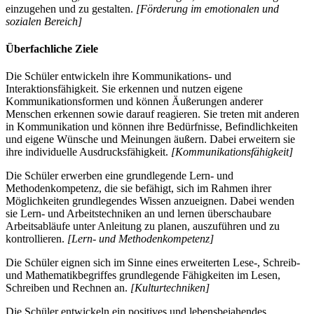
einzugehen und zu gestalten.
[Förderung im emotionalen und
sozialen Bereich]
Überfachliche Ziele
Die Schüler entwickeln ihre Kommunikations- und
Interaktionsfähigkeit. Sie erkennen und nutzen eigene
Kommunikationsformen und können Äußerungen anderer
Menschen erkennen sowie darauf reagieren. Sie treten mit anderen
in Kommunikation und können ihre Bedürfnisse, Befindlichkeiten
und eigene Wünsche und Meinungen äußern. Dabei erweitern sie
ihre individuelle Ausdrucksfähigkeit.
[Kommunikationsfähigkeit]
Die Schüler erwerben eine grundlegende Lern- und
Methodenkompetenz, die sie befähigt, sich im Rahmen ihrer
Möglichkeiten grundlegendes Wissen anzueignen. Dabei wenden
sie Lern- und Arbeitstechniken an und lernen überschaubare
Arbeitsabläufe unter Anleitung zu planen, auszuführen und zu
kontrollieren.
[Lern- und Methodenkompetenz]
Die Schüler eignen sich im Sinne eines erweiterten Lese-, Schreib-
und Mathematikbegriffes grundlegende Fähigkeiten im Lesen,
Schreiben und Rechnen an.
[Kulturtechniken]
Die Schüler entwickeln ein positives und lebensbejahendes