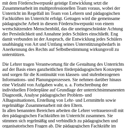
mit dem Förderschwerpunkt geistige Entwicklung setzt die
Zusammenarbeit im multiprofessionellen Team voraus, wobei der
Unterricht im Regelfall im Team von Lehrern und pädagogischen
Fachkräften im Unterricht erfolgt. Getragen wird die gemeinsame
pädagogische Arbeit in diesem Förderschwerpunkt von einem
wertschätzenden Menschenbild, das die uneingeschränkte Achtung
der Persönlichkeit und Annahme jedes Schülers einschließt. Eng
damit verbunden ist der Anspruch, die Entwicklung jedes Schülers
unabhängig von Art und Umfang seines Unterstützungsbedarfs in
Anerkennung des Rechts auf Selbstbestimmung wirkungsvoll zu
unterstützen.
Die Lehrer tragen Verantwortung für die Gestaltung des Unterrichts
auf der Basis eines ganzheitlichen förderpädagogischen Konzeptes
und sorgen für die Kontinuität von klassen- und stufenbezogenen
Informations- und Planungsprozessen. Sie nehmen darüber hinaus
eine Vielzahl von Aufgaben wahr, u. a. Fortschreibung der
individuellen Förderpläne auf Grundlage der unterrichtsimmanenten
Diagnostik, Analyse pädagogischer Problem- und
Alltagssituationen, Erstellung von Lehr- und Lernmitteln sowie
regelmäßige Zusammenarbeit mit den Eltern.
In allen benannten Bereichen arbeiten die Lehrer vertrauensvoll mit
den pädagogischen Fachkräften im Unterricht zusammen. Sie
stimmen sich regelmäßig und verbindlich zu pädagogischen und
organisatorischen Fragen ab. Die pädagogischen Fachkräfte im