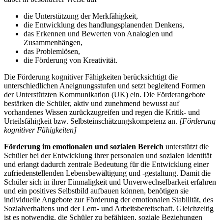
die Unterstützung der Merkfähigkeit,
die Entwicklung des handlungsplanenden Denkens,
das Erkennen und Bewerten von Analogien und
Zusammenhängen,
das Problemlösen,
die Förderung von Kreativität.
Die Förderung kognitiver Fähigkeiten berücksichtigt die
unterschiedlichen Aneignungsstufen und setzt begleitend Formen
der Unterstützten Kommunikation (UK) ein. Die Förderangebote
bestärken die Schüler, aktiv und zunehmend bewusst auf
vorhandenes Wissen zurückzugreifen und regen die Kritik- und
Urteilsfähigkeit bzw. Selbsteinschätzungskompetenz an.
[Förderung
kognitiver Fähigkeiten]
Förderung im emotionalen und sozialen Bereich
unterstützt die
Schüler bei der Entwicklung ihrer personalen und sozialen Identität
und erlangt dadurch zentrale Bedeutung für die Entwicklung einer
zufriedenstellenden Lebensbewältigung und -gestaltung. Damit die
Schüler sich in ihrer Einmaligkeit und Unverwechselbarkeit erfahren
und ein positives Selbstbild aufbauen können, benötigen sie
individuelle Angebote zur Förderung der emotionalen Stabilität, des
Sozialverhaltens und der Lern- und Arbeitsbereitschaft. Gleichzeitig
ist es notwendig, die Schüler zu befähigen, soziale Beziehungen