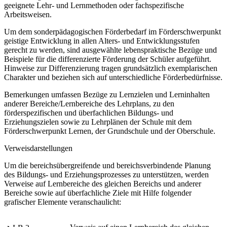
geeignete Lehr- und Lernmethoden oder fachspezifische
Arbeitsweisen.
Um dem sonderpädagogischen Förderbedarf im Förderschwerpunkt
geistige Entwicklung in allen Alters- und Entwicklungsstufen
gerecht zu werden, sind ausgewählte lebenspraktische Bezüge und
Beispiele für die differenzierte Förderung der Schüler aufgeführt.
Hinweise zur Differenzierung tragen grundsätzlich exemplarischen
Charakter und beziehen sich auf unterschiedliche Förderbedürfnisse.
Bemerkungen umfassen Bezüge zu Lernzielen und Lerninhalten
anderer Bereiche/Lernbereiche des Lehrplans, zu den
förderspezifischen und überfachlichen Bildungs- und
Erziehungszielen sowie zu Lehrplänen der Schule mit dem
Förderschwerpunkt Lernen, der Grundschule und der Oberschule.
Verweisdarstellungen
Um die bereichsübergreifende und bereichsverbindende Planung
des Bildungs- und Erziehungsprozesses zu unterstützen, werden
Verweise auf Lernbereiche des gleichen Bereichs und anderer
Bereiche sowie auf überfachliche Ziele mit Hilfe folgender
grafischer Elemente veranschaulicht: