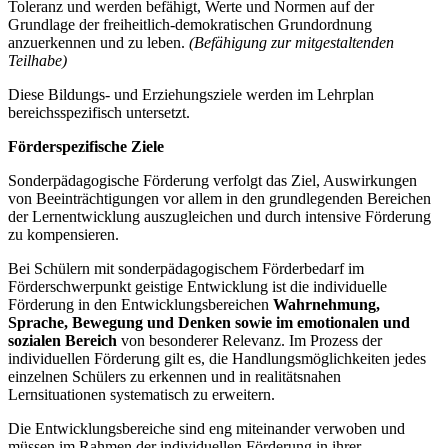
Toleranz und werden befähigt, Werte und Normen auf der
Grundlage der freiheitlich-demokratischen Grundordnung
anzuerkennen und zu leben.
(Befähigung zur mitgestaltenden
Teilhabe)
Diese Bildungs- und Erziehungsziele werden im Lehrplan
bereichsspezifisch untersetzt.
Förderspezifische Ziele
Sonderpädagogische Förderung verfolgt das Ziel, Auswirkungen
von Beeinträchtigungen vor allem in den grundlegenden Bereichen
der Lernentwicklung auszugleichen und durch intensive Förderung
zu kompensieren.
Bei Schülern mit sonderpädagogischem Förderbedarf im
Förderschwerpunkt geistige Entwicklung ist die individuelle
Förderung in den Entwicklungsbereichen
Wahrnehmung,
Sprache, Bewegung und Denken
sowie im emotionalen und
sozialen Bereich
von besonderer Relevanz. Im Prozess der
individuellen Förderung gilt es, die Handlungsmöglichkeiten jedes
einzelnen Schülers zu erkennen und in realitätsnahen
Lernsituationen systematisch zu erweitern.
Die Entwicklungsbereiche sind eng miteinander verwoben und
müssen im Rahmen der individuellen Förderung in ihrer