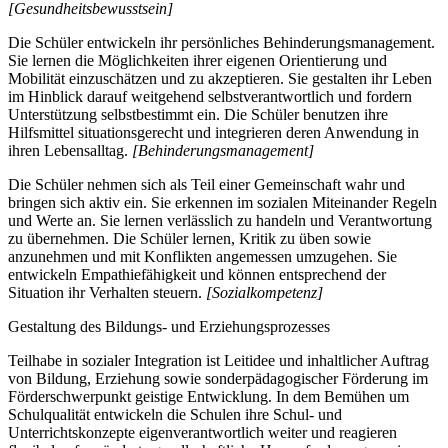
[Gesundheitsbewusstsein]
Die Schüler entwickeln ihr persönliches Behinderungsmanagement.
Sie lernen die Möglichkeiten ihrer eigenen Orientierung und
Mobilität einzuschätzen und zu akzeptieren. Sie gestalten ihr Leben
im Hinblick darauf weitgehend selbstverantwortlich und fordern
Unterstützung selbstbestimmt ein. Die Schüler benutzen ihre
Hilfsmittel situationsgerecht und integrieren deren Anwendung in
ihren Lebensalltag.
[Behinderungsmanagement]
Die Schüler nehmen sich als Teil einer Gemeinschaft wahr und
bringen sich aktiv ein. Sie erkennen im sozialen Miteinander Regeln
und Werte an. Sie lernen verlässlich zu handeln und Verantwortung
zu übernehmen. Die Schüler lernen, Kritik zu üben sowie
anzunehmen und mit Konflikten angemessen umzugehen. Sie
entwickeln Empathiefähigkeit und können entsprechend der
Situation ihr Verhalten steuern.
[Sozialkompetenz]
Gestaltung des Bildungs- und Erziehungsprozesses
Teilhabe in sozialer Integration ist Leitidee und inhaltlicher Auftrag
von Bildung, Erziehung sowie sonderpädagogischer Förderung im
Förderschwerpunkt geistige Entwicklung. In dem Bemühen um
Schulqualität entwickeln die Schulen ihre Schul- und
Unterrichtskonzepte eigenverantwortlich weiter und reagieren