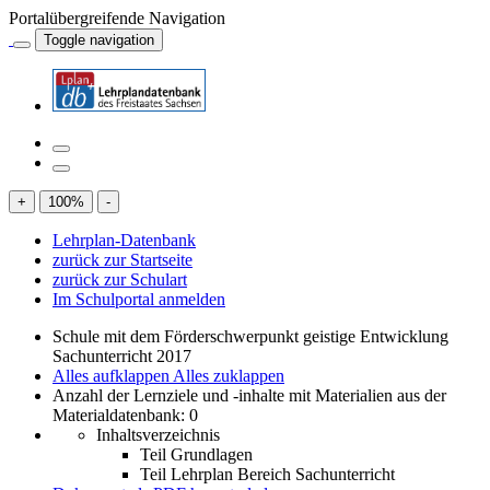
Portalübergreifende Navigation
Toggle navigation
+
100
%
-
Lehrplan-Datenbank
zurück zur Startseite
zurück zur Schulart
Im Schulportal anmelden
Schule mit dem Förderschwerpunkt geistige Entwicklung
Sachunterricht 2017
Alles aufklappen
Alles zuklappen
Anzahl der Lernziele und -inhalte mit Materialien aus der
Materialdatenbank: 0
Inhaltsverzeichnis
Teil Grundlagen
Teil Lehrplan Bereich Sachunterricht