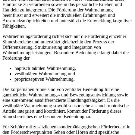
Eindrücke zu verarbeiten sowie in das persönliche Erleben und
Handeln zu integrieren. Die Förderung der Wahrnehmung
beeinflusst und erweitert die individuellen Erfahrungen und
Ausdrucksmöglichkeiten und unterstützt die Entwicklung kognitiver
Fähigkeiten.
Wahrnehmungsförderung richtet sich auf die Förderung einzelner
Sinnesbereiche und unterstützt gleichzeitig den Prozess der
Differenzierung, Strukturierung und Integration von
Wahrnehmungsleistungen. Besondere Bedeutung erlangt dabei die
Förderung der
haptisch-taktilen Wahrnehmung,
vestibulären Wahrnehmung und
propriozeptiven Wahrnehmung.
Die körpernahen Sinne sind von zentraler Bedeutung für eine
ganzheitliche Wahrnehmungs- und Bewegungsentwicklung sowie
eine zunehmend ausdifferenzierte Handlungsfähigkeit. Da die
vestibuläre Wahrnehmung sowohl sensorische als auch motorische
Anteile integriert und koordiniert, kommt der Förderung dieses
Sinnesbereiches eine besondere Bedeutung zu.
Für Schüler mit zusätzlichem sonderpädagogischen Förderbedarf in
den Förderschwerpunkten Sehen oder Hören sind spezifische