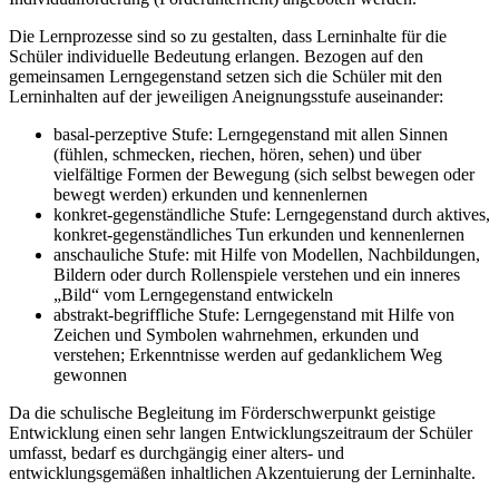
Die Lernprozesse sind so zu gestalten, dass Lerninhalte für die
Schüler individuelle Bedeutung erlangen. Bezogen auf den
gemeinsamen Lerngegenstand setzen sich die Schüler mit den
Lerninhalten auf der jeweiligen Aneignungsstufe auseinander:
basal-perzeptive Stufe: Lerngegenstand mit allen Sinnen
(fühlen, schmecken, riechen, hören, sehen) und über
vielfältige Formen der Bewegung (sich selbst bewegen oder
bewegt werden) erkunden und kennenlernen
konkret-gegenständliche Stufe: Lerngegenstand durch aktives,
konkret-gegenständliches Tun erkunden und kennenlernen
anschauliche Stufe: mit Hilfe von Modellen, Nachbildungen,
Bildern oder durch Rollenspiele verstehen und ein inneres
„Bild“ vom Lerngegenstand entwickeln
abstrakt-begriffliche Stufe: Lerngegenstand mit Hilfe von
Zeichen und Symbolen wahrnehmen, erkunden und
verstehen; Erkenntnisse werden auf gedanklichem Weg
gewonnen
Da die schulische Begleitung im Förderschwerpunkt geistige
Entwicklung einen sehr langen Entwicklungszeitraum der Schüler
umfasst, bedarf es durchgängig einer alters- und
entwicklungsgemäßen inhaltlichen Akzentuierung der Lerninhalte.