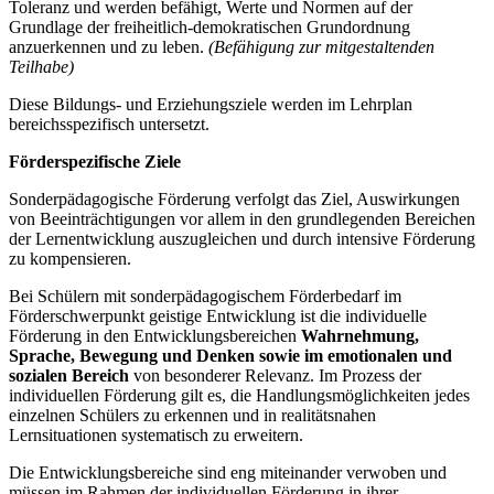
Toleranz und werden befähigt, Werte und Normen auf der
Grundlage der freiheitlich-demokratischen Grundordnung
anzuerkennen und zu leben.
(Befähigung zur mitgestaltenden
Teilhabe)
Diese Bildungs- und Erziehungsziele werden im Lehrplan
bereichsspezifisch untersetzt.
Förderspezifische Ziele
Sonderpädagogische Förderung verfolgt das Ziel, Auswirkungen
von Beeinträchtigungen vor allem in den grundlegenden Bereichen
der Lernentwicklung auszugleichen und durch intensive Förderung
zu kompensieren.
Bei Schülern mit sonderpädagogischem Förderbedarf im
Förderschwerpunkt geistige Entwicklung ist die individuelle
Förderung in den Entwicklungsbereichen
Wahrnehmung,
Sprache, Bewegung und Denken
sowie im emotionalen und
sozialen Bereich
von besonderer Relevanz. Im Prozess der
individuellen Förderung gilt es, die Handlungsmöglichkeiten jedes
einzelnen Schülers zu erkennen und in realitätsnahen
Lernsituationen systematisch zu erweitern.
Die Entwicklungsbereiche sind eng miteinander verwoben und
müssen im Rahmen der individuellen Förderung in ihrer