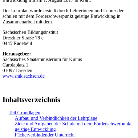
Entwicklung tritt am 1. August 2017 in Kraft.
Der Lehrplan wurde erstellt durch Lehrerinnen und Lehrer der
schulen mit dem Förderschwerpunkt geistige Entwicklung in
Zusammenarbeit mit dem
Sächsischen Bildungsinstitut
Dresdner Straße 78 c
0445 Radebeul
Herausgeber:
Sächsisches Staatsministerium für Kultus
Carolaplatz 1
01097 Dresden
www.smk.sachsen.de
Inhaltsverzeichnis
Teil Grundlagen
Aufbau und Verbindlichkeit der Lehrpläne
Ziele und Aufgaben der Schule mit dem Förderschwerpunkt
geistige Entwicklung
Fächerverbindender Unterricht