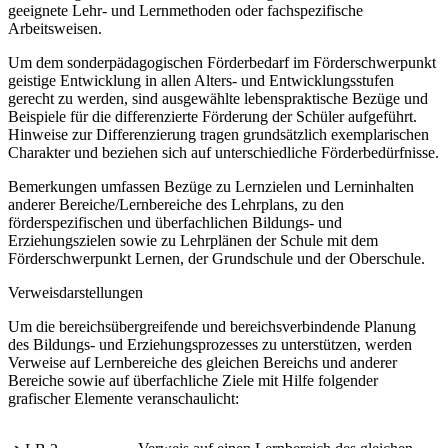
geeignete Lehr- und Lernmethoden oder fachspezifische
Arbeitsweisen.
Um dem sonderpädagogischen Förderbedarf im Förderschwerpunkt
geistige Entwicklung in allen Alters- und Entwicklungsstufen
gerecht zu werden, sind ausgewählte lebenspraktische Bezüge und
Beispiele für die differenzierte Förderung der Schüler aufgeführt.
Hinweise zur Differenzierung tragen grundsätzlich exemplarischen
Charakter und beziehen sich auf unterschiedliche Förderbedürfnisse.
Bemerkungen umfassen Bezüge zu Lernzielen und Lerninhalten
anderer Bereiche/Lernbereiche des Lehrplans, zu den
förderspezifischen und überfachlichen Bildungs- und
Erziehungszielen sowie zu Lehrplänen der Schule mit dem
Förderschwerpunkt Lernen, der Grundschule und der Oberschule.
Verweisdarstellungen
Um die bereichsübergreifende und bereichsverbindende Planung
des Bildungs- und Erziehungsprozesses zu unterstützen, werden
Verweise auf Lernbereiche des gleichen Bereichs und anderer
Bereiche sowie auf überfachliche Ziele mit Hilfe folgender
grafischer Elemente veranschaulicht: