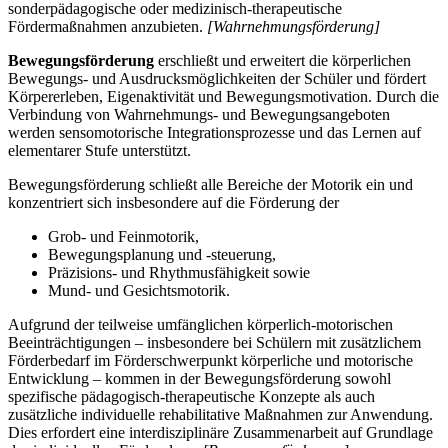
sonderpädagogische oder medizinisch-therapeutische
Fördermaßnahmen anzubieten.
[Wahrnehmungsförderung]
Bewegungsförderung
erschließt und erweitert die körperlichen
Bewegungs- und Ausdrucksmöglichkeiten der Schüler und fördert
Körpererleben, Eigenaktivität und Bewegungsmotivation. Durch die
Verbindung von Wahrnehmungs- und Bewegungsangeboten
werden sensomotorische Integrationsprozesse und das Lernen auf
elementarer Stufe unterstützt.
Bewegungsförderung schließt alle Bereiche der Motorik ein und
konzentriert sich insbesondere auf die Förderung der
Grob- und Feinmotorik,
Bewegungsplanung und -steuerung,
Präzisions- und Rhythmusfähigkeit sowie
Mund- und Gesichtsmotorik.
Aufgrund der teilweise umfänglichen körperlich-motorischen
Beeinträchtigungen – insbesondere bei Schülern mit zusätzlichem
Förderbedarf im Förderschwerpunkt körperliche und motorische
Entwicklung – kommen in der Bewegungsförderung sowohl
spezifische pädagogisch-therapeutische Konzepte als auch
zusätzliche individuelle rehabilitative Maßnahmen zur Anwendung.
Dies erfordert eine interdisziplinäre Zusammenarbeit auf Grundlage