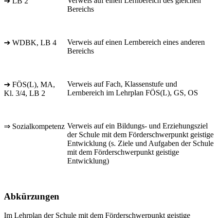
Verweis auf einen Lernbereich des gleichen
➔ LB 2
Bereichs
Verweis auf einen Lernbereich eines anderen
➔ WDBK, LB 4
Bereichs
Verweis auf Fach, Klassenstufe und
➔ FÖS(L), MA,
Lernbereich im Lehrplan FÖS(L), GS, OS
Kl. 3/4, LB 2
Verweis auf ein Bildungs- und Erziehungsziel
⇒ Sozialkompetenz
der Schule mit dem Förderschwerpunkt geistige
Entwicklung (s. Ziele und Aufgaben der Schule
mit dem Förderschwerpunkt geistige
Entwicklung)
Abkürzungen
Im Lehrplan der Schule mit dem Förderschwerpunkt geistige