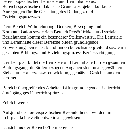
bereichsspezifischen Lernziele und Lerninhalte aus.
Bereichsspezifische didaktische Grundsätze geben konkrete
Anregungen für die Gestaltung des Bildungs- und
Erziehungsprozesses.
Dem Bereich Wahrnehmung, Denken, Bewegung und
Kommunikation sowie dem Bereich Persönlichkeit und soziale
Beziehungen kommt ein besonderer Stellenwert zu. Die Lernziele
und Lerninhalte dieser Bereiche bilden grundlegende
Entwicklungsbereiche ab und finden bereichsübergreifend sowie im
gesamten Bildungs- und Erziehungsprozess Berücksichtigung.
Der Lehrplan bildet die Lernziele und Lerninhalte für den gesamten
Bildungsgang ab. Stufenbezogene Angaben sind an ausgewählten
Stellen unter alters- bzw. entwicklungsgemäßen Gesichtspunkten
verortet.
Bereichsübergreifendes Arbeiten ist im grundlegenden Unterricht
durchgängiges Unterrichtsprinzip.
Zeitrichtwerte
Aufgrund der förderspezifischen Besonderheiten werden im
Lehrplan keine Zeitrichtwerte ausgewiesen.
Darstellung der Bereiche/Lernbereiche