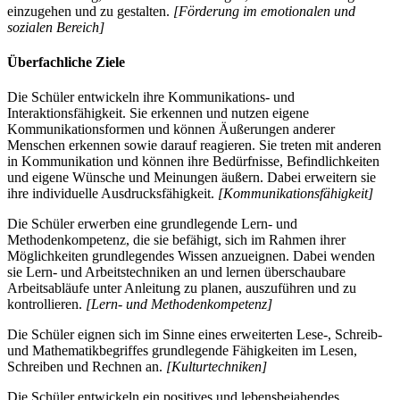
einzugehen und zu gestalten.
[Förderung im emotionalen und
sozialen Bereich]
Überfachliche Ziele
Die Schüler entwickeln ihre Kommunikations- und
Interaktionsfähigkeit. Sie erkennen und nutzen eigene
Kommunikationsformen und können Äußerungen anderer
Menschen erkennen sowie darauf reagieren. Sie treten mit anderen
in Kommunikation und können ihre Bedürfnisse, Befindlichkeiten
und eigene Wünsche und Meinungen äußern. Dabei erweitern sie
ihre individuelle Ausdrucksfähigkeit.
[Kommunikationsfähigkeit]
Die Schüler erwerben eine grundlegende Lern- und
Methodenkompetenz, die sie befähigt, sich im Rahmen ihrer
Möglichkeiten grundlegendes Wissen anzueignen. Dabei wenden
sie Lern- und Arbeitstechniken an und lernen überschaubare
Arbeitsabläufe unter Anleitung zu planen, auszuführen und zu
kontrollieren.
[Lern- und Methodenkompetenz]
Die Schüler eignen sich im Sinne eines erweiterten Lese-, Schreib-
und Mathematikbegriffes grundlegende Fähigkeiten im Lesen,
Schreiben und Rechnen an.
[Kulturtechniken]
Die Schüler entwickeln ein positives und lebensbejahendes