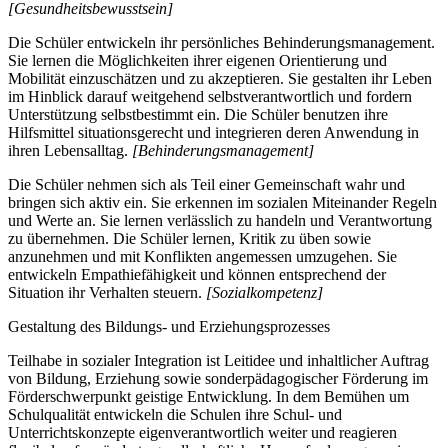
[Gesundheitsbewusstsein]
Die Schüler entwickeln ihr persönliches Behinderungsmanagement.
Sie lernen die Möglichkeiten ihrer eigenen Orientierung und
Mobilität einzuschätzen und zu akzeptieren. Sie gestalten ihr Leben
im Hinblick darauf weitgehend selbstverantwortlich und fordern
Unterstützung selbstbestimmt ein. Die Schüler benutzen ihre
Hilfsmittel situationsgerecht und integrieren deren Anwendung in
ihren Lebensalltag.
[Behinderungsmanagement]
Die Schüler nehmen sich als Teil einer Gemeinschaft wahr und
bringen sich aktiv ein. Sie erkennen im sozialen Miteinander Regeln
und Werte an. Sie lernen verlässlich zu handeln und Verantwortung
zu übernehmen. Die Schüler lernen, Kritik zu üben sowie
anzunehmen und mit Konflikten angemessen umzugehen. Sie
entwickeln Empathiefähigkeit und können entsprechend der
Situation ihr Verhalten steuern.
[Sozialkompetenz]
Gestaltung des Bildungs- und Erziehungsprozesses
Teilhabe in sozialer Integration ist Leitidee und inhaltlicher Auftrag
von Bildung, Erziehung sowie sonderpädagogischer Förderung im
Förderschwerpunkt geistige Entwicklung. In dem Bemühen um
Schulqualität entwickeln die Schulen ihre Schul- und
Unterrichtskonzepte eigenverantwortlich weiter und reagieren