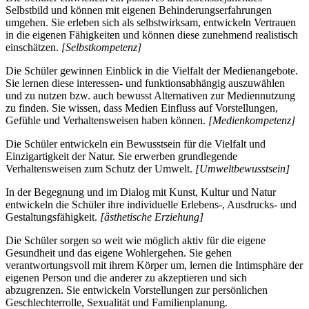
Selbstbild und können mit eigenen Behinderungserfahrungen
umgehen. Sie erleben sich als selbstwirksam, entwickeln Vertrauen
in die eigenen Fähigkeiten und können diese zunehmend realistisch
einschätzen.
[Selbstkompetenz]
Die Schüler gewinnen Einblick in die Vielfalt der Medienangebote.
Sie lernen diese interessen- und funktionsabhängig auszuwählen
und zu nutzen bzw. auch bewusst Alternativen zur Mediennutzung
zu finden. Sie wissen, dass Medien Einfluss auf Vorstellungen,
Gefühle und Verhaltensweisen haben können.
[Medienkompetenz]
Die Schüler entwickeln ein Bewusstsein für die Vielfalt und
Einzigartigkeit der Natur. Sie erwerben grundlegende
Verhaltensweisen zum Schutz der Umwelt.
[Umweltbewusstsein]
In der Begegnung und im Dialog mit Kunst, Kultur und Natur
entwickeln die Schüler ihre individuelle Erlebens-, Ausdrucks- und
Gestaltungsfähigkeit.
[ästhetische Erziehung]
Die Schüler sorgen so weit wie möglich aktiv für die eigene
Gesundheit und das eigene Wohlergehen. Sie gehen
verantwortungsvoll mit ihrem Körper um, lernen die Intimsphäre der
eigenen Person und die anderer zu akzeptieren und sich
abzugrenzen. Sie entwickeln Vorstellungen zur persönlichen
Geschlechterrolle, Sexualität und Familienplanung.