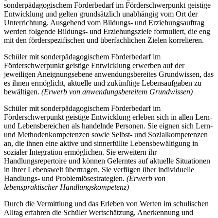
sonderpädagogischem Förderbedarf im Förderschwerpunkt geistige
Entwicklung und gelten grundsätzlich unabhängig vom Ort der
Unterrichtung. Ausgehend vom Bildungs- und Erziehungsauftrag
werden folgende Bildungs- und Erziehungsziele formuliert, die eng
mit den förderspezifischen und überfachlichen Zielen korrelieren.
Schüler mit sonderpädagogischem Förderbedarf im
Förderschwerpunkt geistige Entwicklung erwerben auf der
jeweiligen Aneignungsebene anwendungsbereites Grundwissen, das
es ihnen ermöglicht, aktuelle und zukünftige Lebensaufgaben zu
bewältigen.
(Erwerb von anwendungsbereitem Grundwissen)
Schüler mit sonderpädagogischem Förderbedarf im
Förderschwerpunkt geistige Entwicklung erleben sich in allen Lern-
und Lebensbereichen als handelnde Personen. Sie eignen sich Lern-
und Methodenkompetenzen sowie Selbst- und Sozialkompetenzen
an, die ihnen eine aktive und sinnerfüllte Lebensbewältigung in
sozialer Integration ermöglichen. Sie erweitern ihr
Handlungsrepertoire und können Gelerntes auf aktuelle Situationen
in ihrer Lebenswelt übertragen. Sie verfügen über individuelle
Handlungs- und Problemlösestrategien.
(Erwerb von
lebenspraktischer Handlungskompetenz)
Durch die Vermittlung und das Erleben von Werten im schulischen
Alltag erfahren die Schüler Wertschätzung, Anerkennung und