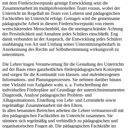
mit dem Förderschwerpunkt geistige Entwicklung setzt die
Zusammenarbeit im multiprofessionellen Team voraus, wobei der
Unterricht im Regelfall im Team von Lehrern und pädagogischen
Fachkräften im Unterricht erfolgt. Getragen wird die gemeinsame
pädagogische Arbeit in diesem Förderschwerpunkt von einem
wertschätzenden Menschenbild, das die uneingeschränkte Achtung
der Persönlichkeit und Annahme jedes Schülers einschließt. Eng
damit verbunden ist der Anspruch, die Entwicklung jedes Schülers
unabhängig von Art und Umfang seines Unterstützungsbedarfs in
Anerkennung des Rechts auf Selbstbestimmung wirkungsvoll zu
unterstützen.
Die Lehrer tragen Verantwortung für die Gestaltung des Unterrichts
auf der Basis eines ganzheitlichen förderpädagogischen Konzeptes
und sorgen für die Kontinuität von klassen- und stufenbezogenen
Informations- und Planungsprozessen. Sie nehmen darüber hinaus
eine Vielzahl von Aufgaben wahr, u. a. Fortschreibung der
individuellen Förderpläne auf Grundlage der unterrichtsimmanenten
Diagnostik, Analyse pädagogischer Problem- und
Alltagssituationen, Erstellung von Lehr- und Lernmitteln sowie
regelmäßige Zusammenarbeit mit den Eltern.
In allen benannten Bereichen arbeiten die Lehrer vertrauensvoll mit
den pädagogischen Fachkräften im Unterricht zusammen. Sie
stimmen sich regelmäßig und verbindlich zu pädagogischen und
organisatorischen Fragen ab. Die pädagogischen Fachkräfte im