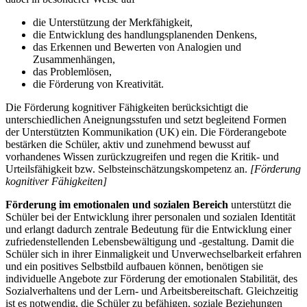
die Unterstützung der Merkfähigkeit,
die Entwicklung des handlungsplanenden Denkens,
das Erkennen und Bewerten von Analogien und
Zusammenhängen,
das Problemlösen,
die Förderung von Kreativität.
Die Förderung kognitiver Fähigkeiten berücksichtigt die
unterschiedlichen Aneignungsstufen und setzt begleitend Formen
der Unterstützten Kommunikation (UK) ein. Die Förderangebote
bestärken die Schüler, aktiv und zunehmend bewusst auf
vorhandenes Wissen zurückzugreifen und regen die Kritik- und
Urteilsfähigkeit bzw. Selbsteinschätzungskompetenz an.
[Förderung
kognitiver Fähigkeiten]
Förderung im emotionalen und sozialen Bereich
unterstützt die
Schüler bei der Entwicklung ihrer personalen und sozialen Identität
und erlangt dadurch zentrale Bedeutung für die Entwicklung einer
zufriedenstellenden Lebensbewältigung und -gestaltung. Damit die
Schüler sich in ihrer Einmaligkeit und Unverwechselbarkeit erfahren
und ein positives Selbstbild aufbauen können, benötigen sie
individuelle Angebote zur Förderung der emotionalen Stabilität, des
Sozialverhaltens und der Lern- und Arbeitsbereitschaft. Gleichzeitig
ist es notwendig, die Schüler zu befähigen, soziale Beziehungen