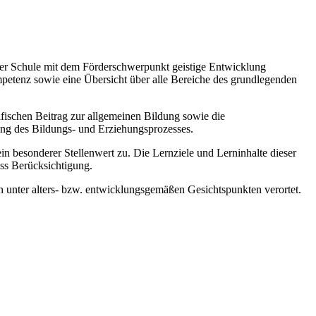
 der Schule mit dem Förderschwerpunkt geistige Entwicklung
mpetenz sowie eine Übersicht über alle Bereiche des grundlegenden
zifischen Beitrag zur allgemeinen Bildung sowie die
ung des Bildungs- und Erziehungsprozesses.
esonderer Stellenwert zu. Die Lernziele und Lerninhalte dieser
ss Berücksichtigung.
 unter alters- bzw. entwicklungsgemäßen Gesichtspunkten verortet.