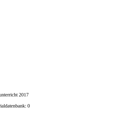
nterricht 2017
rialdatenbank: 0