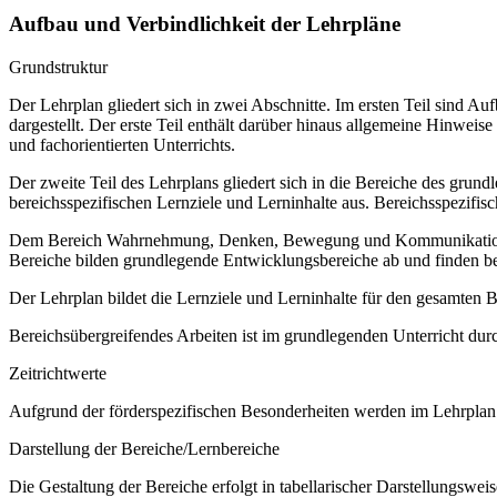
Aufbau und Verbindlichkeit der Lehrpläne
Grundstruktur
Der Lehrplan gliedert sich in zwei Abschnitte. Im ersten Teil sind 
dargestellt. Der erste Teil enthält darüber hinaus allgemeine Hinwe
und fachorientierten Unterrichts.
Der zweite Teil des Lehrplans gliedert sich in die Bereiche des grund
bereichsspezifischen Lernziele und Lerninhalte aus. Bereichsspezifi
Dem Bereich Wahrnehmung, Denken, Bewegung und Kommunikation sow
Bereiche bilden grundlegende Entwicklungsbereiche ab und finden b
Der Lehrplan bildet die Lernziele und Lerninhalte für den gesamten
Bereichsübergreifendes Arbeiten ist im grundlegenden Unterricht dur
Zeitrichtwerte
Aufgrund der förderspezifischen Besonderheiten werden im Lehrplan 
Darstellung der Bereiche/Lernbereiche
Die Gestaltung der Bereiche erfolgt in tabellarischer Darstellungsweis