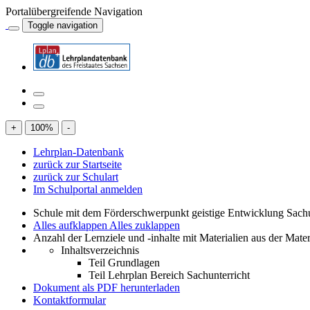
Portalübergreifende Navigation
Toggle navigation
+
100
%
-
Lehrplan-Datenbank
zurück zur Startseite
zurück zur Schulart
Im Schulportal anmelden
Schule mit dem Förderschwerpunkt geistige Entwicklung Sachu
Alles aufklappen
Alles zuklappen
Anzahl der Lernziele und -inhalte mit Materialien aus der Mate
Inhaltsverzeichnis
Teil Grundlagen
Teil Lehrplan Bereich Sachunterricht
Dokument als PDF herunterladen
Kontaktformular