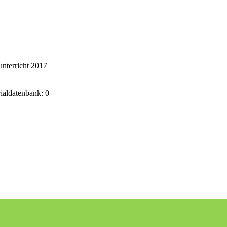
nterricht 2017
rialdatenbank: 0