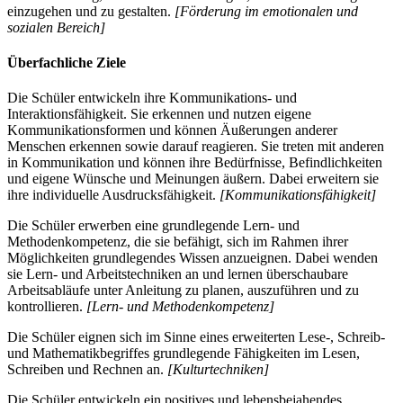
einzugehen und zu gestalten.
[Förderung im emotionalen und
sozialen Bereich]
Überfachliche Ziele
Die Schüler entwickeln ihre Kommunikations- und
Interaktionsfähigkeit. Sie erkennen und nutzen eigene
Kommunikationsformen und können Äußerungen anderer
Menschen erkennen sowie darauf reagieren. Sie treten mit anderen
in Kommunikation und können ihre Bedürfnisse, Befindlichkeiten
und eigene Wünsche und Meinungen äußern. Dabei erweitern sie
ihre individuelle Ausdrucksfähigkeit.
[Kommunikationsfähigkeit]
Die Schüler erwerben eine grundlegende Lern- und
Methodenkompetenz, die sie befähigt, sich im Rahmen ihrer
Möglichkeiten grundlegendes Wissen anzueignen. Dabei wenden
sie Lern- und Arbeitstechniken an und lernen überschaubare
Arbeitsabläufe unter Anleitung zu planen, auszuführen und zu
kontrollieren.
[Lern- und Methodenkompetenz]
Die Schüler eignen sich im Sinne eines erweiterten Lese-, Schreib-
und Mathematikbegriffes grundlegende Fähigkeiten im Lesen,
Schreiben und Rechnen an.
[Kulturtechniken]
Die Schüler entwickeln ein positives und lebensbejahendes