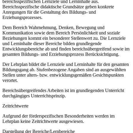
bereichsspezifischen Lernziele und Lerninhalte aus.
Bereichsspezifische didaktische Grundsätze geben konkrete
Anregungen für die Gestaltung des Bildungs- und
Erziehungsprozesses.
Dem Bereich Wahrnehmung, Denken, Bewegung und
Kommunikation sowie dem Bereich Persönlichkeit und soziale
Beziehungen kommt ein besonderer Stellenwert zu. Die Lernziele
und Lerninhalte dieser Bereiche bilden grundlegende
Entwicklungsbereiche ab und finden bereichsübergreifend sowie im
gesamten Bildungs- und Erziehungsprozess Berücksichtigung.
Der Lehrplan bildet die Lernziele und Lerninhalte für den gesamten
Bildungsgang ab. Stufenbezogene Angaben sind an ausgewählten
Stellen unter alters- bzw. entwicklungsgemäßen Gesichtspunkten
verortet.
Bereichsübergreifendes Arbeiten ist im grundlegenden Unterricht
durchgängiges Unterrichtsprinzip.
Zeitrichtwerte
Aufgrund der förderspezifischen Besonderheiten werden im
Lehrplan keine Zeitrichtwerte ausgewiesen.
Darstellung der Bereiche/Lernbereiche