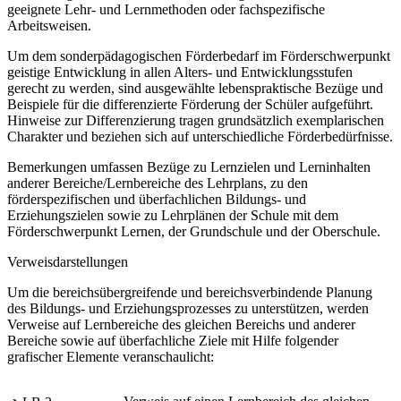
geeignete Lehr- und Lernmethoden oder fachspezifische
Arbeitsweisen.
Um dem sonderpädagogischen Förderbedarf im Förderschwerpunkt
geistige Entwicklung in allen Alters- und Entwicklungsstufen
gerecht zu werden, sind ausgewählte lebenspraktische Bezüge und
Beispiele für die differenzierte Förderung der Schüler aufgeführt.
Hinweise zur Differenzierung tragen grundsätzlich exemplarischen
Charakter und beziehen sich auf unterschiedliche Förderbedürfnisse.
Bemerkungen umfassen Bezüge zu Lernzielen und Lerninhalten
anderer Bereiche/Lernbereiche des Lehrplans, zu den
förderspezifischen und überfachlichen Bildungs- und
Erziehungszielen sowie zu Lehrplänen der Schule mit dem
Förderschwerpunkt Lernen, der Grundschule und der Oberschule.
Verweisdarstellungen
Um die bereichsübergreifende und bereichsverbindende Planung
des Bildungs- und Erziehungsprozesses zu unterstützen, werden
Verweise auf Lernbereiche des gleichen Bereichs und anderer
Bereiche sowie auf überfachliche Ziele mit Hilfe folgender
grafischer Elemente veranschaulicht: