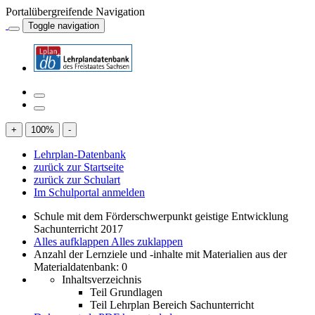
Portalübergreifende Navigation
Toggle navigation
+
100
%
-
Lehrplan-Datenbank
zurück zur Startseite
zurück zur Schulart
Im Schulportal anmelden
Schule mit dem Förderschwerpunkt geistige Entwicklung
Sachunterricht 2017
Alles aufklappen
Alles zuklappen
Anzahl der Lernziele und -inhalte mit Materialien aus der
Materialdatenbank: 0
Inhaltsverzeichnis
Teil Grundlagen
Teil Lehrplan Bereich Sachunterricht