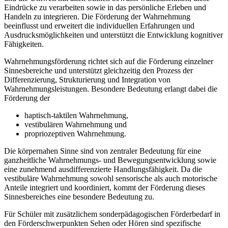
Eindrücke zu verarbeiten sowie in das persönliche Erleben und
Handeln zu integrieren. Die Förderung der Wahrnehmung
beeinflusst und erweitert die individuellen Erfahrungen und
Ausdrucksmöglichkeiten und unterstützt die Entwicklung kognitiver
Fähigkeiten.
Wahrnehmungsförderung richtet sich auf die Förderung einzelner
Sinnesbereiche und unterstützt gleichzeitig den Prozess der
Differenzierung, Strukturierung und Integration von
Wahrnehmungsleistungen. Besondere Bedeutung erlangt dabei die
Förderung der
haptisch-taktilen Wahrnehmung,
vestibulären Wahrnehmung und
propriozeptiven Wahrnehmung.
Die körpernahen Sinne sind von zentraler Bedeutung für eine
ganzheitliche Wahrnehmungs- und Bewegungsentwicklung sowie
eine zunehmend ausdifferenzierte Handlungsfähigkeit. Da die
vestibuläre Wahrnehmung sowohl sensorische als auch motorische
Anteile integriert und koordiniert, kommt der Förderung dieses
Sinnesbereiches eine besondere Bedeutung zu.
Für Schüler mit zusätzlichem sonderpädagogischen Förderbedarf in
den Förderschwerpunkten Sehen oder Hören sind spezifische