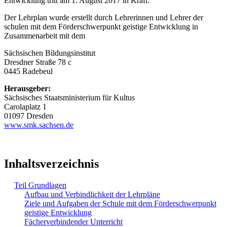
Entwicklung tritt am 1. August 2017 in Kraft.
Der Lehrplan wurde erstellt durch Lehrerinnen und Lehrer der
schulen mit dem Förderschwerpunkt geistige Entwicklung in
Zusammenarbeit mit dem
Sächsischen Bildungsinstitut
Dresdner Straße 78 c
0445 Radebeul
Herausgeber:
Sächsisches Staatsministerium für Kultus
Carolaplatz 1
01097 Dresden
www.smk.sachsen.de
Inhaltsverzeichnis
Teil Grundlagen
Aufbau und Verbindlichkeit der Lehrpläne
Ziele und Aufgaben der Schule mit dem Förderschwerpunkt
geistige Entwicklung
Fächerverbindender Unterricht