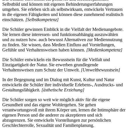
Selbstbild und können mit eigenen Behinderungserfahrungen
umgehen. Sie erleben sich als selbstwirksam, entwickeln Vertrauen
in die eigenen Fähigkeiten und können diese zunehmend realistisch
einschätzen.
[Selbstkompetenz]
Die Schüler gewinnen Einblick in die Vielfalt der Medienangebote.
Sie lernen diese interessen- und funktionsabhängig auszuwählen
und zu nutzen bzw. auch bewusst Alternativen zur Mediennutzung
zu finden. Sie wissen, dass Medien Einfluss auf Vorstellungen,
Gefühle und Verhaltensweisen haben können.
[Medienkompetenz]
Die Schüler entwickeln ein Bewusstsein für die Vielfalt und
Einzigartigkeit der Natur. Sie erwerben grundlegende
Verhaltensweisen zum Schutz der Umwelt.
[Umweltbewusstsein]
In der Begegnung und im Dialog mit Kunst, Kultur und Natur
entwickeln die Schüler ihre individuelle Erlebens-, Ausdrucks- und
Gestaltungsfähigkeit.
[ästhetische Erziehung]
Die Schüler sorgen so weit wie möglich aktiv für die eigene
Gesundheit und das eigene Wohlergehen. Sie gehen
verantwortungsvoll mit ihrem Körper um, lernen die Intimsphäre der
eigenen Person und die anderer zu akzeptieren und sich
abzugrenzen. Sie entwickeln Vorstellungen zur persönlichen
Geschlechterrolle, Sexualität und Familienplanung.