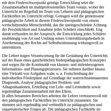
mit dem Förderschwerpunkt geistige Entwicklung setzt die
Zusammenarbeit im multiprofessionellen Team voraus, wobei der
Unterricht im Regelfall im Team von Lehrern und pädagogischen
Fachkräften im Unterricht erfolgt. Getragen wird die gemeinsame
pädagogische Arbeit in diesem Förderschwerpunkt von einem
wertschätzenden Menschenbild, das die uneingeschränkte Achtung
der Persönlichkeit und Annahme jedes Schülers einschließt. Eng
damit verbunden ist der Anspruch, die Entwicklung jedes Schülers
unabhängig von Art und Umfang seines Unterstützungsbedarfs in
Anerkennung des Rechts auf Selbstbestimmung wirkungsvoll zu
unterstützen.
Die Lehrer tragen Verantwortung für die Gestaltung des Unterrichts
auf der Basis eines ganzheitlichen förderpädagogischen Konzeptes
und sorgen für die Kontinuität von klassen- und stufenbezogenen
Informations- und Planungsprozessen. Sie nehmen darüber hinaus
eine Vielzahl von Aufgaben wahr, u. a. Fortschreibung der
individuellen Förderpläne auf Grundlage der unterrichtsimmanenten
Diagnostik, Analyse pädagogischer Problem- und
Alltagssituationen, Erstellung von Lehr- und Lernmitteln sowie
regelmäßige Zusammenarbeit mit den Eltern.
In allen benannten Bereichen arbeiten die Lehrer vertrauensvoll mit
den pädagogischen Fachkräften im Unterricht zusammen. Sie
stimmen sich regelmäßig und verbindlich zu pädagogischen und
organisatorischen Fragen ab. Die pädagogischen Fachkräfte im