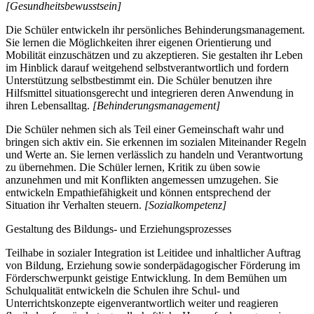
[Gesundheitsbewusstsein]
Die Schüler entwickeln ihr persönliches Behinderungsmanagement.
Sie lernen die Möglichkeiten ihrer eigenen Orientierung und
Mobilität einzuschätzen und zu akzeptieren. Sie gestalten ihr Leben
im Hinblick darauf weitgehend selbstverantwortlich und fordern
Unterstützung selbstbestimmt ein. Die Schüler benutzen ihre
Hilfsmittel situationsgerecht und integrieren deren Anwendung in
ihren Lebensalltag.
[Behinderungsmanagement]
Die Schüler nehmen sich als Teil einer Gemeinschaft wahr und
bringen sich aktiv ein. Sie erkennen im sozialen Miteinander Regeln
und Werte an. Sie lernen verlässlich zu handeln und Verantwortung
zu übernehmen. Die Schüler lernen, Kritik zu üben sowie
anzunehmen und mit Konflikten angemessen umzugehen. Sie
entwickeln Empathiefähigkeit und können entsprechend der
Situation ihr Verhalten steuern.
[Sozialkompetenz]
Gestaltung des Bildungs- und Erziehungsprozesses
Teilhabe in sozialer Integration ist Leitidee und inhaltlicher Auftrag
von Bildung, Erziehung sowie sonderpädagogischer Förderung im
Förderschwerpunkt geistige Entwicklung. In dem Bemühen um
Schulqualität entwickeln die Schulen ihre Schul- und
Unterrichtskonzepte eigenverantwortlich weiter und reagieren