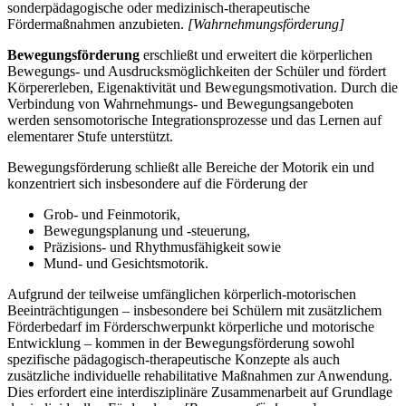
sonderpädagogische oder medizinisch-therapeutische
Fördermaßnahmen anzubieten.
[Wahrnehmungsförderung]
Bewegungsförderung
erschließt und erweitert die körperlichen
Bewegungs- und Ausdrucksmöglichkeiten der Schüler und fördert
Körpererleben, Eigenaktivität und Bewegungsmotivation. Durch die
Verbindung von Wahrnehmungs- und Bewegungsangeboten
werden sensomotorische Integrationsprozesse und das Lernen auf
elementarer Stufe unterstützt.
Bewegungsförderung schließt alle Bereiche der Motorik ein und
konzentriert sich insbesondere auf die Förderung der
Grob- und Feinmotorik,
Bewegungsplanung und -steuerung,
Präzisions- und Rhythmusfähigkeit sowie
Mund- und Gesichtsmotorik.
Aufgrund der teilweise umfänglichen körperlich-motorischen
Beeinträchtigungen – insbesondere bei Schülern mit zusätzlichem
Förderbedarf im Förderschwerpunkt körperliche und motorische
Entwicklung – kommen in der Bewegungsförderung sowohl
spezifische pädagogisch-therapeutische Konzepte als auch
zusätzliche individuelle rehabilitative Maßnahmen zur Anwendung.
Dies erfordert eine interdisziplinäre Zusammenarbeit auf Grundlage