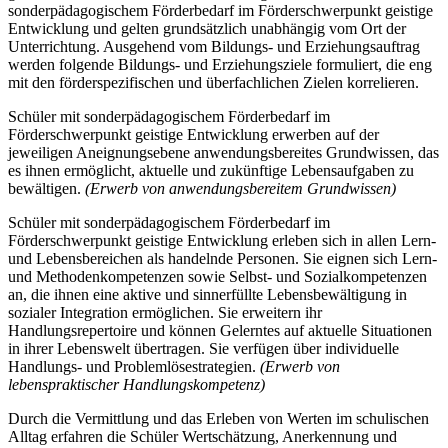
sonderpädagogischem Förderbedarf im Förderschwerpunkt geistige
Entwicklung und gelten grundsätzlich unabhängig vom Ort der
Unterrichtung. Ausgehend vom Bildungs- und Erziehungsauftrag
werden folgende Bildungs- und Erziehungsziele formuliert, die eng
mit den förderspezifischen und überfachlichen Zielen korrelieren.
Schüler mit sonderpädagogischem Förderbedarf im
Förderschwerpunkt geistige Entwicklung erwerben auf der
jeweiligen Aneignungsebene anwendungsbereites Grundwissen, das
es ihnen ermöglicht, aktuelle und zukünftige Lebensaufgaben zu
bewältigen.
(Erwerb von anwendungsbereitem Grundwissen)
Schüler mit sonderpädagogischem Förderbedarf im
Förderschwerpunkt geistige Entwicklung erleben sich in allen Lern-
und Lebensbereichen als handelnde Personen. Sie eignen sich Lern-
und Methodenkompetenzen sowie Selbst- und Sozialkompetenzen
an, die ihnen eine aktive und sinnerfüllte Lebensbewältigung in
sozialer Integration ermöglichen. Sie erweitern ihr
Handlungsrepertoire und können Gelerntes auf aktuelle Situationen
in ihrer Lebenswelt übertragen. Sie verfügen über individuelle
Handlungs- und Problemlösestrategien.
(Erwerb von
lebenspraktischer Handlungskompetenz)
Durch die Vermittlung und das Erleben von Werten im schulischen
Alltag erfahren die Schüler Wertschätzung, Anerkennung und