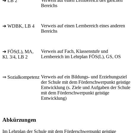
Verweis auf einen Lernbereich des gleichen
➔ LB 2
Bereichs
Verweis auf einen Lernbereich eines anderen
➔ WDBK, LB 4
Bereichs
Verweis auf Fach, Klassenstufe und
➔ FÖS(L), MA,
Lernbereich im Lehrplan FÖS(L), GS, OS
Kl. 3/4, LB 2
Verweis auf ein Bildungs- und Erziehungsziel
⇒ Sozialkompetenz
der Schule mit dem Förderschwerpunkt geistige
Entwicklung (s. Ziele und Aufgaben der Schule
mit dem Förderschwerpunkt geistige
Entwicklung)
Abkürzungen
Im Lehrplan der Schule mit dem Förderschwerpunkt geistige