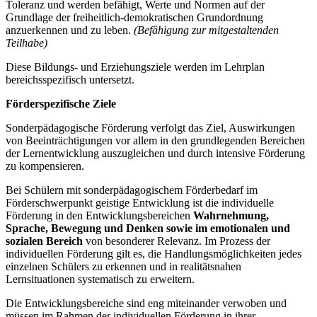
Toleranz und werden befähigt, Werte und Normen auf der
Grundlage der freiheitlich-demokratischen Grundordnung
anzuerkennen und zu leben.
(Befähigung zur mitgestaltenden
Teilhabe)
Diese Bildungs- und Erziehungsziele werden im Lehrplan
bereichsspezifisch untersetzt.
Förderspezifische Ziele
Sonderpädagogische Förderung verfolgt das Ziel, Auswirkungen
von Beeinträchtigungen vor allem in den grundlegenden Bereichen
der Lernentwicklung auszugleichen und durch intensive Förderung
zu kompensieren.
Bei Schülern mit sonderpädagogischem Förderbedarf im
Förderschwerpunkt geistige Entwicklung ist die individuelle
Förderung in den Entwicklungsbereichen
Wahrnehmung,
Sprache, Bewegung und Denken
sowie im emotionalen und
sozialen Bereich
von besonderer Relevanz. Im Prozess der
individuellen Förderung gilt es, die Handlungsmöglichkeiten jedes
einzelnen Schülers zu erkennen und in realitätsnahen
Lernsituationen systematisch zu erweitern.
Die Entwicklungsbereiche sind eng miteinander verwoben und
müssen im Rahmen der individuellen Förderung in ihrer