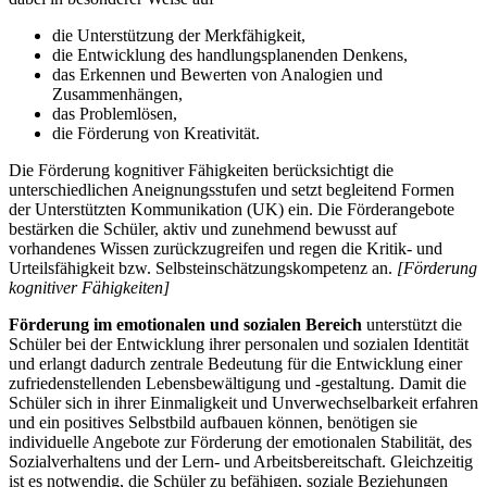
die Unterstützung der Merkfähigkeit,
die Entwicklung des handlungsplanenden Denkens,
das Erkennen und Bewerten von Analogien und
Zusammenhängen,
das Problemlösen,
die Förderung von Kreativität.
Die Förderung kognitiver Fähigkeiten berücksichtigt die
unterschiedlichen Aneignungsstufen und setzt begleitend Formen
der Unterstützten Kommunikation (UK) ein. Die Förderangebote
bestärken die Schüler, aktiv und zunehmend bewusst auf
vorhandenes Wissen zurückzugreifen und regen die Kritik- und
Urteilsfähigkeit bzw. Selbsteinschätzungskompetenz an.
[Förderung
kognitiver Fähigkeiten]
Förderung im emotionalen und sozialen Bereich
unterstützt die
Schüler bei der Entwicklung ihrer personalen und sozialen Identität
und erlangt dadurch zentrale Bedeutung für die Entwicklung einer
zufriedenstellenden Lebensbewältigung und -gestaltung. Damit die
Schüler sich in ihrer Einmaligkeit und Unverwechselbarkeit erfahren
und ein positives Selbstbild aufbauen können, benötigen sie
individuelle Angebote zur Förderung der emotionalen Stabilität, des
Sozialverhaltens und der Lern- und Arbeitsbereitschaft. Gleichzeitig
ist es notwendig, die Schüler zu befähigen, soziale Beziehungen