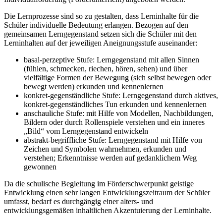
Die Lernprozesse sind so zu gestalten, dass Lerninhalte für die
Schüler individuelle Bedeutung erlangen. Bezogen auf den
gemeinsamen Lerngegenstand setzen sich die Schüler mit den
Lerninhalten auf der jeweiligen Aneignungsstufe auseinander:
basal-perzeptive Stufe: Lerngegenstand mit allen Sinnen
(fühlen, schmecken, riechen, hören, sehen) und über
vielfältige Formen der Bewegung (sich selbst bewegen oder
bewegt werden) erkunden und kennenlernen
konkret-gegenständliche Stufe: Lerngegenstand durch aktives,
konkret-gegenständliches Tun erkunden und kennenlernen
anschauliche Stufe: mit Hilfe von Modellen, Nachbildungen,
Bildern oder durch Rollenspiele verstehen und ein inneres
„Bild“ vom Lerngegenstand entwickeln
abstrakt-begriffliche Stufe: Lerngegenstand mit Hilfe von
Zeichen und Symbolen wahrnehmen, erkunden und
verstehen; Erkenntnisse werden auf gedanklichem Weg
gewonnen
Da die schulische Begleitung im Förderschwerpunkt geistige
Entwicklung einen sehr langen Entwicklungszeitraum der Schüler
umfasst, bedarf es durchgängig einer alters- und
entwicklungsgemäßen inhaltlichen Akzentuierung der Lerninhalte.