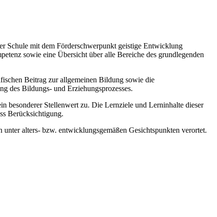
 der Schule mit dem Förderschwerpunkt geistige Entwicklung
mpetenz sowie eine Übersicht über alle Bereiche des grundlegenden
zifischen Beitrag zur allgemeinen Bildung sowie die
ung des Bildungs- und Erziehungsprozesses.
esonderer Stellenwert zu. Die Lernziele und Lerninhalte dieser
ss Berücksichtigung.
 unter alters- bzw. entwicklungsgemäßen Gesichtspunkten verortet.