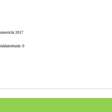
nterricht 2017
rialdatenbank: 0