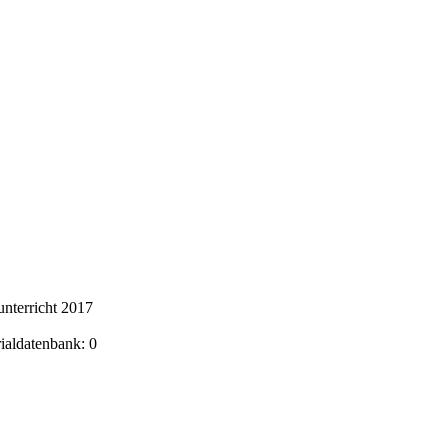
nterricht 2017
rialdatenbank: 0