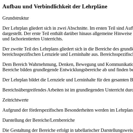
Aufbau und Verbindlichkeit der Lehrpläne
Grundstruktur
Der Lehrplan gliedert sich in zwei Abschnitte. Im ersten Teil sind 
dargestellt. Der erste Teil enthält darüber hinaus allgemeine Hinwe
und fachorientierten Unterrichts.
Der zweite Teil des Lehrplans gliedert sich in die Bereiche des grund
bereichsspezifischen Lernziele und Lerninhalte aus. Bereichsspezifi
Dem Bereich Wahrnehmung, Denken, Bewegung und Kommunikation sow
Bereiche bilden grundlegende Entwicklungsbereiche ab und finden b
Der Lehrplan bildet die Lernziele und Lerninhalte für den gesamten
Bereichsübergreifendes Arbeiten ist im grundlegenden Unterricht dur
Zeitrichtwerte
Aufgrund der förderspezifischen Besonderheiten werden im Lehrplan 
Darstellung der Bereiche/Lernbereiche
Die Gestaltung der Bereiche erfolgt in tabellarischer Darstellungsweis