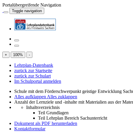
Portalübergreifende Navigation
Toggle navigation
+
100
%
-
Lehrplan-Datenbank
zurück zur Startseite
zurück zur Schulart
Im Schulportal anmelden
Schule mit dem Förderschwerpunkt geistige Entwicklung Sachu
Alles aufklappen
Alles zuklappen
Anzahl der Lernziele und -inhalte mit Materialien aus der Mate
Inhaltsverzeichnis
Teil Grundlagen
Teil Lehrplan Bereich Sachunterricht
Dokument als PDF herunterladen
Kontaktformular