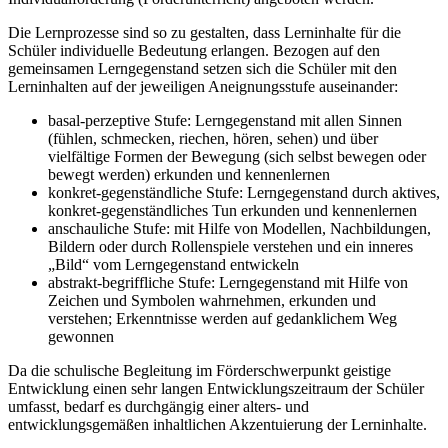
Die Lernprozesse sind so zu gestalten, dass Lerninhalte für die
Schüler individuelle Bedeutung erlangen. Bezogen auf den
gemeinsamen Lerngegenstand setzen sich die Schüler mit den
Lerninhalten auf der jeweiligen Aneignungsstufe auseinander:
basal-perzeptive Stufe: Lerngegenstand mit allen Sinnen
(fühlen, schmecken, riechen, hören, sehen) und über
vielfältige Formen der Bewegung (sich selbst bewegen oder
bewegt werden) erkunden und kennenlernen
konkret-gegenständliche Stufe: Lerngegenstand durch aktives,
konkret-gegenständliches Tun erkunden und kennenlernen
anschauliche Stufe: mit Hilfe von Modellen, Nachbildungen,
Bildern oder durch Rollenspiele verstehen und ein inneres
„Bild“ vom Lerngegenstand entwickeln
abstrakt-begriffliche Stufe: Lerngegenstand mit Hilfe von
Zeichen und Symbolen wahrnehmen, erkunden und
verstehen; Erkenntnisse werden auf gedanklichem Weg
gewonnen
Da die schulische Begleitung im Förderschwerpunkt geistige
Entwicklung einen sehr langen Entwicklungszeitraum der Schüler
umfasst, bedarf es durchgängig einer alters- und
entwicklungsgemäßen inhaltlichen Akzentuierung der Lerninhalte.