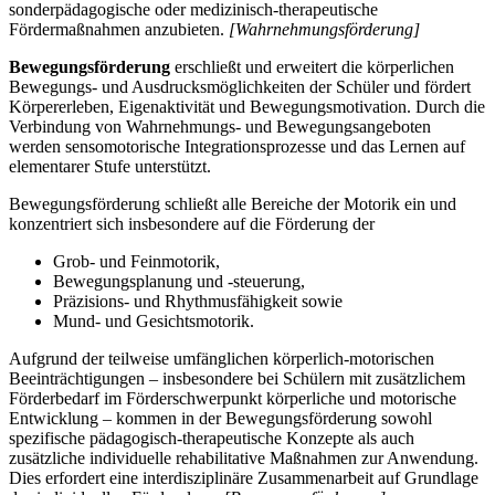
sonderpädagogische oder medizinisch-therapeutische
Fördermaßnahmen anzubieten.
[Wahrnehmungsförderung]
Bewegungsförderung
erschließt und erweitert die körperlichen
Bewegungs- und Ausdrucksmöglichkeiten der Schüler und fördert
Körpererleben, Eigenaktivität und Bewegungsmotivation. Durch die
Verbindung von Wahrnehmungs- und Bewegungsangeboten
werden sensomotorische Integrationsprozesse und das Lernen auf
elementarer Stufe unterstützt.
Bewegungsförderung schließt alle Bereiche der Motorik ein und
konzentriert sich insbesondere auf die Förderung der
Grob- und Feinmotorik,
Bewegungsplanung und -steuerung,
Präzisions- und Rhythmusfähigkeit sowie
Mund- und Gesichtsmotorik.
Aufgrund der teilweise umfänglichen körperlich-motorischen
Beeinträchtigungen – insbesondere bei Schülern mit zusätzlichem
Förderbedarf im Förderschwerpunkt körperliche und motorische
Entwicklung – kommen in der Bewegungsförderung sowohl
spezifische pädagogisch-therapeutische Konzepte als auch
zusätzliche individuelle rehabilitative Maßnahmen zur Anwendung.
Dies erfordert eine interdisziplinäre Zusammenarbeit auf Grundlage