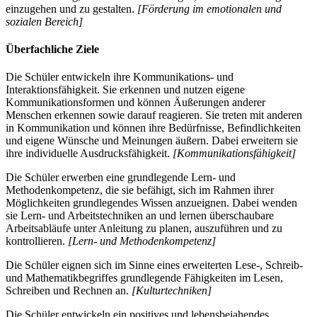
einzugehen und zu gestalten.
[Förderung im emotionalen und
sozialen Bereich]
Überfachliche Ziele
Die Schüler entwickeln ihre Kommunikations- und
Interaktionsfähigkeit. Sie erkennen und nutzen eigene
Kommunikationsformen und können Äußerungen anderer
Menschen erkennen sowie darauf reagieren. Sie treten mit anderen
in Kommunikation und können ihre Bedürfnisse, Befindlichkeiten
und eigene Wünsche und Meinungen äußern. Dabei erweitern sie
ihre individuelle Ausdrucksfähigkeit.
[Kommunikationsfähigkeit]
Die Schüler erwerben eine grundlegende Lern- und
Methodenkompetenz, die sie befähigt, sich im Rahmen ihrer
Möglichkeiten grundlegendes Wissen anzueignen. Dabei wenden
sie Lern- und Arbeitstechniken an und lernen überschaubare
Arbeitsabläufe unter Anleitung zu planen, auszuführen und zu
kontrollieren.
[Lern- und Methodenkompetenz]
Die Schüler eignen sich im Sinne eines erweiterten Lese-, Schreib-
und Mathematikbegriffes grundlegende Fähigkeiten im Lesen,
Schreiben und Rechnen an.
[Kulturtechniken]
Die Schüler entwickeln ein positives und lebensbejahendes