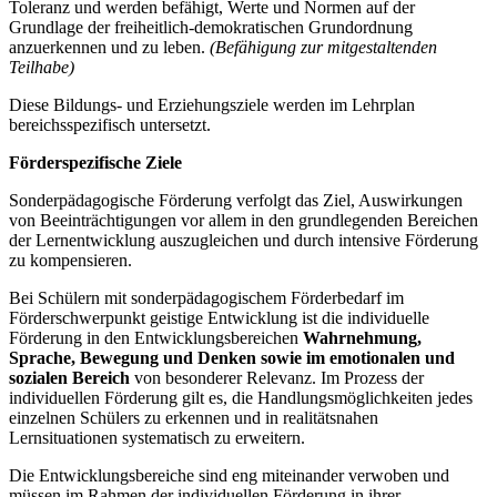
Toleranz und werden befähigt, Werte und Normen auf der
Grundlage der freiheitlich-demokratischen Grundordnung
anzuerkennen und zu leben.
(Befähigung zur mitgestaltenden
Teilhabe)
Diese Bildungs- und Erziehungsziele werden im Lehrplan
bereichsspezifisch untersetzt.
Förderspezifische Ziele
Sonderpädagogische Förderung verfolgt das Ziel, Auswirkungen
von Beeinträchtigungen vor allem in den grundlegenden Bereichen
der Lernentwicklung auszugleichen und durch intensive Förderung
zu kompensieren.
Bei Schülern mit sonderpädagogischem Förderbedarf im
Förderschwerpunkt geistige Entwicklung ist die individuelle
Förderung in den Entwicklungsbereichen
Wahrnehmung,
Sprache, Bewegung und Denken
sowie im emotionalen und
sozialen Bereich
von besonderer Relevanz. Im Prozess der
individuellen Förderung gilt es, die Handlungsmöglichkeiten jedes
einzelnen Schülers zu erkennen und in realitätsnahen
Lernsituationen systematisch zu erweitern.
Die Entwicklungsbereiche sind eng miteinander verwoben und
müssen im Rahmen der individuellen Förderung in ihrer