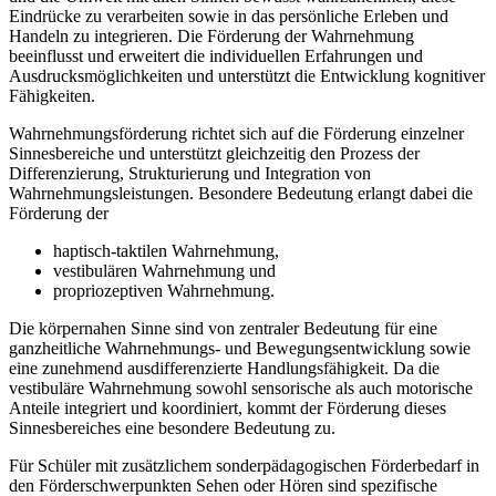
Eindrücke zu verarbeiten sowie in das persönliche Erleben und
Handeln zu integrieren. Die Förderung der Wahrnehmung
beeinflusst und erweitert die individuellen Erfahrungen und
Ausdrucksmöglichkeiten und unterstützt die Entwicklung kognitiver
Fähigkeiten.
Wahrnehmungsförderung richtet sich auf die Förderung einzelner
Sinnesbereiche und unterstützt gleichzeitig den Prozess der
Differenzierung, Strukturierung und Integration von
Wahrnehmungsleistungen. Besondere Bedeutung erlangt dabei die
Förderung der
haptisch-taktilen Wahrnehmung,
vestibulären Wahrnehmung und
propriozeptiven Wahrnehmung.
Die körpernahen Sinne sind von zentraler Bedeutung für eine
ganzheitliche Wahrnehmungs- und Bewegungsentwicklung sowie
eine zunehmend ausdifferenzierte Handlungsfähigkeit. Da die
vestibuläre Wahrnehmung sowohl sensorische als auch motorische
Anteile integriert und koordiniert, kommt der Förderung dieses
Sinnesbereiches eine besondere Bedeutung zu.
Für Schüler mit zusätzlichem sonderpädagogischen Förderbedarf in
den Förderschwerpunkten Sehen oder Hören sind spezifische