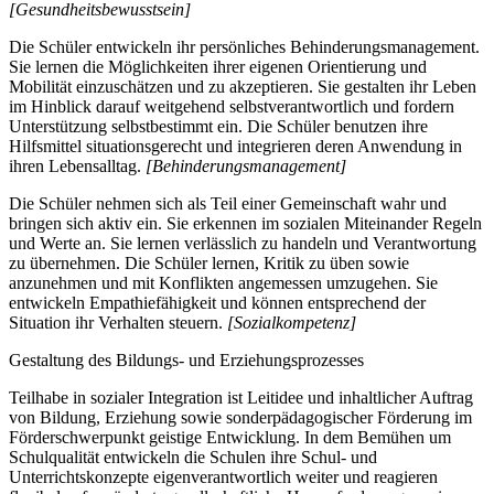
[Gesundheitsbewusstsein]
Die Schüler entwickeln ihr persönliches Behinderungsmanagement.
Sie lernen die Möglichkeiten ihrer eigenen Orientierung und
Mobilität einzuschätzen und zu akzeptieren. Sie gestalten ihr Leben
im Hinblick darauf weitgehend selbstverantwortlich und fordern
Unterstützung selbstbestimmt ein. Die Schüler benutzen ihre
Hilfsmittel situationsgerecht und integrieren deren Anwendung in
ihren Lebensalltag.
[Behinderungsmanagement]
Die Schüler nehmen sich als Teil einer Gemeinschaft wahr und
bringen sich aktiv ein. Sie erkennen im sozialen Miteinander Regeln
und Werte an. Sie lernen verlässlich zu handeln und Verantwortung
zu übernehmen. Die Schüler lernen, Kritik zu üben sowie
anzunehmen und mit Konflikten angemessen umzugehen. Sie
entwickeln Empathiefähigkeit und können entsprechend der
Situation ihr Verhalten steuern.
[Sozialkompetenz]
Gestaltung des Bildungs- und Erziehungsprozesses
Teilhabe in sozialer Integration ist Leitidee und inhaltlicher Auftrag
von Bildung, Erziehung sowie sonderpädagogischer Förderung im
Förderschwerpunkt geistige Entwicklung. In dem Bemühen um
Schulqualität entwickeln die Schulen ihre Schul- und
Unterrichtskonzepte eigenverantwortlich weiter und reagieren