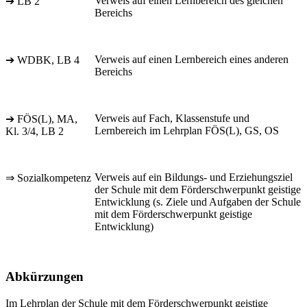
Verweis auf einen Lernbereich des gleichen
➔ LB 2
Bereichs
Verweis auf einen Lernbereich eines anderen
➔ WDBK, LB 4
Bereichs
Verweis auf Fach, Klassenstufe und
➔ FÖS(L), MA,
Lernbereich im Lehrplan FÖS(L), GS, OS
Kl. 3/4, LB 2
Verweis auf ein Bildungs- und Erziehungsziel
⇒ Sozialkompetenz
der Schule mit dem Förderschwerpunkt geistige
Entwicklung (s. Ziele und Aufgaben der Schule
mit dem Förderschwerpunkt geistige
Entwicklung)
Abkürzungen
Im Lehrplan der Schule mit dem Förderschwerpunkt geistige