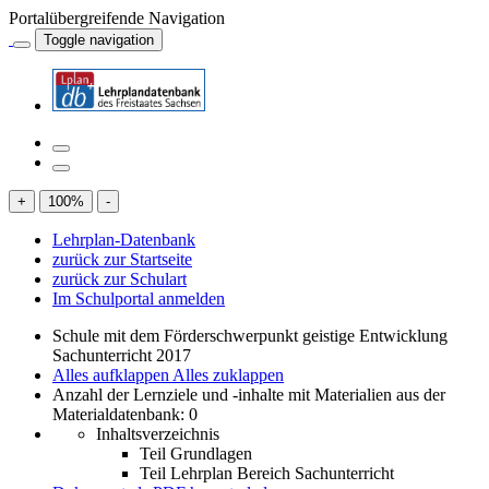
Portalübergreifende Navigation
Toggle navigation
+
100
%
-
Lehrplan-Datenbank
zurück zur Startseite
zurück zur Schulart
Im Schulportal anmelden
Schule mit dem Förderschwerpunkt geistige Entwicklung
Sachunterricht 2017
Alles aufklappen
Alles zuklappen
Anzahl der Lernziele und -inhalte mit Materialien aus der
Materialdatenbank: 0
Inhaltsverzeichnis
Teil Grundlagen
Teil Lehrplan Bereich Sachunterricht