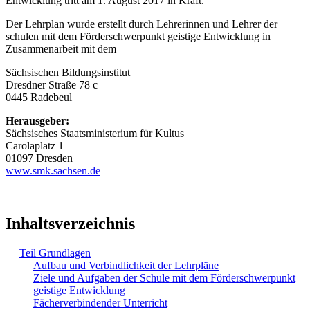
Entwicklung tritt am 1. August 2017 in Kraft.
Der Lehrplan wurde erstellt durch Lehrerinnen und Lehrer der
schulen mit dem Förderschwerpunkt geistige Entwicklung in
Zusammenarbeit mit dem
Sächsischen Bildungsinstitut
Dresdner Straße 78 c
0445 Radebeul
Herausgeber:
Sächsisches Staatsministerium für Kultus
Carolaplatz 1
01097 Dresden
www.smk.sachsen.de
Inhaltsverzeichnis
Teil Grundlagen
Aufbau und Verbindlichkeit der Lehrpläne
Ziele und Aufgaben der Schule mit dem Förderschwerpunkt
geistige Entwicklung
Fächerverbindender Unterricht