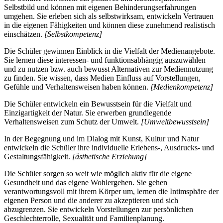
Selbstbild und können mit eigenen Behinderungserfahrungen
umgehen. Sie erleben sich als selbstwirksam, entwickeln Vertrauen
in die eigenen Fähigkeiten und können diese zunehmend realistisch
einschätzen.
[Selbstkompetenz]
Die Schüler gewinnen Einblick in die Vielfalt der Medienangebote.
Sie lernen diese interessen- und funktionsabhängig auszuwählen
und zu nutzen bzw. auch bewusst Alternativen zur Mediennutzung
zu finden. Sie wissen, dass Medien Einfluss auf Vorstellungen,
Gefühle und Verhaltensweisen haben können.
[Medienkompetenz]
Die Schüler entwickeln ein Bewusstsein für die Vielfalt und
Einzigartigkeit der Natur. Sie erwerben grundlegende
Verhaltensweisen zum Schutz der Umwelt.
[Umweltbewusstsein]
In der Begegnung und im Dialog mit Kunst, Kultur und Natur
entwickeln die Schüler ihre individuelle Erlebens-, Ausdrucks- und
Gestaltungsfähigkeit.
[ästhetische Erziehung]
Die Schüler sorgen so weit wie möglich aktiv für die eigene
Gesundheit und das eigene Wohlergehen. Sie gehen
verantwortungsvoll mit ihrem Körper um, lernen die Intimsphäre der
eigenen Person und die anderer zu akzeptieren und sich
abzugrenzen. Sie entwickeln Vorstellungen zur persönlichen
Geschlechterrolle, Sexualität und Familienplanung.