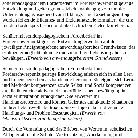
sonderpädagogischem Förderbedarf im Förderschwerpunkt geistige
Entwicklung und gelten grundsätzlich unabhängig vom Ort der
Unterrichtung. Ausgehend vom Bildungs- und Erziehungsauftrag
werden folgende Bildungs- und Erziehungsziele formuliert, die eng
mit den förderspezifischen und überfachlichen Zielen korrelieren.
Schüler mit sonderpädagogischem Förderbedarf im
Förderschwerpunkt geistige Entwicklung erwerben auf der
jeweiligen Aneignungsebene anwendungsbereites Grundwissen, das
es ihnen ermöglicht, aktuelle und zukünftige Lebensaufgaben zu
bewältigen.
(Erwerb von anwendungsbereitem Grundwissen)
Schüler mit sonderpädagogischem Förderbedarf im
Förderschwerpunkt geistige Entwicklung erleben sich in allen Lern-
und Lebensbereichen als handelnde Personen. Sie eignen sich Lern-
und Methodenkompetenzen sowie Selbst- und Sozialkompetenzen
an, die ihnen eine aktive und sinnerfüllte Lebensbewältigung in
sozialer Integration ermöglichen. Sie erweitern ihr
Handlungsrepertoire und können Gelerntes auf aktuelle Situationen
in ihrer Lebenswelt übertragen. Sie verfügen über individuelle
Handlungs- und Problemlösestrategien.
(Erwerb von
lebenspraktischer Handlungskompetenz)
Durch die Vermittlung und das Erleben von Werten im schulischen
Alltag erfahren die Schüler Wertschätzung, Anerkennung und