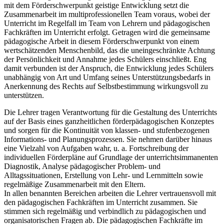
mit dem Förderschwerpunkt geistige Entwicklung setzt die
Zusammenarbeit im multiprofessionellen Team voraus, wobei der
Unterricht im Regelfall im Team von Lehrern und pädagogischen
Fachkräften im Unterricht erfolgt. Getragen wird die gemeinsame
pädagogische Arbeit in diesem Förderschwerpunkt von einem
wertschätzenden Menschenbild, das die uneingeschränkte Achtung
der Persönlichkeit und Annahme jedes Schülers einschließt. Eng
damit verbunden ist der Anspruch, die Entwicklung jedes Schülers
unabhängig von Art und Umfang seines Unterstützungsbedarfs in
Anerkennung des Rechts auf Selbstbestimmung wirkungsvoll zu
unterstützen.
Die Lehrer tragen Verantwortung für die Gestaltung des Unterrichts
auf der Basis eines ganzheitlichen förderpädagogischen Konzeptes
und sorgen für die Kontinuität von klassen- und stufenbezogenen
Informations- und Planungsprozessen. Sie nehmen darüber hinaus
eine Vielzahl von Aufgaben wahr, u. a. Fortschreibung der
individuellen Förderpläne auf Grundlage der unterrichtsimmanenten
Diagnostik, Analyse pädagogischer Problem- und
Alltagssituationen, Erstellung von Lehr- und Lernmitteln sowie
regelmäßige Zusammenarbeit mit den Eltern.
In allen benannten Bereichen arbeiten die Lehrer vertrauensvoll mit
den pädagogischen Fachkräften im Unterricht zusammen. Sie
stimmen sich regelmäßig und verbindlich zu pädagogischen und
organisatorischen Fragen ab. Die pädagogischen Fachkräfte im