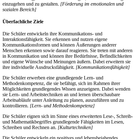
einzugehen und zu gestalten.
[Förderung im emotionalen und
sozialen Bereich]
Überfachliche Ziele
Die Schüler entwickeln ihre Kommunikations- und
Interaktionsfähigkeit. Sie erkennen und nutzen eigene
Kommunikationsformen und können Äußerungen anderer
Menschen erkennen sowie darauf reagieren. Sie treten mit anderen
in Kommunikation und können ihre Bedürfnisse, Befindlichkeiten
und eigene Wünsche und Meinungen äußern. Dabei erweitern sie
ihre individuelle Ausdrucksfähigkeit.
[Kommunikationsfähigkeit]
Die Schüler erwerben eine grundlegende Lern- und
Methodenkompetenz, die sie befähigt, sich im Rahmen ihrer
Möglichkeiten grundlegendes Wissen anzueignen. Dabei wenden
sie Lern- und Arbeitstechniken an und lernen überschaubare
Arbeitsabläufe unter Anleitung zu planen, auszuführen und zu
kontrollieren.
[Lern- und Methodenkompetenz]
Die Schüler eignen sich im Sinne eines erweiterten Lese-, Schreib-
und Mathematikbegriffes grundlegende Fähigkeiten im Lesen,
Schreiben und Rechnen an.
[Kulturtechniken]
Die Schüler entwickeln ein positives und lebensbejahendes