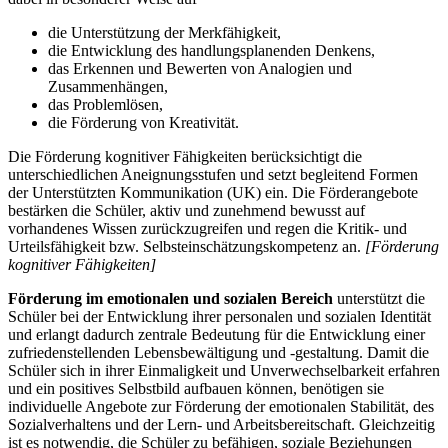
die Unterstützung der Merkfähigkeit,
die Entwicklung des handlungsplanenden Denkens,
das Erkennen und Bewerten von Analogien und
Zusammenhängen,
das Problemlösen,
die Förderung von Kreativität.
Die Förderung kognitiver Fähigkeiten berücksichtigt die
unterschiedlichen Aneignungsstufen und setzt begleitend Formen
der Unterstützten Kommunikation (UK) ein. Die Förderangebote
bestärken die Schüler, aktiv und zunehmend bewusst auf
vorhandenes Wissen zurückzugreifen und regen die Kritik- und
Urteilsfähigkeit bzw. Selbsteinschätzungskompetenz an.
[Förderung
kognitiver Fähigkeiten]
Förderung im emotionalen und sozialen Bereich
unterstützt die
Schüler bei der Entwicklung ihrer personalen und sozialen Identität
und erlangt dadurch zentrale Bedeutung für die Entwicklung einer
zufriedenstellenden Lebensbewältigung und -gestaltung. Damit die
Schüler sich in ihrer Einmaligkeit und Unverwechselbarkeit erfahren
und ein positives Selbstbild aufbauen können, benötigen sie
individuelle Angebote zur Förderung der emotionalen Stabilität, des
Sozialverhaltens und der Lern- und Arbeitsbereitschaft. Gleichzeitig
ist es notwendig, die Schüler zu befähigen, soziale Beziehungen