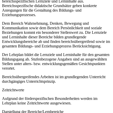
bereichsspezifischen Lernziele und Lerninhalte aus.
Bereichsspezifische didaktische Grundsätze geben konkrete
Anregungen für die Gestaltung des Bildungs- und
Erziehungsprozesses.
Dem Bereich Wahrnehmung, Denken, Bewegung und
Kommunikation sowie dem Bereich Persönlichkeit und soziale
Beziehungen kommt ein besonderer Stellenwert zu. Die Lernziele
und Lerninhalte dieser Bereiche bilden grundlegende
Entwicklungsbereiche ab und finden bereichsübergreifend sowie im
gesamten Bildungs- und Erziehungsprozess Berücksichtigung.
Der Lehrplan bildet die Lernziele und Lerninhalte für den gesamten
Bildungsgang ab. Stufenbezogene Angaben sind an ausgewählten
Stellen unter alters- bzw. entwicklungsgemäßen Gesichtspunkten
verortet.
Bereichsübergreifendes Arbeiten ist im grundlegenden Unterricht
durchgängiges Unterrichtsprinzip.
Zeitrichtwerte
Aufgrund der förderspezifischen Besonderheiten werden im
Lehrplan keine Zeitrichtwerte ausgewiesen.
Darstellung der Bereiche/Lernbereiche