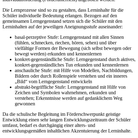
Die Lernprozesse sind so zu gestalten, dass Lerninhalte für die
Schüler individuelle Bedeutung erlangen. Bezogen auf den
gemeinsamen Lerngegenstand setzen sich die Schüler mit den
Lerninhalten auf der jeweiligen Aneignungsstufe auseinander:
basal-perzeptive Stufe: Lerngegenstand mit allen Sinnen
(fühlen, schmecken, riechen, hören, sehen) und über
vielfältige Formen der Bewegung (sich selbst bewegen oder
bewegt werden) erkunden und kennenlernen
konkret-gegenständliche Stufe: Lerngegenstand durch aktives,
konkret-gegenständliches Tun erkunden und kennenlernen
anschauliche Stufe: mit Hilfe von Modellen, Nachbildungen,
Bildern oder durch Rollenspiele verstehen und ein inneres
„Bild“ vom Lerngegenstand entwickeln
abstrakt-begriffliche Stufe: Lerngegenstand mit Hilfe von
Zeichen und Symbolen wahrnehmen, erkunden und
verstehen; Erkenntnisse werden auf gedanklichem Weg
gewonnen
Da die schulische Begleitung im Förderschwerpunkt geistige
Entwicklung einen sehr langen Entwicklungszeitraum der Schüler
umfasst, bedarf es durchgängig einer alters- und
entwicklungsgemäßen inhaltlichen Akzentuierung der Lerninhalte.