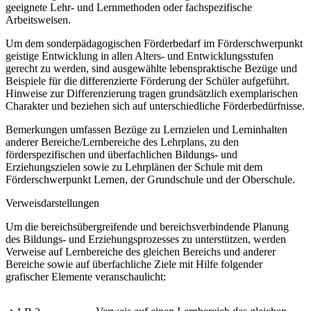
geeignete Lehr- und Lernmethoden oder fachspezifische
Arbeitsweisen.
Um dem sonderpädagogischen Förderbedarf im Förderschwerpunkt
geistige Entwicklung in allen Alters- und Entwicklungsstufen
gerecht zu werden, sind ausgewählte lebenspraktische Bezüge und
Beispiele für die differenzierte Förderung der Schüler aufgeführt.
Hinweise zur Differenzierung tragen grundsätzlich exemplarischen
Charakter und beziehen sich auf unterschiedliche Förderbedürfnisse.
Bemerkungen umfassen Bezüge zu Lernzielen und Lerninhalten
anderer Bereiche/Lernbereiche des Lehrplans, zu den
förderspezifischen und überfachlichen Bildungs- und
Erziehungszielen sowie zu Lehrplänen der Schule mit dem
Förderschwerpunkt Lernen, der Grundschule und der Oberschule.
Verweisdarstellungen
Um die bereichsübergreifende und bereichsverbindende Planung
des Bildungs- und Erziehungsprozesses zu unterstützen, werden
Verweise auf Lernbereiche des gleichen Bereichs und anderer
Bereiche sowie auf überfachliche Ziele mit Hilfe folgender
grafischer Elemente veranschaulicht: