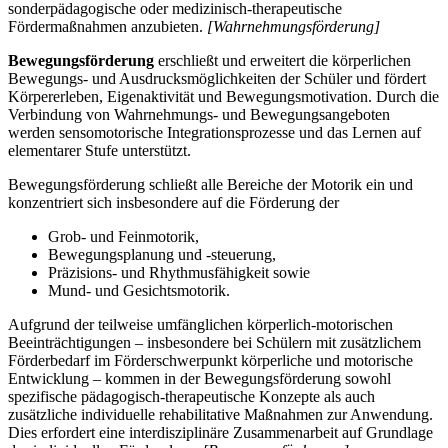
sonderpädagogische oder medizinisch-therapeutische
Fördermaßnahmen anzubieten.
[Wahrnehmungsförderung]
Bewegungsförderung
erschließt und erweitert die körperlichen
Bewegungs- und Ausdrucksmöglichkeiten der Schüler und fördert
Körpererleben, Eigenaktivität und Bewegungsmotivation. Durch die
Verbindung von Wahrnehmungs- und Bewegungsangeboten
werden sensomotorische Integrationsprozesse und das Lernen auf
elementarer Stufe unterstützt.
Bewegungsförderung schließt alle Bereiche der Motorik ein und
konzentriert sich insbesondere auf die Förderung der
Grob- und Feinmotorik,
Bewegungsplanung und -steuerung,
Präzisions- und Rhythmusfähigkeit sowie
Mund- und Gesichtsmotorik.
Aufgrund der teilweise umfänglichen körperlich-motorischen
Beeinträchtigungen – insbesondere bei Schülern mit zusätzlichem
Förderbedarf im Förderschwerpunkt körperliche und motorische
Entwicklung – kommen in der Bewegungsförderung sowohl
spezifische pädagogisch-therapeutische Konzepte als auch
zusätzliche individuelle rehabilitative Maßnahmen zur Anwendung.
Dies erfordert eine interdisziplinäre Zusammenarbeit auf Grundlage