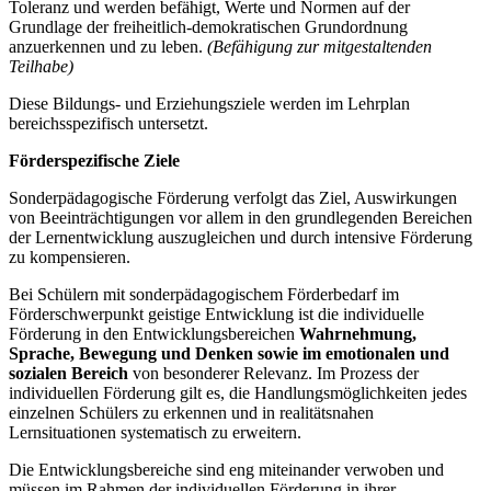
Toleranz und werden befähigt, Werte und Normen auf der
Grundlage der freiheitlich-demokratischen Grundordnung
anzuerkennen und zu leben.
(Befähigung zur mitgestaltenden
Teilhabe)
Diese Bildungs- und Erziehungsziele werden im Lehrplan
bereichsspezifisch untersetzt.
Förderspezifische Ziele
Sonderpädagogische Förderung verfolgt das Ziel, Auswirkungen
von Beeinträchtigungen vor allem in den grundlegenden Bereichen
der Lernentwicklung auszugleichen und durch intensive Förderung
zu kompensieren.
Bei Schülern mit sonderpädagogischem Förderbedarf im
Förderschwerpunkt geistige Entwicklung ist die individuelle
Förderung in den Entwicklungsbereichen
Wahrnehmung,
Sprache, Bewegung und Denken
sowie im emotionalen und
sozialen Bereich
von besonderer Relevanz. Im Prozess der
individuellen Förderung gilt es, die Handlungsmöglichkeiten jedes
einzelnen Schülers zu erkennen und in realitätsnahen
Lernsituationen systematisch zu erweitern.
Die Entwicklungsbereiche sind eng miteinander verwoben und
müssen im Rahmen der individuellen Förderung in ihrer