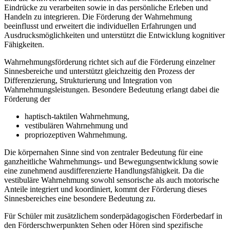
Eindrücke zu verarbeiten sowie in das persönliche Erleben und
Handeln zu integrieren. Die Förderung der Wahrnehmung
beeinflusst und erweitert die individuellen Erfahrungen und
Ausdrucksmöglichkeiten und unterstützt die Entwicklung kognitiver
Fähigkeiten.
Wahrnehmungsförderung richtet sich auf die Förderung einzelner
Sinnesbereiche und unterstützt gleichzeitig den Prozess der
Differenzierung, Strukturierung und Integration von
Wahrnehmungsleistungen. Besondere Bedeutung erlangt dabei die
Förderung der
haptisch-taktilen Wahrnehmung,
vestibulären Wahrnehmung und
propriozeptiven Wahrnehmung.
Die körpernahen Sinne sind von zentraler Bedeutung für eine
ganzheitliche Wahrnehmungs- und Bewegungsentwicklung sowie
eine zunehmend ausdifferenzierte Handlungsfähigkeit. Da die
vestibuläre Wahrnehmung sowohl sensorische als auch motorische
Anteile integriert und koordiniert, kommt der Förderung dieses
Sinnesbereiches eine besondere Bedeutung zu.
Für Schüler mit zusätzlichem sonderpädagogischen Förderbedarf in
den Förderschwerpunkten Sehen oder Hören sind spezifische