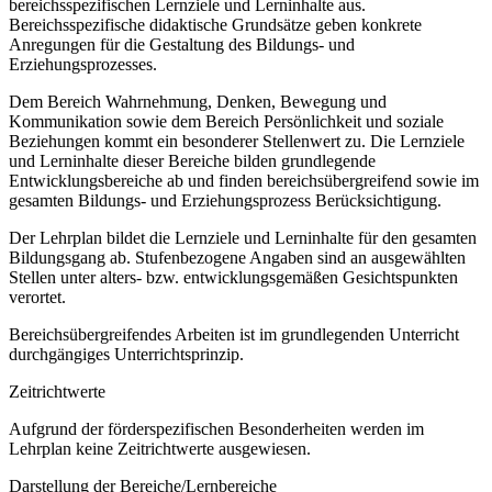
bereichsspezifischen Lernziele und Lerninhalte aus.
Bereichsspezifische didaktische Grundsätze geben konkrete
Anregungen für die Gestaltung des Bildungs- und
Erziehungsprozesses.
Dem Bereich Wahrnehmung, Denken, Bewegung und
Kommunikation sowie dem Bereich Persönlichkeit und soziale
Beziehungen kommt ein besonderer Stellenwert zu. Die Lernziele
und Lerninhalte dieser Bereiche bilden grundlegende
Entwicklungsbereiche ab und finden bereichsübergreifend sowie im
gesamten Bildungs- und Erziehungsprozess Berücksichtigung.
Der Lehrplan bildet die Lernziele und Lerninhalte für den gesamten
Bildungsgang ab. Stufenbezogene Angaben sind an ausgewählten
Stellen unter alters- bzw. entwicklungsgemäßen Gesichtspunkten
verortet.
Bereichsübergreifendes Arbeiten ist im grundlegenden Unterricht
durchgängiges Unterrichtsprinzip.
Zeitrichtwerte
Aufgrund der förderspezifischen Besonderheiten werden im
Lehrplan keine Zeitrichtwerte ausgewiesen.
Darstellung der Bereiche/Lernbereiche