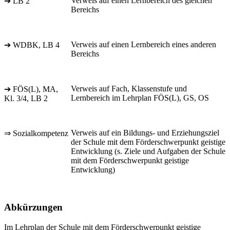
Verweis auf einen Lernbereich des gleichen
➔ LB 2
Bereichs
Verweis auf einen Lernbereich eines anderen
➔ WDBK, LB 4
Bereichs
Verweis auf Fach, Klassenstufe und
➔ FÖS(L), MA,
Lernbereich im Lehrplan FÖS(L), GS, OS
Kl. 3/4, LB 2
Verweis auf ein Bildungs- und Erziehungsziel
⇒ Sozialkompetenz
der Schule mit dem Förderschwerpunkt geistige
Entwicklung (s. Ziele und Aufgaben der Schule
mit dem Förderschwerpunkt geistige
Entwicklung)
Abkürzungen
Im Lehrplan der Schule mit dem Förderschwerpunkt geistige