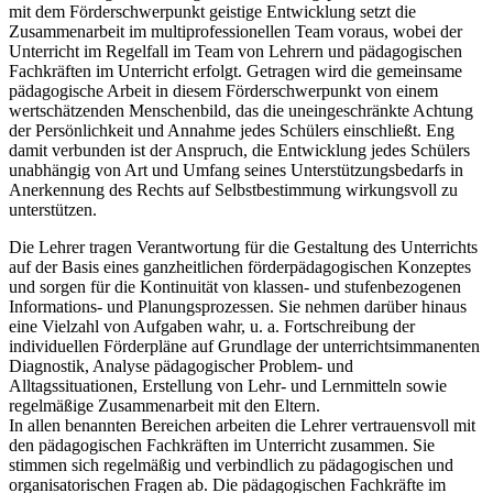
mit dem Förderschwerpunkt geistige Entwicklung setzt die
Zusammenarbeit im multiprofessionellen Team voraus, wobei der
Unterricht im Regelfall im Team von Lehrern und pädagogischen
Fachkräften im Unterricht erfolgt. Getragen wird die gemeinsame
pädagogische Arbeit in diesem Förderschwerpunkt von einem
wertschätzenden Menschenbild, das die uneingeschränkte Achtung
der Persönlichkeit und Annahme jedes Schülers einschließt. Eng
damit verbunden ist der Anspruch, die Entwicklung jedes Schülers
unabhängig von Art und Umfang seines Unterstützungsbedarfs in
Anerkennung des Rechts auf Selbstbestimmung wirkungsvoll zu
unterstützen.
Die Lehrer tragen Verantwortung für die Gestaltung des Unterrichts
auf der Basis eines ganzheitlichen förderpädagogischen Konzeptes
und sorgen für die Kontinuität von klassen- und stufenbezogenen
Informations- und Planungsprozessen. Sie nehmen darüber hinaus
eine Vielzahl von Aufgaben wahr, u. a. Fortschreibung der
individuellen Förderpläne auf Grundlage der unterrichtsimmanenten
Diagnostik, Analyse pädagogischer Problem- und
Alltagssituationen, Erstellung von Lehr- und Lernmitteln sowie
regelmäßige Zusammenarbeit mit den Eltern.
In allen benannten Bereichen arbeiten die Lehrer vertrauensvoll mit
den pädagogischen Fachkräften im Unterricht zusammen. Sie
stimmen sich regelmäßig und verbindlich zu pädagogischen und
organisatorischen Fragen ab. Die pädagogischen Fachkräfte im