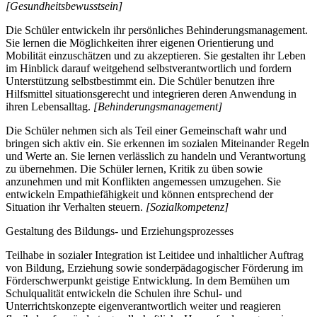
[Gesundheitsbewusstsein]
Die Schüler entwickeln ihr persönliches Behinderungsmanagement.
Sie lernen die Möglichkeiten ihrer eigenen Orientierung und
Mobilität einzuschätzen und zu akzeptieren. Sie gestalten ihr Leben
im Hinblick darauf weitgehend selbstverantwortlich und fordern
Unterstützung selbstbestimmt ein. Die Schüler benutzen ihre
Hilfsmittel situationsgerecht und integrieren deren Anwendung in
ihren Lebensalltag.
[Behinderungsmanagement]
Die Schüler nehmen sich als Teil einer Gemeinschaft wahr und
bringen sich aktiv ein. Sie erkennen im sozialen Miteinander Regeln
und Werte an. Sie lernen verlässlich zu handeln und Verantwortung
zu übernehmen. Die Schüler lernen, Kritik zu üben sowie
anzunehmen und mit Konflikten angemessen umzugehen. Sie
entwickeln Empathiefähigkeit und können entsprechend der
Situation ihr Verhalten steuern.
[Sozialkompetenz]
Gestaltung des Bildungs- und Erziehungsprozesses
Teilhabe in sozialer Integration ist Leitidee und inhaltlicher Auftrag
von Bildung, Erziehung sowie sonderpädagogischer Förderung im
Förderschwerpunkt geistige Entwicklung. In dem Bemühen um
Schulqualität entwickeln die Schulen ihre Schul- und
Unterrichtskonzepte eigenverantwortlich weiter und reagieren