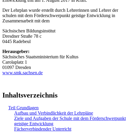
Entwicklung tritt am 1. August 2017 in Kraft.
Der Lehrplan wurde erstellt durch Lehrerinnen und Lehrer der
schulen mit dem Förderschwerpunkt geistige Entwicklung in
Zusammenarbeit mit dem
Sächsischen Bildungsinstitut
Dresdner Straße 78 c
0445 Radebeul
Herausgeber:
Sächsisches Staatsministerium für Kultus
Carolaplatz 1
01097 Dresden
www.smk.sachsen.de
Inhaltsverzeichnis
Teil Grundlagen
Aufbau und Verbindlichkeit der Lehrpläne
Ziele und Aufgaben der Schule mit dem Förderschwerpunkt
geistige Entwicklung
Fächerverbindender Unterricht