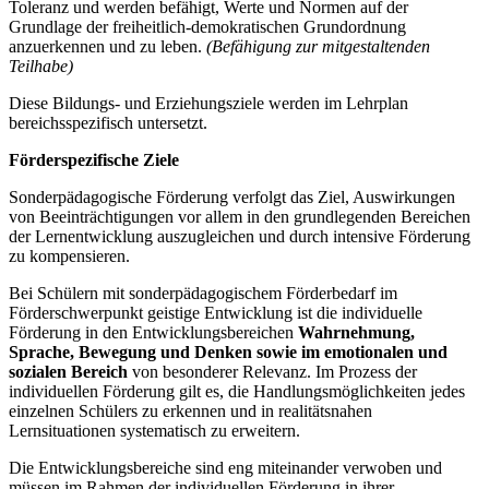
Toleranz und werden befähigt, Werte und Normen auf der
Grundlage der freiheitlich-demokratischen Grundordnung
anzuerkennen und zu leben.
(Befähigung zur mitgestaltenden
Teilhabe)
Diese Bildungs- und Erziehungsziele werden im Lehrplan
bereichsspezifisch untersetzt.
Förderspezifische Ziele
Sonderpädagogische Förderung verfolgt das Ziel, Auswirkungen
von Beeinträchtigungen vor allem in den grundlegenden Bereichen
der Lernentwicklung auszugleichen und durch intensive Förderung
zu kompensieren.
Bei Schülern mit sonderpädagogischem Förderbedarf im
Förderschwerpunkt geistige Entwicklung ist die individuelle
Förderung in den Entwicklungsbereichen
Wahrnehmung,
Sprache, Bewegung und Denken
sowie im emotionalen und
sozialen Bereich
von besonderer Relevanz. Im Prozess der
individuellen Förderung gilt es, die Handlungsmöglichkeiten jedes
einzelnen Schülers zu erkennen und in realitätsnahen
Lernsituationen systematisch zu erweitern.
Die Entwicklungsbereiche sind eng miteinander verwoben und
müssen im Rahmen der individuellen Förderung in ihrer