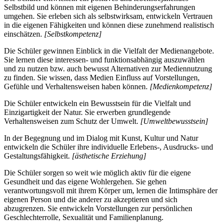
Selbstbild und können mit eigenen Behinderungserfahrungen
umgehen. Sie erleben sich als selbstwirksam, entwickeln Vertrauen
in die eigenen Fähigkeiten und können diese zunehmend realistisch
einschätzen.
[Selbstkompetenz]
Die Schüler gewinnen Einblick in die Vielfalt der Medienangebote.
Sie lernen diese interessen- und funktionsabhängig auszuwählen
und zu nutzen bzw. auch bewusst Alternativen zur Mediennutzung
zu finden. Sie wissen, dass Medien Einfluss auf Vorstellungen,
Gefühle und Verhaltensweisen haben können.
[Medienkompetenz]
Die Schüler entwickeln ein Bewusstsein für die Vielfalt und
Einzigartigkeit der Natur. Sie erwerben grundlegende
Verhaltensweisen zum Schutz der Umwelt.
[Umweltbewusstsein]
In der Begegnung und im Dialog mit Kunst, Kultur und Natur
entwickeln die Schüler ihre individuelle Erlebens-, Ausdrucks- und
Gestaltungsfähigkeit.
[ästhetische Erziehung]
Die Schüler sorgen so weit wie möglich aktiv für die eigene
Gesundheit und das eigene Wohlergehen. Sie gehen
verantwortungsvoll mit ihrem Körper um, lernen die Intimsphäre der
eigenen Person und die anderer zu akzeptieren und sich
abzugrenzen. Sie entwickeln Vorstellungen zur persönlichen
Geschlechterrolle, Sexualität und Familienplanung.