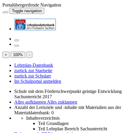
Portalübergreifende Navigation
Toggle navigation
+
100
%
-
Lehrplan-Datenbank
zurück zur Startseite
zurück zur Schulart
Im Schulportal anmelden
Schule mit dem Förderschwerpunkt geistige Entwicklung
Sachunterricht 2017
Alles aufklappen
Alles zuklappen
Anzahl der Lernziele und -inhalte mit Materialien aus der
Materialdatenbank: 0
Inhaltsverzeichnis
Teil Grundlagen
Teil Lehrplan Bereich Sachunterricht