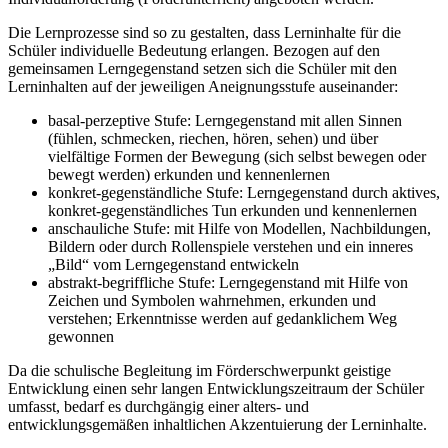
Die Lernprozesse sind so zu gestalten, dass Lerninhalte für die
Schüler individuelle Bedeutung erlangen. Bezogen auf den
gemeinsamen Lerngegenstand setzen sich die Schüler mit den
Lerninhalten auf der jeweiligen Aneignungsstufe auseinander:
basal-perzeptive Stufe: Lerngegenstand mit allen Sinnen
(fühlen, schmecken, riechen, hören, sehen) und über
vielfältige Formen der Bewegung (sich selbst bewegen oder
bewegt werden) erkunden und kennenlernen
konkret-gegenständliche Stufe: Lerngegenstand durch aktives,
konkret-gegenständliches Tun erkunden und kennenlernen
anschauliche Stufe: mit Hilfe von Modellen, Nachbildungen,
Bildern oder durch Rollenspiele verstehen und ein inneres
„Bild“ vom Lerngegenstand entwickeln
abstrakt-begriffliche Stufe: Lerngegenstand mit Hilfe von
Zeichen und Symbolen wahrnehmen, erkunden und
verstehen; Erkenntnisse werden auf gedanklichem Weg
gewonnen
Da die schulische Begleitung im Förderschwerpunkt geistige
Entwicklung einen sehr langen Entwicklungszeitraum der Schüler
umfasst, bedarf es durchgängig einer alters- und
entwicklungsgemäßen inhaltlichen Akzentuierung der Lerninhalte.