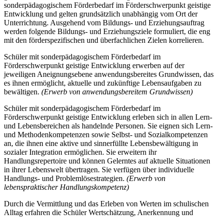
sonderpädagogischem Förderbedarf im Förderschwerpunkt geistige
Entwicklung und gelten grundsätzlich unabhängig vom Ort der
Unterrichtung. Ausgehend vom Bildungs- und Erziehungsauftrag
werden folgende Bildungs- und Erziehungsziele formuliert, die eng
mit den förderspezifischen und überfachlichen Zielen korrelieren.
Schüler mit sonderpädagogischem Förderbedarf im
Förderschwerpunkt geistige Entwicklung erwerben auf der
jeweiligen Aneignungsebene anwendungsbereites Grundwissen, das
es ihnen ermöglicht, aktuelle und zukünftige Lebensaufgaben zu
bewältigen.
(Erwerb von anwendungsbereitem Grundwissen)
Schüler mit sonderpädagogischem Förderbedarf im
Förderschwerpunkt geistige Entwicklung erleben sich in allen Lern-
und Lebensbereichen als handelnde Personen. Sie eignen sich Lern-
und Methodenkompetenzen sowie Selbst- und Sozialkompetenzen
an, die ihnen eine aktive und sinnerfüllte Lebensbewältigung in
sozialer Integration ermöglichen. Sie erweitern ihr
Handlungsrepertoire und können Gelerntes auf aktuelle Situationen
in ihrer Lebenswelt übertragen. Sie verfügen über individuelle
Handlungs- und Problemlösestrategien.
(Erwerb von
lebenspraktischer Handlungskompetenz)
Durch die Vermittlung und das Erleben von Werten im schulischen
Alltag erfahren die Schüler Wertschätzung, Anerkennung und