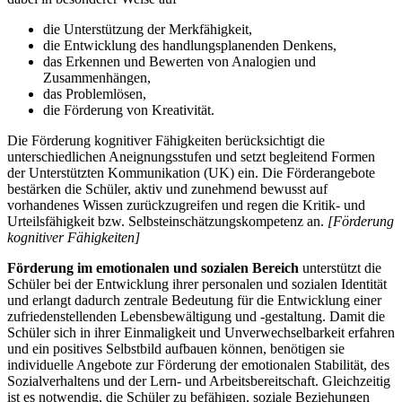
die Unterstützung der Merkfähigkeit,
die Entwicklung des handlungsplanenden Denkens,
das Erkennen und Bewerten von Analogien und
Zusammenhängen,
das Problemlösen,
die Förderung von Kreativität.
Die Förderung kognitiver Fähigkeiten berücksichtigt die
unterschiedlichen Aneignungsstufen und setzt begleitend Formen
der Unterstützten Kommunikation (UK) ein. Die Förderangebote
bestärken die Schüler, aktiv und zunehmend bewusst auf
vorhandenes Wissen zurückzugreifen und regen die Kritik- und
Urteilsfähigkeit bzw. Selbsteinschätzungskompetenz an.
[Förderung
kognitiver Fähigkeiten]
Förderung im emotionalen und sozialen Bereich
unterstützt die
Schüler bei der Entwicklung ihrer personalen und sozialen Identität
und erlangt dadurch zentrale Bedeutung für die Entwicklung einer
zufriedenstellenden Lebensbewältigung und -gestaltung. Damit die
Schüler sich in ihrer Einmaligkeit und Unverwechselbarkeit erfahren
und ein positives Selbstbild aufbauen können, benötigen sie
individuelle Angebote zur Förderung der emotionalen Stabilität, des
Sozialverhaltens und der Lern- und Arbeitsbereitschaft. Gleichzeitig
ist es notwendig, die Schüler zu befähigen, soziale Beziehungen