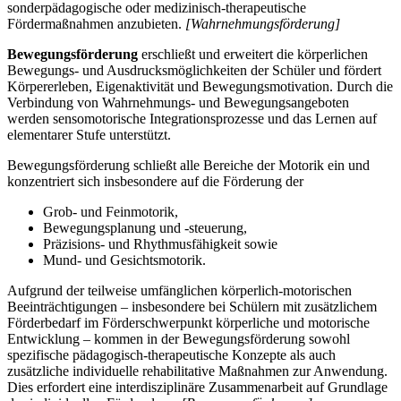
sonderpädagogische oder medizinisch-therapeutische
Fördermaßnahmen anzubieten.
[Wahrnehmungsförderung]
Bewegungsförderung
erschließt und erweitert die körperlichen
Bewegungs- und Ausdrucksmöglichkeiten der Schüler und fördert
Körpererleben, Eigenaktivität und Bewegungsmotivation. Durch die
Verbindung von Wahrnehmungs- und Bewegungsangeboten
werden sensomotorische Integrationsprozesse und das Lernen auf
elementarer Stufe unterstützt.
Bewegungsförderung schließt alle Bereiche der Motorik ein und
konzentriert sich insbesondere auf die Förderung der
Grob- und Feinmotorik,
Bewegungsplanung und -steuerung,
Präzisions- und Rhythmusfähigkeit sowie
Mund- und Gesichtsmotorik.
Aufgrund der teilweise umfänglichen körperlich-motorischen
Beeinträchtigungen – insbesondere bei Schülern mit zusätzlichem
Förderbedarf im Förderschwerpunkt körperliche und motorische
Entwicklung – kommen in der Bewegungsförderung sowohl
spezifische pädagogisch-therapeutische Konzepte als auch
zusätzliche individuelle rehabilitative Maßnahmen zur Anwendung.
Dies erfordert eine interdisziplinäre Zusammenarbeit auf Grundlage