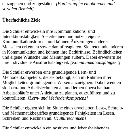
einzugehen und zu gestalten.
[Förderung im emotionalen und
sozialen Bereich]
Überfachliche Ziele
Die Schüler entwickeln ihre Kommunikations- und
Interaktionsfähigkeit. Sie erkennen und nutzen eigene
Kommunikationsformen und können Äußerungen anderer
Menschen erkennen sowie darauf reagieren. Sie treten mit anderen
in Kommunikation und können ihre Bedürfnisse, Befindlichkeiten
und eigene Wünsche und Meinungen äußern. Dabei erweitern sie
ihre individuelle Ausdrucksfähigkeit.
[Kommunikationsfähigkeit]
Die Schüler erwerben eine grundlegende Lern- und
Methodenkompetenz, die sie befähigt, sich im Rahmen ihrer
Möglichkeiten grundlegendes Wissen anzueignen. Dabei wenden
sie Lern- und Arbeitstechniken an und lernen überschaubare
Arbeitsabläufe unter Anleitung zu planen, auszuführen und zu
kontrollieren.
[Lern- und Methodenkompetenz]
Die Schüler eignen sich im Sinne eines erweiterten Lese-, Schreib-
und Mathematikbegriffes grundlegende Fähigkeiten im Lesen,
Schreiben und Rechnen an.
[Kulturtechniken]
Die Schüler entwickeln ein positives und lebensbejahendes