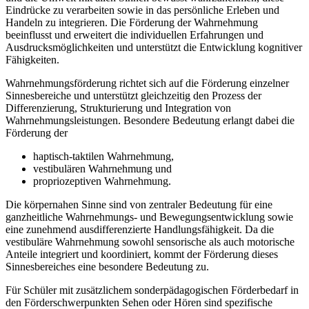
Eindrücke zu verarbeiten sowie in das persönliche Erleben und
Handeln zu integrieren. Die Förderung der Wahrnehmung
beeinflusst und erweitert die individuellen Erfahrungen und
Ausdrucksmöglichkeiten und unterstützt die Entwicklung kognitiver
Fähigkeiten.
Wahrnehmungsförderung richtet sich auf die Förderung einzelner
Sinnesbereiche und unterstützt gleichzeitig den Prozess der
Differenzierung, Strukturierung und Integration von
Wahrnehmungsleistungen. Besondere Bedeutung erlangt dabei die
Förderung der
haptisch-taktilen Wahrnehmung,
vestibulären Wahrnehmung und
propriozeptiven Wahrnehmung.
Die körpernahen Sinne sind von zentraler Bedeutung für eine
ganzheitliche Wahrnehmungs- und Bewegungsentwicklung sowie
eine zunehmend ausdifferenzierte Handlungsfähigkeit. Da die
vestibuläre Wahrnehmung sowohl sensorische als auch motorische
Anteile integriert und koordiniert, kommt der Förderung dieses
Sinnesbereiches eine besondere Bedeutung zu.
Für Schüler mit zusätzlichem sonderpädagogischen Förderbedarf in
den Förderschwerpunkten Sehen oder Hören sind spezifische