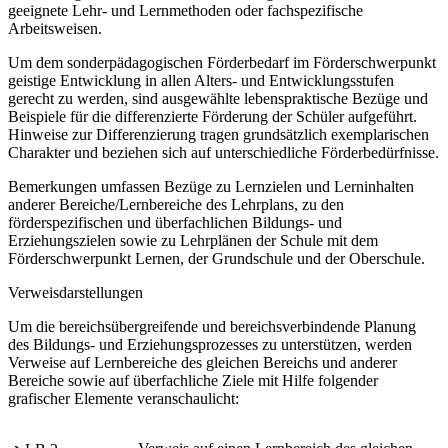
geeignete Lehr- und Lernmethoden oder fachspezifische
Arbeitsweisen.
Um dem sonderpädagogischen Förderbedarf im Förderschwerpunkt
geistige Entwicklung in allen Alters- und Entwicklungsstufen
gerecht zu werden, sind ausgewählte lebenspraktische Bezüge und
Beispiele für die differenzierte Förderung der Schüler aufgeführt.
Hinweise zur Differenzierung tragen grundsätzlich exemplarischen
Charakter und beziehen sich auf unterschiedliche Förderbedürfnisse.
Bemerkungen umfassen Bezüge zu Lernzielen und Lerninhalten
anderer Bereiche/Lernbereiche des Lehrplans, zu den
förderspezifischen und überfachlichen Bildungs- und
Erziehungszielen sowie zu Lehrplänen der Schule mit dem
Förderschwerpunkt Lernen, der Grundschule und der Oberschule.
Verweisdarstellungen
Um die bereichsübergreifende und bereichsverbindende Planung
des Bildungs- und Erziehungsprozesses zu unterstützen, werden
Verweise auf Lernbereiche des gleichen Bereichs und anderer
Bereiche sowie auf überfachliche Ziele mit Hilfe folgender
grafischer Elemente veranschaulicht: