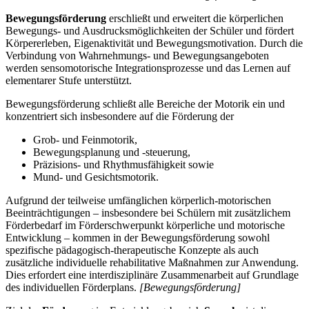
Bewegungsförderung
erschließt und erweitert die körperlichen
Bewegungs- und Ausdrucksmöglichkeiten der Schüler und fördert
Körpererleben, Eigenaktivität und Bewegungsmotivation. Durch die
Verbindung von Wahrnehmungs- und Bewegungsangeboten
werden sensomotorische Integrationsprozesse und das Lernen auf
elementarer Stufe unterstützt.
Bewegungsförderung schließt alle Bereiche der Motorik ein und
konzentriert sich insbesondere auf die Förderung der
Grob- und Feinmotorik,
Bewegungsplanung und -steuerung,
Präzisions- und Rhythmusfähigkeit sowie
Mund- und Gesichtsmotorik.
Aufgrund der teilweise umfänglichen körperlich-motorischen
Beeinträchtigungen – insbesondere bei Schülern mit zusätzlichem
Förderbedarf im Förderschwerpunkt körperliche und motorische
Entwicklung – kommen in der Bewegungsförderung sowohl
spezifische pädagogisch-therapeutische Konzepte als auch
zusätzliche individuelle rehabilitative Maßnahmen zur Anwendung.
Dies erfordert eine interdisziplinäre Zusammenarbeit auf Grundlage
des individuellen Förderplans.
[Bewegungsförderung]