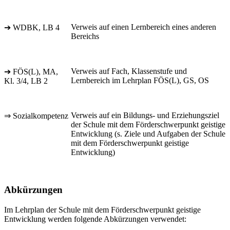
Verweis auf einen Lernbereich eines anderen
➔ WDBK, LB 4
Bereichs
Verweis auf Fach, Klassenstufe und
➔ FÖS(L), MA,
Lernbereich im Lehrplan FÖS(L), GS, OS
Kl. 3/4, LB 2
Verweis auf ein Bildungs- und Erziehungsziel
⇒ Sozialkompetenz
der Schule mit dem Förderschwerpunkt geistige
Entwicklung (s. Ziele und Aufgaben der Schule
mit dem Förderschwerpunkt geistige
Entwicklung)
Abkürzungen
Im Lehrplan der Schule mit dem Förderschwerpunkt geistige
Entwicklung werden folgende Abkürzungen verwendet: