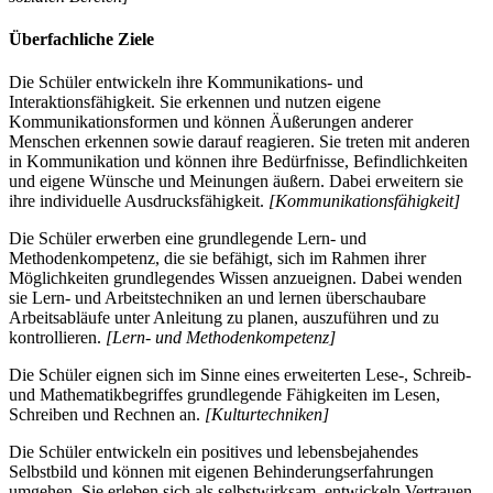
Überfachliche Ziele
Die Schüler entwickeln ihre Kommunikations- und
Interaktionsfähigkeit. Sie erkennen und nutzen eigene
Kommunikationsformen und können Äußerungen anderer
Menschen erkennen sowie darauf reagieren. Sie treten mit anderen
in Kommunikation und können ihre Bedürfnisse, Befindlichkeiten
und eigene Wünsche und Meinungen äußern. Dabei erweitern sie
ihre individuelle Ausdrucksfähigkeit.
[Kommunikationsfähigkeit]
Die Schüler erwerben eine grundlegende Lern- und
Methodenkompetenz, die sie befähigt, sich im Rahmen ihrer
Möglichkeiten grundlegendes Wissen anzueignen. Dabei wenden
sie Lern- und Arbeitstechniken an und lernen überschaubare
Arbeitsabläufe unter Anleitung zu planen, auszuführen und zu
kontrollieren.
[Lern- und Methodenkompetenz]
Die Schüler eignen sich im Sinne eines erweiterten Lese-, Schreib-
und Mathematikbegriffes grundlegende Fähigkeiten im Lesen,
Schreiben und Rechnen an.
[Kulturtechniken]
Die Schüler entwickeln ein positives und lebensbejahendes
Selbstbild und können mit eigenen Behinderungserfahrungen
umgehen. Sie erleben sich als selbstwirksam, entwickeln Vertrauen