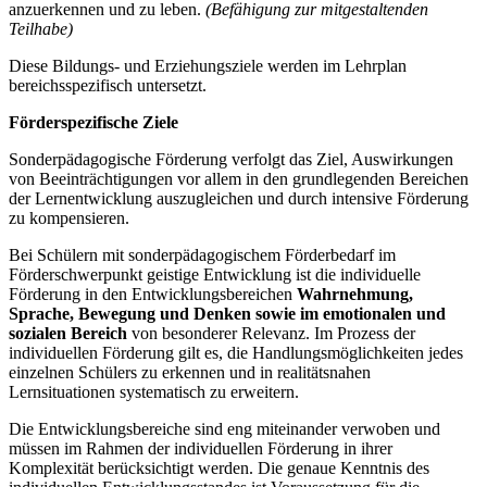
anzuerkennen und zu leben.
(Befähigung zur mitgestaltenden
Teilhabe)
Diese Bildungs- und Erziehungsziele werden im Lehrplan
bereichsspezifisch untersetzt.
Förderspezifische Ziele
Sonderpädagogische Förderung verfolgt das Ziel, Auswirkungen
von Beeinträchtigungen vor allem in den grundlegenden Bereichen
der Lernentwicklung auszugleichen und durch intensive Förderung
zu kompensieren.
Bei Schülern mit sonderpädagogischem Förderbedarf im
Förderschwerpunkt geistige Entwicklung ist die individuelle
Förderung in den Entwicklungsbereichen
Wahrnehmung,
Sprache, Bewegung und Denken
sowie im emotionalen und
sozialen Bereich
von besonderer Relevanz. Im Prozess der
individuellen Förderung gilt es, die Handlungsmöglichkeiten jedes
einzelnen Schülers zu erkennen und in realitätsnahen
Lernsituationen systematisch zu erweitern.
Die Entwicklungsbereiche sind eng miteinander verwoben und
müssen im Rahmen der individuellen Förderung in ihrer
Komplexität berücksichtigt werden. Die genaue Kenntnis des