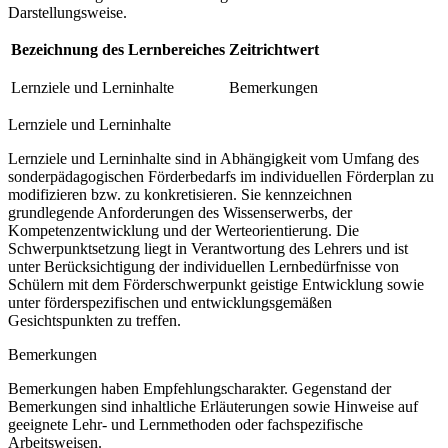
Darstellungsweise.
Bezeichnung des Lernbereiches
Zeitrichtwert
Lernziele und Lerninhalte
Bemerkungen
Lernziele und Lerninhalte
Lernziele und Lerninhalte sind in Abhängigkeit vom Umfang des
sonderpädagogischen Förderbedarfs im individuellen Förderplan zu
modifizieren bzw. zu konkretisieren. Sie kennzeichnen
grundlegende Anforderungen des Wissenserwerbs, der
Kompetenzentwicklung und der Werteorientierung. Die
Schwerpunktsetzung liegt in Verantwortung des Lehrers und ist
unter Berücksichtigung der individuellen Lernbedürfnisse von
Schülern mit dem Förderschwerpunkt geistige Entwicklung sowie
unter förderspezifischen und entwicklungsgemäßen
Gesichtspunkten zu treffen.
Bemerkungen
Bemerkungen haben Empfehlungscharakter. Gegenstand der
Bemerkungen sind inhaltliche Erläuterungen sowie Hinweise auf
geeignete Lehr- und Lernmethoden oder fachspezifische
Arbeitsweisen.