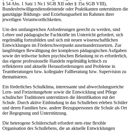
§ 54 Abs. 1 Satz 1 Nr.1 SGB XII oder § 35a SGB VIII),
Bundesfreiwilligendienstleistende oder Praktikanten unterstützen die
ganztägige Bildungs- und Erziehungsarbeit im Rahmen ihrer
jeweiligen Verantwortlichkeiten.
Um den umfangreichen Anforderungen gerecht zu werden, sind
Lehrer und pädagogische Fachkräfte im Unterricht gefordert, sich
regelmäßig fortzubilden und sich mit neuen wissenschaftlichen
Entwicklungen im Förderschwerpunkt auseinanderzusetzen. Zur
langfristigen Bewältigung der komplexen pädagogischen Aufgaben
sowie der teilweise hohen psychischen Belastung ist es erforderlich,
das eigene professionelle Handeln regelmäßig kritisch zu
reflektieren und aktuelle Herausforderungen und Probleme in
Teamberatungen bzw. kollegialer Fallberatung bzw. Supervision zu
thematisieren.
Ein förderliches Schulklima, interessante und abwechslungsreiche
Lern- und Freizeitangebote sowie die Entwicklung und Pflege
schulischer Traditionen unterstützen die Identifikation mit der
Schule. Durch aktive Einbindung in das Schulleben erleben Schüler
und deren Familien bzw. andere Bezugspersonen die Schule als Ort
der Begegnung und Unterstützung.
Die heterogene Schülerschaft erfordert stets eine flexible
Organisation des Schullebens, die an aktuelle Entwicklungen