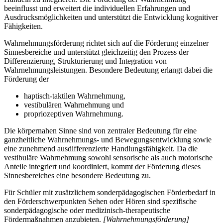
beeinflusst und erweitert die individuellen Erfahrungen und
Ausdrucksmöglichkeiten und unterstützt die Entwicklung kognitiver
Fähigkeiten.
Wahrnehmungsförderung richtet sich auf die Förderung einzelner
Sinnesbereiche und unterstützt gleichzeitig den Prozess der
Differenzierung, Strukturierung und Integration von
Wahrnehmungsleistungen. Besondere Bedeutung erlangt dabei die
Förderung der
haptisch-taktilen Wahrnehmung,
vestibulären Wahrnehmung und
propriozeptiven Wahrnehmung.
Die körpernahen Sinne sind von zentraler Bedeutung für eine
ganzheitliche Wahrnehmungs- und Bewegungsentwicklung sowie
eine zunehmend ausdifferenzierte Handlungsfähigkeit. Da die
vestibuläre Wahrnehmung sowohl sensorische als auch motorische
Anteile integriert und koordiniert, kommt der Förderung dieses
Sinnesbereiches eine besondere Bedeutung zu.
Für Schüler mit zusätzlichem sonderpädagogischen Förderbedarf in
den Förderschwerpunkten Sehen oder Hören sind spezifische
sonderpädagogische oder medizinisch-therapeutische
Fördermaßnahmen anzubieten.
[Wahrnehmungsförderung]