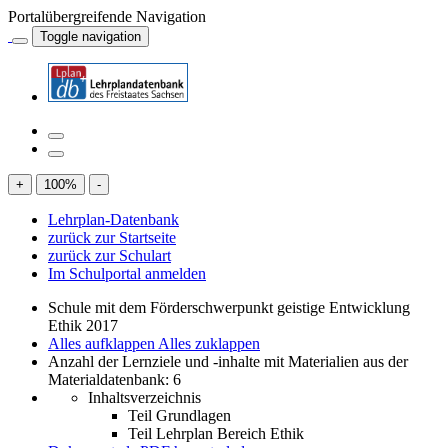
Portalübergreifende Navigation
Toggle navigation
+
100
%
-
Lehrplan-Datenbank
zurück zur Startseite
zurück zur Schulart
Im Schulportal anmelden
Schule mit dem Förderschwerpunkt geistige Entwicklung
Ethik 2017
Alles aufklappen
Alles zuklappen
Anzahl der Lernziele und -inhalte mit Materialien aus der
Materialdatenbank: 6
Inhaltsverzeichnis
Teil Grundlagen
Teil Lehrplan Bereich Ethik