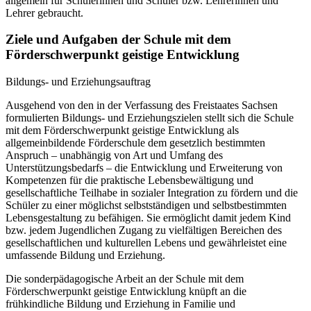
allgemein für Schülerinnen und Schüler bzw. Lehrerinnen und
Lehrer gebraucht.
Ziele und Aufgaben der Schule mit dem
Förderschwerpunkt geistige Entwicklung
Bildungs- und Erziehungsauftrag
Ausgehend von den in der Verfassung des Freistaates Sachsen
formulierten Bildungs- und Erziehungszielen stellt sich die Schule
mit dem Förderschwerpunkt geistige Entwicklung als
allgemeinbildende Förderschule dem gesetzlich bestimmten
Anspruch – unabhängig von Art und Umfang des
Unterstützungsbedarfs – die Entwicklung und Erweiterung von
Kompetenzen für die praktische Lebensbewältigung und
gesellschaftliche Teilhabe in sozialer Integration zu fördern und die
Schüler zu einer möglichst selbstständigen und selbstbestimmten
Lebensgestaltung zu befähigen. Sie ermöglicht damit jedem Kind
bzw. jedem Jugendlichen Zugang zu vielfältigen Bereichen des
gesellschaftlichen und kulturellen Lebens und gewährleistet eine
umfassende Bildung und Erziehung.
Die sonderpädagogische Arbeit an der Schule mit dem
Förderschwerpunkt geistige Entwicklung knüpft an die
frühkindliche Bildung und Erziehung in Familie und