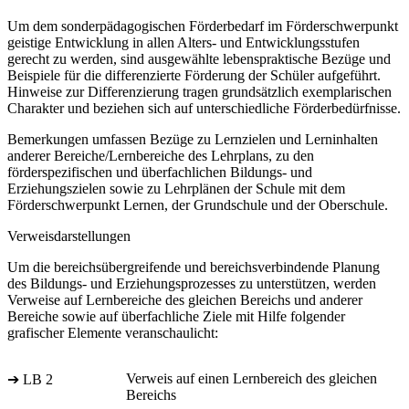
Um dem sonderpädagogischen Förderbedarf im Förderschwerpunkt
geistige Entwicklung in allen Alters- und Entwicklungsstufen
gerecht zu werden, sind ausgewählte lebenspraktische Bezüge und
Beispiele für die differenzierte Förderung der Schüler aufgeführt.
Hinweise zur Differenzierung tragen grundsätzlich exemplarischen
Charakter und beziehen sich auf unterschiedliche Förderbedürfnisse.
Bemerkungen umfassen Bezüge zu Lernzielen und Lerninhalten
anderer Bereiche/Lernbereiche des Lehrplans, zu den
förderspezifischen und überfachlichen Bildungs- und
Erziehungszielen sowie zu Lehrplänen der Schule mit dem
Förderschwerpunkt Lernen, der Grundschule und der Oberschule.
Verweisdarstellungen
Um die bereichsübergreifende und bereichsverbindende Planung
des Bildungs- und Erziehungsprozesses zu unterstützen, werden
Verweise auf Lernbereiche des gleichen Bereichs und anderer
Bereiche sowie auf überfachliche Ziele mit Hilfe folgender
grafischer Elemente veranschaulicht:
Verweis auf einen Lernbereich des gleichen
➔ LB 2
Bereichs