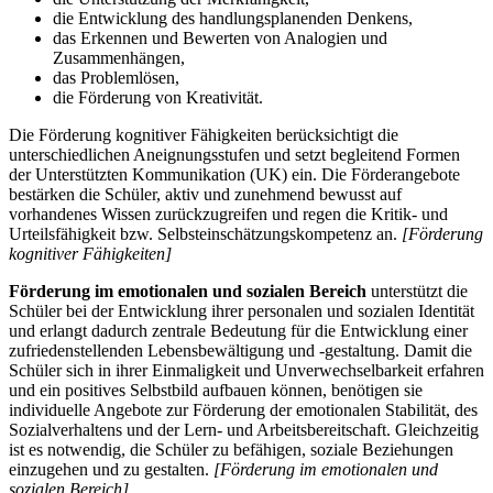
die Entwicklung des handlungsplanenden Denkens,
das Erkennen und Bewerten von Analogien und
Zusammenhängen,
das Problemlösen,
die Förderung von Kreativität.
Die Förderung kognitiver Fähigkeiten berücksichtigt die
unterschiedlichen Aneignungsstufen und setzt begleitend Formen
der Unterstützten Kommunikation (UK) ein. Die Förderangebote
bestärken die Schüler, aktiv und zunehmend bewusst auf
vorhandenes Wissen zurückzugreifen und regen die Kritik- und
Urteilsfähigkeit bzw. Selbsteinschätzungskompetenz an.
[Förderung
kognitiver Fähigkeiten]
Förderung im emotionalen und sozialen Bereich
unterstützt die
Schüler bei der Entwicklung ihrer personalen und sozialen Identität
und erlangt dadurch zentrale Bedeutung für die Entwicklung einer
zufriedenstellenden Lebensbewältigung und -gestaltung. Damit die
Schüler sich in ihrer Einmaligkeit und Unverwechselbarkeit erfahren
und ein positives Selbstbild aufbauen können, benötigen sie
individuelle Angebote zur Förderung der emotionalen Stabilität, des
Sozialverhaltens und der Lern- und Arbeitsbereitschaft. Gleichzeitig
ist es notwendig, die Schüler zu befähigen, soziale Beziehungen
einzugehen und zu gestalten.
[Förderung im emotionalen und
sozialen Bereich]