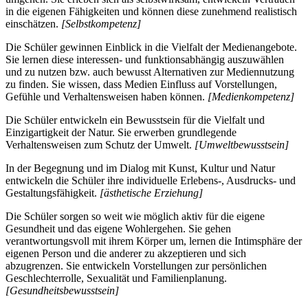
in die eigenen Fähigkeiten und können diese zunehmend realistisch
einschätzen.
[Selbstkompetenz]
Die Schüler gewinnen Einblick in die Vielfalt der Medienangebote.
Sie lernen diese interessen- und funktionsabhängig auszuwählen
und zu nutzen bzw. auch bewusst Alternativen zur Mediennutzung
zu finden. Sie wissen, dass Medien Einfluss auf Vorstellungen,
Gefühle und Verhaltensweisen haben können.
[Medienkompetenz]
Die Schüler entwickeln ein Bewusstsein für die Vielfalt und
Einzigartigkeit der Natur. Sie erwerben grundlegende
Verhaltensweisen zum Schutz der Umwelt.
[Umweltbewusstsein]
In der Begegnung und im Dialog mit Kunst, Kultur und Natur
entwickeln die Schüler ihre individuelle Erlebens-, Ausdrucks- und
Gestaltungsfähigkeit.
[ästhetische Erziehung]
Die Schüler sorgen so weit wie möglich aktiv für die eigene
Gesundheit und das eigene Wohlergehen. Sie gehen
verantwortungsvoll mit ihrem Körper um, lernen die Intimsphäre der
eigenen Person und die anderer zu akzeptieren und sich
abzugrenzen. Sie entwickeln Vorstellungen zur persönlichen
Geschlechterrolle, Sexualität und Familienplanung.
[Gesundheitsbewusstsein]