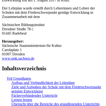
Entwicklung tritt am 1. August 2017 in Kraft.
Der Lehrplan wurde erstellt durch Lehrerinnen und Lehrer der
Schulen mit dem Förderschwerpunkt geistige Entwicklung in
Zusammenarbeit mit dem
Sächsischen Bildungsinstitut
Dresdner Straße 78 c
01445 Radebeul
Herausgeber:
Sächsische Staatsministerium für Kultus
Carolaplatz 1
01097 Dresden
www.smk.sachsen.de
Inhaltsverzeichnis
Teil Grundlagen
Aufbau und Verbindlichkeit der Lehrpläne
Ziele und Aufgaben der Schule mit dem Förderschwerpunkt
geistige Entwicklung
Fächerverbindender Unterricht
Lernen lernen
Übersicht über die Bereiche des grundlegenden Unterrichts