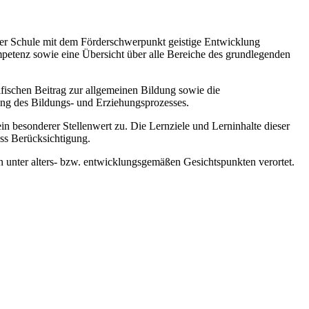
 der Schule mit dem Förderschwerpunkt geistige Entwicklung
mpetenz sowie eine Übersicht über alle Bereiche des grundlegenden
zifischen Beitrag zur allgemeinen Bildung sowie die
ung des Bildungs- und Erziehungsprozesses.
esonderer Stellenwert zu. Die Lernziele und Lerninhalte dieser
ss Berücksichtigung.
 unter alters- bzw. entwicklungsgemäßen Gesichtspunkten verortet.