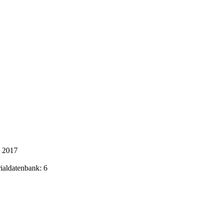
k 2017
rialdatenbank: 6