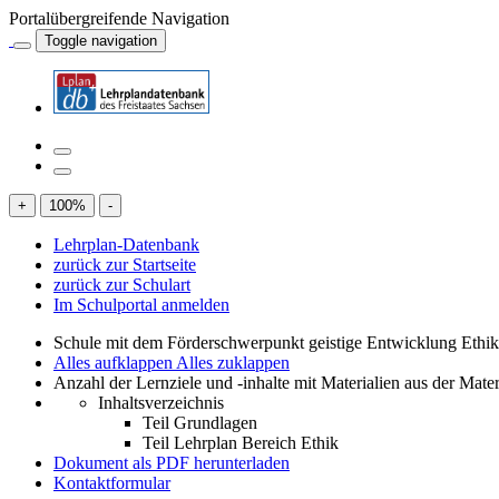
Portalübergreifende Navigation
Toggle navigation
+
100
%
-
Lehrplan-Datenbank
zurück zur Startseite
zurück zur Schulart
Im Schulportal anmelden
Schule mit dem Förderschwerpunkt geistige Entwicklung Ethi
Alles aufklappen
Alles zuklappen
Anzahl der Lernziele und -inhalte mit Materialien aus der Mate
Inhaltsverzeichnis
Teil Grundlagen
Teil Lehrplan Bereich Ethik
Dokument als PDF herunterladen
Kontaktformular