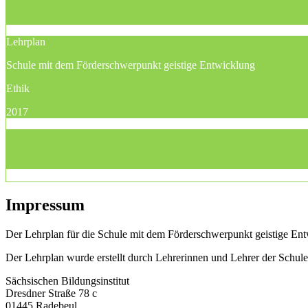
Lehrplan
Schule mit dem Förderschwerpunkt geistige Entwicklung
Ethik
2017
Impressum
Der Lehrplan für die Schule mit dem Förderschwerpunkt geistige Entw
Der Lehrplan wurde erstellt durch Lehrerinnen und Lehrer der Schu
Sächsischen Bildungsinstitut
Dresdner Straße 78 c
01445 Radebeul