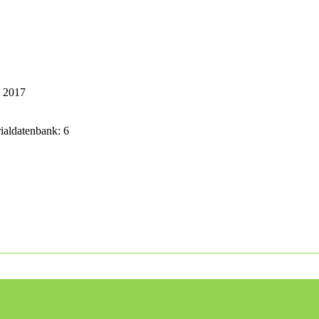
k 2017
rialdatenbank: 6