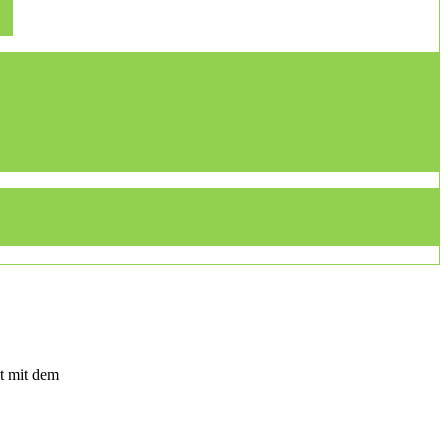
t mit dem