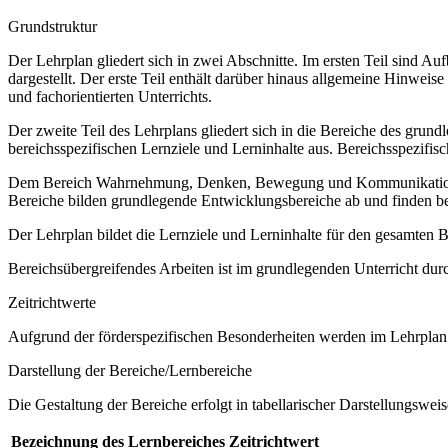
Grundstruktur
Der Lehrplan gliedert sich in zwei Abschnitte. Im ersten Teil sind 
dargestellt. Der erste Teil enthält darüber hinaus allgemeine Hinwe
und fachorientierten Unterrichts.
Der zweite Teil des Lehrplans gliedert sich in die Bereiche des grund
bereichsspezifischen Lernziele und Lerninhalte aus. Bereichsspezifi
Dem Bereich Wahrnehmung, Denken, Bewegung und Kommunikation sow
Bereiche bilden grundlegende Entwicklungsbereiche ab und finden b
Der Lehrplan bildet die Lernziele und Lerninhalte für den gesamten
Bereichsübergreifendes Arbeiten ist im grundlegenden Unterricht dur
Zeitrichtwerte
Aufgrund der förderspezifischen Besonderheiten werden im Lehrplan 
Darstellung der Bereiche/Lernbereiche
Die Gestaltung der Bereiche erfolgt in tabellarischer Darstellungsweis
Bezeichnung des Lernbereiches
Zeitrichtwert