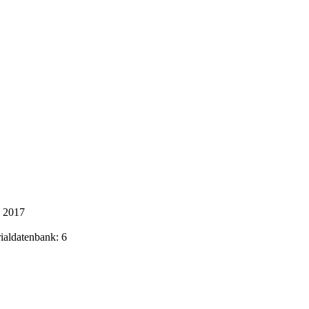
k 2017
rialdatenbank: 6