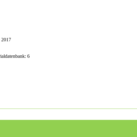
k 2017
rialdatenbank: 6