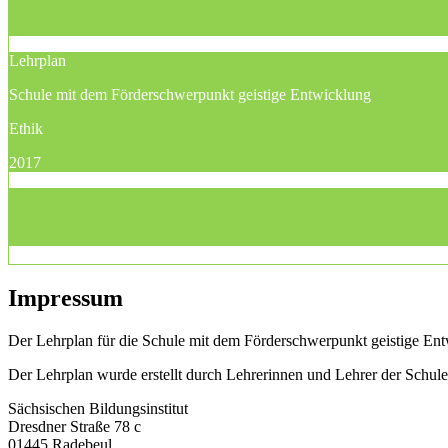
Lehrplan
Schule mit dem Förderschwerpunkt geistige Entwicklung
Ethik
2017
Impressum
Der Lehrplan für die Schule mit dem Förderschwerpunkt geistige Entw
Der Lehrplan wurde erstellt durch Lehrerinnen und Lehrer der Schu
Sächsischen Bildungsinstitut
Dresdner Straße 78 c
01445 Radebeul