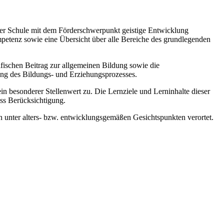
 der Schule mit dem Förderschwerpunkt geistige Entwicklung
mpetenz sowie eine Übersicht über alle Bereiche des grundlegenden
zifischen Beitrag zur allgemeinen Bildung sowie die
ung des Bildungs- und Erziehungsprozesses.
esonderer Stellenwert zu. Die Lernziele und Lerninhalte dieser
ss Berücksichtigung.
 unter alters- bzw. entwicklungsgemäßen Gesichtspunkten verortet.