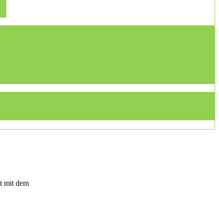
t mit dem