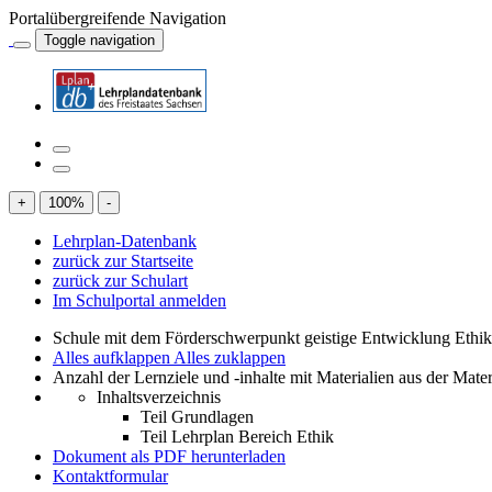
Portalübergreifende Navigation
Toggle navigation
+
100
%
-
Lehrplan-Datenbank
zurück zur Startseite
zurück zur Schulart
Im Schulportal anmelden
Schule mit dem Förderschwerpunkt geistige Entwicklung Ethi
Alles aufklappen
Alles zuklappen
Anzahl der Lernziele und -inhalte mit Materialien aus der Mate
Inhaltsverzeichnis
Teil Grundlagen
Teil Lehrplan Bereich Ethik
Dokument als PDF herunterladen
Kontaktformular