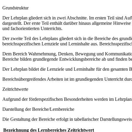
Grundstruktur
Der Lehrplan gliedert sich in zwei Abschnitte. Im ersten Teil sind 
dargestellt. Der erste Teil enthält darüber hinaus allgemeine Hinwe
und fachorientierten Unterrichts.
Der zweite Teil des Lehrplans gliedert sich in die Bereiche des grund
bereichsspezifischen Lernziele und Lerninhalte aus. Bereichsspezifi
Dem Bereich Wahrnehmung, Denken, Bewegung und Kommunikation sow
Bereiche bilden grundlegende Entwicklungsbereiche ab und finden b
Der Lehrplan bildet die Lernziele und Lerninhalte für den gesamten
Bereichsübergreifendes Arbeiten ist im grundlegenden Unterricht dur
Zeitrichtwerte
Aufgrund der förderspezifischen Besonderheiten werden im Lehrplan 
Darstellung der Bereiche/Lernbereiche
Die Gestaltung der Bereiche erfolgt in tabellarischer Darstellungsweis
Bezeichnung des Lernbereiches
Zeitrichtwert