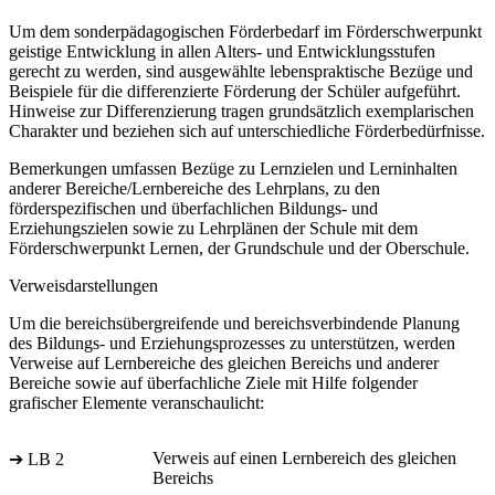
Um dem sonderpädagogischen Förderbedarf im Förderschwerpunkt
geistige Entwicklung in allen Alters- und Entwicklungsstufen
gerecht zu werden, sind ausgewählte lebenspraktische Bezüge und
Beispiele für die differenzierte Förderung der Schüler aufgeführt.
Hinweise zur Differenzierung tragen grundsätzlich exemplarischen
Charakter und beziehen sich auf unterschiedliche Förderbedürfnisse.
Bemerkungen umfassen Bezüge zu Lernzielen und Lerninhalten
anderer Bereiche/Lernbereiche des Lehrplans, zu den
förderspezifischen und überfachlichen Bildungs- und
Erziehungszielen sowie zu Lehrplänen der Schule mit dem
Förderschwerpunkt Lernen, der Grundschule und der Oberschule.
Verweisdarstellungen
Um die bereichsübergreifende und bereichsverbindende Planung
des Bildungs- und Erziehungsprozesses zu unterstützen, werden
Verweise auf Lernbereiche des gleichen Bereichs und anderer
Bereiche sowie auf überfachliche Ziele mit Hilfe folgender
grafischer Elemente veranschaulicht:
Verweis auf einen Lernbereich des gleichen
➔ LB 2
Bereichs