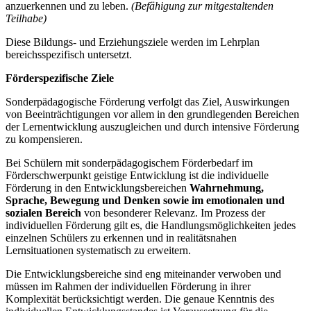
anzuerkennen und zu leben.
(Befähigung zur mitgestaltenden
Teilhabe)
Diese Bildungs- und Erziehungsziele werden im Lehrplan
bereichsspezifisch untersetzt.
Förderspezifische Ziele
Sonderpädagogische Förderung verfolgt das Ziel, Auswirkungen
von Beeinträchtigungen vor allem in den grundlegenden Bereichen
der Lernentwicklung auszugleichen und durch intensive Förderung
zu kompensieren.
Bei Schülern mit sonderpädagogischem Förderbedarf im
Förderschwerpunkt geistige Entwicklung ist die individuelle
Förderung in den Entwicklungsbereichen
Wahrnehmung,
Sprache, Bewegung und Denken
sowie im emotionalen und
sozialen Bereich
von besonderer Relevanz. Im Prozess der
individuellen Förderung gilt es, die Handlungsmöglichkeiten jedes
einzelnen Schülers zu erkennen und in realitätsnahen
Lernsituationen systematisch zu erweitern.
Die Entwicklungsbereiche sind eng miteinander verwoben und
müssen im Rahmen der individuellen Förderung in ihrer
Komplexität berücksichtigt werden. Die genaue Kenntnis des