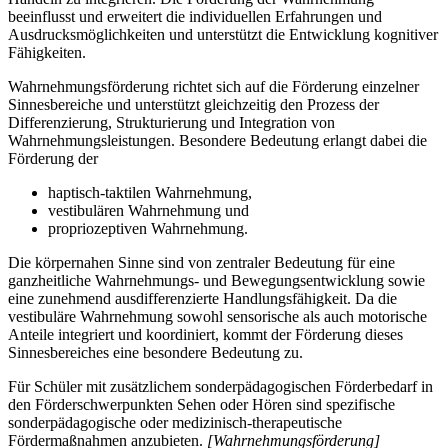
beeinflusst und erweitert die individuellen Erfahrungen und
Ausdrucksmöglichkeiten und unterstützt die Entwicklung kognitiver
Fähigkeiten.
Wahrnehmungsförderung richtet sich auf die Förderung einzelner
Sinnesbereiche und unterstützt gleichzeitig den Prozess der
Differenzierung, Strukturierung und Integration von
Wahrnehmungsleistungen. Besondere Bedeutung erlangt dabei die
Förderung der
haptisch-taktilen Wahrnehmung,
vestibulären Wahrnehmung und
propriozeptiven Wahrnehmung.
Die körpernahen Sinne sind von zentraler Bedeutung für eine
ganzheitliche Wahrnehmungs- und Bewegungsentwicklung sowie
eine zunehmend ausdifferenzierte Handlungsfähigkeit. Da die
vestibuläre Wahrnehmung sowohl sensorische als auch motorische
Anteile integriert und koordiniert, kommt der Förderung dieses
Sinnesbereiches eine besondere Bedeutung zu.
Für Schüler mit zusätzlichem sonderpädagogischen Förderbedarf in
den Förderschwerpunkten Sehen oder Hören sind spezifische
sonderpädagogische oder medizinisch-therapeutische
Fördermaßnahmen anzubieten.
[Wahrnehmungsförderung]