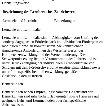
Darstellungsweise.
Bezeichnung des Lernbereiches
Zeitrichtwert
Lernziele und Lerninhalte
Bemerkungen
Lernziele und Lerninhalte
Lernziele und Lerninhalte sind in Abhängigkeit vom Umfang des
sonderpädagogischen Förderbedarfs im individuellen Förderplan zu
modifizieren bzw. zu konkretisieren. Sie kennzeichnen
grundlegende Anforderungen des Wissenserwerbs, der
Kompetenzentwicklung und der Werteorientierung. Die
Schwerpunktsetzung liegt in Verantwortung des Lehrers und ist
unter Berücksichtigung der individuellen Lernbedürfnisse von
Schülern mit dem Förderschwerpunkt geistige Entwicklung sowie
unter förderspezifischen und entwicklungsgemäßen
Gesichtspunkten zu treffen.
Bemerkungen
Bemerkungen haben Empfehlungscharakter. Gegenstand der
Bemerkungen sind inhaltliche Erläuterungen sowie Hinweise auf
geeignete Lehr- und Lernmethoden oder fachspezifische
Arbeitsweisen.