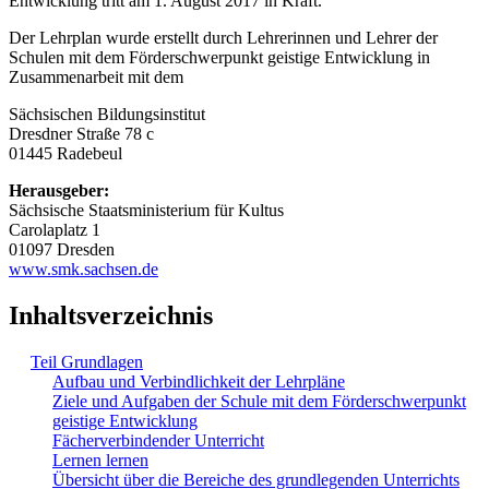
Entwicklung tritt am 1. August 2017 in Kraft.
Der Lehrplan wurde erstellt durch Lehrerinnen und Lehrer der
Schulen mit dem Förderschwerpunkt geistige Entwicklung in
Zusammenarbeit mit dem
Sächsischen Bildungsinstitut
Dresdner Straße 78 c
01445 Radebeul
Herausgeber:
Sächsische Staatsministerium für Kultus
Carolaplatz 1
01097 Dresden
www.smk.sachsen.de
Inhaltsverzeichnis
Teil Grundlagen
Aufbau und Verbindlichkeit der Lehrpläne
Ziele und Aufgaben der Schule mit dem Förderschwerpunkt
geistige Entwicklung
Fächerverbindender Unterricht
Lernen lernen
Übersicht über die Bereiche des grundlegenden Unterrichts