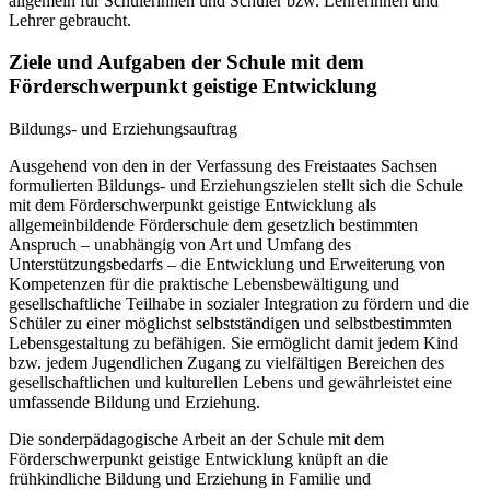
allgemein für Schülerinnen und Schüler bzw. Lehrerinnen und
Lehrer gebraucht.
Ziele und Aufgaben der Schule mit dem
Förderschwerpunkt geistige Entwicklung
Bildungs- und Erziehungsauftrag
Ausgehend von den in der Verfassung des Freistaates Sachsen
formulierten Bildungs- und Erziehungszielen stellt sich die Schule
mit dem Förderschwerpunkt geistige Entwicklung als
allgemeinbildende Förderschule dem gesetzlich bestimmten
Anspruch – unabhängig von Art und Umfang des
Unterstützungsbedarfs – die Entwicklung und Erweiterung von
Kompetenzen für die praktische Lebensbewältigung und
gesellschaftliche Teilhabe in sozialer Integration zu fördern und die
Schüler zu einer möglichst selbstständigen und selbstbestimmten
Lebensgestaltung zu befähigen. Sie ermöglicht damit jedem Kind
bzw. jedem Jugendlichen Zugang zu vielfältigen Bereichen des
gesellschaftlichen und kulturellen Lebens und gewährleistet eine
umfassende Bildung und Erziehung.
Die sonderpädagogische Arbeit an der Schule mit dem
Förderschwerpunkt geistige Entwicklung knüpft an die
frühkindliche Bildung und Erziehung in Familie und