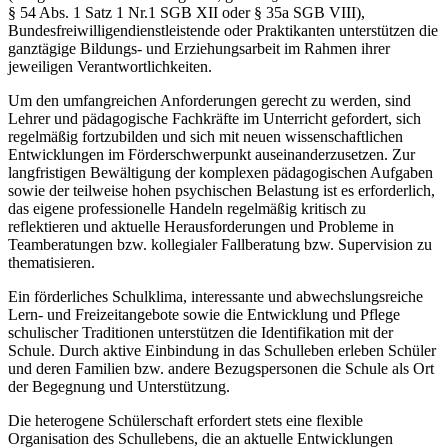
§ 54 Abs. 1 Satz 1 Nr.1 SGB XII oder § 35a SGB VIII),
Bundesfreiwilligendienstleistende oder Praktikanten unterstützen die
ganztägige Bildungs- und Erziehungsarbeit im Rahmen ihrer
jeweiligen Verantwortlichkeiten.
Um den umfangreichen Anforderungen gerecht zu werden, sind
Lehrer und pädagogische Fachkräfte im Unterricht gefordert, sich
regelmäßig fortzubilden und sich mit neuen wissenschaftlichen
Entwicklungen im Förderschwerpunkt auseinanderzusetzen. Zur
langfristigen Bewältigung der komplexen pädagogischen Aufgaben
sowie der teilweise hohen psychischen Belastung ist es erforderlich,
das eigene professionelle Handeln regelmäßig kritisch zu
reflektieren und aktuelle Herausforderungen und Probleme in
Teamberatungen bzw. kollegialer Fallberatung bzw. Supervision zu
thematisieren.
Ein förderliches Schulklima, interessante und abwechslungsreiche
Lern- und Freizeitangebote sowie die Entwicklung und Pflege
schulischer Traditionen unterstützen die Identifikation mit der
Schule. Durch aktive Einbindung in das Schulleben erleben Schüler
und deren Familien bzw. andere Bezugspersonen die Schule als Ort
der Begegnung und Unterstützung.
Die heterogene Schülerschaft erfordert stets eine flexible
Organisation des Schullebens, die an aktuelle Entwicklungen