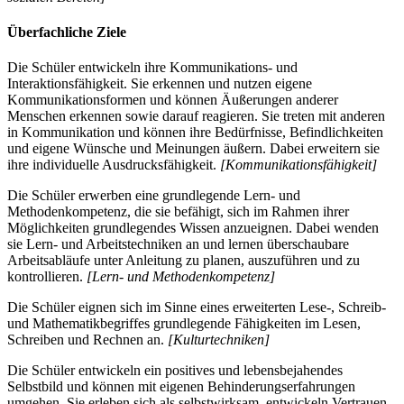
Überfachliche Ziele
Die Schüler entwickeln ihre Kommunikations- und
Interaktionsfähigkeit. Sie erkennen und nutzen eigene
Kommunikationsformen und können Äußerungen anderer
Menschen erkennen sowie darauf reagieren. Sie treten mit anderen
in Kommunikation und können ihre Bedürfnisse, Befindlichkeiten
und eigene Wünsche und Meinungen äußern. Dabei erweitern sie
ihre individuelle Ausdrucksfähigkeit.
[Kommunikationsfähigkeit]
Die Schüler erwerben eine grundlegende Lern- und
Methodenkompetenz, die sie befähigt, sich im Rahmen ihrer
Möglichkeiten grundlegendes Wissen anzueignen. Dabei wenden
sie Lern- und Arbeitstechniken an und lernen überschaubare
Arbeitsabläufe unter Anleitung zu planen, auszuführen und zu
kontrollieren.
[Lern- und Methodenkompetenz]
Die Schüler eignen sich im Sinne eines erweiterten Lese-, Schreib-
und Mathematikbegriffes grundlegende Fähigkeiten im Lesen,
Schreiben und Rechnen an.
[Kulturtechniken]
Die Schüler entwickeln ein positives und lebensbejahendes
Selbstbild und können mit eigenen Behinderungserfahrungen
umgehen. Sie erleben sich als selbstwirksam, entwickeln Vertrauen