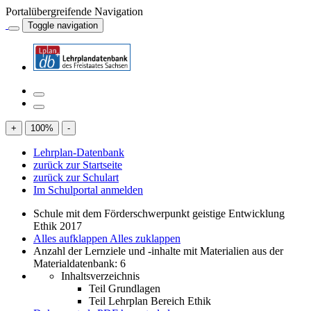
Portalübergreifende Navigation
Toggle navigation
+
100
%
-
Lehrplan-Datenbank
zurück zur Startseite
zurück zur Schulart
Im Schulportal anmelden
Schule mit dem Förderschwerpunkt geistige Entwicklung
Ethik 2017
Alles aufklappen
Alles zuklappen
Anzahl der Lernziele und -inhalte mit Materialien aus der
Materialdatenbank: 6
Inhaltsverzeichnis
Teil Grundlagen
Teil Lehrplan Bereich Ethik