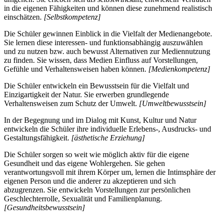
in die eigenen Fähigkeiten und können diese zunehmend realistisch
einschätzen.
[Selbstkompetenz]
Die Schüler gewinnen Einblick in die Vielfalt der Medienangebote.
Sie lernen diese interessen- und funktionsabhängig auszuwählen
und zu nutzen bzw. auch bewusst Alternativen zur Mediennutzung
zu finden. Sie wissen, dass Medien Einfluss auf Vorstellungen,
Gefühle und Verhaltensweisen haben können.
[Medienkompetenz]
Die Schüler entwickeln ein Bewusstsein für die Vielfalt und
Einzigartigkeit der Natur. Sie erwerben grundlegende
Verhaltensweisen zum Schutz der Umwelt.
[Umweltbewusstsein]
In der Begegnung und im Dialog mit Kunst, Kultur und Natur
entwickeln die Schüler ihre individuelle Erlebens-, Ausdrucks- und
Gestaltungsfähigkeit.
[ästhetische Erziehung]
Die Schüler sorgen so weit wie möglich aktiv für die eigene
Gesundheit und das eigene Wohlergehen. Sie gehen
verantwortungsvoll mit ihrem Körper um, lernen die Intimsphäre der
eigenen Person und die anderer zu akzeptieren und sich
abzugrenzen. Sie entwickeln Vorstellungen zur persönlichen
Geschlechterrolle, Sexualität und Familienplanung.
[Gesundheitsbewusstsein]