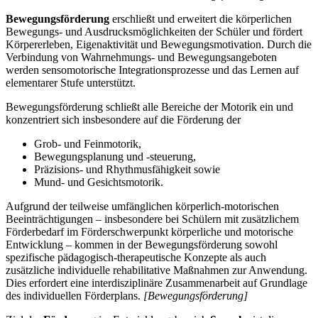
Bewegungsförderung
erschließt und erweitert die körperlichen
Bewegungs- und Ausdrucksmöglichkeiten der Schüler und fördert
Körpererleben, Eigenaktivität und Bewegungsmotivation. Durch die
Verbindung von Wahrnehmungs- und Bewegungsangeboten
werden sensomotorische Integrationsprozesse und das Lernen auf
elementarer Stufe unterstützt.
Bewegungsförderung schließt alle Bereiche der Motorik ein und
konzentriert sich insbesondere auf die Förderung der
Grob- und Feinmotorik,
Bewegungsplanung und -steuerung,
Präzisions- und Rhythmusfähigkeit sowie
Mund- und Gesichtsmotorik.
Aufgrund der teilweise umfänglichen körperlich-motorischen
Beeinträchtigungen – insbesondere bei Schülern mit zusätzlichem
Förderbedarf im Förderschwerpunkt körperliche und motorische
Entwicklung – kommen in der Bewegungsförderung sowohl
spezifische pädagogisch-therapeutische Konzepte als auch
zusätzliche individuelle rehabilitative Maßnahmen zur Anwendung.
Dies erfordert eine interdisziplinäre Zusammenarbeit auf Grundlage
des individuellen Förderplans.
[Bewegungsförderung]