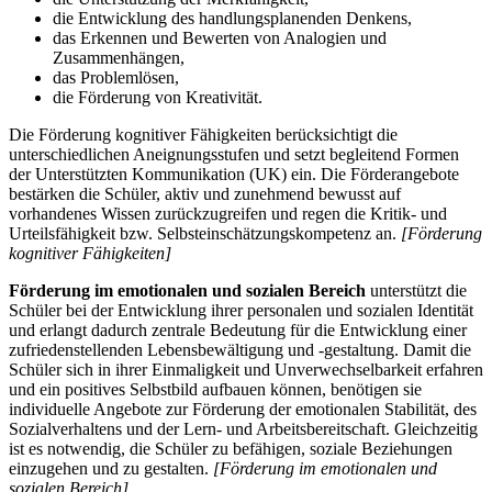
die Entwicklung des handlungsplanenden Denkens,
das Erkennen und Bewerten von Analogien und
Zusammenhängen,
das Problemlösen,
die Förderung von Kreativität.
Die Förderung kognitiver Fähigkeiten berücksichtigt die
unterschiedlichen Aneignungsstufen und setzt begleitend Formen
der Unterstützten Kommunikation (UK) ein. Die Förderangebote
bestärken die Schüler, aktiv und zunehmend bewusst auf
vorhandenes Wissen zurückzugreifen und regen die Kritik- und
Urteilsfähigkeit bzw. Selbsteinschätzungskompetenz an.
[Förderung
kognitiver Fähigkeiten]
Förderung im emotionalen und sozialen Bereich
unterstützt die
Schüler bei der Entwicklung ihrer personalen und sozialen Identität
und erlangt dadurch zentrale Bedeutung für die Entwicklung einer
zufriedenstellenden Lebensbewältigung und -gestaltung. Damit die
Schüler sich in ihrer Einmaligkeit und Unverwechselbarkeit erfahren
und ein positives Selbstbild aufbauen können, benötigen sie
individuelle Angebote zur Förderung der emotionalen Stabilität, des
Sozialverhaltens und der Lern- und Arbeitsbereitschaft. Gleichzeitig
ist es notwendig, die Schüler zu befähigen, soziale Beziehungen
einzugehen und zu gestalten.
[Förderung im emotionalen und
sozialen Bereich]