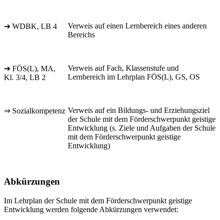
Verweis auf einen Lernbereich eines anderen
➔ WDBK, LB 4
Bereichs
Verweis auf Fach, Klassenstufe und
➔ FÖS(L), MA,
Lernbereich im Lehrplan FÖS(L), GS, OS
Kl. 3/4, LB 2
Verweis auf ein Bildungs- und Erziehungsziel
⇒ Sozialkompetenz
der Schule mit dem Förderschwerpunkt geistige
Entwicklung (s. Ziele und Aufgaben der Schule
mit dem Förderschwerpunkt geistige
Entwicklung)
Abkürzungen
Im Lehrplan der Schule mit dem Förderschwerpunkt geistige
Entwicklung werden folgende Abkürzungen verwendet: