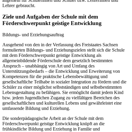
allgemein für Schülerinnen und Schüler bzw. Lehrerinnen und
Lehrer gebraucht.
Ziele und Aufgaben der Schule mit dem
Förderschwerpunkt geistige Entwicklung
Bildungs- und Erziehungsauftrag
Ausgehend von den in der Verfassung des Freistaates Sachsen
formulierten Bildungs- und Erziehungszielen stellt sich die Schule
mit dem Förderschwerpunkt geistige Entwicklung als
allgemeinbildende Förderschule dem gesetzlich bestimmten
Anspruch – unabhängig von Art und Umfang des
Unterstützungsbedarfs – die Entwicklung und Erweiterung von
Kompetenzen für die praktische Lebensbewältigung und
gesellschaftliche Teilhabe in sozialer Integration zu fördern und die
Schüler zu einer möglichst selbstständigen und selbstbestimmten
Lebensgestaltung zu befähigen. Sie ermöglicht damit jedem Kind
bzw. jedem Jugendlichen Zugang zu vielfältigen Bereichen des
gesellschaftlichen und kulturellen Lebens und gewährleistet eine
umfassende Bildung und Erziehung.
Die sonderpädagogische Arbeit an der Schule mit dem
Förderschwerpunkt geistige Entwicklung knüpft an die
frühkindliche Bildung und Erziehung in Familie und