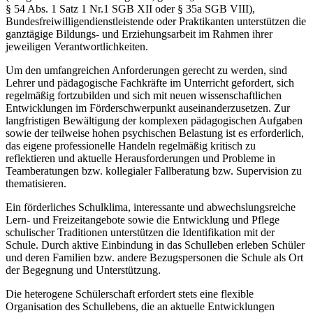
§ 54 Abs. 1 Satz 1 Nr.1 SGB XII oder § 35a SGB VIII),
Bundesfreiwilligendienstleistende oder Praktikanten unterstützen die
ganztägige Bildungs- und Erziehungsarbeit im Rahmen ihrer
jeweiligen Verantwortlichkeiten.
Um den umfangreichen Anforderungen gerecht zu werden, sind
Lehrer und pädagogische Fachkräfte im Unterricht gefordert, sich
regelmäßig fortzubilden und sich mit neuen wissenschaftlichen
Entwicklungen im Förderschwerpunkt auseinanderzusetzen. Zur
langfristigen Bewältigung der komplexen pädagogischen Aufgaben
sowie der teilweise hohen psychischen Belastung ist es erforderlich,
das eigene professionelle Handeln regelmäßig kritisch zu
reflektieren und aktuelle Herausforderungen und Probleme in
Teamberatungen bzw. kollegialer Fallberatung bzw. Supervision zu
thematisieren.
Ein förderliches Schulklima, interessante und abwechslungsreiche
Lern- und Freizeitangebote sowie die Entwicklung und Pflege
schulischer Traditionen unterstützen die Identifikation mit der
Schule. Durch aktive Einbindung in das Schulleben erleben Schüler
und deren Familien bzw. andere Bezugspersonen die Schule als Ort
der Begegnung und Unterstützung.
Die heterogene Schülerschaft erfordert stets eine flexible
Organisation des Schullebens, die an aktuelle Entwicklungen