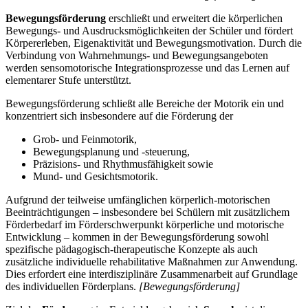
Bewegungsförderung
erschließt und erweitert die körperlichen
Bewegungs- und Ausdrucksmöglichkeiten der Schüler und fördert
Körpererleben, Eigenaktivität und Bewegungsmotivation. Durch die
Verbindung von Wahrnehmungs- und Bewegungsangeboten
werden sensomotorische Integrationsprozesse und das Lernen auf
elementarer Stufe unterstützt.
Bewegungsförderung schließt alle Bereiche der Motorik ein und
konzentriert sich insbesondere auf die Förderung der
Grob- und Feinmotorik,
Bewegungsplanung und -steuerung,
Präzisions- und Rhythmusfähigkeit sowie
Mund- und Gesichtsmotorik.
Aufgrund der teilweise umfänglichen körperlich-motorischen
Beeinträchtigungen – insbesondere bei Schülern mit zusätzlichem
Förderbedarf im Förderschwerpunkt körperliche und motorische
Entwicklung – kommen in der Bewegungsförderung sowohl
spezifische pädagogisch-therapeutische Konzepte als auch
zusätzliche individuelle rehabilitative Maßnahmen zur Anwendung.
Dies erfordert eine interdisziplinäre Zusammenarbeit auf Grundlage
des individuellen Förderplans.
[Bewegungsförderung]