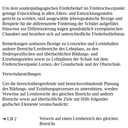
Um dem sonderpädagogischen Förderbedarf im Förderschwerpunkt
geistige Entwicklung in allen Alters- und Entwicklungsstufen
gerecht zu werden, sind ausgewählte lebenspraktische Bezüge und
Beispiele für die differenzierte Förderung der Schüler aufgeführt.
Hinweise zur Differenzierung tragen grundsätzlich exemplarischen
Charakter und beziehen sich auf unterschiedliche Förderbedürfnisse.
Bemerkungen umfassen Bezüge zu Lernzielen und Lerninhalten
anderer Bereiche/Lernbereiche des Lehrplans, zu den
förderspezifischen und überfachlichen Bildungs- und
Erziehungszielen sowie zu Lehrplänen der Schule mit dem
Förderschwerpunkt Lernen, der Grundschule und der Oberschule.
Verweisdarstellungen
Um die bereichsübergreifende und bereichsverbindende Planung
des Bildungs- und Erziehungsprozesses zu unterstützen, werden
Verweise auf Lernbereiche des gleichen Bereichs und anderer
Bereiche sowie auf überfachliche Ziele mit Hilfe folgender
grafischer Elemente veranschaulicht:
Verweis auf einen Lernbereich des gleichen
➔ LB 2
Bereichs