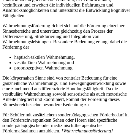
beeinflusst und erweitert die individuellen Erfahrungen und
Ausdrucksmöglichkeiten und unterstützt die Entwicklung kognitiver
Fähigkeiten.
Wahrnehmungsförderung richtet sich auf die Förderung einzelner
Sinnesbereiche und unterstützt gleichzeitig den Prozess der
Differenzierung, Strukturierung und Integration von
Wahrnehmungsleistungen. Besondere Bedeutung erlangt dabei die
Förderung der
haptisch-taktilen Wahrnehmung,
vestibulären Wahrnehmung und
propriozeptiven Wahrnehmung.
Die körpernahen Sinne sind von zentraler Bedeutung für eine
ganzheitliche Wahrnehmungs- und Bewegungsentwicklung sowie
eine zunehmend ausdifferenzierte Handlungsfähigkeit. Da die
vestibuläre Wahrnehmung sowohl sensorische als auch motorische
Anteile integriert und koordiniert, kommt der Förderung dieses
Sinnesbereiches eine besondere Bedeutung zu.
Für Schüler mit zusätzlichem sonderpädagogischen Förderbedarf in
den Förderschwerpunkten Sehen oder Hören sind spezifische
sonderpädagogische oder medizinisch-therapeutische
Fördermaßnahmen anzubieten.
[Wahrnehmungsförderung]