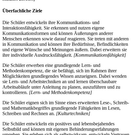
Überfachliche Ziele
Die Schüler entwickeln ihre Kommunikations- und
Interaktionsfähigkeit. Sie erkennen und nutzen eigene
Kommunikationsformen und können Äußerungen anderer
Menschen erkennen sowie darauf reagieren. Sie treten mit anderen
in Kommunikation und können ihre Bedürfnisse, Befindlichkeiten
und eigene Wünsche und Meinungen äußern. Dabei erweitern sie
ihre individuelle Ausdrucksfähigkeit.
[Kommunikationsfähigkeit]
Die Schüler erwerben eine grundlegende Lern- und
Methodenkompetenz, die sie befähigt, sich im Rahmen ihrer
Möglichkeiten grundlegendes Wissen anzueignen. Dabei wenden
sie Lern- und Arbeitstechniken an und lernen überschaubare
Arbeitsabläufe unter Anleitung zu planen, auszuführen und zu
kontrollieren.
[Lern- und Methodenkompetenz]
Die Schüler eignen sich im Sinne eines erweiterten Lese-, Schreib-
und Mathematikbegriffes grundlegende Fähigkeiten im Lesen,
Schreiben und Rechnen an.
[Kulturtechniken]
Die Schüler entwickeln ein positives und lebensbejahendes
Selbstbild und können mit eigenen Behinderungserfahrungen
umgehen. Sie erleben sich als selbstwirksam, entwickeln Vertrauen