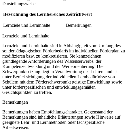
Darstellungsweise.
Bezeichnung des Lernbereiches
Zeitrichtwert
Lernziele und Lerninhalte
Bemerkungen
Lernziele und Lerninhalte
Lernziele und Lerninhalte sind in Abhängigkeit vom Umfang des
sonderpädagogischen Förderbedarfs im individuellen Förderplan zu
modifizieren bzw. zu konkretisieren. Sie kennzeichnen
grundlegende Anforderungen des Wissenserwerbs, der
Kompetenzentwicklung und der Werteorientierung. Die
Schwerpunktsetzung liegt in Verantwortung des Lehrers und ist
unter Berücksichtigung der individuellen Lernbedürfnisse von
Schülern mit dem Förderschwerpunkt geistige Entwicklung sowie
unter förderspezifischen und entwicklungsgemäßen
Gesichtspunkten zu treffen.
Bemerkungen
Bemerkungen haben Empfehlungscharakter. Gegenstand der
Bemerkungen sind inhaltliche Erläuterungen sowie Hinweise auf
geeignete Lehr- und Lernmethoden oder fachspezifische
Arbeitsweisen.