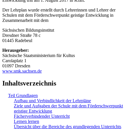
Entwicklung tritt am 1. August 2017 in Kraft.
Der Lehrplan wurde erstellt durch Lehrerinnen und Lehrer der
Schulen mit dem Förderschwerpunkt geistige Entwicklung in
Zusammenarbeit mit dem
Sächsischen Bildungsinstitut
Dresdner Straße 78 c
01445 Radebeul
Herausgeber:
Sächsische Staatsministerium für Kultus
Carolaplatz 1
01097 Dresden
www.smk.sachsen.de
Inhaltsverzeichnis
Teil Grundlagen
Aufbau und Verbindlichkeit der Lehrpläne
Ziele und Aufgaben der Schule mit dem Förderschwerpunkt
geistige Entwicklung
Fächerverbindender Unterricht
Lernen lernen
Übersicht über die Bereiche des grundlegenden Unterrichts