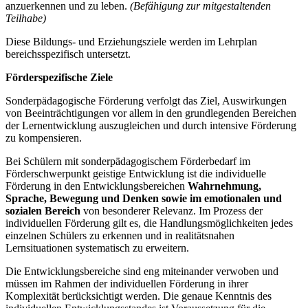
anzuerkennen und zu leben.
(Befähigung zur mitgestaltenden
Teilhabe)
Diese Bildungs- und Erziehungsziele werden im Lehrplan
bereichsspezifisch untersetzt.
Förderspezifische Ziele
Sonderpädagogische Förderung verfolgt das Ziel, Auswirkungen
von Beeinträchtigungen vor allem in den grundlegenden Bereichen
der Lernentwicklung auszugleichen und durch intensive Förderung
zu kompensieren.
Bei Schülern mit sonderpädagogischem Förderbedarf im
Förderschwerpunkt geistige Entwicklung ist die individuelle
Förderung in den Entwicklungsbereichen
Wahrnehmung,
Sprache, Bewegung und Denken
sowie im emotionalen und
sozialen Bereich
von besonderer Relevanz. Im Prozess der
individuellen Förderung gilt es, die Handlungsmöglichkeiten jedes
einzelnen Schülers zu erkennen und in realitätsnahen
Lernsituationen systematisch zu erweitern.
Die Entwicklungsbereiche sind eng miteinander verwoben und
müssen im Rahmen der individuellen Förderung in ihrer
Komplexität berücksichtigt werden. Die genaue Kenntnis des