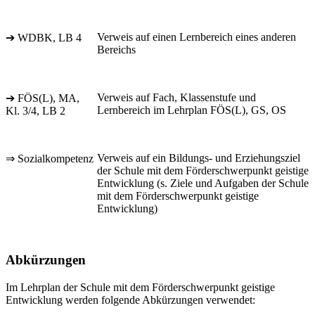
Verweis auf einen Lernbereich eines anderen
➔ WDBK, LB 4
Bereichs
Verweis auf Fach, Klassenstufe und
➔ FÖS(L), MA,
Lernbereich im Lehrplan FÖS(L), GS, OS
Kl. 3/4, LB 2
Verweis auf ein Bildungs- und Erziehungsziel
⇒ Sozialkompetenz
der Schule mit dem Förderschwerpunkt geistige
Entwicklung (s. Ziele und Aufgaben der Schule
mit dem Förderschwerpunkt geistige
Entwicklung)
Abkürzungen
Im Lehrplan der Schule mit dem Förderschwerpunkt geistige
Entwicklung werden folgende Abkürzungen verwendet: