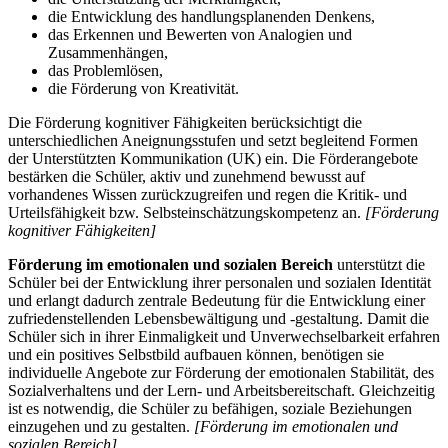
die Entwicklung des handlungsplanenden Denkens,
das Erkennen und Bewerten von Analogien und
Zusammenhängen,
das Problemlösen,
die Förderung von Kreativität.
Die Förderung kognitiver Fähigkeiten berücksichtigt die
unterschiedlichen Aneignungsstufen und setzt begleitend Formen
der Unterstützten Kommunikation (UK) ein. Die Förderangebote
bestärken die Schüler, aktiv und zunehmend bewusst auf
vorhandenes Wissen zurückzugreifen und regen die Kritik- und
Urteilsfähigkeit bzw. Selbsteinschätzungskompetenz an.
[Förderung
kognitiver Fähigkeiten]
Förderung im emotionalen und sozialen Bereich
unterstützt die
Schüler bei der Entwicklung ihrer personalen und sozialen Identität
und erlangt dadurch zentrale Bedeutung für die Entwicklung einer
zufriedenstellenden Lebensbewältigung und -gestaltung. Damit die
Schüler sich in ihrer Einmaligkeit und Unverwechselbarkeit erfahren
und ein positives Selbstbild aufbauen können, benötigen sie
individuelle Angebote zur Förderung der emotionalen Stabilität, des
Sozialverhaltens und der Lern- und Arbeitsbereitschaft. Gleichzeitig
ist es notwendig, die Schüler zu befähigen, soziale Beziehungen
einzugehen und zu gestalten.
[Förderung im emotionalen und
sozialen Bereich]