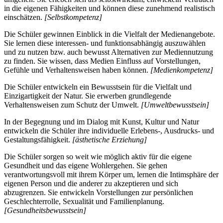
in die eigenen Fähigkeiten und können diese zunehmend realistisch
einschätzen.
[Selbstkompetenz]
Die Schüler gewinnen Einblick in die Vielfalt der Medienangebote.
Sie lernen diese interessen- und funktionsabhängig auszuwählen
und zu nutzen bzw. auch bewusst Alternativen zur Mediennutzung
zu finden. Sie wissen, dass Medien Einfluss auf Vorstellungen,
Gefühle und Verhaltensweisen haben können.
[Medienkompetenz]
Die Schüler entwickeln ein Bewusstsein für die Vielfalt und
Einzigartigkeit der Natur. Sie erwerben grundlegende
Verhaltensweisen zum Schutz der Umwelt.
[Umweltbewusstsein]
In der Begegnung und im Dialog mit Kunst, Kultur und Natur
entwickeln die Schüler ihre individuelle Erlebens-, Ausdrucks- und
Gestaltungsfähigkeit.
[ästhetische Erziehung]
Die Schüler sorgen so weit wie möglich aktiv für die eigene
Gesundheit und das eigene Wohlergehen. Sie gehen
verantwortungsvoll mit ihrem Körper um, lernen die Intimsphäre der
eigenen Person und die anderer zu akzeptieren und sich
abzugrenzen. Sie entwickeln Vorstellungen zur persönlichen
Geschlechterrolle, Sexualität und Familienplanung.
[Gesundheitsbewusstsein]