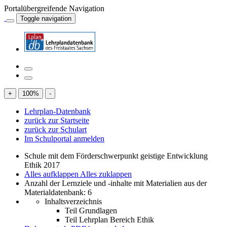
Portalübergreifende Navigation
Toggle navigation
+
100
%
-
Lehrplan-Datenbank
zurück zur Startseite
zurück zur Schulart
Im Schulportal anmelden
Schule mit dem Förderschwerpunkt geistige Entwicklung
Ethik 2017
Alles aufklappen
Alles zuklappen
Anzahl der Lernziele und -inhalte mit Materialien aus der
Materialdatenbank: 6
Inhaltsverzeichnis
Teil Grundlagen
Teil Lehrplan Bereich Ethik