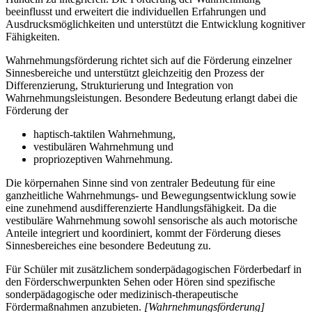
beeinflusst und erweitert die individuellen Erfahrungen und
Ausdrucksmöglichkeiten und unterstützt die Entwicklung kognitiver
Fähigkeiten.
Wahrnehmungsförderung richtet sich auf die Förderung einzelner
Sinnesbereiche und unterstützt gleichzeitig den Prozess der
Differenzierung, Strukturierung und Integration von
Wahrnehmungsleistungen. Besondere Bedeutung erlangt dabei die
Förderung der
haptisch-taktilen Wahrnehmung,
vestibulären Wahrnehmung und
propriozeptiven Wahrnehmung.
Die körpernahen Sinne sind von zentraler Bedeutung für eine
ganzheitliche Wahrnehmungs- und Bewegungsentwicklung sowie
eine zunehmend ausdifferenzierte Handlungsfähigkeit. Da die
vestibuläre Wahrnehmung sowohl sensorische als auch motorische
Anteile integriert und koordiniert, kommt der Förderung dieses
Sinnesbereiches eine besondere Bedeutung zu.
Für Schüler mit zusätzlichem sonderpädagogischen Förderbedarf in
den Förderschwerpunkten Sehen oder Hören sind spezifische
sonderpädagogische oder medizinisch-therapeutische
Fördermaßnahmen anzubieten.
[Wahrnehmungsförderung]