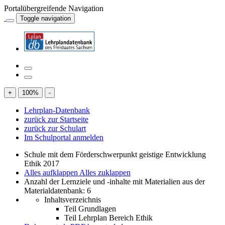
Portalübergreifende Navigation
Toggle navigation
+
100
%
-
Lehrplan-Datenbank
zurück zur Startseite
zurück zur Schulart
Im Schulportal anmelden
Schule mit dem Förderschwerpunkt geistige Entwicklung
Ethik 2017
Alles aufklappen
Alles zuklappen
Anzahl der Lernziele und -inhalte mit Materialien aus der
Materialdatenbank: 6
Inhaltsverzeichnis
Teil Grundlagen
Teil Lehrplan Bereich Ethik