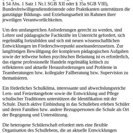
§ 54 Abs. 1 Satz 1 Nr.1 SGB XII oder § 35a SGB VIII),
Bundesfreiwilligendienstleistende oder Praktikanten unterstützen die
ganztägige Bildungs- und Erziehungsarbeit im Rahmen ihrer
jeweiligen Verantwortlichkeiten.
Um den umfangreichen Anforderungen gerecht zu werden, sind
Lehrer und pädagogische Fachkräfte im Unterricht gefordert, sich
regelmäßig fortzubilden und sich mit neuen wissenschaftlichen
Entwicklungen im Förderschwerpunkt auseinanderzusetzen. Zur
langfristigen Bewältigung der komplexen pädagogischen Aufgaben
sowie der teilweise hohen psychischen Belastung ist es erforderlich,
das eigene professionelle Handeln regelmäßig kritisch zu
reflektieren und aktuelle Herausforderungen und Probleme in
Teamberatungen bzw. kollegialer Fallberatung bzw. Supervision zu
thematisieren.
Ein förderliches Schulklima, interessante und abwechslungsreiche
Lern- und Freizeitangebote sowie die Entwicklung und Pflege
schulischer Traditionen unterstützen die Identifikation mit der
Schule. Durch aktive Einbindung in das Schulleben erleben Schüler
und deren Familien bzw. andere Bezugspersonen die Schule als Ort
der Begegnung und Unterstützung.
Die heterogene Schülerschaft erfordert stets eine flexible
Organisation des Schullebens, die an aktuelle Entwicklungen