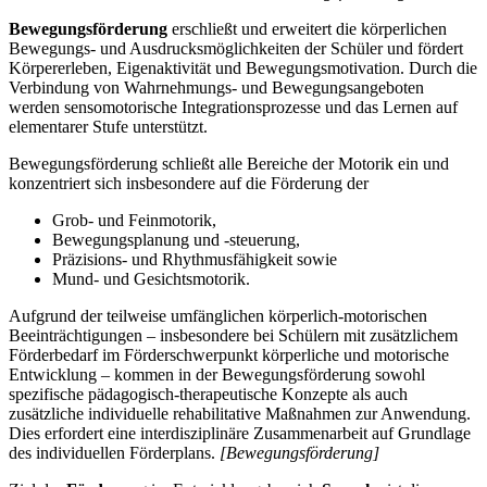
Bewegungsförderung
erschließt und erweitert die körperlichen
Bewegungs- und Ausdrucksmöglichkeiten der Schüler und fördert
Körpererleben, Eigenaktivität und Bewegungsmotivation. Durch die
Verbindung von Wahrnehmungs- und Bewegungsangeboten
werden sensomotorische Integrationsprozesse und das Lernen auf
elementarer Stufe unterstützt.
Bewegungsförderung schließt alle Bereiche der Motorik ein und
konzentriert sich insbesondere auf die Förderung der
Grob- und Feinmotorik,
Bewegungsplanung und -steuerung,
Präzisions- und Rhythmusfähigkeit sowie
Mund- und Gesichtsmotorik.
Aufgrund der teilweise umfänglichen körperlich-motorischen
Beeinträchtigungen – insbesondere bei Schülern mit zusätzlichem
Förderbedarf im Förderschwerpunkt körperliche und motorische
Entwicklung – kommen in der Bewegungsförderung sowohl
spezifische pädagogisch-therapeutische Konzepte als auch
zusätzliche individuelle rehabilitative Maßnahmen zur Anwendung.
Dies erfordert eine interdisziplinäre Zusammenarbeit auf Grundlage
des individuellen Förderplans.
[Bewegungsförderung]