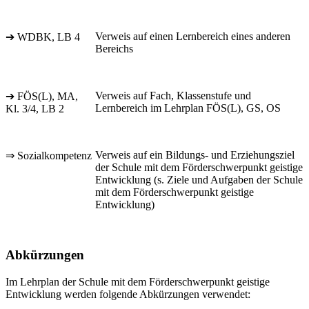
Verweis auf einen Lernbereich eines anderen
➔ WDBK, LB 4
Bereichs
Verweis auf Fach, Klassenstufe und
➔ FÖS(L), MA,
Lernbereich im Lehrplan FÖS(L), GS, OS
Kl. 3/4, LB 2
Verweis auf ein Bildungs- und Erziehungsziel
⇒ Sozialkompetenz
der Schule mit dem Förderschwerpunkt geistige
Entwicklung (s. Ziele und Aufgaben der Schule
mit dem Förderschwerpunkt geistige
Entwicklung)
Abkürzungen
Im Lehrplan der Schule mit dem Förderschwerpunkt geistige
Entwicklung werden folgende Abkürzungen verwendet: