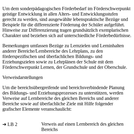
Um dem sonderpädagogischen Förderbedarf im Förderschwerpunkt
geistige Entwicklung in allen Alters- und Entwicklungsstufen
gerecht zu werden, sind ausgewählte lebenspraktische Bezüge und
Beispiele für die differenzierte Förderung der Schüler aufgeführt.
Hinweise zur Differenzierung tragen grundsätzlich exemplarischen
Charakter und beziehen sich auf unterschiedliche Förderbedürfnisse.
Bemerkungen umfassen Bezüge zu Lernzielen und Lerninhalten
anderer Bereiche/Lernbereiche des Lehrplans, zu den
förderspezifischen und überfachlichen Bildungs- und
Erziehungszielen sowie zu Lehrplänen der Schule mit dem
Förderschwerpunkt Lernen, der Grundschule und der Oberschule.
Verweisdarstellungen
Um die bereichsübergreifende und bereichsverbindende Planung
des Bildungs- und Erziehungsprozesses zu unterstützen, werden
Verweise auf Lernbereiche des gleichen Bereichs und anderer
Bereiche sowie auf überfachliche Ziele mit Hilfe folgender
grafischer Elemente veranschaulicht:
Verweis auf einen Lernbereich des gleichen
➔ LB 2
Bereichs