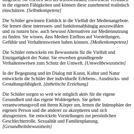
in die eigenen Fähigkeiten und können diese zunehmend realistisch
einschätzen.
[Selbstkompetenz]
Die Schüler gewinnen Einblick in die Vielfalt der Medienangebote.
Sie lernen diese interessen- und funktionsabhängig auszuwählen
und zu nutzen bzw. auch bewusst Alternativen zur Mediennutzung
zu finden. Sie wissen, dass Medien Einfluss auf Vorstellungen,
Gefühle und Verhaltensweisen haben können.
[Medienkompetenz]
Die Schüler entwickeln ein Bewusstsein für die Vielfalt und
Einzigartigkeit der Natur. Sie erwerben grundlegende
Verhaltensweisen zum Schutz der Umwelt.
[Umweltbewusstsein]
In der Begegnung und im Dialog mit Kunst, Kultur und Natur
entwickeln die Schüler ihre individuelle Erlebens-, Ausdrucks- und
Gestaltungsfähigkeit.
[ästhetische Erziehung]
Die Schüler sorgen so weit wie möglich aktiv für die eigene
Gesundheit und das eigene Wohlergehen. Sie gehen
verantwortungsvoll mit ihrem Körper um, lernen die Intimsphäre der
eigenen Person und die anderer zu akzeptieren und sich
abzugrenzen. Sie entwickeln Vorstellungen zur persönlichen
Geschlechterrolle, Sexualität und Familienplanung.
[Gesundheitsbewusstsein]