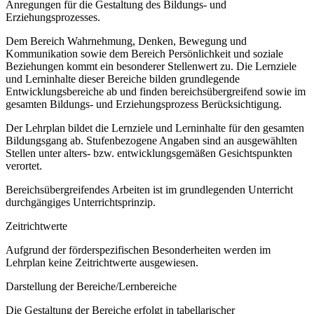
Anregungen für die Gestaltung des Bildungs- und
Erziehungsprozesses.
Dem Bereich Wahrnehmung, Denken, Bewegung und
Kommunikation sowie dem Bereich Persönlichkeit und soziale
Beziehungen kommt ein besonderer Stellenwert zu. Die Lernziele
und Lerninhalte dieser Bereiche bilden grundlegende
Entwicklungsbereiche ab und finden bereichsübergreifend sowie im
gesamten Bildungs- und Erziehungsprozess Berücksichtigung.
Der Lehrplan bildet die Lernziele und Lerninhalte für den gesamten
Bildungsgang ab. Stufenbezogene Angaben sind an ausgewählten
Stellen unter alters- bzw. entwicklungsgemäßen Gesichtspunkten
verortet.
Bereichsübergreifendes Arbeiten ist im grundlegenden Unterricht
durchgängiges Unterrichtsprinzip.
Zeitrichtwerte
Aufgrund der förderspezifischen Besonderheiten werden im
Lehrplan keine Zeitrichtwerte ausgewiesen.
Darstellung der Bereiche/Lernbereiche
Die Gestaltung der Bereiche erfolgt in tabellarischer