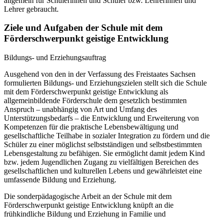
allgemein für Schülerinnen und Schüler bzw. Lehrerinnen und
Lehrer gebraucht.
Ziele und Aufgaben der Schule mit dem
Förderschwerpunkt geistige Entwicklung
Bildungs- und Erziehungsauftrag
Ausgehend von den in der Verfassung des Freistaates Sachsen
formulierten Bildungs- und Erziehungszielen stellt sich die Schule
mit dem Förderschwerpunkt geistige Entwicklung als
allgemeinbildende Förderschule dem gesetzlich bestimmten
Anspruch – unabhängig von Art und Umfang des
Unterstützungsbedarfs – die Entwicklung und Erweiterung von
Kompetenzen für die praktische Lebensbewältigung und
gesellschaftliche Teilhabe in sozialer Integration zu fördern und die
Schüler zu einer möglichst selbstständigen und selbstbestimmten
Lebensgestaltung zu befähigen. Sie ermöglicht damit jedem Kind
bzw. jedem Jugendlichen Zugang zu vielfältigen Bereichen des
gesellschaftlichen und kulturellen Lebens und gewährleistet eine
umfassende Bildung und Erziehung.
Die sonderpädagogische Arbeit an der Schule mit dem
Förderschwerpunkt geistige Entwicklung knüpft an die
frühkindliche Bildung und Erziehung in Familie und