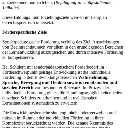
anzuerkennen und zu leben.
(Befähigung zur mitgestaltenden
Teilhabe)
Diese Bildungs- und Erziehungsziele werden im Lehrplan
bereichsspezifisch untersetzt.
Förderspezifische Ziele
Sonderpädagogische Förderung verfolgt das Ziel, Auswirkungen
von Beeinträchtigungen vor allem in den grundlegenden Bereichen
der Lernentwicklung auszugleichen und durch intensive Förderung
zu kompensieren.
Bei Schülern mit sonderpädagogischem Förderbedarf im
Förderschwerpunkt geistige Entwicklung ist die individuelle
Förderung in den Entwicklungsbereichen
Wahrnehmung,
Sprache, Bewegung und Denken
sowie im emotionalen und
sozialen Bereich
von besonderer Relevanz. Im Prozess der
individuellen Förderung gilt es, die Handlungsmöglichkeiten jedes
einzelnen Schülers zu erkennen und in realitätsnahen
Lernsituationen systematisch zu erweitern.
Die Entwicklungsbereiche sind eng miteinander verwoben und
müssen im Rahmen der individuellen Förderung in ihrer
Komplexität berücksichtigt werden. Die genaue Kenntnis des