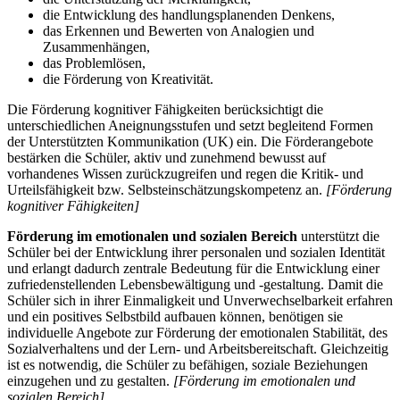
die Entwicklung des handlungsplanenden Denkens,
das Erkennen und Bewerten von Analogien und
Zusammenhängen,
das Problemlösen,
die Förderung von Kreativität.
Die Förderung kognitiver Fähigkeiten berücksichtigt die
unterschiedlichen Aneignungsstufen und setzt begleitend Formen
der Unterstützten Kommunikation (UK) ein. Die Förderangebote
bestärken die Schüler, aktiv und zunehmend bewusst auf
vorhandenes Wissen zurückzugreifen und regen die Kritik- und
Urteilsfähigkeit bzw. Selbsteinschätzungskompetenz an.
[Förderung
kognitiver Fähigkeiten]
Förderung im emotionalen und sozialen Bereich
unterstützt die
Schüler bei der Entwicklung ihrer personalen und sozialen Identität
und erlangt dadurch zentrale Bedeutung für die Entwicklung einer
zufriedenstellenden Lebensbewältigung und -gestaltung. Damit die
Schüler sich in ihrer Einmaligkeit und Unverwechselbarkeit erfahren
und ein positives Selbstbild aufbauen können, benötigen sie
individuelle Angebote zur Förderung der emotionalen Stabilität, des
Sozialverhaltens und der Lern- und Arbeitsbereitschaft. Gleichzeitig
ist es notwendig, die Schüler zu befähigen, soziale Beziehungen
einzugehen und zu gestalten.
[Förderung im emotionalen und
sozialen Bereich]