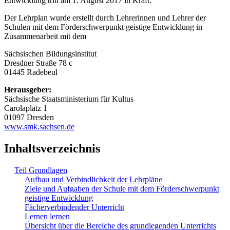
Entwicklung tritt am 1. August 2017 in Kraft.
Der Lehrplan wurde erstellt durch Lehrerinnen und Lehrer der
Schulen mit dem Förderschwerpunkt geistige Entwicklung in
Zusammenarbeit mit dem
Sächsischen Bildungsinstitut
Dresdner Straße 78 c
01445 Radebeul
Herausgeber:
Sächsische Staatsministerium für Kultus
Carolaplatz 1
01097 Dresden
www.smk.sachsen.de
Inhaltsverzeichnis
Teil Grundlagen
Aufbau und Verbindlichkeit der Lehrpläne
Ziele und Aufgaben der Schule mit dem Förderschwerpunkt
geistige Entwicklung
Fächerverbindender Unterricht
Lernen lernen
Übersicht über die Bereiche des grundlegenden Unterrichts