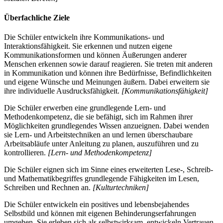
Überfachliche Ziele
Die Schüler entwickeln ihre Kommunikations- und
Interaktionsfähigkeit. Sie erkennen und nutzen eigene
Kommunikationsformen und können Äußerungen anderer
Menschen erkennen sowie darauf reagieren. Sie treten mit anderen
in Kommunikation und können ihre Bedürfnisse, Befindlichkeiten
und eigene Wünsche und Meinungen äußern. Dabei erweitern sie
ihre individuelle Ausdrucksfähigkeit.
[Kommunikationsfähigkeit]
Die Schüler erwerben eine grundlegende Lern- und
Methodenkompetenz, die sie befähigt, sich im Rahmen ihrer
Möglichkeiten grundlegendes Wissen anzueignen. Dabei wenden
sie Lern- und Arbeitstechniken an und lernen überschaubare
Arbeitsabläufe unter Anleitung zu planen, auszuführen und zu
kontrollieren.
[Lern- und Methodenkompetenz]
Die Schüler eignen sich im Sinne eines erweiterten Lese-, Schreib-
und Mathematikbegriffes grundlegende Fähigkeiten im Lesen,
Schreiben und Rechnen an.
[Kulturtechniken]
Die Schüler entwickeln ein positives und lebensbejahendes
Selbstbild und können mit eigenen Behinderungserfahrungen
umgehen. Sie erleben sich als selbstwirksam, entwickeln Vertrauen