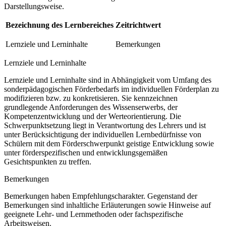
Darstellungsweise.
Bezeichnung des Lernbereiches
Zeitrichtwert
Lernziele und Lerninhalte
Bemerkungen
Lernziele und Lerninhalte
Lernziele und Lerninhalte sind in Abhängigkeit vom Umfang des
sonderpädagogischen Förderbedarfs im individuellen Förderplan zu
modifizieren bzw. zu konkretisieren. Sie kennzeichnen
grundlegende Anforderungen des Wissenserwerbs, der
Kompetenzentwicklung und der Werteorientierung. Die
Schwerpunktsetzung liegt in Verantwortung des Lehrers und ist
unter Berücksichtigung der individuellen Lernbedürfnisse von
Schülern mit dem Förderschwerpunkt geistige Entwicklung sowie
unter förderspezifischen und entwicklungsgemäßen
Gesichtspunkten zu treffen.
Bemerkungen
Bemerkungen haben Empfehlungscharakter. Gegenstand der
Bemerkungen sind inhaltliche Erläuterungen sowie Hinweise auf
geeignete Lehr- und Lernmethoden oder fachspezifische
Arbeitsweisen.