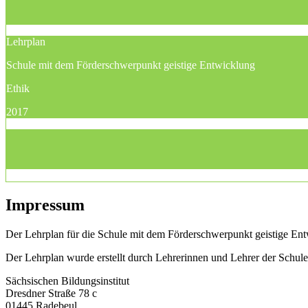
Lehrplan
Schule mit dem Förderschwerpunkt geistige Entwicklung
Ethik
2017
Impressum
Der Lehrplan für die Schule mit dem Förderschwerpunkt geistige Entw
Der Lehrplan wurde erstellt durch Lehrerinnen und Lehrer der Schu
Sächsischen Bildungsinstitut
Dresdner Straße 78 c
01445 Radebeul