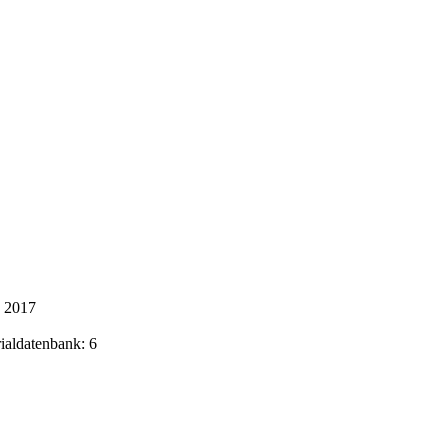
k 2017
rialdatenbank: 6