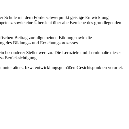
 der Schule mit dem Förderschwerpunkt geistige Entwicklung
mpetenz sowie eine Übersicht über alle Bereiche des grundlegenden
zifischen Beitrag zur allgemeinen Bildung sowie die
ung des Bildungs- und Erziehungsprozesses.
esonderer Stellenwert zu. Die Lernziele und Lerninhalte dieser
ss Berücksichtigung.
 unter alters- bzw. entwicklungsgemäßen Gesichtspunkten verortet.