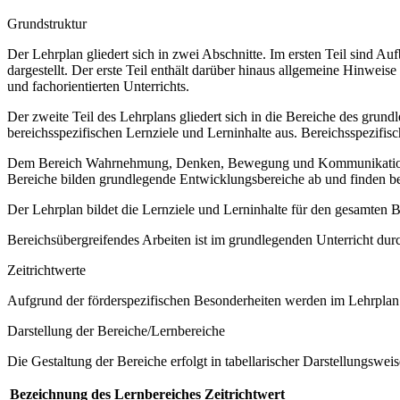
Grundstruktur
Der Lehrplan gliedert sich in zwei Abschnitte. Im ersten Teil sind 
dargestellt. Der erste Teil enthält darüber hinaus allgemeine Hinwe
und fachorientierten Unterrichts.
Der zweite Teil des Lehrplans gliedert sich in die Bereiche des grund
bereichsspezifischen Lernziele und Lerninhalte aus. Bereichsspezifi
Dem Bereich Wahrnehmung, Denken, Bewegung und Kommunikation sow
Bereiche bilden grundlegende Entwicklungsbereiche ab und finden b
Der Lehrplan bildet die Lernziele und Lerninhalte für den gesamten
Bereichsübergreifendes Arbeiten ist im grundlegenden Unterricht dur
Zeitrichtwerte
Aufgrund der förderspezifischen Besonderheiten werden im Lehrplan 
Darstellung der Bereiche/Lernbereiche
Die Gestaltung der Bereiche erfolgt in tabellarischer Darstellungsweis
Bezeichnung des Lernbereiches
Zeitrichtwert