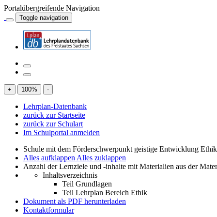
Portalübergreifende Navigation
Toggle navigation
+
100
%
-
Lehrplan-Datenbank
zurück zur Startseite
zurück zur Schulart
Im Schulportal anmelden
Schule mit dem Förderschwerpunkt geistige Entwicklung Ethi
Alles aufklappen
Alles zuklappen
Anzahl der Lernziele und -inhalte mit Materialien aus der Mate
Inhaltsverzeichnis
Teil Grundlagen
Teil Lehrplan Bereich Ethik
Dokument als PDF herunterladen
Kontaktformular