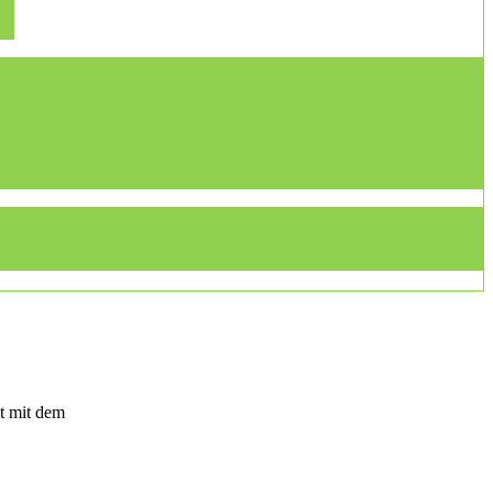
t mit dem