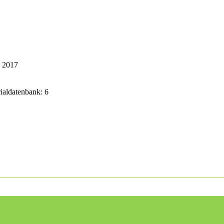
k 2017
rialdatenbank: 6