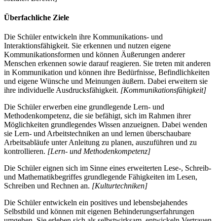
Überfachliche Ziele
Die Schüler entwickeln ihre Kommunikations- und
Interaktionsfähigkeit. Sie erkennen und nutzen eigene
Kommunikationsformen und können Äußerungen anderer
Menschen erkennen sowie darauf reagieren. Sie treten mit anderen
in Kommunikation und können ihre Bedürfnisse, Befindlichkeiten
und eigene Wünsche und Meinungen äußern. Dabei erweitern sie
ihre individuelle Ausdrucksfähigkeit.
[Kommunikationsfähigkeit]
Die Schüler erwerben eine grundlegende Lern- und
Methodenkompetenz, die sie befähigt, sich im Rahmen ihrer
Möglichkeiten grundlegendes Wissen anzueignen. Dabei wenden
sie Lern- und Arbeitstechniken an und lernen überschaubare
Arbeitsabläufe unter Anleitung zu planen, auszuführen und zu
kontrollieren.
[Lern- und Methodenkompetenz]
Die Schüler eignen sich im Sinne eines erweiterten Lese-, Schreib-
und Mathematikbegriffes grundlegende Fähigkeiten im Lesen,
Schreiben und Rechnen an.
[Kulturtechniken]
Die Schüler entwickeln ein positives und lebensbejahendes
Selbstbild und können mit eigenen Behinderungserfahrungen
umgehen. Sie erleben sich als selbstwirksam, entwickeln Vertrauen