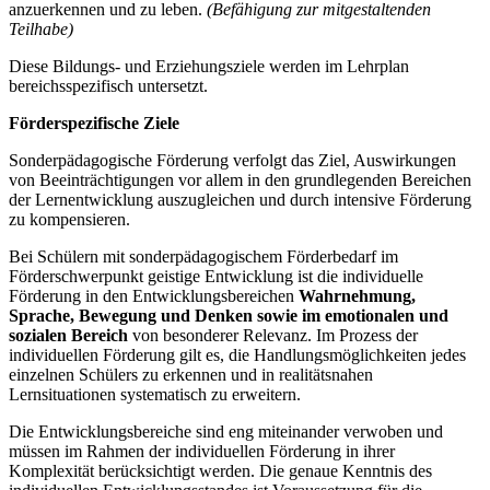
anzuerkennen und zu leben.
(Befähigung zur mitgestaltenden
Teilhabe)
Diese Bildungs- und Erziehungsziele werden im Lehrplan
bereichsspezifisch untersetzt.
Förderspezifische Ziele
Sonderpädagogische Förderung verfolgt das Ziel, Auswirkungen
von Beeinträchtigungen vor allem in den grundlegenden Bereichen
der Lernentwicklung auszugleichen und durch intensive Förderung
zu kompensieren.
Bei Schülern mit sonderpädagogischem Förderbedarf im
Förderschwerpunkt geistige Entwicklung ist die individuelle
Förderung in den Entwicklungsbereichen
Wahrnehmung,
Sprache, Bewegung und Denken
sowie im emotionalen und
sozialen Bereich
von besonderer Relevanz. Im Prozess der
individuellen Förderung gilt es, die Handlungsmöglichkeiten jedes
einzelnen Schülers zu erkennen und in realitätsnahen
Lernsituationen systematisch zu erweitern.
Die Entwicklungsbereiche sind eng miteinander verwoben und
müssen im Rahmen der individuellen Förderung in ihrer
Komplexität berücksichtigt werden. Die genaue Kenntnis des