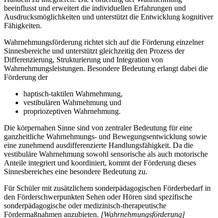
beeinflusst und erweitert die individuellen Erfahrungen und
Ausdrucksmöglichkeiten und unterstützt die Entwicklung kognitiver
Fähigkeiten.
Wahrnehmungsförderung richtet sich auf die Förderung einzelner
Sinnesbereiche und unterstützt gleichzeitig den Prozess der
Differenzierung, Strukturierung und Integration von
Wahrnehmungsleistungen. Besondere Bedeutung erlangt dabei die
Förderung der
haptisch-taktilen Wahrnehmung,
vestibulären Wahrnehmung und
propriozeptiven Wahrnehmung.
Die körpernahen Sinne sind von zentraler Bedeutung für eine
ganzheitliche Wahrnehmungs- und Bewegungsentwicklung sowie
eine zunehmend ausdifferenzierte Handlungsfähigkeit. Da die
vestibuläre Wahrnehmung sowohl sensorische als auch motorische
Anteile integriert und koordiniert, kommt der Förderung dieses
Sinnesbereiches eine besondere Bedeutung zu.
Für Schüler mit zusätzlichem sonderpädagogischen Förderbedarf in
den Förderschwerpunkten Sehen oder Hören sind spezifische
sonderpädagogische oder medizinisch-therapeutische
Fördermaßnahmen anzubieten.
[Wahrnehmungsförderung]