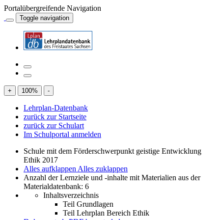
Portalübergreifende Navigation
Toggle navigation
+
100
%
-
Lehrplan-Datenbank
zurück zur Startseite
zurück zur Schulart
Im Schulportal anmelden
Schule mit dem Förderschwerpunkt geistige Entwicklung
Ethik 2017
Alles aufklappen
Alles zuklappen
Anzahl der Lernziele und -inhalte mit Materialien aus der
Materialdatenbank: 6
Inhaltsverzeichnis
Teil Grundlagen
Teil Lehrplan Bereich Ethik