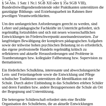
§ 54 Abs. 1 Satz 1 Nr.1 SGB XII oder § 35a SGB VIII),
Bundesfreiwilligendienstleistende oder Praktikanten unterstützen die
ganztägige Bildungs- und Erziehungsarbeit im Rahmen ihrer
jeweiligen Verantwortlichkeiten.
Um den umfangreichen Anforderungen gerecht zu werden, sind
Lehrer und pädagogische Fachkräfte im Unterricht gefordert, sich
regelmäßig fortzubilden und sich mit neuen wissenschaftlichen
Entwicklungen im Förderschwerpunkt auseinanderzusetzen. Zur
langfristigen Bewältigung der komplexen pädagogischen Aufgaben
sowie der teilweise hohen psychischen Belastung ist es erforderlich,
das eigene professionelle Handeln regelmäßig kritisch zu
reflektieren und aktuelle Herausforderungen und Probleme in
Teamberatungen bzw. kollegialer Fallberatung bzw. Supervision zu
thematisieren.
Ein förderliches Schulklima, interessante und abwechslungsreiche
Lern- und Freizeitangebote sowie die Entwicklung und Pflege
schulischer Traditionen unterstützen die Identifikation mit der
Schule. Durch aktive Einbindung in das Schulleben erleben Schüler
und deren Familien bzw. andere Bezugspersonen die Schule als Ort
der Begegnung und Unterstützung.
Die heterogene Schülerschaft erfordert stets eine flexible
Organisation des Schullebens, die an aktuelle Entwicklungen