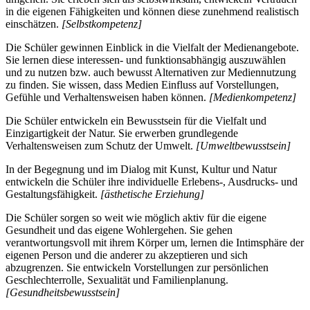
in die eigenen Fähigkeiten und können diese zunehmend realistisch
einschätzen.
[Selbstkompetenz]
Die Schüler gewinnen Einblick in die Vielfalt der Medienangebote.
Sie lernen diese interessen- und funktionsabhängig auszuwählen
und zu nutzen bzw. auch bewusst Alternativen zur Mediennutzung
zu finden. Sie wissen, dass Medien Einfluss auf Vorstellungen,
Gefühle und Verhaltensweisen haben können.
[Medienkompetenz]
Die Schüler entwickeln ein Bewusstsein für die Vielfalt und
Einzigartigkeit der Natur. Sie erwerben grundlegende
Verhaltensweisen zum Schutz der Umwelt.
[Umweltbewusstsein]
In der Begegnung und im Dialog mit Kunst, Kultur und Natur
entwickeln die Schüler ihre individuelle Erlebens-, Ausdrucks- und
Gestaltungsfähigkeit.
[ästhetische Erziehung]
Die Schüler sorgen so weit wie möglich aktiv für die eigene
Gesundheit und das eigene Wohlergehen. Sie gehen
verantwortungsvoll mit ihrem Körper um, lernen die Intimsphäre der
eigenen Person und die anderer zu akzeptieren und sich
abzugrenzen. Sie entwickeln Vorstellungen zur persönlichen
Geschlechterrolle, Sexualität und Familienplanung.
[Gesundheitsbewusstsein]