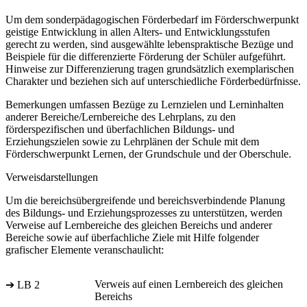
Um dem sonderpädagogischen Förderbedarf im Förderschwerpunkt
geistige Entwicklung in allen Alters- und Entwicklungsstufen
gerecht zu werden, sind ausgewählte lebenspraktische Bezüge und
Beispiele für die differenzierte Förderung der Schüler aufgeführt.
Hinweise zur Differenzierung tragen grundsätzlich exemplarischen
Charakter und beziehen sich auf unterschiedliche Förderbedürfnisse.
Bemerkungen umfassen Bezüge zu Lernzielen und Lerninhalten
anderer Bereiche/Lernbereiche des Lehrplans, zu den
förderspezifischen und überfachlichen Bildungs- und
Erziehungszielen sowie zu Lehrplänen der Schule mit dem
Förderschwerpunkt Lernen, der Grundschule und der Oberschule.
Verweisdarstellungen
Um die bereichsübergreifende und bereichsverbindende Planung
des Bildungs- und Erziehungsprozesses zu unterstützen, werden
Verweise auf Lernbereiche des gleichen Bereichs und anderer
Bereiche sowie auf überfachliche Ziele mit Hilfe folgender
grafischer Elemente veranschaulicht:
Verweis auf einen Lernbereich des gleichen
➔ LB 2
Bereichs