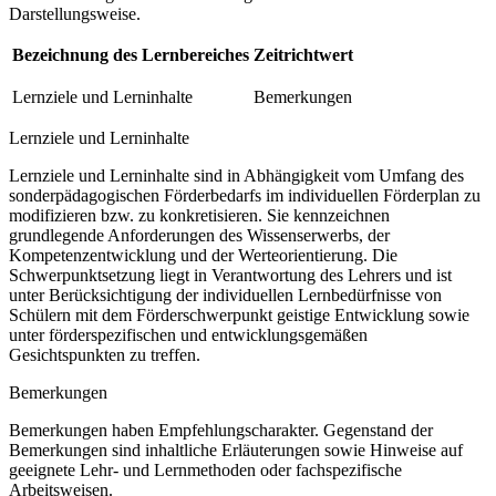
Darstellungsweise.
Bezeichnung des Lernbereiches
Zeitrichtwert
Lernziele und Lerninhalte
Bemerkungen
Lernziele und Lerninhalte
Lernziele und Lerninhalte sind in Abhängigkeit vom Umfang des
sonderpädagogischen Förderbedarfs im individuellen Förderplan zu
modifizieren bzw. zu konkretisieren. Sie kennzeichnen
grundlegende Anforderungen des Wissenserwerbs, der
Kompetenzentwicklung und der Werteorientierung. Die
Schwerpunktsetzung liegt in Verantwortung des Lehrers und ist
unter Berücksichtigung der individuellen Lernbedürfnisse von
Schülern mit dem Förderschwerpunkt geistige Entwicklung sowie
unter förderspezifischen und entwicklungsgemäßen
Gesichtspunkten zu treffen.
Bemerkungen
Bemerkungen haben Empfehlungscharakter. Gegenstand der
Bemerkungen sind inhaltliche Erläuterungen sowie Hinweise auf
geeignete Lehr- und Lernmethoden oder fachspezifische
Arbeitsweisen.