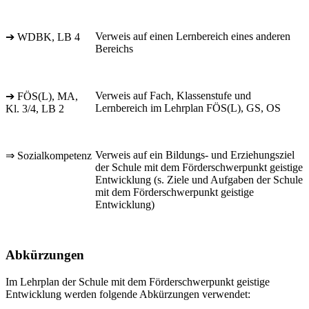
Verweis auf einen Lernbereich eines anderen
➔ WDBK, LB 4
Bereichs
Verweis auf Fach, Klassenstufe und
➔ FÖS(L), MA,
Lernbereich im Lehrplan FÖS(L), GS, OS
Kl. 3/4, LB 2
Verweis auf ein Bildungs- und Erziehungsziel
⇒ Sozialkompetenz
der Schule mit dem Förderschwerpunkt geistige
Entwicklung (s. Ziele und Aufgaben der Schule
mit dem Förderschwerpunkt geistige
Entwicklung)
Abkürzungen
Im Lehrplan der Schule mit dem Förderschwerpunkt geistige
Entwicklung werden folgende Abkürzungen verwendet: