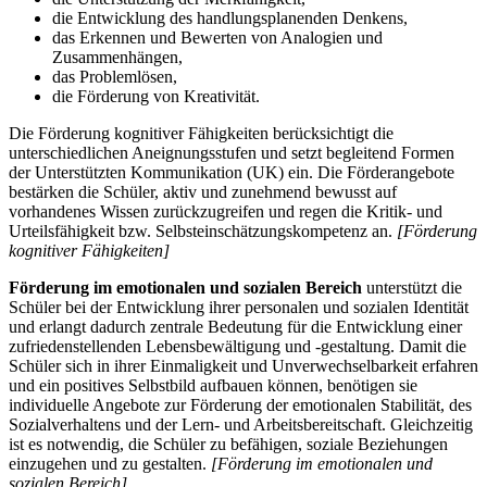
die Entwicklung des handlungsplanenden Denkens,
das Erkennen und Bewerten von Analogien und
Zusammenhängen,
das Problemlösen,
die Förderung von Kreativität.
Die Förderung kognitiver Fähigkeiten berücksichtigt die
unterschiedlichen Aneignungsstufen und setzt begleitend Formen
der Unterstützten Kommunikation (UK) ein. Die Förderangebote
bestärken die Schüler, aktiv und zunehmend bewusst auf
vorhandenes Wissen zurückzugreifen und regen die Kritik- und
Urteilsfähigkeit bzw. Selbsteinschätzungskompetenz an.
[Förderung
kognitiver Fähigkeiten]
Förderung im emotionalen und sozialen Bereich
unterstützt die
Schüler bei der Entwicklung ihrer personalen und sozialen Identität
und erlangt dadurch zentrale Bedeutung für die Entwicklung einer
zufriedenstellenden Lebensbewältigung und -gestaltung. Damit die
Schüler sich in ihrer Einmaligkeit und Unverwechselbarkeit erfahren
und ein positives Selbstbild aufbauen können, benötigen sie
individuelle Angebote zur Förderung der emotionalen Stabilität, des
Sozialverhaltens und der Lern- und Arbeitsbereitschaft. Gleichzeitig
ist es notwendig, die Schüler zu befähigen, soziale Beziehungen
einzugehen und zu gestalten.
[Förderung im emotionalen und
sozialen Bereich]