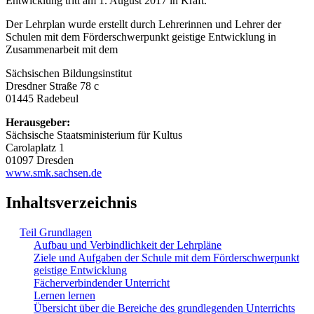
Entwicklung tritt am 1. August 2017 in Kraft.
Der Lehrplan wurde erstellt durch Lehrerinnen und Lehrer der
Schulen mit dem Förderschwerpunkt geistige Entwicklung in
Zusammenarbeit mit dem
Sächsischen Bildungsinstitut
Dresdner Straße 78 c
01445 Radebeul
Herausgeber:
Sächsische Staatsministerium für Kultus
Carolaplatz 1
01097 Dresden
www.smk.sachsen.de
Inhaltsverzeichnis
Teil Grundlagen
Aufbau und Verbindlichkeit der Lehrpläne
Ziele und Aufgaben der Schule mit dem Förderschwerpunkt
geistige Entwicklung
Fächerverbindender Unterricht
Lernen lernen
Übersicht über die Bereiche des grundlegenden Unterrichts