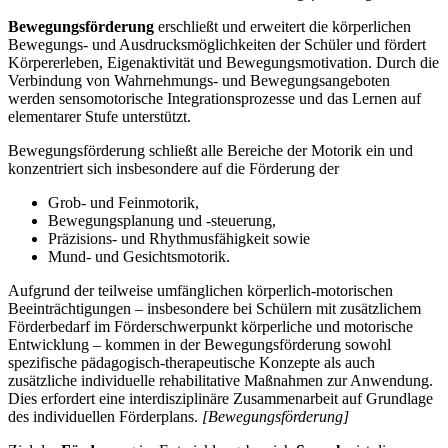
Bewegungsförderung
erschließt und erweitert die körperlichen
Bewegungs- und Ausdrucksmöglichkeiten der Schüler und fördert
Körpererleben, Eigenaktivität und Bewegungsmotivation. Durch die
Verbindung von Wahrnehmungs- und Bewegungsangeboten
werden sensomotorische Integrationsprozesse und das Lernen auf
elementarer Stufe unterstützt.
Bewegungsförderung schließt alle Bereiche der Motorik ein und
konzentriert sich insbesondere auf die Förderung der
Grob- und Feinmotorik,
Bewegungsplanung und -steuerung,
Präzisions- und Rhythmusfähigkeit sowie
Mund- und Gesichtsmotorik.
Aufgrund der teilweise umfänglichen körperlich-motorischen
Beeinträchtigungen – insbesondere bei Schülern mit zusätzlichem
Förderbedarf im Förderschwerpunkt körperliche und motorische
Entwicklung – kommen in der Bewegungsförderung sowohl
spezifische pädagogisch-therapeutische Konzepte als auch
zusätzliche individuelle rehabilitative Maßnahmen zur Anwendung.
Dies erfordert eine interdisziplinäre Zusammenarbeit auf Grundlage
des individuellen Förderplans.
[Bewegungsförderung]