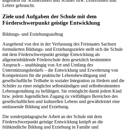
allgemein für Schülerinnen und Schüler bzw. Lehrerinnen und
Lehrer gebraucht.
Ziele und Aufgaben der Schule mit dem
Förderschwerpunkt geistige Entwicklung
Bildungs- und Erziehungsauftrag
Ausgehend von den in der Verfassung des Freistaates Sachsen
formulierten Bildungs- und Erziehungszielen stellt sich die Schule
mit dem Förderschwerpunkt geistige Entwicklung als
allgemeinbildende Förderschule dem gesetzlich bestimmten
Anspruch – unabhängig von Art und Umfang des
Unterstützungsbedarfs – die Entwicklung und Erweiterung von
Kompetenzen für die praktische Lebensbewältigung und
gesellschaftliche Teilhabe in sozialer Integration zu fördern und die
Schüler zu einer möglichst selbstständigen und selbstbestimmten
Lebensgestaltung zu befähigen. Sie ermöglicht damit jedem Kind
bzw. jedem Jugendlichen Zugang zu vielfältigen Bereichen des
gesellschaftlichen und kulturellen Lebens und gewährleistet eine
umfassende Bildung und Erziehung.
Die sonderpädagogische Arbeit an der Schule mit dem
Förderschwerpunkt geistige Entwicklung knüpft an die
frühkindliche Bildung und Erziehung in Familie und