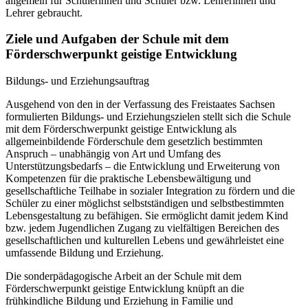
allgemein für Schülerinnen und Schüler bzw. Lehrerinnen und
Lehrer gebraucht.
Ziele und Aufgaben der Schule mit dem
Förderschwerpunkt geistige Entwicklung
Bildungs- und Erziehungsauftrag
Ausgehend von den in der Verfassung des Freistaates Sachsen
formulierten Bildungs- und Erziehungszielen stellt sich die Schule
mit dem Förderschwerpunkt geistige Entwicklung als
allgemeinbildende Förderschule dem gesetzlich bestimmten
Anspruch – unabhängig von Art und Umfang des
Unterstützungsbedarfs – die Entwicklung und Erweiterung von
Kompetenzen für die praktische Lebensbewältigung und
gesellschaftliche Teilhabe in sozialer Integration zu fördern und die
Schüler zu einer möglichst selbstständigen und selbstbestimmten
Lebensgestaltung zu befähigen. Sie ermöglicht damit jedem Kind
bzw. jedem Jugendlichen Zugang zu vielfältigen Bereichen des
gesellschaftlichen und kulturellen Lebens und gewährleistet eine
umfassende Bildung und Erziehung.
Die sonderpädagogische Arbeit an der Schule mit dem
Förderschwerpunkt geistige Entwicklung knüpft an die
frühkindliche Bildung und Erziehung in Familie und