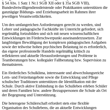
§ 54 Abs. 1 Satz 1 Nr.1 SGB XII oder § 35a SGB VIII),
Bundesfreiwilligendienstleistende oder Praktikanten unterstützen die
ganztägige Bildungs- und Erziehungsarbeit im Rahmen ihrer
jeweiligen Verantwortlichkeiten.
Um den umfangreichen Anforderungen gerecht zu werden, sind
Lehrer und pädagogische Fachkräfte im Unterricht gefordert, sich
regelmäßig fortzubilden und sich mit neuen wissenschaftlichen
Entwicklungen im Förderschwerpunkt auseinanderzusetzen. Zur
langfristigen Bewältigung der komplexen pädagogischen Aufgaben
sowie der teilweise hohen psychischen Belastung ist es erforderlich,
das eigene professionelle Handeln regelmäßig kritisch zu
reflektieren und aktuelle Herausforderungen und Probleme in
Teamberatungen bzw. kollegialer Fallberatung bzw. Supervision zu
thematisieren.
Ein förderliches Schulklima, interessante und abwechslungsreiche
Lern- und Freizeitangebote sowie die Entwicklung und Pflege
schulischer Traditionen unterstützen die Identifikation mit der
Schule. Durch aktive Einbindung in das Schulleben erleben Schüler
und deren Familien bzw. andere Bezugspersonen die Schule als Ort
der Begegnung und Unterstützung.
Die heterogene Schülerschaft erfordert stets eine flexible
Organisation des Schullebens, die an aktuelle Entwicklungen