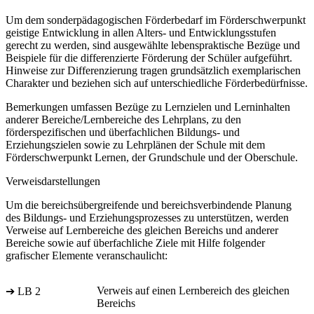
Um dem sonderpädagogischen Förderbedarf im Förderschwerpunkt
geistige Entwicklung in allen Alters- und Entwicklungsstufen
gerecht zu werden, sind ausgewählte lebenspraktische Bezüge und
Beispiele für die differenzierte Förderung der Schüler aufgeführt.
Hinweise zur Differenzierung tragen grundsätzlich exemplarischen
Charakter und beziehen sich auf unterschiedliche Förderbedürfnisse.
Bemerkungen umfassen Bezüge zu Lernzielen und Lerninhalten
anderer Bereiche/Lernbereiche des Lehrplans, zu den
förderspezifischen und überfachlichen Bildungs- und
Erziehungszielen sowie zu Lehrplänen der Schule mit dem
Förderschwerpunkt Lernen, der Grundschule und der Oberschule.
Verweisdarstellungen
Um die bereichsübergreifende und bereichsverbindende Planung
des Bildungs- und Erziehungsprozesses zu unterstützen, werden
Verweise auf Lernbereiche des gleichen Bereichs und anderer
Bereiche sowie auf überfachliche Ziele mit Hilfe folgender
grafischer Elemente veranschaulicht:
Verweis auf einen Lernbereich des gleichen
➔ LB 2
Bereichs