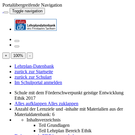
Portalübergreifende Navigation
Toggle navigation
+
100
%
-
Lehrplan-Datenbank
zurück zur Startseite
zurück zur Schulart
Im Schulportal anmelden
Schule mit dem Förderschwerpunkt geistige Entwicklung
Ethik 2017
Alles aufklappen
Alles zuklappen
Anzahl der Lernziele und -inhalte mit Materialien aus der
Materialdatenbank: 6
Inhaltsverzeichnis
Teil Grundlagen
Teil Lehrplan Bereich Ethik