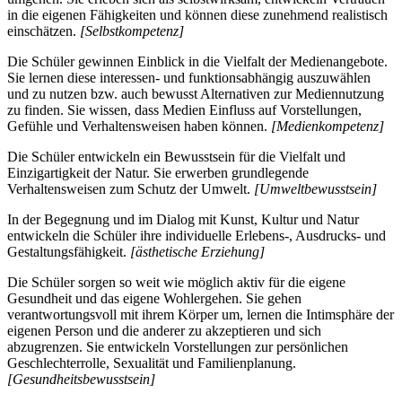
in die eigenen Fähigkeiten und können diese zunehmend realistisch
einschätzen.
[Selbstkompetenz]
Die Schüler gewinnen Einblick in die Vielfalt der Medienangebote.
Sie lernen diese interessen- und funktionsabhängig auszuwählen
und zu nutzen bzw. auch bewusst Alternativen zur Mediennutzung
zu finden. Sie wissen, dass Medien Einfluss auf Vorstellungen,
Gefühle und Verhaltensweisen haben können.
[Medienkompetenz]
Die Schüler entwickeln ein Bewusstsein für die Vielfalt und
Einzigartigkeit der Natur. Sie erwerben grundlegende
Verhaltensweisen zum Schutz der Umwelt.
[Umweltbewusstsein]
In der Begegnung und im Dialog mit Kunst, Kultur und Natur
entwickeln die Schüler ihre individuelle Erlebens-, Ausdrucks- und
Gestaltungsfähigkeit.
[ästhetische Erziehung]
Die Schüler sorgen so weit wie möglich aktiv für die eigene
Gesundheit und das eigene Wohlergehen. Sie gehen
verantwortungsvoll mit ihrem Körper um, lernen die Intimsphäre der
eigenen Person und die anderer zu akzeptieren und sich
abzugrenzen. Sie entwickeln Vorstellungen zur persönlichen
Geschlechterrolle, Sexualität und Familienplanung.
[Gesundheitsbewusstsein]