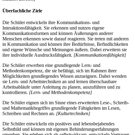
Überfachliche Ziele
Die Schüler entwickeln ihre Kommunikations- und
Interaktionsfähigkeit. Sie erkennen und nutzen eigene
Kommunikationsformen und können Äußerungen anderer
Menschen erkennen sowie darauf reagieren. Sie treten mit anderen
in Kommunikation und können ihre Bedürfnisse, Befindlichkeiten
und eigene Wünsche und Meinungen äußern. Dabei erweitern sie
ihre individuelle Ausdrucksfähigkeit.
[Kommunikationsfähigkeit]
Die Schüler erwerben eine grundlegende Lern- und
Methodenkompetenz, die sie befähigt, sich im Rahmen ihrer
Möglichkeiten grundlegendes Wissen anzueignen. Dabei wenden
sie Lern- und Arbeitstechniken an und lernen überschaubare
Arbeitsabläufe unter Anleitung zu planen, auszuführen und zu
kontrollieren.
[Lern- und Methodenkompetenz]
Die Schüler eignen sich im Sinne eines erweiterten Lese-, Schreib-
und Mathematikbegriffes grundlegende Fähigkeiten im Lesen,
Schreiben und Rechnen an.
[Kulturtechniken]
Die Schüler entwickeln ein positives und lebensbejahendes
Selbstbild und können mit eigenen Behinderungserfahrungen
umgehen. Sie erleben sich als selbstwirksam, entwickeln Vertrauen