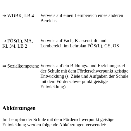
Verweis auf einen Lernbereich eines anderen
➔ WDBK, LB 4
Bereichs
Verweis auf Fach, Klassenstufe und
➔ FÖS(L), MA,
Lernbereich im Lehrplan FÖS(L), GS, OS
Kl. 3/4, LB 2
Verweis auf ein Bildungs- und Erziehungsziel
⇒ Sozialkompetenz
der Schule mit dem Förderschwerpunkt geistige
Entwicklung (s. Ziele und Aufgaben der Schule
mit dem Förderschwerpunkt geistige
Entwicklung)
Abkürzungen
Im Lehrplan der Schule mit dem Förderschwerpunkt geistige
Entwicklung werden folgende Abkürzungen verwendet: