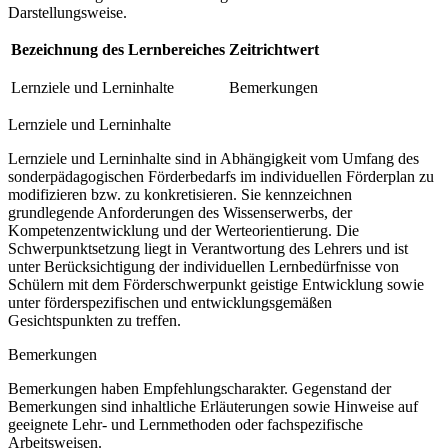
Darstellungsweise.
Bezeichnung des Lernbereiches
Zeitrichtwert
Lernziele und Lerninhalte
Bemerkungen
Lernziele und Lerninhalte
Lernziele und Lerninhalte sind in Abhängigkeit vom Umfang des
sonderpädagogischen Förderbedarfs im individuellen Förderplan zu
modifizieren bzw. zu konkretisieren. Sie kennzeichnen
grundlegende Anforderungen des Wissenserwerbs, der
Kompetenzentwicklung und der Werteorientierung. Die
Schwerpunktsetzung liegt in Verantwortung des Lehrers und ist
unter Berücksichtigung der individuellen Lernbedürfnisse von
Schülern mit dem Förderschwerpunkt geistige Entwicklung sowie
unter förderspezifischen und entwicklungsgemäßen
Gesichtspunkten zu treffen.
Bemerkungen
Bemerkungen haben Empfehlungscharakter. Gegenstand der
Bemerkungen sind inhaltliche Erläuterungen sowie Hinweise auf
geeignete Lehr- und Lernmethoden oder fachspezifische
Arbeitsweisen.