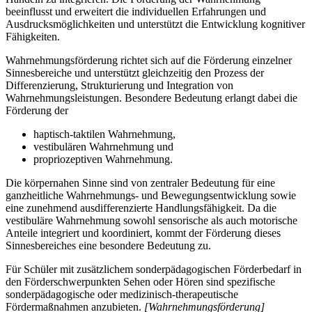
beeinflusst und erweitert die individuellen Erfahrungen und
Ausdrucksmöglichkeiten und unterstützt die Entwicklung kognitiver
Fähigkeiten.
Wahrnehmungsförderung richtet sich auf die Förderung einzelner
Sinnesbereiche und unterstützt gleichzeitig den Prozess der
Differenzierung, Strukturierung und Integration von
Wahrnehmungsleistungen. Besondere Bedeutung erlangt dabei die
Förderung der
haptisch-taktilen Wahrnehmung,
vestibulären Wahrnehmung und
propriozeptiven Wahrnehmung.
Die körpernahen Sinne sind von zentraler Bedeutung für eine
ganzheitliche Wahrnehmungs- und Bewegungsentwicklung sowie
eine zunehmend ausdifferenzierte Handlungsfähigkeit. Da die
vestibuläre Wahrnehmung sowohl sensorische als auch motorische
Anteile integriert und koordiniert, kommt der Förderung dieses
Sinnesbereiches eine besondere Bedeutung zu.
Für Schüler mit zusätzlichem sonderpädagogischen Förderbedarf in
den Förderschwerpunkten Sehen oder Hören sind spezifische
sonderpädagogische oder medizinisch-therapeutische
Fördermaßnahmen anzubieten.
[Wahrnehmungsförderung]