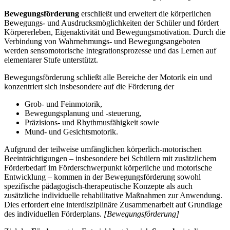
Bewegungsförderung
erschließt und erweitert die körperlichen
Bewegungs- und Ausdrucksmöglichkeiten der Schüler und fördert
Körpererleben, Eigenaktivität und Bewegungsmotivation. Durch die
Verbindung von Wahrnehmungs- und Bewegungsangeboten
werden sensomotorische Integrationsprozesse und das Lernen auf
elementarer Stufe unterstützt.
Bewegungsförderung schließt alle Bereiche der Motorik ein und
konzentriert sich insbesondere auf die Förderung der
Grob- und Feinmotorik,
Bewegungsplanung und -steuerung,
Präzisions- und Rhythmusfähigkeit sowie
Mund- und Gesichtsmotorik.
Aufgrund der teilweise umfänglichen körperlich-motorischen
Beeinträchtigungen – insbesondere bei Schülern mit zusätzlichem
Förderbedarf im Förderschwerpunkt körperliche und motorische
Entwicklung – kommen in der Bewegungsförderung sowohl
spezifische pädagogisch-therapeutische Konzepte als auch
zusätzliche individuelle rehabilitative Maßnahmen zur Anwendung.
Dies erfordert eine interdisziplinäre Zusammenarbeit auf Grundlage
des individuellen Förderplans.
[Bewegungsförderung]