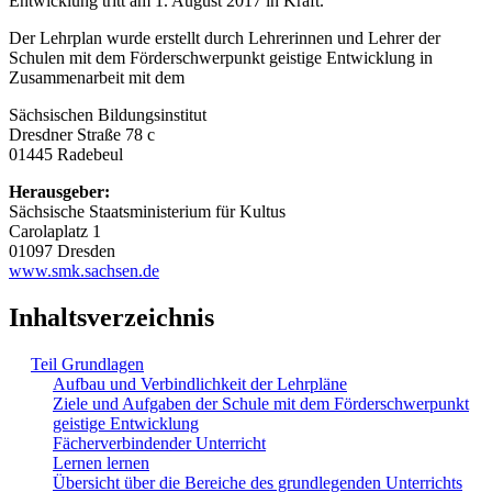
Entwicklung tritt am 1. August 2017 in Kraft.
Der Lehrplan wurde erstellt durch Lehrerinnen und Lehrer der
Schulen mit dem Förderschwerpunkt geistige Entwicklung in
Zusammenarbeit mit dem
Sächsischen Bildungsinstitut
Dresdner Straße 78 c
01445 Radebeul
Herausgeber:
Sächsische Staatsministerium für Kultus
Carolaplatz 1
01097 Dresden
www.smk.sachsen.de
Inhaltsverzeichnis
Teil Grundlagen
Aufbau und Verbindlichkeit der Lehrpläne
Ziele und Aufgaben der Schule mit dem Förderschwerpunkt
geistige Entwicklung
Fächerverbindender Unterricht
Lernen lernen
Übersicht über die Bereiche des grundlegenden Unterrichts