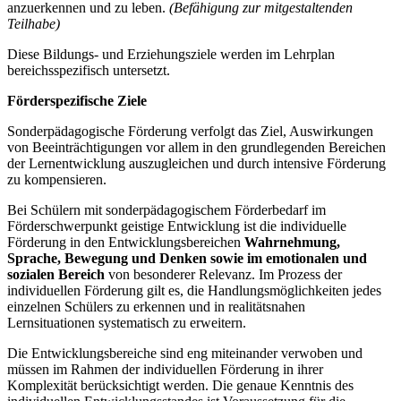
anzuerkennen und zu leben.
(Befähigung zur mitgestaltenden
Teilhabe)
Diese Bildungs- und Erziehungsziele werden im Lehrplan
bereichsspezifisch untersetzt.
Förderspezifische Ziele
Sonderpädagogische Förderung verfolgt das Ziel, Auswirkungen
von Beeinträchtigungen vor allem in den grundlegenden Bereichen
der Lernentwicklung auszugleichen und durch intensive Förderung
zu kompensieren.
Bei Schülern mit sonderpädagogischem Förderbedarf im
Förderschwerpunkt geistige Entwicklung ist die individuelle
Förderung in den Entwicklungsbereichen
Wahrnehmung,
Sprache, Bewegung und Denken
sowie im emotionalen und
sozialen Bereich
von besonderer Relevanz. Im Prozess der
individuellen Förderung gilt es, die Handlungsmöglichkeiten jedes
einzelnen Schülers zu erkennen und in realitätsnahen
Lernsituationen systematisch zu erweitern.
Die Entwicklungsbereiche sind eng miteinander verwoben und
müssen im Rahmen der individuellen Förderung in ihrer
Komplexität berücksichtigt werden. Die genaue Kenntnis des