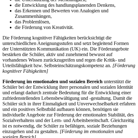
die Entwicklung des handlungsplanenden Denkens,
das Erkennen und Bewerten von Analogien und
Zusammenhängen,
das Problemlösen,
die Förderung von Kreativität.
Die Förderung kognitiver Fähigkeiten berücksichtigt die
unterschiedlichen Aneignungsstufen und setzt begleitend Formen
der Unterstützten Kommunikation (UK) ein. Die Förderangebote
bestärken die Schüler, aktiv und zunehmend bewusst auf
vorhandenes Wissen zurückzugreifen und regen die Kritik- und
Urteilsfähigkeit bzw. Selbsteinschätzungskompetenz an.
[Förderung
kognitiver Fähigkeiten]
Förderung im emotionalen und sozialen Bereich
unterstützt die
Schüler bei der Entwicklung ihrer personalen und sozialen Identität
und erlangt dadurch zentrale Bedeutung für die Entwicklung einer
zufriedenstellenden Lebensbewältigung und -gestaltung. Damit die
Schüler sich in ihrer Einmaligkeit und Unverwechselbarkeit erfahren
und ein positives Selbstbild aufbauen können, benötigen sie
individuelle Angebote zur Förderung der emotionalen Stabilität, des
Sozialverhaltens und der Lern- und Arbeitsbereitschaft. Gleichzeitig
ist es notwendig, die Schüler zu befähigen, soziale Beziehungen
einzugehen und zu gestalten.
[Förderung im emotionalen und
sozialen Bereich]