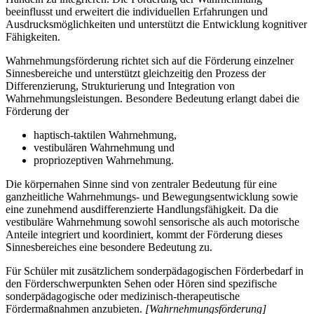
beeinflusst und erweitert die individuellen Erfahrungen und
Ausdrucksmöglichkeiten und unterstützt die Entwicklung kognitiver
Fähigkeiten.
Wahrnehmungsförderung richtet sich auf die Förderung einzelner
Sinnesbereiche und unterstützt gleichzeitig den Prozess der
Differenzierung, Strukturierung und Integration von
Wahrnehmungsleistungen. Besondere Bedeutung erlangt dabei die
Förderung der
haptisch-taktilen Wahrnehmung,
vestibulären Wahrnehmung und
propriozeptiven Wahrnehmung.
Die körpernahen Sinne sind von zentraler Bedeutung für eine
ganzheitliche Wahrnehmungs- und Bewegungsentwicklung sowie
eine zunehmend ausdifferenzierte Handlungsfähigkeit. Da die
vestibuläre Wahrnehmung sowohl sensorische als auch motorische
Anteile integriert und koordiniert, kommt der Förderung dieses
Sinnesbereiches eine besondere Bedeutung zu.
Für Schüler mit zusätzlichem sonderpädagogischen Förderbedarf in
den Förderschwerpunkten Sehen oder Hören sind spezifische
sonderpädagogische oder medizinisch-therapeutische
Fördermaßnahmen anzubieten.
[Wahrnehmungsförderung]