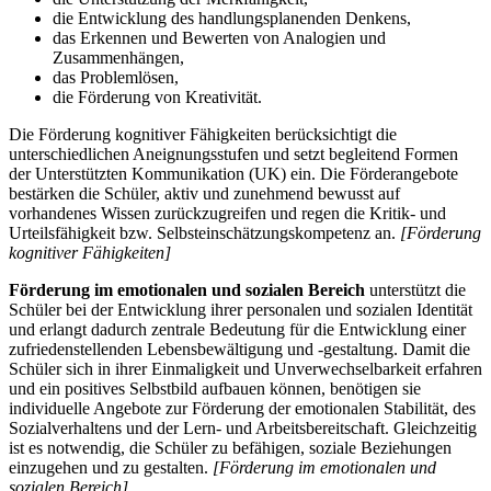
die Entwicklung des handlungsplanenden Denkens,
das Erkennen und Bewerten von Analogien und
Zusammenhängen,
das Problemlösen,
die Förderung von Kreativität.
Die Förderung kognitiver Fähigkeiten berücksichtigt die
unterschiedlichen Aneignungsstufen und setzt begleitend Formen
der Unterstützten Kommunikation (UK) ein. Die Förderangebote
bestärken die Schüler, aktiv und zunehmend bewusst auf
vorhandenes Wissen zurückzugreifen und regen die Kritik- und
Urteilsfähigkeit bzw. Selbsteinschätzungskompetenz an.
[Förderung
kognitiver Fähigkeiten]
Förderung im emotionalen und sozialen Bereich
unterstützt die
Schüler bei der Entwicklung ihrer personalen und sozialen Identität
und erlangt dadurch zentrale Bedeutung für die Entwicklung einer
zufriedenstellenden Lebensbewältigung und -gestaltung. Damit die
Schüler sich in ihrer Einmaligkeit und Unverwechselbarkeit erfahren
und ein positives Selbstbild aufbauen können, benötigen sie
individuelle Angebote zur Förderung der emotionalen Stabilität, des
Sozialverhaltens und der Lern- und Arbeitsbereitschaft. Gleichzeitig
ist es notwendig, die Schüler zu befähigen, soziale Beziehungen
einzugehen und zu gestalten.
[Förderung im emotionalen und
sozialen Bereich]