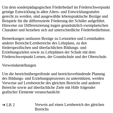
Um dem sonderpädagogischen Förderbedarf im Förderschwerpunkt
geistige Entwicklung in allen Alters- und Entwicklungsstufen
gerecht zu werden, sind ausgewählte lebenspraktische Bezüge und
Beispiele für die differenzierte Förderung der Schüler aufgeführt.
Hinweise zur Differenzierung tragen grundsätzlich exemplarischen
Charakter und beziehen sich auf unterschiedliche Förderbedürfnisse.
Bemerkungen umfassen Bezüge zu Lernzielen und Lerninhalten
anderer Bereiche/Lernbereiche des Lehrplans, zu den
förderspezifischen und überfachlichen Bildungs- und
Erziehungszielen sowie zu Lehrplänen der Schule mit dem
Förderschwerpunkt Lernen, der Grundschule und der Oberschule.
Verweisdarstellungen
Um die bereichsübergreifende und bereichsverbindende Planung
des Bildungs- und Erziehungsprozesses zu unterstützen, werden
Verweise auf Lernbereiche des gleichen Bereichs und anderer
Bereiche sowie auf überfachliche Ziele mit Hilfe folgender
grafischer Elemente veranschaulicht:
Verweis auf einen Lernbereich des gleichen
➔ LB 2
Bereichs