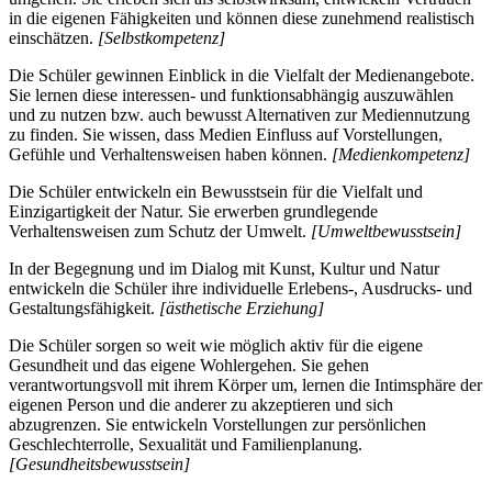
in die eigenen Fähigkeiten und können diese zunehmend realistisch
einschätzen.
[Selbstkompetenz]
Die Schüler gewinnen Einblick in die Vielfalt der Medienangebote.
Sie lernen diese interessen- und funktionsabhängig auszuwählen
und zu nutzen bzw. auch bewusst Alternativen zur Mediennutzung
zu finden. Sie wissen, dass Medien Einfluss auf Vorstellungen,
Gefühle und Verhaltensweisen haben können.
[Medienkompetenz]
Die Schüler entwickeln ein Bewusstsein für die Vielfalt und
Einzigartigkeit der Natur. Sie erwerben grundlegende
Verhaltensweisen zum Schutz der Umwelt.
[Umweltbewusstsein]
In der Begegnung und im Dialog mit Kunst, Kultur und Natur
entwickeln die Schüler ihre individuelle Erlebens-, Ausdrucks- und
Gestaltungsfähigkeit.
[ästhetische Erziehung]
Die Schüler sorgen so weit wie möglich aktiv für die eigene
Gesundheit und das eigene Wohlergehen. Sie gehen
verantwortungsvoll mit ihrem Körper um, lernen die Intimsphäre der
eigenen Person und die anderer zu akzeptieren und sich
abzugrenzen. Sie entwickeln Vorstellungen zur persönlichen
Geschlechterrolle, Sexualität und Familienplanung.
[Gesundheitsbewusstsein]