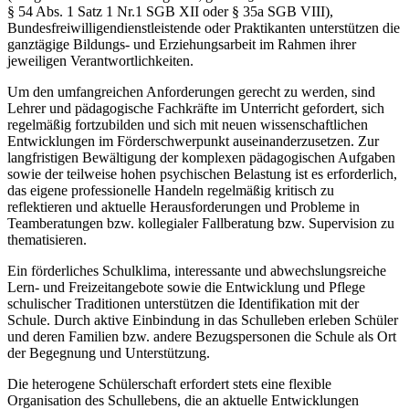
§ 54 Abs. 1 Satz 1 Nr.1 SGB XII oder § 35a SGB VIII),
Bundesfreiwilligendienstleistende oder Praktikanten unterstützen die
ganztägige Bildungs- und Erziehungsarbeit im Rahmen ihrer
jeweiligen Verantwortlichkeiten.
Um den umfangreichen Anforderungen gerecht zu werden, sind
Lehrer und pädagogische Fachkräfte im Unterricht gefordert, sich
regelmäßig fortzubilden und sich mit neuen wissenschaftlichen
Entwicklungen im Förderschwerpunkt auseinanderzusetzen. Zur
langfristigen Bewältigung der komplexen pädagogischen Aufgaben
sowie der teilweise hohen psychischen Belastung ist es erforderlich,
das eigene professionelle Handeln regelmäßig kritisch zu
reflektieren und aktuelle Herausforderungen und Probleme in
Teamberatungen bzw. kollegialer Fallberatung bzw. Supervision zu
thematisieren.
Ein förderliches Schulklima, interessante und abwechslungsreiche
Lern- und Freizeitangebote sowie die Entwicklung und Pflege
schulischer Traditionen unterstützen die Identifikation mit der
Schule. Durch aktive Einbindung in das Schulleben erleben Schüler
und deren Familien bzw. andere Bezugspersonen die Schule als Ort
der Begegnung und Unterstützung.
Die heterogene Schülerschaft erfordert stets eine flexible
Organisation des Schullebens, die an aktuelle Entwicklungen