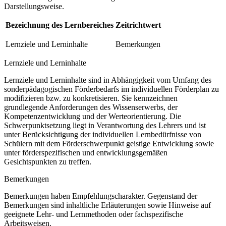
Darstellungsweise.
Bezeichnung des Lernbereiches
Zeitrichtwert
Lernziele und Lerninhalte
Bemerkungen
Lernziele und Lerninhalte
Lernziele und Lerninhalte sind in Abhängigkeit vom Umfang des
sonderpädagogischen Förderbedarfs im individuellen Förderplan zu
modifizieren bzw. zu konkretisieren. Sie kennzeichnen
grundlegende Anforderungen des Wissenserwerbs, der
Kompetenzentwicklung und der Werteorientierung. Die
Schwerpunktsetzung liegt in Verantwortung des Lehrers und ist
unter Berücksichtigung der individuellen Lernbedürfnisse von
Schülern mit dem Förderschwerpunkt geistige Entwicklung sowie
unter förderspezifischen und entwicklungsgemäßen
Gesichtspunkten zu treffen.
Bemerkungen
Bemerkungen haben Empfehlungscharakter. Gegenstand der
Bemerkungen sind inhaltliche Erläuterungen sowie Hinweise auf
geeignete Lehr- und Lernmethoden oder fachspezifische
Arbeitsweisen.