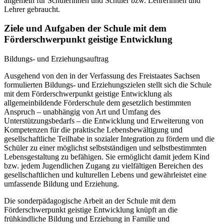
allgemein für Schülerinnen und Schüler bzw. Lehrerinnen und
Lehrer gebraucht.
Ziele und Aufgaben der Schule mit dem
Förderschwerpunkt geistige Entwicklung
Bildungs- und Erziehungsauftrag
Ausgehend von den in der Verfassung des Freistaates Sachsen
formulierten Bildungs- und Erziehungszielen stellt sich die Schule
mit dem Förderschwerpunkt geistige Entwicklung als
allgemeinbildende Förderschule dem gesetzlich bestimmten
Anspruch – unabhängig von Art und Umfang des
Unterstützungsbedarfs – die Entwicklung und Erweiterung von
Kompetenzen für die praktische Lebensbewältigung und
gesellschaftliche Teilhabe in sozialer Integration zu fördern und die
Schüler zu einer möglichst selbstständigen und selbstbestimmten
Lebensgestaltung zu befähigen. Sie ermöglicht damit jedem Kind
bzw. jedem Jugendlichen Zugang zu vielfältigen Bereichen des
gesellschaftlichen und kulturellen Lebens und gewährleistet eine
umfassende Bildung und Erziehung.
Die sonderpädagogische Arbeit an der Schule mit dem
Förderschwerpunkt geistige Entwicklung knüpft an die
frühkindliche Bildung und Erziehung in Familie und