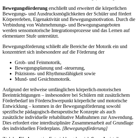
Bewegungsförderung
erschließt und erweitert die körperlichen
Bewegungs- und Ausdrucksmöglichkeiten der Schüler und fördert
Körpererleben, Eigenaktivität und Bewegungsmotivation. Durch die
Verbindung von Wahrnehmungs- und Bewegungsangeboten
werden sensomotorische Integrationsprozesse und das Lernen auf
elementarer Stufe unterstützt.
Bewegungsförderung schließt alle Bereiche der Motorik ein und
konzentriert sich insbesondere auf die Förderung der
Grob- und Feinmotorik,
Bewegungsplanung und -steuerung,
Präzisions- und Rhythmusfähigkeit sowie
Mund- und Gesichtsmotorik.
Aufgrund der teilweise umfänglichen körperlich-motorischen
Beeinträchtigungen – insbesondere bei Schülern mit zusätzlichem
Förderbedarf im Förderschwerpunkt körperliche und motorische
Entwicklung – kommen in der Bewegungsförderung sowohl
spezifische pädagogisch-therapeutische Konzepte als auch
zusätzliche individuelle rehabilitative Maßnahmen zur Anwendung.
Dies erfordert eine interdisziplinäre Zusammenarbeit auf Grundlage
des individuellen Förderplans.
[Bewegungsförderung]