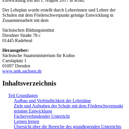
Entwicklung tritt am 1. August 2017 in Kraft.
Der Lehrplan wurde erstellt durch Lehrerinnen und Lehrer der
Schulen mit dem Förderschwerpunkt geistige Entwicklung in
Zusammenarbeit mit dem
Sächsischen Bildungsinstitut
Dresdner Straße 78 c
01445 Radebeul
Herausgeber:
Sächsische Staatsministerium für Kultus
Carolaplatz 1
01097 Dresden
www.smk.sachsen.de
Inhaltsverzeichnis
Teil Grundlagen
Aufbau und Verbindlichkeit der Lehrpläne
Ziele und Aufgaben der Schule mit dem Förderschwerpunkt
geistige Entwicklung
Fächerverbindender Unterricht
Lernen lernen
Übersicht über die Bereiche des grundlegenden Unterrichts