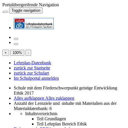
Portalübergreifende Navigation
Toggle navigation
+
100
%
-
Lehrplan-Datenbank
zurück zur Startseite
zurück zur Schulart
Im Schulportal anmelden
Schule mit dem Förderschwerpunkt geistige Entwicklung
Ethik 2017
Alles aufklappen
Alles zuklappen
Anzahl der Lernziele und -inhalte mit Materialien aus der
Materialdatenbank: 6
Inhaltsverzeichnis
Teil Grundlagen
Teil Lehrplan Bereich Ethik