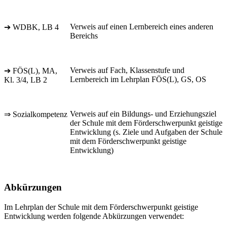
Verweis auf einen Lernbereich eines anderen
➔ WDBK, LB 4
Bereichs
Verweis auf Fach, Klassenstufe und
➔ FÖS(L), MA,
Lernbereich im Lehrplan FÖS(L), GS, OS
Kl. 3/4, LB 2
Verweis auf ein Bildungs- und Erziehungsziel
⇒ Sozialkompetenz
der Schule mit dem Förderschwerpunkt geistige
Entwicklung (s. Ziele und Aufgaben der Schule
mit dem Förderschwerpunkt geistige
Entwicklung)
Abkürzungen
Im Lehrplan der Schule mit dem Förderschwerpunkt geistige
Entwicklung werden folgende Abkürzungen verwendet: