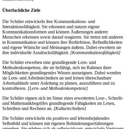
Überfachliche Ziele
Die Schüler entwickeln ihre Kommunikations- und
Interaktionsfähigkeit. Sie erkennen und nutzen eigene
Kommunikationsformen und können Äußerungen anderer
Menschen erkennen sowie darauf reagieren. Sie treten mit anderen
in Kommunikation und können ihre Bedürfnisse, Befindlichkeiten
und eigene Wünsche und Meinungen äußern. Dabei erweitern sie
ihre individuelle Ausdrucksfähigkeit.
[Kommunikationsfähigkeit]
Die Schüler erwerben eine grundlegende Lern- und
Methodenkompetenz, die sie befähigt, sich im Rahmen ihrer
Möglichkeiten grundlegendes Wissen anzueignen. Dabei wenden
sie Lern- und Arbeitstechniken an und lernen überschaubare
Arbeitsabläufe unter Anleitung zu planen, auszuführen und zu
kontrollieren.
[Lern- und Methodenkompetenz]
Die Schüler eignen sich im Sinne eines erweiterten Lese-, Schreib-
und Mathematikbegriffes grundlegende Fähigkeiten im Lesen,
Schreiben und Rechnen an.
[Kulturtechniken]
Die Schüler entwickeln ein positives und lebensbejahendes
Selbstbild und können mit eigenen Behinderungserfahrungen
umgehen. Sie erleben sich als selbstwirksam, entwickeln Vertrauen