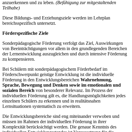
anzuerkennen und zu leben.
(Befähigung zur mitgestaltenden
Teilhabe)
Diese Bildungs- und Erziehungsziele werden im Lehrplan
bereichsspezifisch untersetzt.
Förderspezifische Ziele
Sonderpädagogische Förderung verfolgt das Ziel, Auswirkungen
von Beeinträchtigungen vor allem in den grundlegenden Bereichen
der Lernentwicklung auszugleichen und durch intensive Förderung
zu kompensieren.
Bei Schülern mit sonderpädagogischem Förderbedarf im
Förderschwerpunkt geistige Entwicklung ist die individuelle
Förderung in den Entwicklungsbereichen
Wahrnehmung,
Sprache, Bewegung und Denken
sowie im emotionalen und
sozialen Bereich
von besonderer Relevanz. Im Prozess der
individuellen Förderung gilt es, die Handlungsmöglichkeiten jedes
einzelnen Schülers zu erkennen und in realitätsnahen
Lernsituationen systematisch zu erweitern.
Die Entwicklungsbereiche sind eng miteinander verwoben und
müssen im Rahmen der individuellen Förderung in ihrer
Komplexität berücksichtigt werden. Die genaue Kenntnis des