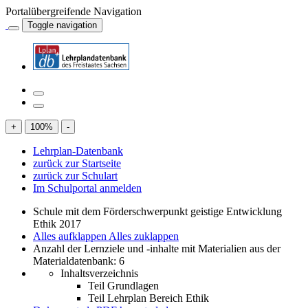
Portalübergreifende Navigation
Toggle navigation
+
100
%
-
Lehrplan-Datenbank
zurück zur Startseite
zurück zur Schulart
Im Schulportal anmelden
Schule mit dem Förderschwerpunkt geistige Entwicklung
Ethik 2017
Alles aufklappen
Alles zuklappen
Anzahl der Lernziele und -inhalte mit Materialien aus der
Materialdatenbank: 6
Inhaltsverzeichnis
Teil Grundlagen
Teil Lehrplan Bereich Ethik