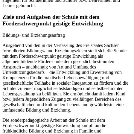
allgemein für Schülerinnen und Schüler bzw. Lehrerinnen und
Lehrer gebraucht.
Ziele und Aufgaben der Schule mit dem
Förderschwerpunkt geistige Entwicklung
Bildungs- und Erziehungsauftrag
Ausgehend von den in der Verfassung des Freistaates Sachsen
formulierten Bildungs- und Erziehungszielen stellt sich die Schule
mit dem Förderschwerpunkt geistige Entwicklung als
allgemeinbildende Förderschule dem gesetzlich bestimmten
Anspruch – unabhängig von Art und Umfang des
Unterstützungsbedarfs – die Entwicklung und Erweiterung von
Kompetenzen für die praktische Lebensbewältigung und
gesellschaftliche Teilhabe in sozialer Integration zu fördern und die
Schüler zu einer möglichst selbstständigen und selbstbestimmten
Lebensgestaltung zu befähigen. Sie ermöglicht damit jedem Kind
bzw. jedem Jugendlichen Zugang zu vielfältigen Bereichen des
gesellschaftlichen und kulturellen Lebens und gewährleistet eine
umfassende Bildung und Erziehung.
Die sonderpädagogische Arbeit an der Schule mit dem
Förderschwerpunkt geistige Entwicklung knüpft an die
frühkindliche Bildung und Erziehung in Familie und