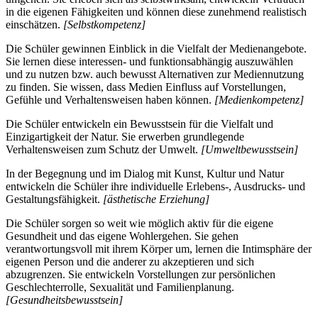
in die eigenen Fähigkeiten und können diese zunehmend realistisch
einschätzen.
[Selbstkompetenz]
Die Schüler gewinnen Einblick in die Vielfalt der Medienangebote.
Sie lernen diese interessen- und funktionsabhängig auszuwählen
und zu nutzen bzw. auch bewusst Alternativen zur Mediennutzung
zu finden. Sie wissen, dass Medien Einfluss auf Vorstellungen,
Gefühle und Verhaltensweisen haben können.
[Medienkompetenz]
Die Schüler entwickeln ein Bewusstsein für die Vielfalt und
Einzigartigkeit der Natur. Sie erwerben grundlegende
Verhaltensweisen zum Schutz der Umwelt.
[Umweltbewusstsein]
In der Begegnung und im Dialog mit Kunst, Kultur und Natur
entwickeln die Schüler ihre individuelle Erlebens-, Ausdrucks- und
Gestaltungsfähigkeit.
[ästhetische Erziehung]
Die Schüler sorgen so weit wie möglich aktiv für die eigene
Gesundheit und das eigene Wohlergehen. Sie gehen
verantwortungsvoll mit ihrem Körper um, lernen die Intimsphäre der
eigenen Person und die anderer zu akzeptieren und sich
abzugrenzen. Sie entwickeln Vorstellungen zur persönlichen
Geschlechterrolle, Sexualität und Familienplanung.
[Gesundheitsbewusstsein]