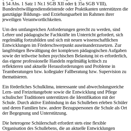
§ 54 Abs. 1 Satz 1 Nr.1 SGB XII oder § 35a SGB VIII),
Bundesfreiwilligendienstleistende oder Praktikanten unterstützen die
ganztägige Bildungs- und Erziehungsarbeit im Rahmen ihrer
jeweiligen Verantwortlichkeiten.
Um den umfangreichen Anforderungen gerecht zu werden, sind
Lehrer und pädagogische Fachkräfte im Unterricht gefordert, sich
regelmäßig fortzubilden und sich mit neuen wissenschaftlichen
Entwicklungen im Förderschwerpunkt auseinanderzusetzen. Zur
langfristigen Bewältigung der komplexen pädagogischen Aufgaben
sowie der teilweise hohen psychischen Belastung ist es erforderlich,
das eigene professionelle Handeln regelmäßig kritisch zu
reflektieren und aktuelle Herausforderungen und Probleme in
Teamberatungen bzw. kollegialer Fallberatung bzw. Supervision zu
thematisieren.
Ein förderliches Schulklima, interessante und abwechslungsreiche
Lern- und Freizeitangebote sowie die Entwicklung und Pflege
schulischer Traditionen unterstützen die Identifikation mit der
Schule. Durch aktive Einbindung in das Schulleben erleben Schüler
und deren Familien bzw. andere Bezugspersonen die Schule als Ort
der Begegnung und Unterstützung.
Die heterogene Schülerschaft erfordert stets eine flexible
Organisation des Schullebens, die an aktuelle Entwicklungen