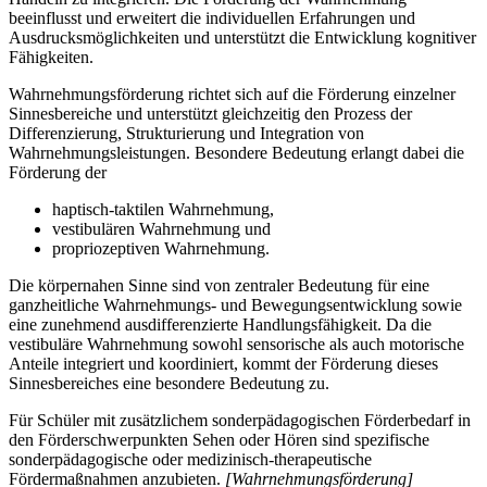
beeinflusst und erweitert die individuellen Erfahrungen und
Ausdrucksmöglichkeiten und unterstützt die Entwicklung kognitiver
Fähigkeiten.
Wahrnehmungsförderung richtet sich auf die Förderung einzelner
Sinnesbereiche und unterstützt gleichzeitig den Prozess der
Differenzierung, Strukturierung und Integration von
Wahrnehmungsleistungen. Besondere Bedeutung erlangt dabei die
Förderung der
haptisch-taktilen Wahrnehmung,
vestibulären Wahrnehmung und
propriozeptiven Wahrnehmung.
Die körpernahen Sinne sind von zentraler Bedeutung für eine
ganzheitliche Wahrnehmungs- und Bewegungsentwicklung sowie
eine zunehmend ausdifferenzierte Handlungsfähigkeit. Da die
vestibuläre Wahrnehmung sowohl sensorische als auch motorische
Anteile integriert und koordiniert, kommt der Förderung dieses
Sinnesbereiches eine besondere Bedeutung zu.
Für Schüler mit zusätzlichem sonderpädagogischen Förderbedarf in
den Förderschwerpunkten Sehen oder Hören sind spezifische
sonderpädagogische oder medizinisch-therapeutische
Fördermaßnahmen anzubieten.
[Wahrnehmungsförderung]