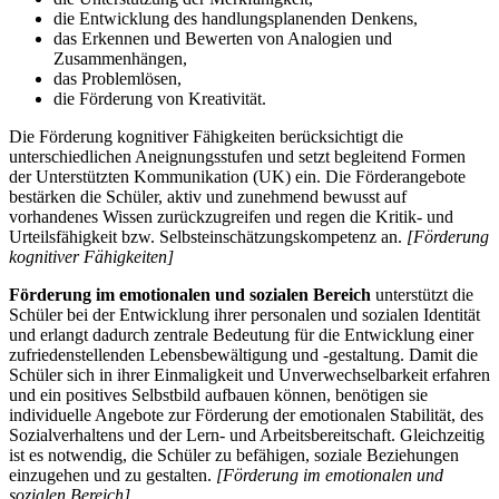
die Entwicklung des handlungsplanenden Denkens,
das Erkennen und Bewerten von Analogien und
Zusammenhängen,
das Problemlösen,
die Förderung von Kreativität.
Die Förderung kognitiver Fähigkeiten berücksichtigt die
unterschiedlichen Aneignungsstufen und setzt begleitend Formen
der Unterstützten Kommunikation (UK) ein. Die Förderangebote
bestärken die Schüler, aktiv und zunehmend bewusst auf
vorhandenes Wissen zurückzugreifen und regen die Kritik- und
Urteilsfähigkeit bzw. Selbsteinschätzungskompetenz an.
[Förderung
kognitiver Fähigkeiten]
Förderung im emotionalen und sozialen Bereich
unterstützt die
Schüler bei der Entwicklung ihrer personalen und sozialen Identität
und erlangt dadurch zentrale Bedeutung für die Entwicklung einer
zufriedenstellenden Lebensbewältigung und -gestaltung. Damit die
Schüler sich in ihrer Einmaligkeit und Unverwechselbarkeit erfahren
und ein positives Selbstbild aufbauen können, benötigen sie
individuelle Angebote zur Förderung der emotionalen Stabilität, des
Sozialverhaltens und der Lern- und Arbeitsbereitschaft. Gleichzeitig
ist es notwendig, die Schüler zu befähigen, soziale Beziehungen
einzugehen und zu gestalten.
[Förderung im emotionalen und
sozialen Bereich]