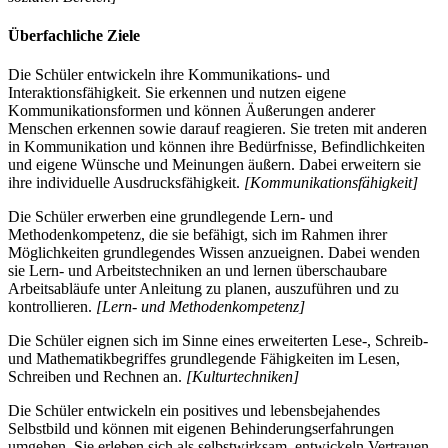
Überfachliche Ziele
Die Schüler entwickeln ihre Kommunikations- und
Interaktionsfähigkeit. Sie erkennen und nutzen eigene
Kommunikationsformen und können Äußerungen anderer
Menschen erkennen sowie darauf reagieren. Sie treten mit anderen
in Kommunikation und können ihre Bedürfnisse, Befindlichkeiten
und eigene Wünsche und Meinungen äußern. Dabei erweitern sie
ihre individuelle Ausdrucksfähigkeit.
[Kommunikationsfähigkeit]
Die Schüler erwerben eine grundlegende Lern- und
Methodenkompetenz, die sie befähigt, sich im Rahmen ihrer
Möglichkeiten grundlegendes Wissen anzueignen. Dabei wenden
sie Lern- und Arbeitstechniken an und lernen überschaubare
Arbeitsabläufe unter Anleitung zu planen, auszuführen und zu
kontrollieren.
[Lern- und Methodenkompetenz]
Die Schüler eignen sich im Sinne eines erweiterten Lese-, Schreib-
und Mathematikbegriffes grundlegende Fähigkeiten im Lesen,
Schreiben und Rechnen an.
[Kulturtechniken]
Die Schüler entwickeln ein positives und lebensbejahendes
Selbstbild und können mit eigenen Behinderungserfahrungen
umgehen. Sie erleben sich als selbstwirksam, entwickeln Vertrauen