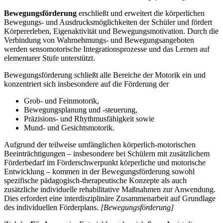
Bewegungsförderung
erschließt und erweitert die körperlichen
Bewegungs- und Ausdrucksmöglichkeiten der Schüler und fördert
Körpererleben, Eigenaktivität und Bewegungsmotivation. Durch die
Verbindung von Wahrnehmungs- und Bewegungsangeboten
werden sensomotorische Integrationsprozesse und das Lernen auf
elementarer Stufe unterstützt.
Bewegungsförderung schließt alle Bereiche der Motorik ein und
konzentriert sich insbesondere auf die Förderung der
Grob- und Feinmotorik,
Bewegungsplanung und -steuerung,
Präzisions- und Rhythmusfähigkeit sowie
Mund- und Gesichtsmotorik.
Aufgrund der teilweise umfänglichen körperlich-motorischen
Beeinträchtigungen – insbesondere bei Schülern mit zusätzlichem
Förderbedarf im Förderschwerpunkt körperliche und motorische
Entwicklung – kommen in der Bewegungsförderung sowohl
spezifische pädagogisch-therapeutische Konzepte als auch
zusätzliche individuelle rehabilitative Maßnahmen zur Anwendung.
Dies erfordert eine interdisziplinäre Zusammenarbeit auf Grundlage
des individuellen Förderplans.
[Bewegungsförderung]