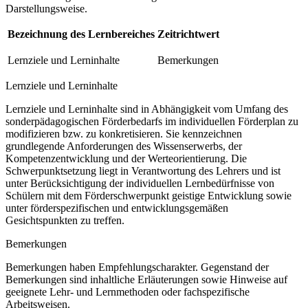
Darstellungsweise.
Bezeichnung des Lernbereiches
Zeitrichtwert
Lernziele und Lerninhalte
Bemerkungen
Lernziele und Lerninhalte
Lernziele und Lerninhalte sind in Abhängigkeit vom Umfang des
sonderpädagogischen Förderbedarfs im individuellen Förderplan zu
modifizieren bzw. zu konkretisieren. Sie kennzeichnen
grundlegende Anforderungen des Wissenserwerbs, der
Kompetenzentwicklung und der Werteorientierung. Die
Schwerpunktsetzung liegt in Verantwortung des Lehrers und ist
unter Berücksichtigung der individuellen Lernbedürfnisse von
Schülern mit dem Förderschwerpunkt geistige Entwicklung sowie
unter förderspezifischen und entwicklungsgemäßen
Gesichtspunkten zu treffen.
Bemerkungen
Bemerkungen haben Empfehlungscharakter. Gegenstand der
Bemerkungen sind inhaltliche Erläuterungen sowie Hinweise auf
geeignete Lehr- und Lernmethoden oder fachspezifische
Arbeitsweisen.