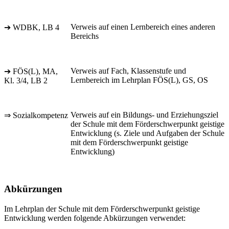
Verweis auf einen Lernbereich eines anderen
➔ WDBK, LB 4
Bereichs
Verweis auf Fach, Klassenstufe und
➔ FÖS(L), MA,
Lernbereich im Lehrplan FÖS(L), GS, OS
Kl. 3/4, LB 2
Verweis auf ein Bildungs- und Erziehungsziel
⇒ Sozialkompetenz
der Schule mit dem Förderschwerpunkt geistige
Entwicklung (s. Ziele und Aufgaben der Schule
mit dem Förderschwerpunkt geistige
Entwicklung)
Abkürzungen
Im Lehrplan der Schule mit dem Förderschwerpunkt geistige
Entwicklung werden folgende Abkürzungen verwendet: