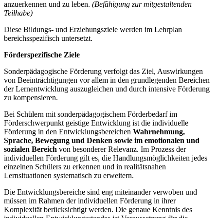
anzuerkennen und zu leben.
(Befähigung zur mitgestaltenden
Teilhabe)
Diese Bildungs- und Erziehungsziele werden im Lehrplan
bereichsspezifisch untersetzt.
Förderspezifische Ziele
Sonderpädagogische Förderung verfolgt das Ziel, Auswirkungen
von Beeinträchtigungen vor allem in den grundlegenden Bereichen
der Lernentwicklung auszugleichen und durch intensive Förderung
zu kompensieren.
Bei Schülern mit sonderpädagogischem Förderbedarf im
Förderschwerpunkt geistige Entwicklung ist die individuelle
Förderung in den Entwicklungsbereichen
Wahrnehmung,
Sprache, Bewegung und Denken
sowie im emotionalen und
sozialen Bereich
von besonderer Relevanz. Im Prozess der
individuellen Förderung gilt es, die Handlungsmöglichkeiten jedes
einzelnen Schülers zu erkennen und in realitätsnahen
Lernsituationen systematisch zu erweitern.
Die Entwicklungsbereiche sind eng miteinander verwoben und
müssen im Rahmen der individuellen Förderung in ihrer
Komplexität berücksichtigt werden. Die genaue Kenntnis des