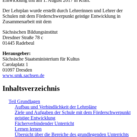
Entwicklung tritt am 1. August 2017 in Kraft.
Der Lehrplan wurde erstellt durch Lehrerinnen und Lehrer der
Schulen mit dem Förderschwerpunkt geistige Entwicklung in
Zusammenarbeit mit dem
Sächsischen Bildungsinstitut
Dresdner Straße 78 c
01445 Radebeul
Herausgeber:
Sächsische Staatsministerium für Kultus
Carolaplatz 1
01097 Dresden
www.smk.sachsen.de
Inhaltsverzeichnis
Teil Grundlagen
Aufbau und Verbindlichkeit der Lehrpläne
Ziele und Aufgaben der Schule mit dem Förderschwerpunkt
geistige Entwicklung
Fächerverbindender Unterricht
Lernen lernen
Übersicht über die Bereiche des grundlegenden Unterrichts