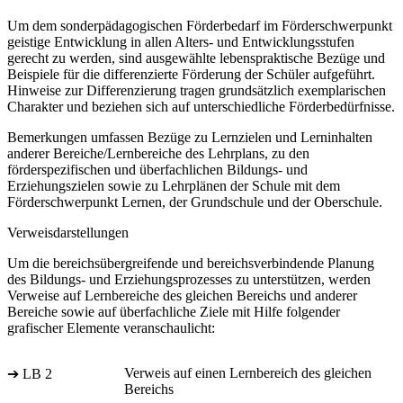
Um dem sonderpädagogischen Förderbedarf im Förderschwerpunkt
geistige Entwicklung in allen Alters- und Entwicklungsstufen
gerecht zu werden, sind ausgewählte lebenspraktische Bezüge und
Beispiele für die differenzierte Förderung der Schüler aufgeführt.
Hinweise zur Differenzierung tragen grundsätzlich exemplarischen
Charakter und beziehen sich auf unterschiedliche Förderbedürfnisse.
Bemerkungen umfassen Bezüge zu Lernzielen und Lerninhalten
anderer Bereiche/Lernbereiche des Lehrplans, zu den
förderspezifischen und überfachlichen Bildungs- und
Erziehungszielen sowie zu Lehrplänen der Schule mit dem
Förderschwerpunkt Lernen, der Grundschule und der Oberschule.
Verweisdarstellungen
Um die bereichsübergreifende und bereichsverbindende Planung
des Bildungs- und Erziehungsprozesses zu unterstützen, werden
Verweise auf Lernbereiche des gleichen Bereichs und anderer
Bereiche sowie auf überfachliche Ziele mit Hilfe folgender
grafischer Elemente veranschaulicht:
Verweis auf einen Lernbereich des gleichen
➔ LB 2
Bereichs