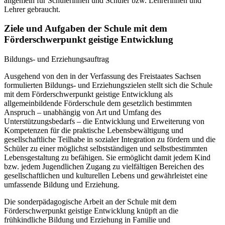
allgemein für Schülerinnen und Schüler bzw. Lehrerinnen und
Lehrer gebraucht.
Ziele und Aufgaben der Schule mit dem
Förderschwerpunkt geistige Entwicklung
Bildungs- und Erziehungsauftrag
Ausgehend von den in der Verfassung des Freistaates Sachsen
formulierten Bildungs- und Erziehungszielen stellt sich die Schule
mit dem Förderschwerpunkt geistige Entwicklung als
allgemeinbildende Förderschule dem gesetzlich bestimmten
Anspruch – unabhängig von Art und Umfang des
Unterstützungsbedarfs – die Entwicklung und Erweiterung von
Kompetenzen für die praktische Lebensbewältigung und
gesellschaftliche Teilhabe in sozialer Integration zu fördern und die
Schüler zu einer möglichst selbstständigen und selbstbestimmten
Lebensgestaltung zu befähigen. Sie ermöglicht damit jedem Kind
bzw. jedem Jugendlichen Zugang zu vielfältigen Bereichen des
gesellschaftlichen und kulturellen Lebens und gewährleistet eine
umfassende Bildung und Erziehung.
Die sonderpädagogische Arbeit an der Schule mit dem
Förderschwerpunkt geistige Entwicklung knüpft an die
frühkindliche Bildung und Erziehung in Familie und