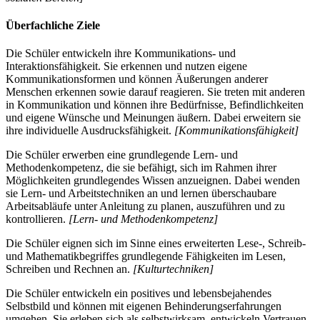
Überfachliche Ziele
Die Schüler entwickeln ihre Kommunikations- und
Interaktionsfähigkeit. Sie erkennen und nutzen eigene
Kommunikationsformen und können Äußerungen anderer
Menschen erkennen sowie darauf reagieren. Sie treten mit anderen
in Kommunikation und können ihre Bedürfnisse, Befindlichkeiten
und eigene Wünsche und Meinungen äußern. Dabei erweitern sie
ihre individuelle Ausdrucksfähigkeit.
[Kommunikationsfähigkeit]
Die Schüler erwerben eine grundlegende Lern- und
Methodenkompetenz, die sie befähigt, sich im Rahmen ihrer
Möglichkeiten grundlegendes Wissen anzueignen. Dabei wenden
sie Lern- und Arbeitstechniken an und lernen überschaubare
Arbeitsabläufe unter Anleitung zu planen, auszuführen und zu
kontrollieren.
[Lern- und Methodenkompetenz]
Die Schüler eignen sich im Sinne eines erweiterten Lese-, Schreib-
und Mathematikbegriffes grundlegende Fähigkeiten im Lesen,
Schreiben und Rechnen an.
[Kulturtechniken]
Die Schüler entwickeln ein positives und lebensbejahendes
Selbstbild und können mit eigenen Behinderungserfahrungen
umgehen. Sie erleben sich als selbstwirksam, entwickeln Vertrauen