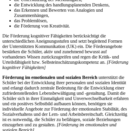
die Entwicklung des handlungsplanenden Denkens,
das Erkennen und Bewerten von Analogien und
Zusammenhängen,
das Problemlösen,
die Förderung von Kreativität.
Die Förderung kognitiver Fähigkeiten berücksichtigt die
unterschiedlichen Aneignungsstufen und setzt begleitend Formen
der Unterstützten Kommunikation (UK) ein. Die Förderangebote
bestärken die Schüler, aktiv und zunehmend bewusst auf
vorhandenes Wissen zurückzugreifen und regen die Kritik- und
Urteilsfähigkeit bzw. Selbsteinschätzungskompetenz an.
[Förderung
kognitiver Fähigkeiten]
Förderung im emotionalen und sozialen Bereich
unterstützt die
Schüler bei der Entwicklung ihrer personalen und sozialen Identität
und erlangt dadurch zentrale Bedeutung für die Entwicklung einer
zufriedenstellenden Lebensbewältigung und -gestaltung. Damit die
Schüler sich in ihrer Einmaligkeit und Unverwechselbarkeit erfahren
und ein positives Selbstbild aufbauen können, benötigen sie
individuelle Angebote zur Förderung der emotionalen Stabilität, des
Sozialverhaltens und der Lern- und Arbeitsbereitschaft. Gleichzeitig
ist es notwendig, die Schüler zu befähigen, soziale Beziehungen
einzugehen und zu gestalten.
[Förderung im emotionalen und
sozialen Bereich]