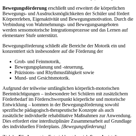
Bewegungsförderung
erschließt und erweitert die körperlichen
Bewegungs- und Ausdrucksmöglichkeiten der Schüler und fördert
Körpererleben, Eigenaktivität und Bewegungsmotivation. Durch die
Verbindung von Wahrnehmungs- und Bewegungsangeboten
werden sensomotorische Integrationsprozesse und das Lernen auf
elementarer Stufe unterstützt.
Bewegungsförderung schließt alle Bereiche der Motorik ein und
konzentriert sich insbesondere auf die Förderung der
Grob- und Feinmotorik,
Bewegungsplanung und -steuerung,
Präzisions- und Rhythmusfähigkeit sowie
Mund- und Gesichtsmotorik.
Aufgrund der teilweise umfänglichen körperlich-motorischen
Beeinträchtigungen – insbesondere bei Schülern mit zusätzlichem
Förderbedarf im Förderschwerpunkt körperliche und motorische
Entwicklung – kommen in der Bewegungsförderung sowohl
spezifische pädagogisch-therapeutische Konzepte als auch
zusätzliche individuelle rehabilitative Maßnahmen zur Anwendung.
Dies erfordert eine interdisziplinäre Zusammenarbeit auf Grundlage
des individuellen Förderplans.
[Bewegungsförderung]