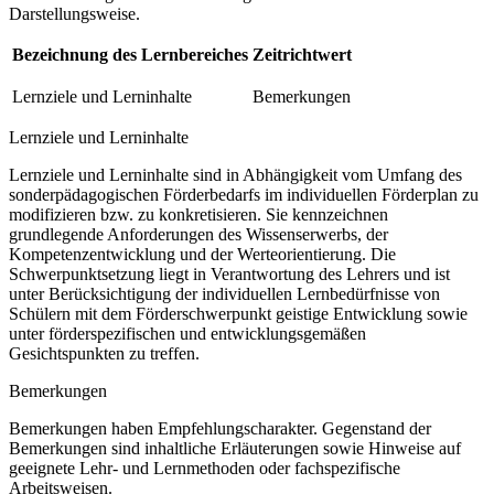
Darstellungsweise.
Bezeichnung des Lernbereiches
Zeitrichtwert
Lernziele und Lerninhalte
Bemerkungen
Lernziele und Lerninhalte
Lernziele und Lerninhalte sind in Abhängigkeit vom Umfang des
sonderpädagogischen Förderbedarfs im individuellen Förderplan zu
modifizieren bzw. zu konkretisieren. Sie kennzeichnen
grundlegende Anforderungen des Wissenserwerbs, der
Kompetenzentwicklung und der Werteorientierung. Die
Schwerpunktsetzung liegt in Verantwortung des Lehrers und ist
unter Berücksichtigung der individuellen Lernbedürfnisse von
Schülern mit dem Förderschwerpunkt geistige Entwicklung sowie
unter förderspezifischen und entwicklungsgemäßen
Gesichtspunkten zu treffen.
Bemerkungen
Bemerkungen haben Empfehlungscharakter. Gegenstand der
Bemerkungen sind inhaltliche Erläuterungen sowie Hinweise auf
geeignete Lehr- und Lernmethoden oder fachspezifische
Arbeitsweisen.