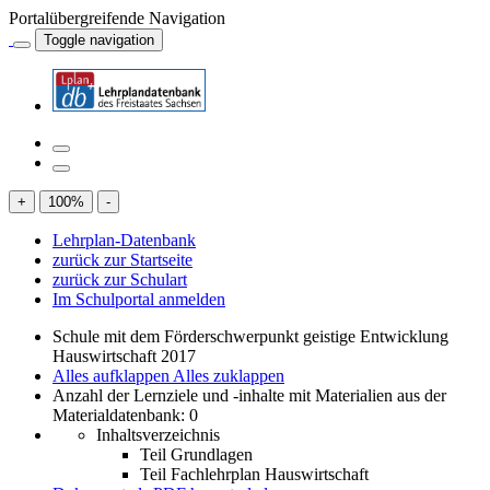
Portalübergreifende Navigation
Toggle navigation
+
100
%
-
Lehrplan-Datenbank
zurück zur Startseite
zurück zur Schulart
Im Schulportal anmelden
Schule mit dem Förderschwerpunkt geistige Entwicklung
Hauswirtschaft 2017
Alles aufklappen
Alles zuklappen
Anzahl der Lernziele und -inhalte mit Materialien aus der
Materialdatenbank: 0
Inhaltsverzeichnis
Teil Grundlagen
Teil Fachlehrplan Hauswirtschaft