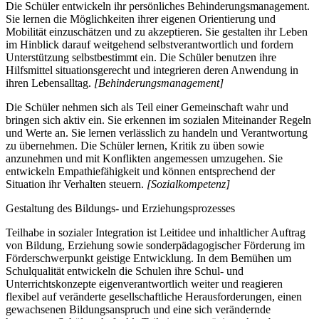
Die Schüler entwickeln ihr persönliches Behinderungsmanagement.
Sie lernen die Möglichkeiten ihrer eigenen Orientierung und
Mobilität einzuschätzen und zu akzeptieren. Sie gestalten ihr Leben
im Hinblick darauf weitgehend selbstverantwortlich und fordern
Unterstützung selbstbestimmt ein. Die Schüler benutzen ihre
Hilfsmittel situationsgerecht und integrieren deren Anwendung in
ihren Lebensalltag.
[Behinderungsmanagement]
Die Schüler nehmen sich als Teil einer Gemeinschaft wahr und
bringen sich aktiv ein. Sie erkennen im sozialen Miteinander Regeln
und Werte an. Sie lernen verlässlich zu handeln und Verantwortung
zu übernehmen. Die Schüler lernen, Kritik zu üben sowie
anzunehmen und mit Konflikten angemessen umzugehen. Sie
entwickeln Empathiefähigkeit und können entsprechend der
Situation ihr Verhalten steuern.
[Sozialkompetenz]
Gestaltung des Bildungs- und Erziehungsprozesses
Teilhabe in sozialer Integration ist Leitidee und inhaltlicher Auftrag
von Bildung, Erziehung sowie sonderpädagogischer Förderung im
Förderschwerpunkt geistige Entwicklung. In dem Bemühen um
Schulqualität entwickeln die Schulen ihre Schul- und
Unterrichtskonzepte eigenverantwortlich weiter und reagieren
flexibel auf veränderte gesellschaftliche Herausforderungen, einen
gewachsenen Bildungsanspruch und eine sich verändernde