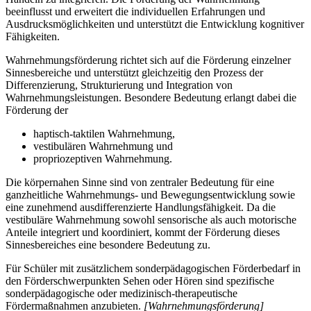
beeinflusst und erweitert die individuellen Erfahrungen und
Ausdrucksmöglichkeiten und unterstützt die Entwicklung kognitiver
Fähigkeiten.
Wahrnehmungsförderung richtet sich auf die Förderung einzelner
Sinnesbereiche und unterstützt gleichzeitig den Prozess der
Differenzierung, Strukturierung und Integration von
Wahrnehmungsleistungen. Besondere Bedeutung erlangt dabei die
Förderung der
haptisch-taktilen Wahrnehmung,
vestibulären Wahrnehmung und
propriozeptiven Wahrnehmung.
Die körpernahen Sinne sind von zentraler Bedeutung für eine
ganzheitliche Wahrnehmungs- und Bewegungsentwicklung sowie
eine zunehmend ausdifferenzierte Handlungsfähigkeit. Da die
vestibuläre Wahrnehmung sowohl sensorische als auch motorische
Anteile integriert und koordiniert, kommt der Förderung dieses
Sinnesbereiches eine besondere Bedeutung zu.
Für Schüler mit zusätzlichem sonderpädagogischen Förderbedarf in
den Förderschwerpunkten Sehen oder Hören sind spezifische
sonderpädagogische oder medizinisch-therapeutische
Fördermaßnahmen anzubieten.
[Wahrnehmungsförderung]