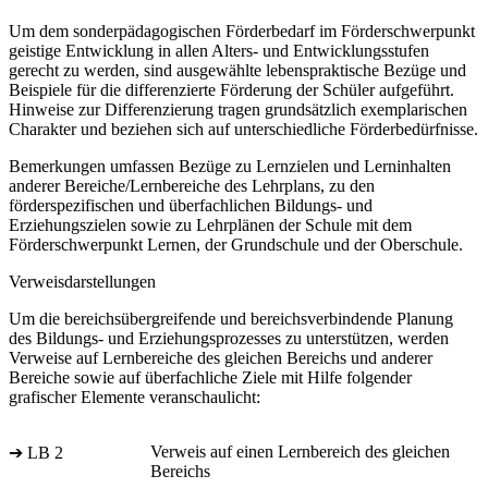
Um dem sonderpädagogischen Förderbedarf im Förderschwerpunkt
geistige Entwicklung in allen Alters- und Entwicklungsstufen
gerecht zu werden, sind ausgewählte lebenspraktische Bezüge und
Beispiele für die differenzierte Förderung der Schüler aufgeführt.
Hinweise zur Differenzierung tragen grundsätzlich exemplarischen
Charakter und beziehen sich auf unterschiedliche Förderbedürfnisse.
Bemerkungen umfassen Bezüge zu Lernzielen und Lerninhalten
anderer Bereiche/Lernbereiche des Lehrplans, zu den
förderspezifischen und überfachlichen Bildungs- und
Erziehungszielen sowie zu Lehrplänen der Schule mit dem
Förderschwerpunkt Lernen, der Grundschule und der Oberschule.
Verweisdarstellungen
Um die bereichsübergreifende und bereichsverbindende Planung
des Bildungs- und Erziehungsprozesses zu unterstützen, werden
Verweise auf Lernbereiche des gleichen Bereichs und anderer
Bereiche sowie auf überfachliche Ziele mit Hilfe folgender
grafischer Elemente veranschaulicht:
Verweis auf einen Lernbereich des gleichen
➔ LB 2
Bereichs