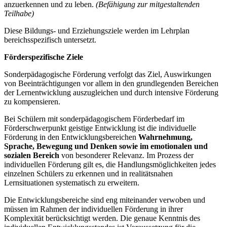
anzuerkennen und zu leben.
(Befähigung zur mitgestaltenden
Teilhabe)
Diese Bildungs- und Erziehungsziele werden im Lehrplan
bereichsspezifisch untersetzt.
Förderspezifische Ziele
Sonderpädagogische Förderung verfolgt das Ziel, Auswirkungen
von Beeinträchtigungen vor allem in den grundlegenden Bereichen
der Lernentwicklung auszugleichen und durch intensive Förderung
zu kompensieren.
Bei Schülern mit sonderpädagogischem Förderbedarf im
Förderschwerpunkt geistige Entwicklung ist die individuelle
Förderung in den Entwicklungsbereichen
Wahrnehmung,
Sprache, Bewegung und Denken
sowie im emotionalen und
sozialen Bereich
von besonderer Relevanz. Im Prozess der
individuellen Förderung gilt es, die Handlungsmöglichkeiten jedes
einzelnen Schülers zu erkennen und in realitätsnahen
Lernsituationen systematisch zu erweitern.
Die Entwicklungsbereiche sind eng miteinander verwoben und
müssen im Rahmen der individuellen Förderung in ihrer
Komplexität berücksichtigt werden. Die genaue Kenntnis des