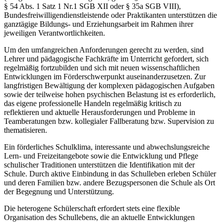
§ 54 Abs. 1 Satz 1 Nr.1 SGB XII oder § 35a SGB VIII),
Bundesfreiwilligendienstleistende oder Praktikanten unterstützen die
ganztägige Bildungs- und Erziehungsarbeit im Rahmen ihrer
jeweiligen Verantwortlichkeiten.
Um den umfangreichen Anforderungen gerecht zu werden, sind
Lehrer und pädagogische Fachkräfte im Unterricht gefordert, sich
regelmäßig fortzubilden und sich mit neuen wissenschaftlichen
Entwicklungen im Förderschwerpunkt auseinanderzusetzen. Zur
langfristigen Bewältigung der komplexen pädagogischen Aufgaben
sowie der teilweise hohen psychischen Belastung ist es erforderlich,
das eigene professionelle Handeln regelmäßig kritisch zu
reflektieren und aktuelle Herausforderungen und Probleme in
Teamberatungen bzw. kollegialer Fallberatung bzw. Supervision zu
thematisieren.
Ein förderliches Schulklima, interessante und abwechslungsreiche
Lern- und Freizeitangebote sowie die Entwicklung und Pflege
schulischer Traditionen unterstützen die Identifikation mit der
Schule. Durch aktive Einbindung in das Schulleben erleben Schüler
und deren Familien bzw. andere Bezugspersonen die Schule als Ort
der Begegnung und Unterstützung.
Die heterogene Schülerschaft erfordert stets eine flexible
Organisation des Schullebens, die an aktuelle Entwicklungen