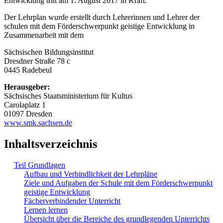
Entwicklung tritt am 1. August 2017 in Kraft.
Der Lehrplan wurde erstellt durch Lehrerinnen und Lehrer der
schulen mit dem Förderschwerpunkt geistige Entwicklung in
Zusammenarbeit mit dem
Sächsischen Bildungsinstitut
Dresdner Straße 78 c
0445 Radebeul
Herausgeber:
Sächsisches Staatsministerium für Kultus
Carolaplatz 1
01097 Dresden
www.smk.sachsen.de
Inhaltsverzeichnis
Teil Grundlagen
Aufbau und Verbindlichkeit der Lehrpläne
Ziele und Aufgaben der Schule mit dem Förderschwerpunkt
geistige Entwicklung
Fächerverbindender Unterricht
Lernen lernen
Übersicht über die Bereiche des grundlegenden Unterrichts