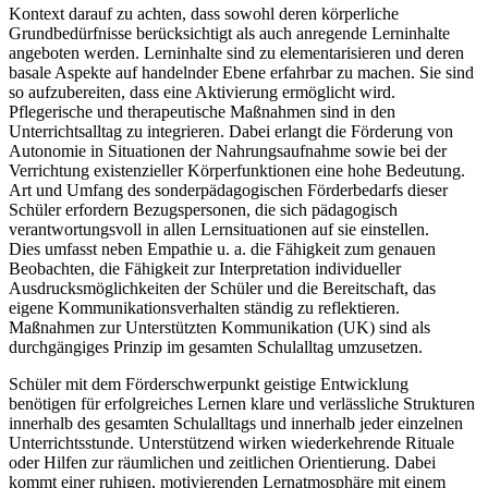
Kontext darauf zu achten, dass sowohl deren körperliche
Grundbedürfnisse berücksichtigt als auch anregende Lerninhalte
angeboten werden. Lerninhalte sind zu elementarisieren und deren
basale Aspekte auf handelnder Ebene erfahrbar zu machen. Sie sind
so aufzubereiten, dass eine Aktivierung ermöglicht wird.
Pflegerische und therapeutische Maßnahmen sind in den
Unterrichtsalltag zu integrieren. Dabei erlangt die Förderung von
Autonomie in Situationen der Nahrungsaufnahme sowie bei der
Verrichtung existenzieller Körperfunktionen eine hohe Bedeutung.
Art und Umfang des sonderpädagogischen Förderbedarfs dieser
Schüler erfordern Bezugspersonen, die sich pädagogisch
verantwortungsvoll in allen Lernsituationen auf sie einstellen.
Dies umfasst neben Empathie u. a. die Fähigkeit zum genauen
Beobachten, die Fähigkeit zur Interpretation individueller
Ausdrucksmöglichkeiten der Schüler und die Bereitschaft, das
eigene Kommunikationsverhalten ständig zu reflektieren.
Maßnahmen zur Unterstützten Kommunikation (UK) sind als
durchgängiges Prinzip im gesamten Schulalltag umzusetzen.
Schüler mit dem Förderschwerpunkt geistige Entwicklung
benötigen für erfolgreiches Lernen klare und verlässliche Strukturen
innerhalb des gesamten Schulalltags und innerhalb jeder einzelnen
Unterrichtsstunde. Unterstützend wirken wiederkehrende Rituale
oder Hilfen zur räumlichen und zeitlichen Orientierung. Dabei
kommt einer ruhigen, motivierenden Lernatmosphäre mit einem