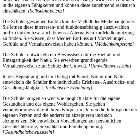
in die eigenen Fähigkeiten und können diese zunehmend realistisch
einschätzen.
[Selbstkompetenz]
Die Schüler gewinnen Einblick in die Vielfalt der Medienangebote.
Sie lernen diese interessen- und funktionsabhängig auszuwählen
und zu nutzen bzw. auch bewusst Alternativen zur Mediennutzung
zu finden. Sie wissen, dass Medien Einfluss auf Vorstellungen,
Gefühle und Verhaltensweisen haben können.
[Medienkompetenz]
Die Schüler entwickeln ein Bewusstsein für die Vielfalt und
Einzigartigkeit der Natur. Sie erwerben grundlegende
Verhaltensweisen zum Schutz der Umwelt.
[Umweltbewusstsein]
In der Begegnung und im Dialog mit Kunst, Kultur und Natur
entwickeln die Schüler ihre individuelle Erlebens-, Ausdrucks- und
Gestaltungsfähigkeit.
[ästhetische Erziehung]
Die Schüler sorgen so weit wie möglich aktiv für die eigene
Gesundheit und das eigene Wohlergehen. Sie gehen
verantwortungsvoll mit ihrem Körper um, lernen die Intimsphäre der
eigenen Person und die anderer zu akzeptieren und sich
abzugrenzen. Sie entwickeln Vorstellungen zur persönlichen
Geschlechterrolle, Sexualität und Familienplanung.
[Gesundheitsbewusstsein]