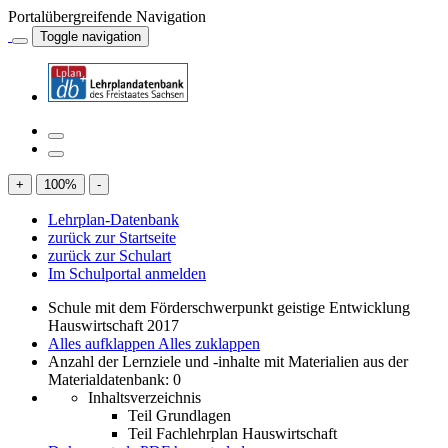
Portalübergreifende Navigation
Toggle navigation
+
100
%
-
Lehrplan-Datenbank
zurück zur Startseite
zurück zur Schulart
Im Schulportal anmelden
Schule mit dem Förderschwerpunkt geistige Entwicklung
Hauswirtschaft 2017
Alles aufklappen
Alles zuklappen
Anzahl der Lernziele und -inhalte mit Materialien aus der
Materialdatenbank: 0
Inhaltsverzeichnis
Teil Grundlagen
Teil Fachlehrplan Hauswirtschaft