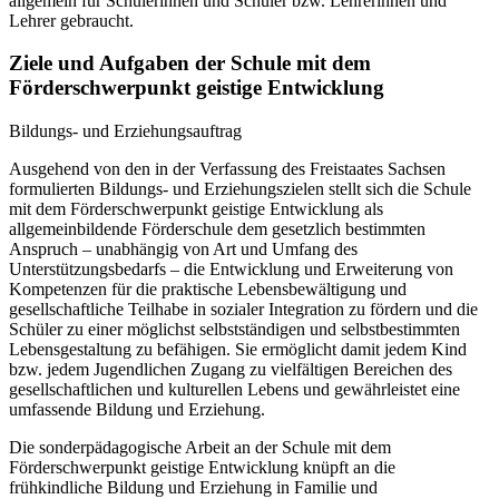
allgemein für Schülerinnen und Schüler bzw. Lehrerinnen und
Lehrer gebraucht.
Ziele und Aufgaben der Schule mit dem
Förderschwerpunkt geistige Entwicklung
Bildungs- und Erziehungsauftrag
Ausgehend von den in der Verfassung des Freistaates Sachsen
formulierten Bildungs- und Erziehungszielen stellt sich die Schule
mit dem Förderschwerpunkt geistige Entwicklung als
allgemeinbildende Förderschule dem gesetzlich bestimmten
Anspruch – unabhängig von Art und Umfang des
Unterstützungsbedarfs – die Entwicklung und Erweiterung von
Kompetenzen für die praktische Lebensbewältigung und
gesellschaftliche Teilhabe in sozialer Integration zu fördern und die
Schüler zu einer möglichst selbstständigen und selbstbestimmten
Lebensgestaltung zu befähigen. Sie ermöglicht damit jedem Kind
bzw. jedem Jugendlichen Zugang zu vielfältigen Bereichen des
gesellschaftlichen und kulturellen Lebens und gewährleistet eine
umfassende Bildung und Erziehung.
Die sonderpädagogische Arbeit an der Schule mit dem
Förderschwerpunkt geistige Entwicklung knüpft an die
frühkindliche Bildung und Erziehung in Familie und