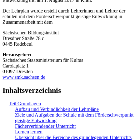
Entwicklung tritt am 1. August 2017 in Kraft.
Der Lehrplan wurde erstellt durch Lehrerinnen und Lehrer der
schulen mit dem Förderschwerpunkt geistige Entwicklung in
Zusammenarbeit mit dem
Sächsischen Bildungsinstitut
Dresdner Straße 78 c
0445 Radebeul
Herausgeber:
Sächsisches Staatsministerium für Kultus
Carolaplatz 1
01097 Dresden
www.smk.sachsen.de
Inhaltsverzeichnis
Teil Grundlagen
Aufbau und Verbindlichkeit der Lehrpläne
Ziele und Aufgaben der Schule mit dem Förderschwerpunkt
geistige Entwicklung
Fächerverbindender Unterricht
Lernen lernen
Übersicht über die Bereiche des grundlegenden Unterrichts