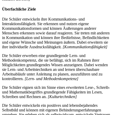
Überfachliche Ziele
Die Schüler entwickeln ihre Kommunikations- und
Interaktionsfähigkeit. Sie erkennen und nutzen eigene
Kommunikationsformen und können Äußerungen anderer
Menschen erkennen sowie darauf reagieren. Sie treten mit anderen
in Kommunikation und können ihre Bedürfnisse, Befindlichkeiten
und eigene Wünsche und Meinungen äußern. Dabei erweitern sie
ihre individuelle Ausdrucksfähigkeit.
[Kommunikationsfähigkeit]
Die Schüler erwerben eine grundlegende Lern- und
Methodenkompetenz, die sie befähigt, sich im Rahmen ihrer
Möglichkeiten grundlegendes Wissen anzueignen. Dabei wenden
sie Lern- und Arbeitstechniken an und lernen überschaubare
Arbeitsabläufe unter Anleitung zu planen, auszuführen und zu
kontrollieren.
[Lern- und Methodenkompetenz]
Die Schüler eignen sich im Sinne eines erweiterten Lese-, Schreib-
und Mathematikbegriffes grundlegende Fähigkeiten im Lesen,
Schreiben und Rechnen an.
[Kulturtechniken]
Die Schüler entwickeln ein positives und lebensbejahendes
Selbstbild und können mit eigenen Behinderungserfahrungen
umgehen. Sie erleben sich als selbstwirksam, entwickeln Vertrauen