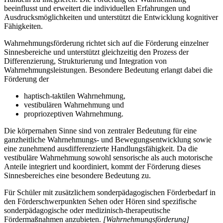
beeinflusst und erweitert die individuellen Erfahrungen und
Ausdrucksmöglichkeiten und unterstützt die Entwicklung kognitiver
Fähigkeiten.
Wahrnehmungsförderung richtet sich auf die Förderung einzelner
Sinnesbereiche und unterstützt gleichzeitig den Prozess der
Differenzierung, Strukturierung und Integration von
Wahrnehmungsleistungen. Besondere Bedeutung erlangt dabei die
Förderung der
haptisch-taktilen Wahrnehmung,
vestibulären Wahrnehmung und
propriozeptiven Wahrnehmung.
Die körpernahen Sinne sind von zentraler Bedeutung für eine
ganzheitliche Wahrnehmungs- und Bewegungsentwicklung sowie
eine zunehmend ausdifferenzierte Handlungsfähigkeit. Da die
vestibuläre Wahrnehmung sowohl sensorische als auch motorische
Anteile integriert und koordiniert, kommt der Förderung dieses
Sinnesbereiches eine besondere Bedeutung zu.
Für Schüler mit zusätzlichem sonderpädagogischen Förderbedarf in
den Förderschwerpunkten Sehen oder Hören sind spezifische
sonderpädagogische oder medizinisch-therapeutische
Fördermaßnahmen anzubieten.
[Wahrnehmungsförderung]