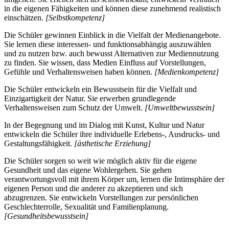
in die eigenen Fähigkeiten und können diese zunehmend realistisch
einschätzen.
[Selbstkompetenz]
Die Schüler gewinnen Einblick in die Vielfalt der Medienangebote.
Sie lernen diese interessen- und funktionsabhängig auszuwählen
und zu nutzen bzw. auch bewusst Alternativen zur Mediennutzung
zu finden. Sie wissen, dass Medien Einfluss auf Vorstellungen,
Gefühle und Verhaltensweisen haben können.
[Medienkompetenz]
Die Schüler entwickeln ein Bewusstsein für die Vielfalt und
Einzigartigkeit der Natur. Sie erwerben grundlegende
Verhaltensweisen zum Schutz der Umwelt.
[Umweltbewusstsein]
In der Begegnung und im Dialog mit Kunst, Kultur und Natur
entwickeln die Schüler ihre individuelle Erlebens-, Ausdrucks- und
Gestaltungsfähigkeit.
[ästhetische Erziehung]
Die Schüler sorgen so weit wie möglich aktiv für die eigene
Gesundheit und das eigene Wohlergehen. Sie gehen
verantwortungsvoll mit ihrem Körper um, lernen die Intimsphäre der
eigenen Person und die anderer zu akzeptieren und sich
abzugrenzen. Sie entwickeln Vorstellungen zur persönlichen
Geschlechterrolle, Sexualität und Familienplanung.
[Gesundheitsbewusstsein]