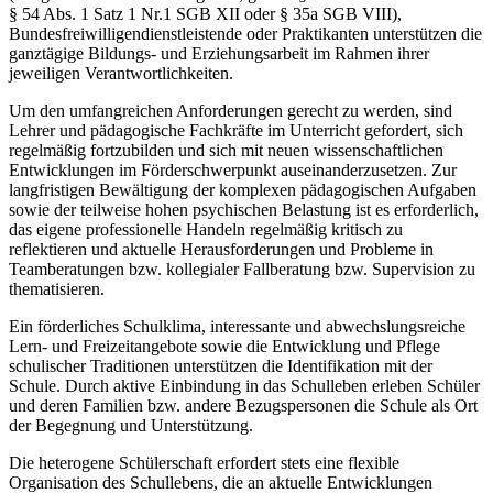
§ 54 Abs. 1 Satz 1 Nr.1 SGB XII oder § 35a SGB VIII),
Bundesfreiwilligendienstleistende oder Praktikanten unterstützen die
ganztägige Bildungs- und Erziehungsarbeit im Rahmen ihrer
jeweiligen Verantwortlichkeiten.
Um den umfangreichen Anforderungen gerecht zu werden, sind
Lehrer und pädagogische Fachkräfte im Unterricht gefordert, sich
regelmäßig fortzubilden und sich mit neuen wissenschaftlichen
Entwicklungen im Förderschwerpunkt auseinanderzusetzen. Zur
langfristigen Bewältigung der komplexen pädagogischen Aufgaben
sowie der teilweise hohen psychischen Belastung ist es erforderlich,
das eigene professionelle Handeln regelmäßig kritisch zu
reflektieren und aktuelle Herausforderungen und Probleme in
Teamberatungen bzw. kollegialer Fallberatung bzw. Supervision zu
thematisieren.
Ein förderliches Schulklima, interessante und abwechslungsreiche
Lern- und Freizeitangebote sowie die Entwicklung und Pflege
schulischer Traditionen unterstützen die Identifikation mit der
Schule. Durch aktive Einbindung in das Schulleben erleben Schüler
und deren Familien bzw. andere Bezugspersonen die Schule als Ort
der Begegnung und Unterstützung.
Die heterogene Schülerschaft erfordert stets eine flexible
Organisation des Schullebens, die an aktuelle Entwicklungen