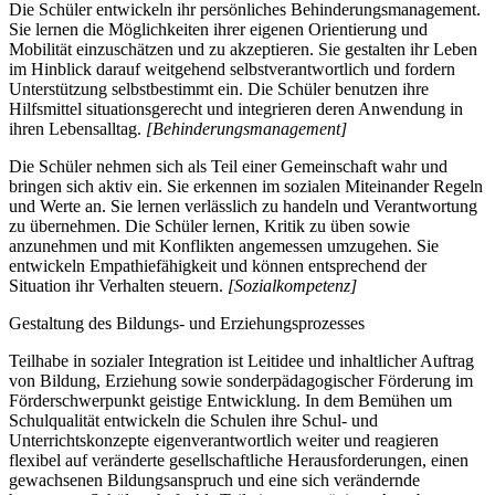
Die Schüler entwickeln ihr persönliches Behinderungsmanagement.
Sie lernen die Möglichkeiten ihrer eigenen Orientierung und
Mobilität einzuschätzen und zu akzeptieren. Sie gestalten ihr Leben
im Hinblick darauf weitgehend selbstverantwortlich und fordern
Unterstützung selbstbestimmt ein. Die Schüler benutzen ihre
Hilfsmittel situationsgerecht und integrieren deren Anwendung in
ihren Lebensalltag.
[Behinderungsmanagement]
Die Schüler nehmen sich als Teil einer Gemeinschaft wahr und
bringen sich aktiv ein. Sie erkennen im sozialen Miteinander Regeln
und Werte an. Sie lernen verlässlich zu handeln und Verantwortung
zu übernehmen. Die Schüler lernen, Kritik zu üben sowie
anzunehmen und mit Konflikten angemessen umzugehen. Sie
entwickeln Empathiefähigkeit und können entsprechend der
Situation ihr Verhalten steuern.
[Sozialkompetenz]
Gestaltung des Bildungs- und Erziehungsprozesses
Teilhabe in sozialer Integration ist Leitidee und inhaltlicher Auftrag
von Bildung, Erziehung sowie sonderpädagogischer Förderung im
Förderschwerpunkt geistige Entwicklung. In dem Bemühen um
Schulqualität entwickeln die Schulen ihre Schul- und
Unterrichtskonzepte eigenverantwortlich weiter und reagieren
flexibel auf veränderte gesellschaftliche Herausforderungen, einen
gewachsenen Bildungsanspruch und eine sich verändernde