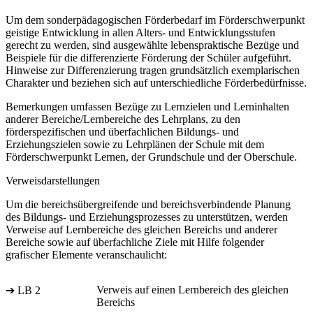
Um dem sonderpädagogischen Förderbedarf im Förderschwerpunkt
geistige Entwicklung in allen Alters- und Entwicklungsstufen
gerecht zu werden, sind ausgewählte lebenspraktische Bezüge und
Beispiele für die differenzierte Förderung der Schüler aufgeführt.
Hinweise zur Differenzierung tragen grundsätzlich exemplarischen
Charakter und beziehen sich auf unterschiedliche Förderbedürfnisse.
Bemerkungen umfassen Bezüge zu Lernzielen und Lerninhalten
anderer Bereiche/Lernbereiche des Lehrplans, zu den
förderspezifischen und überfachlichen Bildungs- und
Erziehungszielen sowie zu Lehrplänen der Schule mit dem
Förderschwerpunkt Lernen, der Grundschule und der Oberschule.
Verweisdarstellungen
Um die bereichsübergreifende und bereichsverbindende Planung
des Bildungs- und Erziehungsprozesses zu unterstützen, werden
Verweise auf Lernbereiche des gleichen Bereichs und anderer
Bereiche sowie auf überfachliche Ziele mit Hilfe folgender
grafischer Elemente veranschaulicht:
Verweis auf einen Lernbereich des gleichen
➔ LB 2
Bereichs