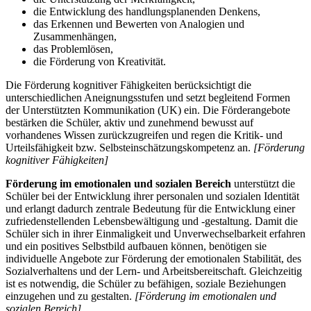
die Entwicklung des handlungsplanenden Denkens,
das Erkennen und Bewerten von Analogien und
Zusammenhängen,
das Problemlösen,
die Förderung von Kreativität.
Die Förderung kognitiver Fähigkeiten berücksichtigt die
unterschiedlichen Aneignungsstufen und setzt begleitend Formen
der Unterstützten Kommunikation (UK) ein. Die Förderangebote
bestärken die Schüler, aktiv und zunehmend bewusst auf
vorhandenes Wissen zurückzugreifen und regen die Kritik- und
Urteilsfähigkeit bzw. Selbsteinschätzungskompetenz an.
[Förderung
kognitiver Fähigkeiten]
Förderung im emotionalen und sozialen Bereich
unterstützt die
Schüler bei der Entwicklung ihrer personalen und sozialen Identität
und erlangt dadurch zentrale Bedeutung für die Entwicklung einer
zufriedenstellenden Lebensbewältigung und -gestaltung. Damit die
Schüler sich in ihrer Einmaligkeit und Unverwechselbarkeit erfahren
und ein positives Selbstbild aufbauen können, benötigen sie
individuelle Angebote zur Förderung der emotionalen Stabilität, des
Sozialverhaltens und der Lern- und Arbeitsbereitschaft. Gleichzeitig
ist es notwendig, die Schüler zu befähigen, soziale Beziehungen
einzugehen und zu gestalten.
[Förderung im emotionalen und
sozialen Bereich]