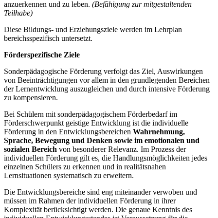
anzuerkennen und zu leben.
(Befähigung zur mitgestaltenden
Teilhabe)
Diese Bildungs- und Erziehungsziele werden im Lehrplan
bereichsspezifisch untersetzt.
Förderspezifische Ziele
Sonderpädagogische Förderung verfolgt das Ziel, Auswirkungen
von Beeinträchtigungen vor allem in den grundlegenden Bereichen
der Lernentwicklung auszugleichen und durch intensive Förderung
zu kompensieren.
Bei Schülern mit sonderpädagogischem Förderbedarf im
Förderschwerpunkt geistige Entwicklung ist die individuelle
Förderung in den Entwicklungsbereichen
Wahrnehmung,
Sprache, Bewegung und Denken
sowie im emotionalen und
sozialen Bereich
von besonderer Relevanz. Im Prozess der
individuellen Förderung gilt es, die Handlungsmöglichkeiten jedes
einzelnen Schülers zu erkennen und in realitätsnahen
Lernsituationen systematisch zu erweitern.
Die Entwicklungsbereiche sind eng miteinander verwoben und
müssen im Rahmen der individuellen Förderung in ihrer
Komplexität berücksichtigt werden. Die genaue Kenntnis des