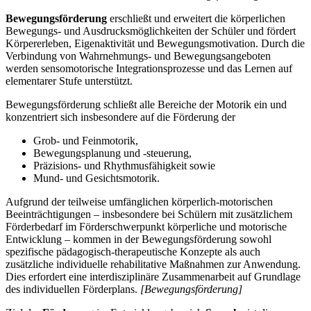
Bewegungsförderung
erschließt und erweitert die körperlichen
Bewegungs- und Ausdrucksmöglichkeiten der Schüler und fördert
Körpererleben, Eigenaktivität und Bewegungsmotivation. Durch die
Verbindung von Wahrnehmungs- und Bewegungsangeboten
werden sensomotorische Integrationsprozesse und das Lernen auf
elementarer Stufe unterstützt.
Bewegungsförderung schließt alle Bereiche der Motorik ein und
konzentriert sich insbesondere auf die Förderung der
Grob- und Feinmotorik,
Bewegungsplanung und -steuerung,
Präzisions- und Rhythmusfähigkeit sowie
Mund- und Gesichtsmotorik.
Aufgrund der teilweise umfänglichen körperlich-motorischen
Beeinträchtigungen – insbesondere bei Schülern mit zusätzlichem
Förderbedarf im Förderschwerpunkt körperliche und motorische
Entwicklung – kommen in der Bewegungsförderung sowohl
spezifische pädagogisch-therapeutische Konzepte als auch
zusätzliche individuelle rehabilitative Maßnahmen zur Anwendung.
Dies erfordert eine interdisziplinäre Zusammenarbeit auf Grundlage
des individuellen Förderplans.
[Bewegungsförderung]