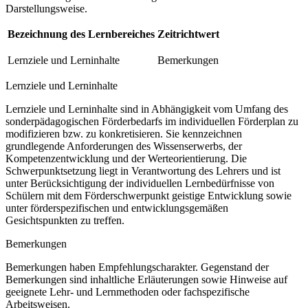
Darstellungsweise.
Bezeichnung des Lernbereiches
Zeitrichtwert
Lernziele und Lerninhalte
Bemerkungen
Lernziele und Lerninhalte
Lernziele und Lerninhalte sind in Abhängigkeit vom Umfang des
sonderpädagogischen Förderbedarfs im individuellen Förderplan zu
modifizieren bzw. zu konkretisieren. Sie kennzeichnen
grundlegende Anforderungen des Wissenserwerbs, der
Kompetenzentwicklung und der Werteorientierung. Die
Schwerpunktsetzung liegt in Verantwortung des Lehrers und ist
unter Berücksichtigung der individuellen Lernbedürfnisse von
Schülern mit dem Förderschwerpunkt geistige Entwicklung sowie
unter förderspezifischen und entwicklungsgemäßen
Gesichtspunkten zu treffen.
Bemerkungen
Bemerkungen haben Empfehlungscharakter. Gegenstand der
Bemerkungen sind inhaltliche Erläuterungen sowie Hinweise auf
geeignete Lehr- und Lernmethoden oder fachspezifische
Arbeitsweisen.