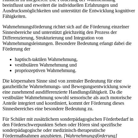
beeinflusst und erweitert die individuellen Erfahrungen und
Ausdrucksmöglichkeiten und unterstützt die Entwicklung kognitiver
Fähigkeiten.
Wahrnehmungsförderung richtet sich auf die Förderung einzelner
Sinnesbereiche und unterstützt gleichzeitig den Prozess der
Differenzierung, Strukturierung und Integration von
Wahrnehmungsleistungen. Besondere Bedeutung erlangt dabei die
Förderung der
haptisch-taktilen Wahrnehmung,
vestibulären Wahrnehmung und
propriozeptiven Wahrnehmung.
Die körpernahen Sinne sind von zentraler Bedeutung für eine
ganzheitliche Wahrnehmungs- und Bewegungsentwicklung sowie
eine zunehmend ausdifferenzierte Handlungsfähigkeit. Da die
vestibuläre Wahrnehmung sowohl sensorische als auch motorische
Anteile integriert und koordiniert, kommt der Förderung dieses
Sinnesbereiches eine besondere Bedeutung zu.
Für Schüler mit zusätzlichem sonderpädagogischen Förderbedarf in
den Förderschwerpunkten Sehen oder Hören sind spezifische
sonderpädagogische oder medizinisch-therapeutische
Fördermaßnahmen anzubieten.
[Wahrnehmungsförderung]