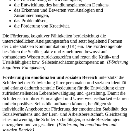
die Entwicklung des handlungsplanenden Denkens,
das Erkennen und Bewerten von Analogien und
Zusammenhängen,
das Problemlösen,
die Förderung von Kreativität.
Die Förderung kognitiver Fähigkeiten berücksichtigt die
unterschiedlichen Aneignungsstufen und setzt begleitend Formen
der Unterstützten Kommunikation (UK) ein. Die Förderangebote
bestärken die Schüler, aktiv und zunehmend bewusst auf
vorhandenes Wissen zurückzugreifen und regen die Kritik- und
Urteilsfähigkeit bzw. Selbsteinschätzungskompetenz an.
[Förderung
kognitiver Fähigkeiten]
Förderung im emotionalen und sozialen Bereich
unterstützt die
Schüler bei der Entwicklung ihrer personalen und sozialen Identität
und erlangt dadurch zentrale Bedeutung für die Entwicklung einer
zufriedenstellenden Lebensbewältigung und -gestaltung. Damit die
Schüler sich in ihrer Einmaligkeit und Unverwechselbarkeit erfahren
und ein positives Selbstbild aufbauen können, benötigen sie
individuelle Angebote zur Förderung der emotionalen Stabilität, des
Sozialverhaltens und der Lern- und Arbeitsbereitschaft. Gleichzeitig
ist es notwendig, die Schüler zu befähigen, soziale Beziehungen
einzugehen und zu gestalten.
[Förderung im emotionalen und
sozialen Bereich]