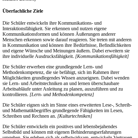
Überfachliche Ziele
Die Schüler entwickeln ihre Kommunikations- und
Interaktionsfähigkeit. Sie erkennen und nutzen eigene
Kommunikationsformen und können Äußerungen anderer
Menschen erkennen sowie darauf reagieren. Sie treten mit anderen
in Kommunikation und können ihre Bedürfnisse, Befindlichkeiten
und eigene Wünsche und Meinungen äußern. Dabei erweitern sie
ihre individuelle Ausdrucksfähigkeit.
[Kommunikationsfähigkeit]
Die Schüler erwerben eine grundlegende Lern- und
Methodenkompetenz, die sie befähigt, sich im Rahmen ihrer
Möglichkeiten grundlegendes Wissen anzueignen. Dabei wenden
sie Lern- und Arbeitstechniken an und lernen überschaubare
Arbeitsabläufe unter Anleitung zu planen, auszuführen und zu
kontrollieren.
[Lern- und Methodenkompetenz]
Die Schüler eignen sich im Sinne eines erweiterten Lese-, Schreib-
und Mathematikbegriffes grundlegende Fähigkeiten im Lesen,
Schreiben und Rechnen an.
[Kulturtechniken]
Die Schüler entwickeln ein positives und lebensbejahendes
Selbstbild und können mit eigenen Behinderungserfahrungen
umgehen. Sie erleben sich als selbstwirksam, entwickeln Vertrauen