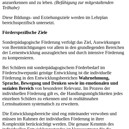
anzuerkennen und zu leben.
(Befähigung zur mitgestaltenden
Teilhabe)
Diese Bildungs- und Erziehungsziele werden im Lehrplan
bereichsspezifisch untersetzt.
Förderspezifische Ziele
Sonderpädagogische Förderung verfolgt das Ziel, Auswirkungen
von Beeinträchtigungen vor allem in den grundlegenden Bereichen
der Lernentwicklung auszugleichen und durch intensive Förderung
zu kompensieren.
Bei Schülern mit sonderpädagogischem Förderbedarf im
Förderschwerpunkt geistige Entwicklung ist die individuelle
Förderung in den Entwicklungsbereichen
Wahrnehmung,
Sprache, Bewegung und Denken
sowie im emotionalen und
sozialen Bereich
von besonderer Relevanz. Im Prozess der
individuellen Förderung gilt es, die Handlungsmöglichkeiten jedes
einzelnen Schülers zu erkennen und in realitätsnahen
Lernsituationen systematisch zu erweitern.
Die Entwicklungsbereiche sind eng miteinander verwoben und
müssen im Rahmen der individuellen Förderung in ihrer
Komplexität berücksichtigt werden. Die genaue Kenntnis des