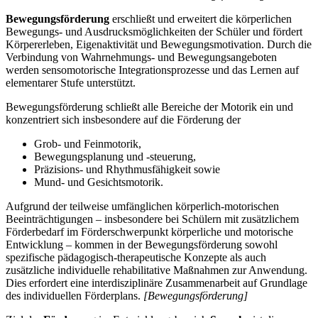
Bewegungsförderung
erschließt und erweitert die körperlichen
Bewegungs- und Ausdrucksmöglichkeiten der Schüler und fördert
Körpererleben, Eigenaktivität und Bewegungsmotivation. Durch die
Verbindung von Wahrnehmungs- und Bewegungsangeboten
werden sensomotorische Integrationsprozesse und das Lernen auf
elementarer Stufe unterstützt.
Bewegungsförderung schließt alle Bereiche der Motorik ein und
konzentriert sich insbesondere auf die Förderung der
Grob- und Feinmotorik,
Bewegungsplanung und -steuerung,
Präzisions- und Rhythmusfähigkeit sowie
Mund- und Gesichtsmotorik.
Aufgrund der teilweise umfänglichen körperlich-motorischen
Beeinträchtigungen – insbesondere bei Schülern mit zusätzlichem
Förderbedarf im Förderschwerpunkt körperliche und motorische
Entwicklung – kommen in der Bewegungsförderung sowohl
spezifische pädagogisch-therapeutische Konzepte als auch
zusätzliche individuelle rehabilitative Maßnahmen zur Anwendung.
Dies erfordert eine interdisziplinäre Zusammenarbeit auf Grundlage
des individuellen Förderplans.
[Bewegungsförderung]