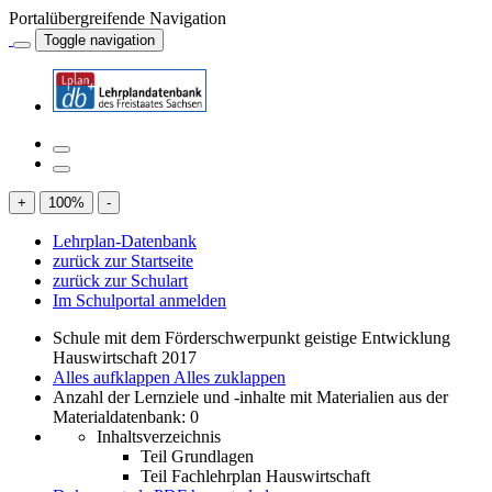
Portalübergreifende Navigation
Toggle navigation
+
100
%
-
Lehrplan-Datenbank
zurück zur Startseite
zurück zur Schulart
Im Schulportal anmelden
Schule mit dem Förderschwerpunkt geistige Entwicklung
Hauswirtschaft 2017
Alles aufklappen
Alles zuklappen
Anzahl der Lernziele und -inhalte mit Materialien aus der
Materialdatenbank: 0
Inhaltsverzeichnis
Teil Grundlagen
Teil Fachlehrplan Hauswirtschaft