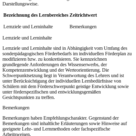
Darstellungsweise.
Bezeichnung des Lernbereiches
Zeitrichtwert
Lernziele und Lerninhalte
Bemerkungen
Lernziele und Lerninhalte
Lernziele und Lerninhalte sind in Abhängigkeit vom Umfang des
sonderpädagogischen Förderbedarfs im individuellen Förderplan zu
modifizieren bzw. zu konkretisieren. Sie kennzeichnen
grundlegende Anforderungen des Wissenserwerbs, der
Kompetenzentwicklung und der Werteorientierung. Die
Schwerpunktsetzung liegt in Verantwortung des Lehrers und ist
unter Berücksichtigung der individuellen Lernbedürfnisse von
Schülern mit dem Förderschwerpunkt geistige Entwicklung sowie
unter förderspezifischen und entwicklungsgemäßen
Gesichtspunkten zu treffen.
Bemerkungen
Bemerkungen haben Empfehlungscharakter. Gegenstand der
Bemerkungen sind inhaltliche Erläuterungen sowie Hinweise auf
geeignete Lehr- und Lernmethoden oder fachspezifische
Arbeitsweisen.