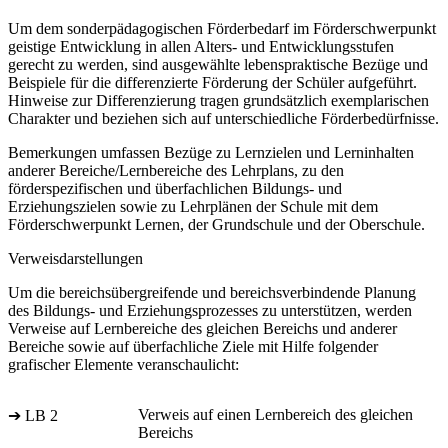
Um dem sonderpädagogischen Förderbedarf im Förderschwerpunkt
geistige Entwicklung in allen Alters- und Entwicklungsstufen
gerecht zu werden, sind ausgewählte lebenspraktische Bezüge und
Beispiele für die differenzierte Förderung der Schüler aufgeführt.
Hinweise zur Differenzierung tragen grundsätzlich exemplarischen
Charakter und beziehen sich auf unterschiedliche Förderbedürfnisse.
Bemerkungen umfassen Bezüge zu Lernzielen und Lerninhalten
anderer Bereiche/Lernbereiche des Lehrplans, zu den
förderspezifischen und überfachlichen Bildungs- und
Erziehungszielen sowie zu Lehrplänen der Schule mit dem
Förderschwerpunkt Lernen, der Grundschule und der Oberschule.
Verweisdarstellungen
Um die bereichsübergreifende und bereichsverbindende Planung
des Bildungs- und Erziehungsprozesses zu unterstützen, werden
Verweise auf Lernbereiche des gleichen Bereichs und anderer
Bereiche sowie auf überfachliche Ziele mit Hilfe folgender
grafischer Elemente veranschaulicht:
Verweis auf einen Lernbereich des gleichen
➔ LB 2
Bereichs