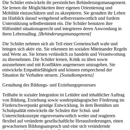
Die Schüler entwickeln ihr persönliches Behinderungsmanagement.
Sie lernen die Möglichkeiten ihrer eigenen Orientierung und
Mobilität einzuschätzen und zu akzeptieren. Sie gestalten ihr Leben
im Hinblick darauf weitgehend selbstverantwortlich und fordern
Unterstützung selbstbestimmt ein. Die Schüler benutzen ihre
Hilfsmittel situationsgerecht und integrieren deren Anwendung in
ihren Lebensalltag.
[Behinderungsmanagement]
Die Schüler nehmen sich als Teil einer Gemeinschaft wahr und
bringen sich aktiv ein. Sie erkennen im sozialen Miteinander Regeln
und Werte an. Sie lernen verlässlich zu handeln und Verantwortung
zu übernehmen. Die Schüler lernen, Kritik zu üben sowie
anzunehmen und mit Konflikten angemessen umzugehen. Sie
entwickeln Empathiefähigkeit und können entsprechend der
Situation ihr Verhalten steuern.
[Sozialkompetenz]
Gestaltung des Bildungs- und Erziehungsprozesses
Teilhabe in sozialer Integration ist Leitidee und inhaltlicher Auftrag
von Bildung, Erziehung sowie sonderpädagogischer Förderung im
Förderschwerpunkt geistige Entwicklung. In dem Bemühen um
Schulqualität entwickeln die Schulen ihre Schul- und
Unterrichtskonzepte eigenverantwortlich weiter und reagieren
flexibel auf veränderte gesellschaftliche Herausforderungen, einen
gewachsenen Bildungsanspruch und eine sich verändernde