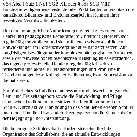
§ 54 Abs. 1 Satz 1 Nr.1 SGB XII oder § 35a SGB VIII),
Bundesfreiwilligendienstleistende oder Praktikanten unterstützen die
ganztägige Bildungs- und Erziehungsarbeit im Rahmen ihrer
jeweiligen Verantwortlichkeiten.
Um den umfangreichen Anforderungen gerecht zu werden, sind
Lehrer und pädagogische Fachkräfte im Unterricht gefordert, sich
regelmäßig fortzubilden und sich mit neuen wissenschaftlichen
Entwicklungen im Förderschwerpunkt auseinanderzusetzen. Zur
langfristigen Bewältigung der komplexen pädagogischen Aufgaben
sowie der teilweise hohen psychischen Belastung ist es erforderlich,
das eigene professionelle Handeln regelmäßig kritisch zu
reflektieren und aktuelle Herausforderungen und Probleme in
Teamberatungen bzw. kollegialer Fallberatung bzw. Supervision zu
thematisieren.
Ein förderliches Schulklima, interessante und abwechslungsreiche
Lern- und Freizeitangebote sowie die Entwicklung und Pflege
schulischer Traditionen unterstützen die Identifikation mit der
Schule. Durch aktive Einbindung in das Schulleben erleben Schüler
und deren Familien bzw. andere Bezugspersonen die Schule als Ort
der Begegnung und Unterstützung.
Die heterogene Schülerschaft erfordert stets eine flexible
Organisation des Schullebens, die an aktuelle Entwicklungen