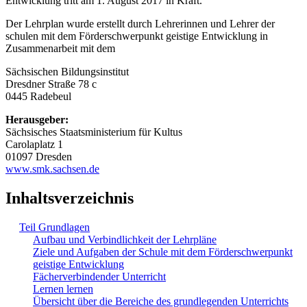
Entwicklung tritt am 1. August 2017 in Kraft.
Der Lehrplan wurde erstellt durch Lehrerinnen und Lehrer der
schulen mit dem Förderschwerpunkt geistige Entwicklung in
Zusammenarbeit mit dem
Sächsischen Bildungsinstitut
Dresdner Straße 78 c
0445 Radebeul
Herausgeber:
Sächsisches Staatsministerium für Kultus
Carolaplatz 1
01097 Dresden
www.smk.sachsen.de
Inhaltsverzeichnis
Teil Grundlagen
Aufbau und Verbindlichkeit der Lehrpläne
Ziele und Aufgaben der Schule mit dem Förderschwerpunkt
geistige Entwicklung
Fächerverbindender Unterricht
Lernen lernen
Übersicht über die Bereiche des grundlegenden Unterrichts