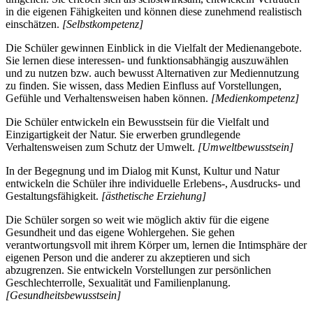
in die eigenen Fähigkeiten und können diese zunehmend realistisch
einschätzen.
[Selbstkompetenz]
Die Schüler gewinnen Einblick in die Vielfalt der Medienangebote.
Sie lernen diese interessen- und funktionsabhängig auszuwählen
und zu nutzen bzw. auch bewusst Alternativen zur Mediennutzung
zu finden. Sie wissen, dass Medien Einfluss auf Vorstellungen,
Gefühle und Verhaltensweisen haben können.
[Medienkompetenz]
Die Schüler entwickeln ein Bewusstsein für die Vielfalt und
Einzigartigkeit der Natur. Sie erwerben grundlegende
Verhaltensweisen zum Schutz der Umwelt.
[Umweltbewusstsein]
In der Begegnung und im Dialog mit Kunst, Kultur und Natur
entwickeln die Schüler ihre individuelle Erlebens-, Ausdrucks- und
Gestaltungsfähigkeit.
[ästhetische Erziehung]
Die Schüler sorgen so weit wie möglich aktiv für die eigene
Gesundheit und das eigene Wohlergehen. Sie gehen
verantwortungsvoll mit ihrem Körper um, lernen die Intimsphäre der
eigenen Person und die anderer zu akzeptieren und sich
abzugrenzen. Sie entwickeln Vorstellungen zur persönlichen
Geschlechterrolle, Sexualität und Familienplanung.
[Gesundheitsbewusstsein]