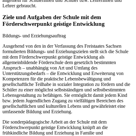
allgemein für Schülerinnen und Schüler bzw. Lehrerinnen und
Lehrer gebraucht.
Ziele und Aufgaben der Schule mit dem
Förderschwerpunkt geistige Entwicklung
Bildungs- und Erziehungsauftrag
Ausgehend von den in der Verfassung des Freistaates Sachsen
formulierten Bildungs- und Erziehungszielen stellt sich die Schule
mit dem Förderschwerpunkt geistige Entwicklung als
allgemeinbildende Förderschule dem gesetzlich bestimmten
Anspruch – unabhängig von Art und Umfang des
Unterstützungsbedarfs – die Entwicklung und Erweiterung von
Kompetenzen für die praktische Lebensbewältigung und
gesellschaftliche Teilhabe in sozialer Integration zu fördern und die
Schüler zu einer möglichst selbstständigen und selbstbestimmten
Lebensgestaltung zu befähigen. Sie ermöglicht damit jedem Kind
bzw. jedem Jugendlichen Zugang zu vielfältigen Bereichen des
gesellschaftlichen und kulturellen Lebens und gewährleistet eine
umfassende Bildung und Erziehung.
Die sonderpädagogische Arbeit an der Schule mit dem
Förderschwerpunkt geistige Entwicklung knüpft an die
frühkindliche Bildung und Erziehung in Familie und