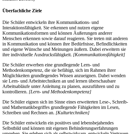
Überfachliche Ziele
Die Schüler entwickeln ihre Kommunikations- und
Interaktionsfähigkeit. Sie erkennen und nutzen eigene
Kommunikationsformen und können Äußerungen anderer
Menschen erkennen sowie darauf reagieren. Sie treten mit anderen
in Kommunikation und können ihre Bedürfnisse, Befindlichkeiten
und eigene Wünsche und Meinungen äußern. Dabei erweitern sie
ihre individuelle Ausdrucksfähigkeit.
[Kommunikationsfähigkeit]
Die Schüler erwerben eine grundlegende Lern- und
Methodenkompetenz, die sie befähigt, sich im Rahmen ihrer
Möglichkeiten grundlegendes Wissen anzueignen. Dabei wenden
sie Lern- und Arbeitstechniken an und lernen überschaubare
Arbeitsabläufe unter Anleitung zu planen, auszuführen und zu
kontrollieren.
[Lern- und Methodenkompetenz]
Die Schüler eignen sich im Sinne eines erweiterten Lese-, Schreib-
und Mathematikbegriffes grundlegende Fähigkeiten im Lesen,
Schreiben und Rechnen an.
[Kulturtechniken]
Die Schüler entwickeln ein positives und lebensbejahendes
Selbstbild und können mit eigenen Behinderungserfahrungen
umgehen. Sie erleben sich als selbstwirksam, entwickeln Vertrauen