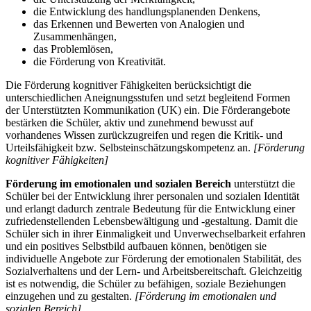
die Entwicklung des handlungsplanenden Denkens,
das Erkennen und Bewerten von Analogien und
Zusammenhängen,
das Problemlösen,
die Förderung von Kreativität.
Die Förderung kognitiver Fähigkeiten berücksichtigt die
unterschiedlichen Aneignungsstufen und setzt begleitend Formen
der Unterstützten Kommunikation (UK) ein. Die Förderangebote
bestärken die Schüler, aktiv und zunehmend bewusst auf
vorhandenes Wissen zurückzugreifen und regen die Kritik- und
Urteilsfähigkeit bzw. Selbsteinschätzungskompetenz an.
[Förderung
kognitiver Fähigkeiten]
Förderung im emotionalen und sozialen Bereich
unterstützt die
Schüler bei der Entwicklung ihrer personalen und sozialen Identität
und erlangt dadurch zentrale Bedeutung für die Entwicklung einer
zufriedenstellenden Lebensbewältigung und -gestaltung. Damit die
Schüler sich in ihrer Einmaligkeit und Unverwechselbarkeit erfahren
und ein positives Selbstbild aufbauen können, benötigen sie
individuelle Angebote zur Förderung der emotionalen Stabilität, des
Sozialverhaltens und der Lern- und Arbeitsbereitschaft. Gleichzeitig
ist es notwendig, die Schüler zu befähigen, soziale Beziehungen
einzugehen und zu gestalten.
[Förderung im emotionalen und
sozialen Bereich]