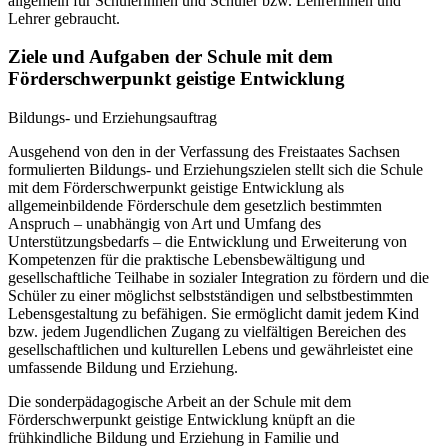
allgemein für Schülerinnen und Schüler bzw. Lehrerinnen und
Lehrer gebraucht.
Ziele und Aufgaben der Schule mit dem
Förderschwerpunkt geistige Entwicklung
Bildungs- und Erziehungsauftrag
Ausgehend von den in der Verfassung des Freistaates Sachsen
formulierten Bildungs- und Erziehungszielen stellt sich die Schule
mit dem Förderschwerpunkt geistige Entwicklung als
allgemeinbildende Förderschule dem gesetzlich bestimmten
Anspruch – unabhängig von Art und Umfang des
Unterstützungsbedarfs – die Entwicklung und Erweiterung von
Kompetenzen für die praktische Lebensbewältigung und
gesellschaftliche Teilhabe in sozialer Integration zu fördern und die
Schüler zu einer möglichst selbstständigen und selbstbestimmten
Lebensgestaltung zu befähigen. Sie ermöglicht damit jedem Kind
bzw. jedem Jugendlichen Zugang zu vielfältigen Bereichen des
gesellschaftlichen und kulturellen Lebens und gewährleistet eine
umfassende Bildung und Erziehung.
Die sonderpädagogische Arbeit an der Schule mit dem
Förderschwerpunkt geistige Entwicklung knüpft an die
frühkindliche Bildung und Erziehung in Familie und