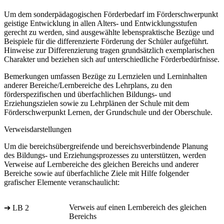
Um dem sonderpädagogischen Förderbedarf im Förderschwerpunkt
geistige Entwicklung in allen Alters- und Entwicklungsstufen
gerecht zu werden, sind ausgewählte lebenspraktische Bezüge und
Beispiele für die differenzierte Förderung der Schüler aufgeführt.
Hinweise zur Differenzierung tragen grundsätzlich exemplarischen
Charakter und beziehen sich auf unterschiedliche Förderbedürfnisse.
Bemerkungen umfassen Bezüge zu Lernzielen und Lerninhalten
anderer Bereiche/Lernbereiche des Lehrplans, zu den
förderspezifischen und überfachlichen Bildungs- und
Erziehungszielen sowie zu Lehrplänen der Schule mit dem
Förderschwerpunkt Lernen, der Grundschule und der Oberschule.
Verweisdarstellungen
Um die bereichsübergreifende und bereichsverbindende Planung
des Bildungs- und Erziehungsprozesses zu unterstützen, werden
Verweise auf Lernbereiche des gleichen Bereichs und anderer
Bereiche sowie auf überfachliche Ziele mit Hilfe folgender
grafischer Elemente veranschaulicht:
Verweis auf einen Lernbereich des gleichen
➔ LB 2
Bereichs