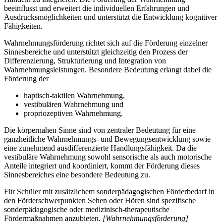
beeinflusst und erweitert die individuellen Erfahrungen und
Ausdrucksmöglichkeiten und unterstützt die Entwicklung kognitiver
Fähigkeiten.
Wahrnehmungsförderung richtet sich auf die Förderung einzelner
Sinnesbereiche und unterstützt gleichzeitig den Prozess der
Differenzierung, Strukturierung und Integration von
Wahrnehmungsleistungen. Besondere Bedeutung erlangt dabei die
Förderung der
haptisch-taktilen Wahrnehmung,
vestibulären Wahrnehmung und
propriozeptiven Wahrnehmung.
Die körpernahen Sinne sind von zentraler Bedeutung für eine
ganzheitliche Wahrnehmungs- und Bewegungsentwicklung sowie
eine zunehmend ausdifferenzierte Handlungsfähigkeit. Da die
vestibuläre Wahrnehmung sowohl sensorische als auch motorische
Anteile integriert und koordiniert, kommt der Förderung dieses
Sinnesbereiches eine besondere Bedeutung zu.
Für Schüler mit zusätzlichem sonderpädagogischen Förderbedarf in
den Förderschwerpunkten Sehen oder Hören sind spezifische
sonderpädagogische oder medizinisch-therapeutische
Fördermaßnahmen anzubieten.
[Wahrnehmungsförderung]