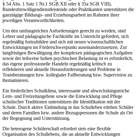
§ 54 Abs. 1 Satz 1 Nr.1 SGB XII oder § 35a SGB VIII),
Bundesfreiwilligendienstleistende oder Praktikanten unterstützen die
ganztägige Bildungs- und Erziehungsarbeit im Rahmen ihrer
jeweiligen Verantwortlichkeiten.
Um den umfangreichen Anforderungen gerecht zu werden, sind
Lehrer und pädagogische Fachkräfte im Unterricht gefordert, sich
regelmäßig fortzubilden und sich mit neuen wissenschaftlichen
Entwicklungen im Förderschwerpunkt auseinanderzusetzen. Zur
langfristigen Bewältigung der komplexen pädagogischen Aufgaben
sowie der teilweise hohen psychischen Belastung ist es erforderlich,
das eigene professionelle Handeln regelmäßig kritisch zu
reflektieren und aktuelle Herausforderungen und Probleme in
Teamberatungen bzw. kollegialer Fallberatung bzw. Supervision zu
thematisieren.
Ein förderliches Schulklima, interessante und abwechslungsreiche
Lern- und Freizeitangebote sowie die Entwicklung und Pflege
schulischer Traditionen unterstützen die Identifikation mit der
Schule. Durch aktive Einbindung in das Schulleben erleben Schüler
und deren Familien bzw. andere Bezugspersonen die Schule als Ort
der Begegnung und Unterstützung.
Die heterogene Schülerschaft erfordert stets eine flexible
Organisation des Schullebens, die an aktuelle Entwicklungen