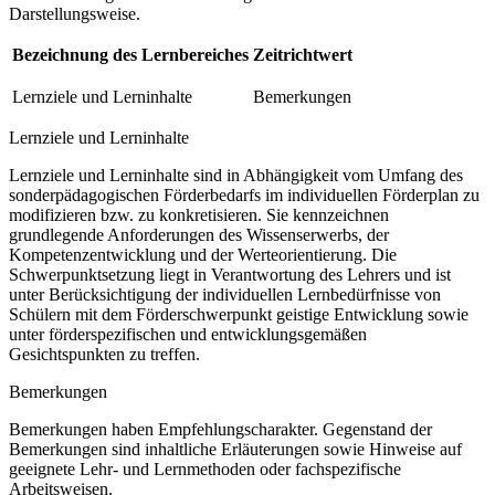
Darstellungsweise.
Bezeichnung des Lernbereiches
Zeitrichtwert
Lernziele und Lerninhalte
Bemerkungen
Lernziele und Lerninhalte
Lernziele und Lerninhalte sind in Abhängigkeit vom Umfang des
sonderpädagogischen Förderbedarfs im individuellen Förderplan zu
modifizieren bzw. zu konkretisieren. Sie kennzeichnen
grundlegende Anforderungen des Wissenserwerbs, der
Kompetenzentwicklung und der Werteorientierung. Die
Schwerpunktsetzung liegt in Verantwortung des Lehrers und ist
unter Berücksichtigung der individuellen Lernbedürfnisse von
Schülern mit dem Förderschwerpunkt geistige Entwicklung sowie
unter förderspezifischen und entwicklungsgemäßen
Gesichtspunkten zu treffen.
Bemerkungen
Bemerkungen haben Empfehlungscharakter. Gegenstand der
Bemerkungen sind inhaltliche Erläuterungen sowie Hinweise auf
geeignete Lehr- und Lernmethoden oder fachspezifische
Arbeitsweisen.