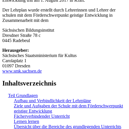
Entwicklung tritt am 1. August 2017 in Kraft.
Der Lehrplan wurde erstellt durch Lehrerinnen und Lehrer der
schulen mit dem Förderschwerpunkt geistige Entwicklung in
Zusammenarbeit mit dem
Sächsischen Bildungsinstitut
Dresdner Straße 78 c
0445 Radebeul
Herausgeber:
Sächsisches Staatsministerium für Kultus
Carolaplatz 1
01097 Dresden
www.smk.sachsen.de
Inhaltsverzeichnis
Teil Grundlagen
Aufbau und Verbindlichkeit der Lehrpläne
Ziele und Aufgaben der Schule mit dem Förderschwerpunkt
geistige Entwicklung
Fächerverbindender Unterricht
Lernen lernen
Übersicht über die Bereiche des grundlegenden Unterrichts