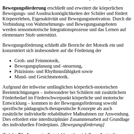
Bewegungsförderung
erschließt und erweitert die körperlichen
Bewegungs- und Ausdrucksmöglichkeiten der Schüler und fördert
Körpererleben, Eigenaktivität und Bewegungsmotivation. Durch die
Verbindung von Wahrnehmungs- und Bewegungsangeboten
werden sensomotorische Integrationsprozesse und das Lernen auf
elementarer Stufe unterstützt.
Bewegungsförderung schließt alle Bereiche der Motorik ein und
konzentriert sich insbesondere auf die Förderung der
Grob- und Feinmotorik,
Bewegungsplanung und -steuerung,
Präzisions- und Rhythmusfähigkeit sowie
Mund- und Gesichtsmotorik.
Aufgrund der teilweise umfänglichen körperlich-motorischen
Beeinträchtigungen – insbesondere bei Schülern mit zusätzlichem
Förderbedarf im Förderschwerpunkt körperliche und motorische
Entwicklung – kommen in der Bewegungsförderung sowohl
spezifische pädagogisch-therapeutische Konzepte als auch
zusätzliche individuelle rehabilitative Maßnahmen zur Anwendung.
Dies erfordert eine interdisziplinäre Zusammenarbeit auf Grundlage
des individuellen Förderplans.
[Bewegungsförderung]