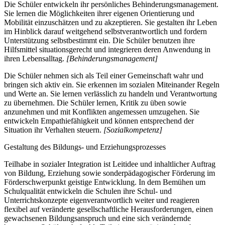
Die Schüler entwickeln ihr persönliches Behinderungsmanagement.
Sie lernen die Möglichkeiten ihrer eigenen Orientierung und
Mobilität einzuschätzen und zu akzeptieren. Sie gestalten ihr Leben
im Hinblick darauf weitgehend selbstverantwortlich und fordern
Unterstützung selbstbestimmt ein. Die Schüler benutzen ihre
Hilfsmittel situationsgerecht und integrieren deren Anwendung in
ihren Lebensalltag.
[Behinderungsmanagement]
Die Schüler nehmen sich als Teil einer Gemeinschaft wahr und
bringen sich aktiv ein. Sie erkennen im sozialen Miteinander Regeln
und Werte an. Sie lernen verlässlich zu handeln und Verantwortung
zu übernehmen. Die Schüler lernen, Kritik zu üben sowie
anzunehmen und mit Konflikten angemessen umzugehen. Sie
entwickeln Empathiefähigkeit und können entsprechend der
Situation ihr Verhalten steuern.
[Sozialkompetenz]
Gestaltung des Bildungs- und Erziehungsprozesses
Teilhabe in sozialer Integration ist Leitidee und inhaltlicher Auftrag
von Bildung, Erziehung sowie sonderpädagogischer Förderung im
Förderschwerpunkt geistige Entwicklung. In dem Bemühen um
Schulqualität entwickeln die Schulen ihre Schul- und
Unterrichtskonzepte eigenverantwortlich weiter und reagieren
flexibel auf veränderte gesellschaftliche Herausforderungen, einen
gewachsenen Bildungsanspruch und eine sich verändernde