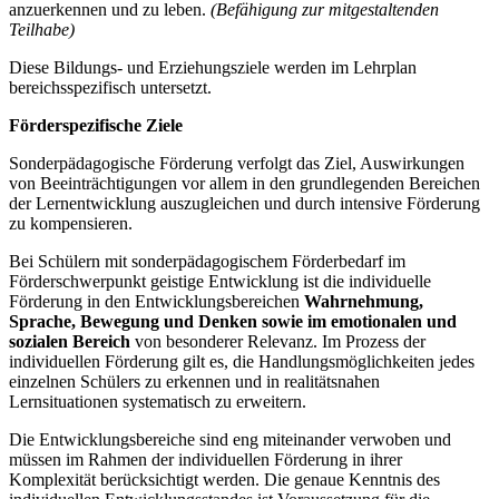
anzuerkennen und zu leben.
(Befähigung zur mitgestaltenden
Teilhabe)
Diese Bildungs- und Erziehungsziele werden im Lehrplan
bereichsspezifisch untersetzt.
Förderspezifische Ziele
Sonderpädagogische Förderung verfolgt das Ziel, Auswirkungen
von Beeinträchtigungen vor allem in den grundlegenden Bereichen
der Lernentwicklung auszugleichen und durch intensive Förderung
zu kompensieren.
Bei Schülern mit sonderpädagogischem Förderbedarf im
Förderschwerpunkt geistige Entwicklung ist die individuelle
Förderung in den Entwicklungsbereichen
Wahrnehmung,
Sprache, Bewegung und Denken
sowie im emotionalen und
sozialen Bereich
von besonderer Relevanz. Im Prozess der
individuellen Förderung gilt es, die Handlungsmöglichkeiten jedes
einzelnen Schülers zu erkennen und in realitätsnahen
Lernsituationen systematisch zu erweitern.
Die Entwicklungsbereiche sind eng miteinander verwoben und
müssen im Rahmen der individuellen Förderung in ihrer
Komplexität berücksichtigt werden. Die genaue Kenntnis des