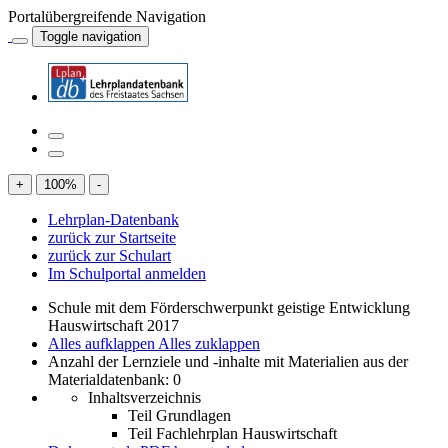
Portalübergreifende Navigation
Toggle navigation
+
100
%
-
Lehrplan-Datenbank
zurück zur Startseite
zurück zur Schulart
Im Schulportal anmelden
Schule mit dem Förderschwerpunkt geistige Entwicklung
Hauswirtschaft 2017
Alles aufklappen
Alles zuklappen
Anzahl der Lernziele und -inhalte mit Materialien aus der
Materialdatenbank: 0
Inhaltsverzeichnis
Teil Grundlagen
Teil Fachlehrplan Hauswirtschaft