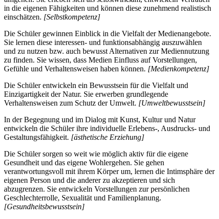
in die eigenen Fähigkeiten und können diese zunehmend realistisch
einschätzen.
[Selbstkompetenz]
Die Schüler gewinnen Einblick in die Vielfalt der Medienangebote.
Sie lernen diese interessen- und funktionsabhängig auszuwählen
und zu nutzen bzw. auch bewusst Alternativen zur Mediennutzung
zu finden. Sie wissen, dass Medien Einfluss auf Vorstellungen,
Gefühle und Verhaltensweisen haben können.
[Medienkompetenz]
Die Schüler entwickeln ein Bewusstsein für die Vielfalt und
Einzigartigkeit der Natur. Sie erwerben grundlegende
Verhaltensweisen zum Schutz der Umwelt.
[Umweltbewusstsein]
In der Begegnung und im Dialog mit Kunst, Kultur und Natur
entwickeln die Schüler ihre individuelle Erlebens-, Ausdrucks- und
Gestaltungsfähigkeit.
[ästhetische Erziehung]
Die Schüler sorgen so weit wie möglich aktiv für die eigene
Gesundheit und das eigene Wohlergehen. Sie gehen
verantwortungsvoll mit ihrem Körper um, lernen die Intimsphäre der
eigenen Person und die anderer zu akzeptieren und sich
abzugrenzen. Sie entwickeln Vorstellungen zur persönlichen
Geschlechterrolle, Sexualität und Familienplanung.
[Gesundheitsbewusstsein]