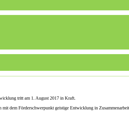
icklung tritt am 1. August 2017 in Kraft.
len mit dem Förderschwerpunkt geistige Entwicklung in Zusammenarbei