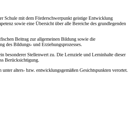
 der Schule mit dem Förderschwerpunkt geistige Entwicklung
mpetenz sowie eine Übersicht über alle Bereiche des grundlegenden
zifischen Beitrag zur allgemeinen Bildung sowie die
ung des Bildungs- und Erziehungsprozesses.
esonderer Stellenwert zu. Die Lernziele und Lerninhalte dieser
ss Berücksichtigung.
 unter alters- bzw. entwicklungsgemäßen Gesichtspunkten verortet.