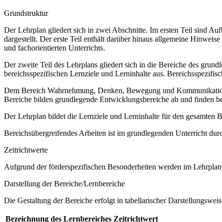
Grundstruktur
Der Lehrplan gliedert sich in zwei Abschnitte. Im ersten Teil sind 
dargestellt. Der erste Teil enthält darüber hinaus allgemeine Hinwe
und fachorientierten Unterrichts.
Der zweite Teil des Lehrplans gliedert sich in die Bereiche des grund
bereichsspezifischen Lernziele und Lerninhalte aus. Bereichsspezifi
Dem Bereich Wahrnehmung, Denken, Bewegung und Kommunikation sow
Bereiche bilden grundlegende Entwicklungsbereiche ab und finden b
Der Lehrplan bildet die Lernziele und Lerninhalte für den gesamten
Bereichsübergreifendes Arbeiten ist im grundlegenden Unterricht dur
Zeitrichtwerte
Aufgrund der förderspezifischen Besonderheiten werden im Lehrplan 
Darstellung der Bereiche/Lernbereiche
Die Gestaltung der Bereiche erfolgt in tabellarischer Darstellungsweis
Bezeichnung des Lernbereiches
Zeitrichtwert