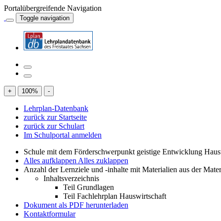
Portalübergreifende Navigation
Toggle navigation
+
100
%
-
Lehrplan-Datenbank
zurück zur Startseite
zurück zur Schulart
Im Schulportal anmelden
Schule mit dem Förderschwerpunkt geistige Entwicklung Haus
Alles aufklappen
Alles zuklappen
Anzahl der Lernziele und -inhalte mit Materialien aus der Mate
Inhaltsverzeichnis
Teil Grundlagen
Teil Fachlehrplan Hauswirtschaft
Dokument als PDF herunterladen
Kontaktformular