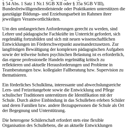
§ 54 Abs. 1 Satz 1 Nr.1 SGB XII oder § 35a SGB VIII),
Bundesfreiwilligendienstleistende oder Praktikanten unterstützen die
ganztägige Bildungs- und Erziehungsarbeit im Rahmen ihrer
jeweiligen Verantwortlichkeiten.
Um den umfangreichen Anforderungen gerecht zu werden, sind
Lehrer und pädagogische Fachkräfte im Unterricht gefordert, sich
regelmäßig fortzubilden und sich mit neuen wissenschaftlichen
Entwicklungen im Förderschwerpunkt auseinanderzusetzen. Zur
langfristigen Bewältigung der komplexen pädagogischen Aufgaben
sowie der teilweise hohen psychischen Belastung ist es erforderlich,
das eigene professionelle Handeln regelmäßig kritisch zu
reflektieren und aktuelle Herausforderungen und Probleme in
Teamberatungen bzw. kollegialer Fallberatung bzw. Supervision zu
thematisieren.
Ein förderliches Schulklima, interessante und abwechslungsreiche
Lern- und Freizeitangebote sowie die Entwicklung und Pflege
schulischer Traditionen unterstützen die Identifikation mit der
Schule. Durch aktive Einbindung in das Schulleben erleben Schüler
und deren Familien bzw. andere Bezugspersonen die Schule als Ort
der Begegnung und Unterstützung.
Die heterogene Schülerschaft erfordert stets eine flexible
Organisation des Schullebens, die an aktuelle Entwicklungen