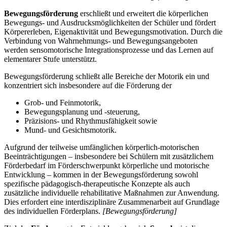
Bewegungsförderung
erschließt und erweitert die körperlichen
Bewegungs- und Ausdrucksmöglichkeiten der Schüler und fördert
Körpererleben, Eigenaktivität und Bewegungsmotivation. Durch die
Verbindung von Wahrnehmungs- und Bewegungsangeboten
werden sensomotorische Integrationsprozesse und das Lernen auf
elementarer Stufe unterstützt.
Bewegungsförderung schließt alle Bereiche der Motorik ein und
konzentriert sich insbesondere auf die Förderung der
Grob- und Feinmotorik,
Bewegungsplanung und -steuerung,
Präzisions- und Rhythmusfähigkeit sowie
Mund- und Gesichtsmotorik.
Aufgrund der teilweise umfänglichen körperlich-motorischen
Beeinträchtigungen – insbesondere bei Schülern mit zusätzlichem
Förderbedarf im Förderschwerpunkt körperliche und motorische
Entwicklung – kommen in der Bewegungsförderung sowohl
spezifische pädagogisch-therapeutische Konzepte als auch
zusätzliche individuelle rehabilitative Maßnahmen zur Anwendung.
Dies erfordert eine interdisziplinäre Zusammenarbeit auf Grundlage
des individuellen Förderplans.
[Bewegungsförderung]