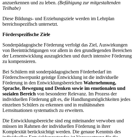
anzuerkennen und zu leben.
(Befähigung zur mitgestaltenden
Teilhabe)
Diese Bildungs- und Erziehungsziele werden im Lehrplan
bereichsspezifisch untersetzt.
Förderspezifische Ziele
Sonderpädagogische Förderung verfolgt das Ziel, Auswirkungen
von Beeinträchtigungen vor allem in den grundlegenden Bereichen
der Lernentwicklung auszugleichen und durch intensive Förderung
zu kompensieren.
Bei Schülern mit sonderpädagogischem Förderbedarf im
Förderschwerpunkt geistige Entwicklung ist die individuelle
Förderung in den Entwicklungsbereichen
Wahrnehmung,
Sprache, Bewegung und Denken
sowie im emotionalen und
sozialen Bereich
von besonderer Relevanz. Im Prozess der
individuellen Förderung gilt es, die Handlungsmöglichkeiten jedes
einzelnen Schülers zu erkennen und in realitätsnahen
Lernsituationen systematisch zu erweitern.
Die Entwicklungsbereiche sind eng miteinander verwoben und
müssen im Rahmen der individuellen Förderung in ihrer
Komplexität berücksichtigt werden. Die genaue Kenntnis des