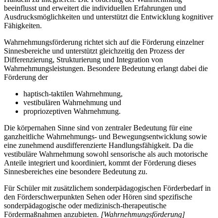
beeinflusst und erweitert die individuellen Erfahrungen und
Ausdrucksmöglichkeiten und unterstützt die Entwicklung kognitiver
Fähigkeiten.
Wahrnehmungsförderung richtet sich auf die Förderung einzelner
Sinnesbereiche und unterstützt gleichzeitig den Prozess der
Differenzierung, Strukturierung und Integration von
Wahrnehmungsleistungen. Besondere Bedeutung erlangt dabei die
Förderung der
haptisch-taktilen Wahrnehmung,
vestibulären Wahrnehmung und
propriozeptiven Wahrnehmung.
Die körpernahen Sinne sind von zentraler Bedeutung für eine
ganzheitliche Wahrnehmungs- und Bewegungsentwicklung sowie
eine zunehmend ausdifferenzierte Handlungsfähigkeit. Da die
vestibuläre Wahrnehmung sowohl sensorische als auch motorische
Anteile integriert und koordiniert, kommt der Förderung dieses
Sinnesbereiches eine besondere Bedeutung zu.
Für Schüler mit zusätzlichem sonderpädagogischen Förderbedarf in
den Förderschwerpunkten Sehen oder Hören sind spezifische
sonderpädagogische oder medizinisch-therapeutische
Fördermaßnahmen anzubieten.
[Wahrnehmungsförderung]