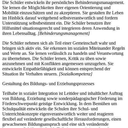
Die Schüler entwickeln ihr persönliches Behinderungsmanagement.
Sie lernen die Möglichkeiten ihrer eigenen Orientierung und
Mobilität einzuschätzen und zu akzeptieren. Sie gestalten ihr Leben
im Hinblick darauf weitgehend selbstverantwortlich und fordern
Unterstützung selbstbestimmt ein. Die Schüler benutzen ihre
Hilfsmittel situationsgerecht und integrieren deren Anwendung in
ihren Lebensalltag.
[Behinderungsmanagement]
Die Schüler nehmen sich als Teil einer Gemeinschaft wahr und
bringen sich aktiv ein. Sie erkennen im sozialen Miteinander Regeln
und Werte an. Sie lernen verlässlich zu handeln und Verantwortung
zu übernehmen. Die Schüler lernen, Kritik zu üben sowie
anzunehmen und mit Konflikten angemessen umzugehen. Sie
entwickeln Empathiefähigkeit und können entsprechend der
Situation ihr Verhalten steuern.
[Sozialkompetenz]
Gestaltung des Bildungs- und Erziehungsprozesses
Teilhabe in sozialer Integration ist Leitidee und inhaltlicher Auftrag
von Bildung, Erziehung sowie sonderpädagogischer Förderung im
Förderschwerpunkt geistige Entwicklung. In dem Bemühen um
Schulqualität entwickeln die Schulen ihre Schul- und
Unterrichtskonzepte eigenverantwortlich weiter und reagieren
flexibel auf veränderte gesellschaftliche Herausforderungen, einen
gewachsenen Bildungsanspruch und eine sich verändernde