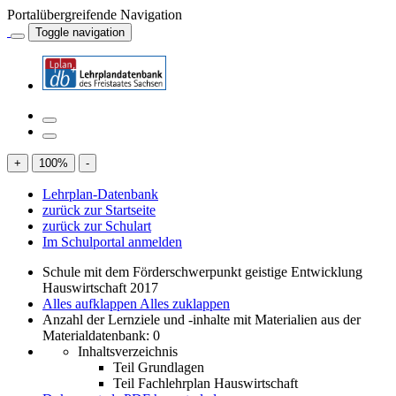
Portalübergreifende Navigation
Toggle navigation
+
100
%
-
Lehrplan-Datenbank
zurück zur Startseite
zurück zur Schulart
Im Schulportal anmelden
Schule mit dem Förderschwerpunkt geistige Entwicklung
Hauswirtschaft 2017
Alles aufklappen
Alles zuklappen
Anzahl der Lernziele und -inhalte mit Materialien aus der
Materialdatenbank: 0
Inhaltsverzeichnis
Teil Grundlagen
Teil Fachlehrplan Hauswirtschaft