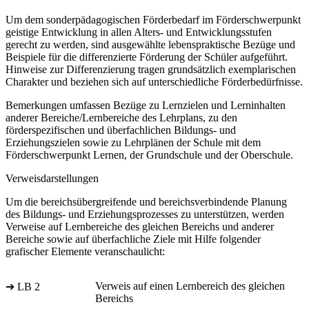
Um dem sonderpädagogischen Förderbedarf im Förderschwerpunkt
geistige Entwicklung in allen Alters- und Entwicklungsstufen
gerecht zu werden, sind ausgewählte lebenspraktische Bezüge und
Beispiele für die differenzierte Förderung der Schüler aufgeführt.
Hinweise zur Differenzierung tragen grundsätzlich exemplarischen
Charakter und beziehen sich auf unterschiedliche Förderbedürfnisse.
Bemerkungen umfassen Bezüge zu Lernzielen und Lerninhalten
anderer Bereiche/Lernbereiche des Lehrplans, zu den
förderspezifischen und überfachlichen Bildungs- und
Erziehungszielen sowie zu Lehrplänen der Schule mit dem
Förderschwerpunkt Lernen, der Grundschule und der Oberschule.
Verweisdarstellungen
Um die bereichsübergreifende und bereichsverbindende Planung
des Bildungs- und Erziehungsprozesses zu unterstützen, werden
Verweise auf Lernbereiche des gleichen Bereichs und anderer
Bereiche sowie auf überfachliche Ziele mit Hilfe folgender
grafischer Elemente veranschaulicht:
Verweis auf einen Lernbereich des gleichen
➔ LB 2
Bereichs