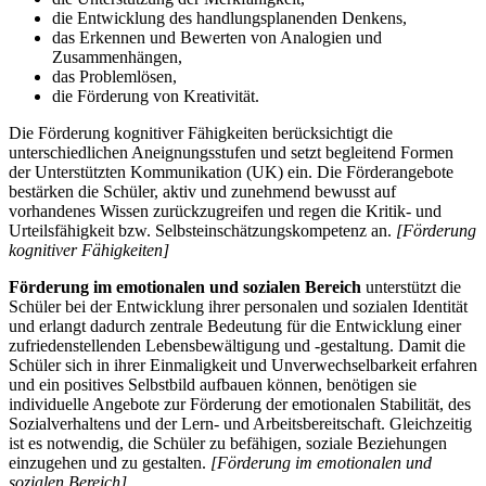
die Entwicklung des handlungsplanenden Denkens,
das Erkennen und Bewerten von Analogien und
Zusammenhängen,
das Problemlösen,
die Förderung von Kreativität.
Die Förderung kognitiver Fähigkeiten berücksichtigt die
unterschiedlichen Aneignungsstufen und setzt begleitend Formen
der Unterstützten Kommunikation (UK) ein. Die Förderangebote
bestärken die Schüler, aktiv und zunehmend bewusst auf
vorhandenes Wissen zurückzugreifen und regen die Kritik- und
Urteilsfähigkeit bzw. Selbsteinschätzungskompetenz an.
[Förderung
kognitiver Fähigkeiten]
Förderung im emotionalen und sozialen Bereich
unterstützt die
Schüler bei der Entwicklung ihrer personalen und sozialen Identität
und erlangt dadurch zentrale Bedeutung für die Entwicklung einer
zufriedenstellenden Lebensbewältigung und -gestaltung. Damit die
Schüler sich in ihrer Einmaligkeit und Unverwechselbarkeit erfahren
und ein positives Selbstbild aufbauen können, benötigen sie
individuelle Angebote zur Förderung der emotionalen Stabilität, des
Sozialverhaltens und der Lern- und Arbeitsbereitschaft. Gleichzeitig
ist es notwendig, die Schüler zu befähigen, soziale Beziehungen
einzugehen und zu gestalten.
[Förderung im emotionalen und
sozialen Bereich]