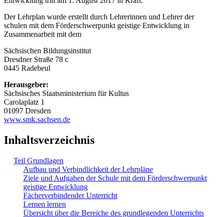
Entwicklung tritt am 1. August 2017 in Kraft.
Der Lehrplan wurde erstellt durch Lehrerinnen und Lehrer der
schulen mit dem Förderschwerpunkt geistige Entwicklung in
Zusammenarbeit mit dem
Sächsischen Bildungsinstitut
Dresdner Straße 78 c
0445 Radebeul
Herausgeber:
Sächsisches Staatsministerium für Kultus
Carolaplatz 1
01097 Dresden
www.smk.sachsen.de
Inhaltsverzeichnis
Teil Grundlagen
Aufbau und Verbindlichkeit der Lehrpläne
Ziele und Aufgaben der Schule mit dem Förderschwerpunkt
geistige Entwicklung
Fächerverbindender Unterricht
Lernen lernen
Übersicht über die Bereiche des grundlegenden Unterrichts