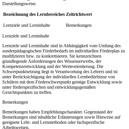
Darstellungsweise.
Bezeichnung des Lernbereiches
Zeitrichtwert
Lernziele und Lerninhalte
Bemerkungen
Lernziele und Lerninhalte
Lernziele und Lerninhalte sind in Abhängigkeit vom Umfang des
sonderpädagogischen Förderbedarfs im individuellen Förderplan zu
modifizieren bzw. zu konkretisieren. Sie kennzeichnen
grundlegende Anforderungen des Wissenserwerbs, der
Kompetenzentwicklung und der Werteorientierung. Die
Schwerpunktsetzung liegt in Verantwortung des Lehrers und ist
unter Berücksichtigung der individuellen Lernbedürfnisse von
Schülern mit dem Förderschwerpunkt geistige Entwicklung sowie
unter förderspezifischen und entwicklungsgemäßen
Gesichtspunkten zu treffen.
Bemerkungen
Bemerkungen haben Empfehlungscharakter. Gegenstand der
Bemerkungen sind inhaltliche Erläuterungen sowie Hinweise auf
geeignete Lehr- und Lernmethoden oder fachspezifische
Arbeitsweisen.