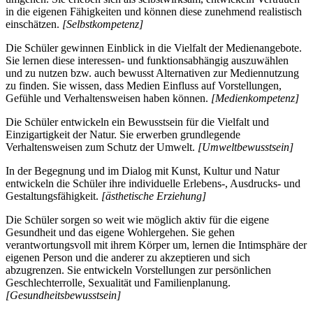
in die eigenen Fähigkeiten und können diese zunehmend realistisch
einschätzen.
[Selbstkompetenz]
Die Schüler gewinnen Einblick in die Vielfalt der Medienangebote.
Sie lernen diese interessen- und funktionsabhängig auszuwählen
und zu nutzen bzw. auch bewusst Alternativen zur Mediennutzung
zu finden. Sie wissen, dass Medien Einfluss auf Vorstellungen,
Gefühle und Verhaltensweisen haben können.
[Medienkompetenz]
Die Schüler entwickeln ein Bewusstsein für die Vielfalt und
Einzigartigkeit der Natur. Sie erwerben grundlegende
Verhaltensweisen zum Schutz der Umwelt.
[Umweltbewusstsein]
In der Begegnung und im Dialog mit Kunst, Kultur und Natur
entwickeln die Schüler ihre individuelle Erlebens-, Ausdrucks- und
Gestaltungsfähigkeit.
[ästhetische Erziehung]
Die Schüler sorgen so weit wie möglich aktiv für die eigene
Gesundheit und das eigene Wohlergehen. Sie gehen
verantwortungsvoll mit ihrem Körper um, lernen die Intimsphäre der
eigenen Person und die anderer zu akzeptieren und sich
abzugrenzen. Sie entwickeln Vorstellungen zur persönlichen
Geschlechterrolle, Sexualität und Familienplanung.
[Gesundheitsbewusstsein]