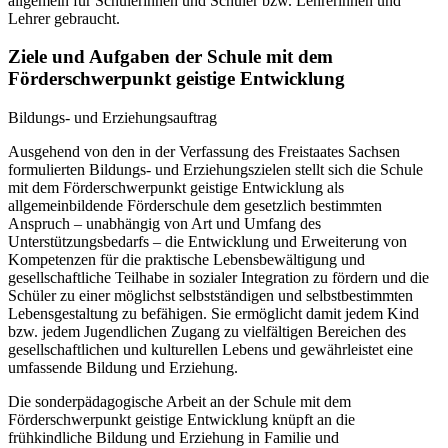
allgemein für Schülerinnen und Schüler bzw. Lehrerinnen und
Lehrer gebraucht.
Ziele und Aufgaben der Schule mit dem
Förderschwerpunkt geistige Entwicklung
Bildungs- und Erziehungsauftrag
Ausgehend von den in der Verfassung des Freistaates Sachsen
formulierten Bildungs- und Erziehungszielen stellt sich die Schule
mit dem Förderschwerpunkt geistige Entwicklung als
allgemeinbildende Förderschule dem gesetzlich bestimmten
Anspruch – unabhängig von Art und Umfang des
Unterstützungsbedarfs – die Entwicklung und Erweiterung von
Kompetenzen für die praktische Lebensbewältigung und
gesellschaftliche Teilhabe in sozialer Integration zu fördern und die
Schüler zu einer möglichst selbstständigen und selbstbestimmten
Lebensgestaltung zu befähigen. Sie ermöglicht damit jedem Kind
bzw. jedem Jugendlichen Zugang zu vielfältigen Bereichen des
gesellschaftlichen und kulturellen Lebens und gewährleistet eine
umfassende Bildung und Erziehung.
Die sonderpädagogische Arbeit an der Schule mit dem
Förderschwerpunkt geistige Entwicklung knüpft an die
frühkindliche Bildung und Erziehung in Familie und