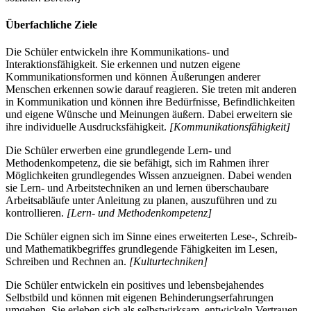
Überfachliche Ziele
Die Schüler entwickeln ihre Kommunikations- und
Interaktionsfähigkeit. Sie erkennen und nutzen eigene
Kommunikationsformen und können Äußerungen anderer
Menschen erkennen sowie darauf reagieren. Sie treten mit anderen
in Kommunikation und können ihre Bedürfnisse, Befindlichkeiten
und eigene Wünsche und Meinungen äußern. Dabei erweitern sie
ihre individuelle Ausdrucksfähigkeit.
[Kommunikationsfähigkeit]
Die Schüler erwerben eine grundlegende Lern- und
Methodenkompetenz, die sie befähigt, sich im Rahmen ihrer
Möglichkeiten grundlegendes Wissen anzueignen. Dabei wenden
sie Lern- und Arbeitstechniken an und lernen überschaubare
Arbeitsabläufe unter Anleitung zu planen, auszuführen und zu
kontrollieren.
[Lern- und Methodenkompetenz]
Die Schüler eignen sich im Sinne eines erweiterten Lese-, Schreib-
und Mathematikbegriffes grundlegende Fähigkeiten im Lesen,
Schreiben und Rechnen an.
[Kulturtechniken]
Die Schüler entwickeln ein positives und lebensbejahendes
Selbstbild und können mit eigenen Behinderungserfahrungen
umgehen. Sie erleben sich als selbstwirksam, entwickeln Vertrauen