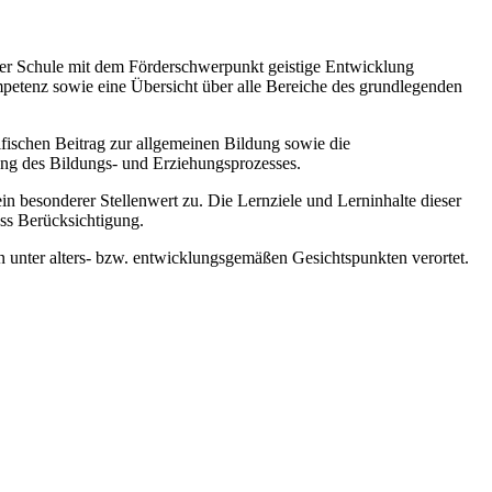
 der Schule mit dem Förderschwerpunkt geistige Entwicklung
mpetenz sowie eine Übersicht über alle Bereiche des grundlegenden
zifischen Beitrag zur allgemeinen Bildung sowie die
ung des Bildungs- und Erziehungsprozesses.
esonderer Stellenwert zu. Die Lernziele und Lerninhalte dieser
ss Berücksichtigung.
 unter alters- bzw. entwicklungsgemäßen Gesichtspunkten verortet.