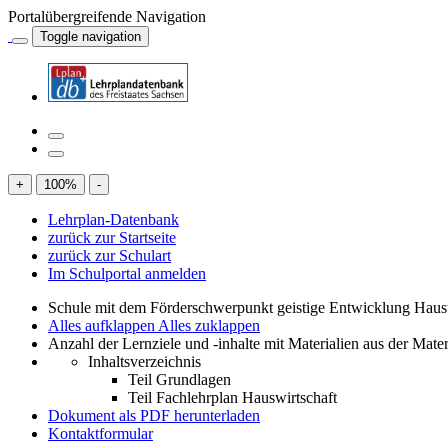
Portalübergreifende Navigation
Toggle navigation
+
100
%
-
Lehrplan-Datenbank
zurück zur Startseite
zurück zur Schulart
Im Schulportal anmelden
Schule mit dem Förderschwerpunkt geistige Entwicklung Haus
Alles aufklappen
Alles zuklappen
Anzahl der Lernziele und -inhalte mit Materialien aus der Mate
Inhaltsverzeichnis
Teil Grundlagen
Teil Fachlehrplan Hauswirtschaft
Dokument als PDF herunterladen
Kontaktformular