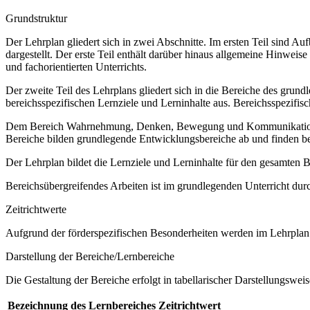
Grundstruktur
Der Lehrplan gliedert sich in zwei Abschnitte. Im ersten Teil sind 
dargestellt. Der erste Teil enthält darüber hinaus allgemeine Hinwe
und fachorientierten Unterrichts.
Der zweite Teil des Lehrplans gliedert sich in die Bereiche des grund
bereichsspezifischen Lernziele und Lerninhalte aus. Bereichsspezifi
Dem Bereich Wahrnehmung, Denken, Bewegung und Kommunikation sow
Bereiche bilden grundlegende Entwicklungsbereiche ab und finden b
Der Lehrplan bildet die Lernziele und Lerninhalte für den gesamten
Bereichsübergreifendes Arbeiten ist im grundlegenden Unterricht dur
Zeitrichtwerte
Aufgrund der förderspezifischen Besonderheiten werden im Lehrplan 
Darstellung der Bereiche/Lernbereiche
Die Gestaltung der Bereiche erfolgt in tabellarischer Darstellungsweis
Bezeichnung des Lernbereiches
Zeitrichtwert