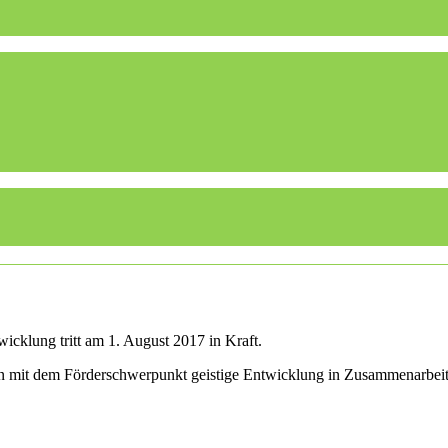
icklung tritt am 1. August 2017 in Kraft.
len mit dem Förderschwerpunkt geistige Entwicklung in Zusammenarbei