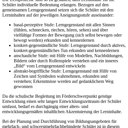
Schüler individuelle Bedeutung erlangen. Bezogen auf den
gemeinsamen Lerngegenstand setzen sich die Schüler mit den
Lerninhalten auf der jeweiligen Aneignungsstufe auseinander:
basal-perzeptive Stufe: Lerngegenstand mit allen Sinnen
(fühlen, schmecken, riechen, hören, sehen) und über
vielfältige Formen der Bewegung (sich selbst bewegen oder
bewegt werden) erkunden und kennenlernen
konkret-gegenständliche Stufe: Lerngegenstand durch aktives,
konkret-gegenständliches Tun erkunden und kennenlernen
anschauliche Stufe: mit Hilfe von Modellen, Nachbildungen,
Bildern oder durch Rollenspiele verstehen und ein inneres
„Bild“ vom Lerngegenstand entwickeln
abstrakt-begriffliche Stufe: Lerngegenstand mit Hilfe von
Zeichen und Symbolen wahrnehmen, erkunden und
verstehen; Erkenntnisse werden auf gedanklichem Weg
gewonnen
Da die schulische Begleitung im Förderschwerpunkt geistige
Entwicklung einen sehr langen Entwicklungszeitraum der Schüler
umfasst, bedarf es durchgängig einer alters- und
entwicklungsgemäßen inhaltlichen Akzentuierung der Lerninhalte.
Bei der Planung und Durchführung von Bildungsangeboten für
mehrfach- und schwerstmehrfachbehinderte Schüler ist in diesem