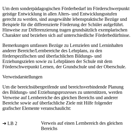
Um dem sonderpädagogischen Förderbedarf im Förderschwerpunkt
geistige Entwicklung in allen Alters- und Entwicklungsstufen
gerecht zu werden, sind ausgewählte lebenspraktische Bezüge und
Beispiele für die differenzierte Förderung der Schüler aufgeführt.
Hinweise zur Differenzierung tragen grundsätzlich exemplarischen
Charakter und beziehen sich auf unterschiedliche Förderbedürfnisse.
Bemerkungen umfassen Bezüge zu Lernzielen und Lerninhalten
anderer Bereiche/Lernbereiche des Lehrplans, zu den
förderspezifischen und überfachlichen Bildungs- und
Erziehungszielen sowie zu Lehrplänen der Schule mit dem
Förderschwerpunkt Lernen, der Grundschule und der Oberschule.
Verweisdarstellungen
Um die bereichsübergreifende und bereichsverbindende Planung
des Bildungs- und Erziehungsprozesses zu unterstützen, werden
Verweise auf Lernbereiche des gleichen Bereichs und anderer
Bereiche sowie auf überfachliche Ziele mit Hilfe folgender
grafischer Elemente veranschaulicht:
Verweis auf einen Lernbereich des gleichen
➔ LB 2
Bereichs