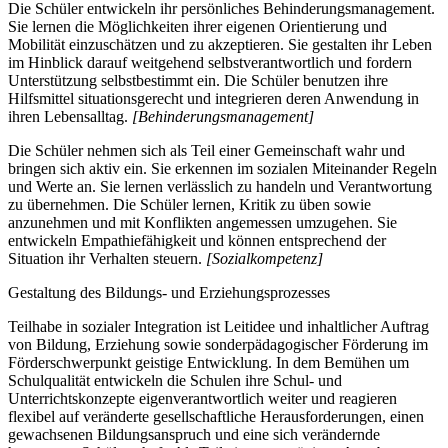
Die Schüler entwickeln ihr persönliches Behinderungsmanagement.
Sie lernen die Möglichkeiten ihrer eigenen Orientierung und
Mobilität einzuschätzen und zu akzeptieren. Sie gestalten ihr Leben
im Hinblick darauf weitgehend selbstverantwortlich und fordern
Unterstützung selbstbestimmt ein. Die Schüler benutzen ihre
Hilfsmittel situationsgerecht und integrieren deren Anwendung in
ihren Lebensalltag.
[Behinderungsmanagement]
Die Schüler nehmen sich als Teil einer Gemeinschaft wahr und
bringen sich aktiv ein. Sie erkennen im sozialen Miteinander Regeln
und Werte an. Sie lernen verlässlich zu handeln und Verantwortung
zu übernehmen. Die Schüler lernen, Kritik zu üben sowie
anzunehmen und mit Konflikten angemessen umzugehen. Sie
entwickeln Empathiefähigkeit und können entsprechend der
Situation ihr Verhalten steuern.
[Sozialkompetenz]
Gestaltung des Bildungs- und Erziehungsprozesses
Teilhabe in sozialer Integration ist Leitidee und inhaltlicher Auftrag
von Bildung, Erziehung sowie sonderpädagogischer Förderung im
Förderschwerpunkt geistige Entwicklung. In dem Bemühen um
Schulqualität entwickeln die Schulen ihre Schul- und
Unterrichtskonzepte eigenverantwortlich weiter und reagieren
flexibel auf veränderte gesellschaftliche Herausforderungen, einen
gewachsenen Bildungsanspruch und eine sich verändernde