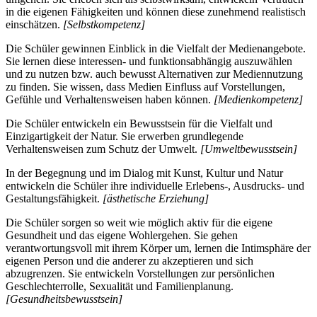
in die eigenen Fähigkeiten und können diese zunehmend realistisch
einschätzen.
[Selbstkompetenz]
Die Schüler gewinnen Einblick in die Vielfalt der Medienangebote.
Sie lernen diese interessen- und funktionsabhängig auszuwählen
und zu nutzen bzw. auch bewusst Alternativen zur Mediennutzung
zu finden. Sie wissen, dass Medien Einfluss auf Vorstellungen,
Gefühle und Verhaltensweisen haben können.
[Medienkompetenz]
Die Schüler entwickeln ein Bewusstsein für die Vielfalt und
Einzigartigkeit der Natur. Sie erwerben grundlegende
Verhaltensweisen zum Schutz der Umwelt.
[Umweltbewusstsein]
In der Begegnung und im Dialog mit Kunst, Kultur und Natur
entwickeln die Schüler ihre individuelle Erlebens-, Ausdrucks- und
Gestaltungsfähigkeit.
[ästhetische Erziehung]
Die Schüler sorgen so weit wie möglich aktiv für die eigene
Gesundheit und das eigene Wohlergehen. Sie gehen
verantwortungsvoll mit ihrem Körper um, lernen die Intimsphäre der
eigenen Person und die anderer zu akzeptieren und sich
abzugrenzen. Sie entwickeln Vorstellungen zur persönlichen
Geschlechterrolle, Sexualität und Familienplanung.
[Gesundheitsbewusstsein]