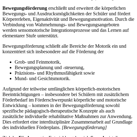
Bewegungsförderung
erschließt und erweitert die körperlichen
Bewegungs- und Ausdrucksmöglichkeiten der Schüler und fördert
Körpererleben, Eigenaktivität und Bewegungsmotivation. Durch die
Verbindung von Wahrnehmungs- und Bewegungsangeboten
werden sensomotorische Integrationsprozesse und das Lernen auf
elementarer Stufe unterstützt.
Bewegungsförderung schließt alle Bereiche der Motorik ein und
konzentriert sich insbesondere auf die Förderung der
Grob- und Feinmotorik,
Bewegungsplanung und -steuerung,
Präzisions- und Rhythmusfähigkeit sowie
Mund- und Gesichtsmotorik.
Aufgrund der teilweise umfänglichen körperlich-motorischen
Beeinträchtigungen – insbesondere bei Schülern mit zusätzlichem
Förderbedarf im Förderschwerpunkt körperliche und motorische
Entwicklung – kommen in der Bewegungsförderung sowohl
spezifische pädagogisch-therapeutische Konzepte als auch
zusätzliche individuelle rehabilitative Maßnahmen zur Anwendung.
Dies erfordert eine interdisziplinäre Zusammenarbeit auf Grundlage
des individuellen Förderplans.
[Bewegungsförderung]