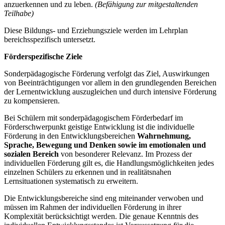
anzuerkennen und zu leben.
(Befähigung zur mitgestaltenden
Teilhabe)
Diese Bildungs- und Erziehungsziele werden im Lehrplan
bereichsspezifisch untersetzt.
Förderspezifische Ziele
Sonderpädagogische Förderung verfolgt das Ziel, Auswirkungen
von Beeinträchtigungen vor allem in den grundlegenden Bereichen
der Lernentwicklung auszugleichen und durch intensive Förderung
zu kompensieren.
Bei Schülern mit sonderpädagogischem Förderbedarf im
Förderschwerpunkt geistige Entwicklung ist die individuelle
Förderung in den Entwicklungsbereichen
Wahrnehmung,
Sprache, Bewegung und Denken
sowie im emotionalen und
sozialen Bereich
von besonderer Relevanz. Im Prozess der
individuellen Förderung gilt es, die Handlungsmöglichkeiten jedes
einzelnen Schülers zu erkennen und in realitätsnahen
Lernsituationen systematisch zu erweitern.
Die Entwicklungsbereiche sind eng miteinander verwoben und
müssen im Rahmen der individuellen Förderung in ihrer
Komplexität berücksichtigt werden. Die genaue Kenntnis des