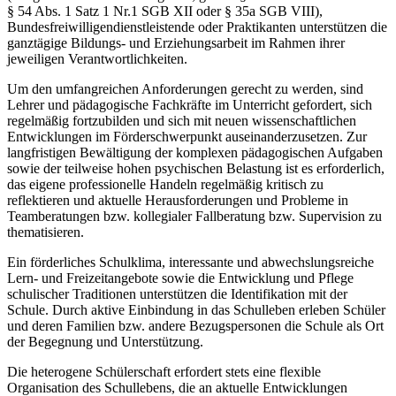
§ 54 Abs. 1 Satz 1 Nr.1 SGB XII oder § 35a SGB VIII),
Bundesfreiwilligendienstleistende oder Praktikanten unterstützen die
ganztägige Bildungs- und Erziehungsarbeit im Rahmen ihrer
jeweiligen Verantwortlichkeiten.
Um den umfangreichen Anforderungen gerecht zu werden, sind
Lehrer und pädagogische Fachkräfte im Unterricht gefordert, sich
regelmäßig fortzubilden und sich mit neuen wissenschaftlichen
Entwicklungen im Förderschwerpunkt auseinanderzusetzen. Zur
langfristigen Bewältigung der komplexen pädagogischen Aufgaben
sowie der teilweise hohen psychischen Belastung ist es erforderlich,
das eigene professionelle Handeln regelmäßig kritisch zu
reflektieren und aktuelle Herausforderungen und Probleme in
Teamberatungen bzw. kollegialer Fallberatung bzw. Supervision zu
thematisieren.
Ein förderliches Schulklima, interessante und abwechslungsreiche
Lern- und Freizeitangebote sowie die Entwicklung und Pflege
schulischer Traditionen unterstützen die Identifikation mit der
Schule. Durch aktive Einbindung in das Schulleben erleben Schüler
und deren Familien bzw. andere Bezugspersonen die Schule als Ort
der Begegnung und Unterstützung.
Die heterogene Schülerschaft erfordert stets eine flexible
Organisation des Schullebens, die an aktuelle Entwicklungen