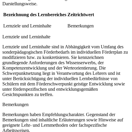
Darstellungsweise.
Bezeichnung des Lernbereiches
Zeitrichtwert
Lernziele und Lerninhalte
Bemerkungen
Lernziele und Lerninhalte
Lernziele und Lerninhalte sind in Abhängigkeit vom Umfang des
sonderpädagogischen Förderbedarfs im individuellen Förderplan zu
modifizieren bzw. zu konkretisieren. Sie kennzeichnen
grundlegende Anforderungen des Wissenserwerbs, der
Kompetenzentwicklung und der Werteorientierung. Die
Schwerpunktsetzung liegt in Verantwortung des Lehrers und ist
unter Berücksichtigung der individuellen Lernbedürfnisse von
Schülern mit dem Förderschwerpunkt geistige Entwicklung sowie
unter förderspezifischen und entwicklungsgemäßen
Gesichtspunkten zu treffen.
Bemerkungen
Bemerkungen haben Empfehlungscharakter. Gegenstand der
Bemerkungen sind inhaltliche Erläuterungen sowie Hinweise auf
geeignete Lehr- und Lernmethoden oder fachspezifische
Arbeitsweisen.