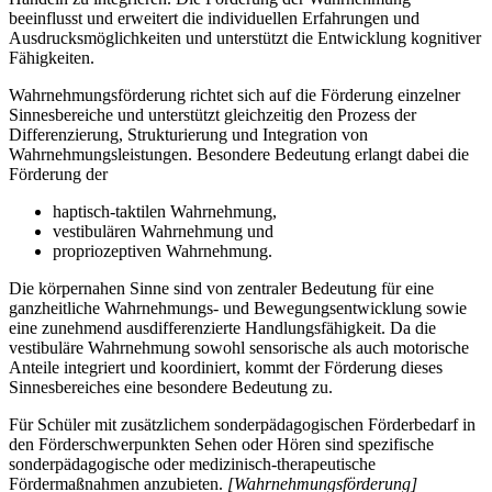
beeinflusst und erweitert die individuellen Erfahrungen und
Ausdrucksmöglichkeiten und unterstützt die Entwicklung kognitiver
Fähigkeiten.
Wahrnehmungsförderung richtet sich auf die Förderung einzelner
Sinnesbereiche und unterstützt gleichzeitig den Prozess der
Differenzierung, Strukturierung und Integration von
Wahrnehmungsleistungen. Besondere Bedeutung erlangt dabei die
Förderung der
haptisch-taktilen Wahrnehmung,
vestibulären Wahrnehmung und
propriozeptiven Wahrnehmung.
Die körpernahen Sinne sind von zentraler Bedeutung für eine
ganzheitliche Wahrnehmungs- und Bewegungsentwicklung sowie
eine zunehmend ausdifferenzierte Handlungsfähigkeit. Da die
vestibuläre Wahrnehmung sowohl sensorische als auch motorische
Anteile integriert und koordiniert, kommt der Förderung dieses
Sinnesbereiches eine besondere Bedeutung zu.
Für Schüler mit zusätzlichem sonderpädagogischen Förderbedarf in
den Förderschwerpunkten Sehen oder Hören sind spezifische
sonderpädagogische oder medizinisch-therapeutische
Fördermaßnahmen anzubieten.
[Wahrnehmungsförderung]