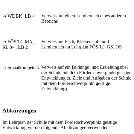
Verweis auf einen Lernbereich eines anderen
➔ WDBK, LB 4
Bereichs
Verweis auf Fach, Klassenstufe und
➔ FÖS(L), MA,
Lernbereich im Lehrplan FÖS(L), GS, OS
Kl. 3/4, LB 2
Verweis auf ein Bildungs- und Erziehungsziel
⇒ Sozialkompetenz
der Schule mit dem Förderschwerpunkt geistige
Entwicklung (s. Ziele und Aufgaben der Schule
mit dem Förderschwerpunkt geistige
Entwicklung)
Abkürzungen
Im Lehrplan der Schule mit dem Förderschwerpunkt geistige
Entwicklung werden folgende Abkürzungen verwendet: