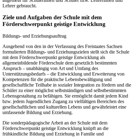
allgemein für Schülerinnen und Schüler bzw. Lehrerinnen und
Lehrer gebraucht.
Ziele und Aufgaben der Schule mit dem
Förderschwerpunkt geistige Entwicklung
Bildungs- und Erziehungsauftrag
Ausgehend von den in der Verfassung des Freistaates Sachsen
formulierten Bildungs- und Erziehungszielen stellt sich die Schule
mit dem Förderschwerpunkt geistige Entwicklung als
allgemeinbildende Förderschule dem gesetzlich bestimmten
Anspruch – unabhängig von Art und Umfang des
Unterstützungsbedarfs – die Entwicklung und Erweiterung von
Kompetenzen für die praktische Lebensbewältigung und
gesellschaftliche Teilhabe in sozialer Integration zu fördern und die
Schüler zu einer möglichst selbstständigen und selbstbestimmten
Lebensgestaltung zu befähigen. Sie ermöglicht damit jedem Kind
bzw. jedem Jugendlichen Zugang zu vielfältigen Bereichen des
gesellschaftlichen und kulturellen Lebens und gewährleistet eine
umfassende Bildung und Erziehung.
Die sonderpädagogische Arbeit an der Schule mit dem
Förderschwerpunkt geistige Entwicklung knüpft an die
frühkindliche Bildung und Erziehung in Familie und