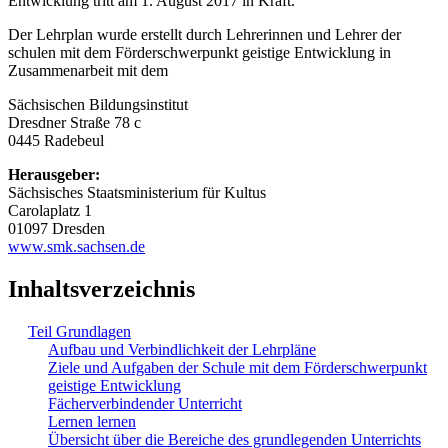
Entwicklung tritt am 1. August 2017 in Kraft.
Der Lehrplan wurde erstellt durch Lehrerinnen und Lehrer der
schulen mit dem Förderschwerpunkt geistige Entwicklung in
Zusammenarbeit mit dem
Sächsischen Bildungsinstitut
Dresdner Straße 78 c
0445 Radebeul
Herausgeber:
Sächsisches Staatsministerium für Kultus
Carolaplatz 1
01097 Dresden
www.smk.sachsen.de
Inhaltsverzeichnis
Teil Grundlagen
Aufbau und Verbindlichkeit der Lehrpläne
Ziele und Aufgaben der Schule mit dem Förderschwerpunkt
geistige Entwicklung
Fächerverbindender Unterricht
Lernen lernen
Übersicht über die Bereiche des grundlegenden Unterrichts