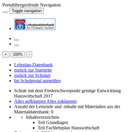
Portalübergreifende Navigation
Toggle navigation
+
100
%
-
Lehrplan-Datenbank
zurück zur Startseite
zurück zur Schulart
Im Schulportal anmelden
Schule mit dem Förderschwerpunkt geistige Entwicklung
Hauswirtschaft 2017
Alles aufklappen
Alles zuklappen
Anzahl der Lernziele und -inhalte mit Materialien aus der
Materialdatenbank: 0
Inhaltsverzeichnis
Teil Grundlagen
Teil Fachlehrplan Hauswirtschaft