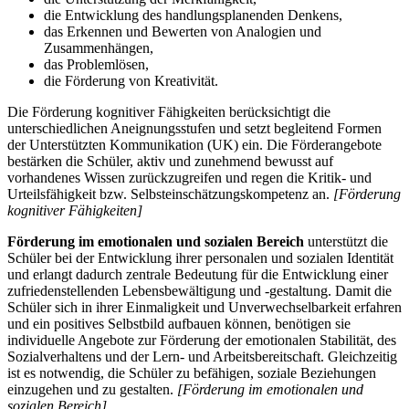
die Entwicklung des handlungsplanenden Denkens,
das Erkennen und Bewerten von Analogien und
Zusammenhängen,
das Problemlösen,
die Förderung von Kreativität.
Die Förderung kognitiver Fähigkeiten berücksichtigt die
unterschiedlichen Aneignungsstufen und setzt begleitend Formen
der Unterstützten Kommunikation (UK) ein. Die Förderangebote
bestärken die Schüler, aktiv und zunehmend bewusst auf
vorhandenes Wissen zurückzugreifen und regen die Kritik- und
Urteilsfähigkeit bzw. Selbsteinschätzungskompetenz an.
[Förderung
kognitiver Fähigkeiten]
Förderung im emotionalen und sozialen Bereich
unterstützt die
Schüler bei der Entwicklung ihrer personalen und sozialen Identität
und erlangt dadurch zentrale Bedeutung für die Entwicklung einer
zufriedenstellenden Lebensbewältigung und -gestaltung. Damit die
Schüler sich in ihrer Einmaligkeit und Unverwechselbarkeit erfahren
und ein positives Selbstbild aufbauen können, benötigen sie
individuelle Angebote zur Förderung der emotionalen Stabilität, des
Sozialverhaltens und der Lern- und Arbeitsbereitschaft. Gleichzeitig
ist es notwendig, die Schüler zu befähigen, soziale Beziehungen
einzugehen und zu gestalten.
[Förderung im emotionalen und
sozialen Bereich]