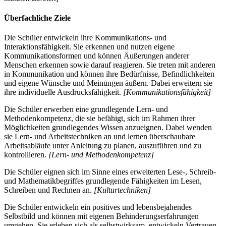
Überfachliche Ziele
Die Schüler entwickeln ihre Kommunikations- und
Interaktionsfähigkeit. Sie erkennen und nutzen eigene
Kommunikationsformen und können Äußerungen anderer
Menschen erkennen sowie darauf reagieren. Sie treten mit anderen
in Kommunikation und können ihre Bedürfnisse, Befindlichkeiten
und eigene Wünsche und Meinungen äußern. Dabei erweitern sie
ihre individuelle Ausdrucksfähigkeit.
[Kommunikationsfähigkeit]
Die Schüler erwerben eine grundlegende Lern- und
Methodenkompetenz, die sie befähigt, sich im Rahmen ihrer
Möglichkeiten grundlegendes Wissen anzueignen. Dabei wenden
sie Lern- und Arbeitstechniken an und lernen überschaubare
Arbeitsabläufe unter Anleitung zu planen, auszuführen und zu
kontrollieren.
[Lern- und Methodenkompetenz]
Die Schüler eignen sich im Sinne eines erweiterten Lese-, Schreib-
und Mathematikbegriffes grundlegende Fähigkeiten im Lesen,
Schreiben und Rechnen an.
[Kulturtechniken]
Die Schüler entwickeln ein positives und lebensbejahendes
Selbstbild und können mit eigenen Behinderungserfahrungen
umgehen. Sie erleben sich als selbstwirksam, entwickeln Vertrauen