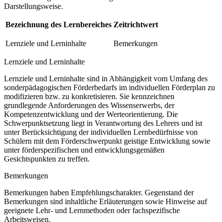
Darstellungsweise.
Bezeichnung des Lernbereiches
Zeitrichtwert
Lernziele und Lerninhalte
Bemerkungen
Lernziele und Lerninhalte
Lernziele und Lerninhalte sind in Abhängigkeit vom Umfang des
sonderpädagogischen Förderbedarfs im individuellen Förderplan zu
modifizieren bzw. zu konkretisieren. Sie kennzeichnen
grundlegende Anforderungen des Wissenserwerbs, der
Kompetenzentwicklung und der Werteorientierung. Die
Schwerpunktsetzung liegt in Verantwortung des Lehrers und ist
unter Berücksichtigung der individuellen Lernbedürfnisse von
Schülern mit dem Förderschwerpunkt geistige Entwicklung sowie
unter förderspezifischen und entwicklungsgemäßen
Gesichtspunkten zu treffen.
Bemerkungen
Bemerkungen haben Empfehlungscharakter. Gegenstand der
Bemerkungen sind inhaltliche Erläuterungen sowie Hinweise auf
geeignete Lehr- und Lernmethoden oder fachspezifische
Arbeitsweisen.