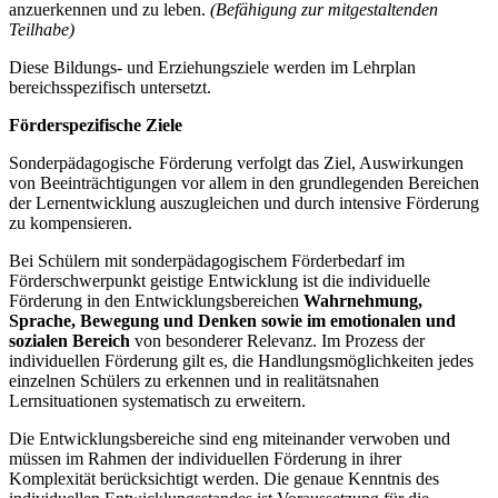
anzuerkennen und zu leben.
(Befähigung zur mitgestaltenden
Teilhabe)
Diese Bildungs- und Erziehungsziele werden im Lehrplan
bereichsspezifisch untersetzt.
Förderspezifische Ziele
Sonderpädagogische Förderung verfolgt das Ziel, Auswirkungen
von Beeinträchtigungen vor allem in den grundlegenden Bereichen
der Lernentwicklung auszugleichen und durch intensive Förderung
zu kompensieren.
Bei Schülern mit sonderpädagogischem Förderbedarf im
Förderschwerpunkt geistige Entwicklung ist die individuelle
Förderung in den Entwicklungsbereichen
Wahrnehmung,
Sprache, Bewegung und Denken
sowie im emotionalen und
sozialen Bereich
von besonderer Relevanz. Im Prozess der
individuellen Förderung gilt es, die Handlungsmöglichkeiten jedes
einzelnen Schülers zu erkennen und in realitätsnahen
Lernsituationen systematisch zu erweitern.
Die Entwicklungsbereiche sind eng miteinander verwoben und
müssen im Rahmen der individuellen Förderung in ihrer
Komplexität berücksichtigt werden. Die genaue Kenntnis des