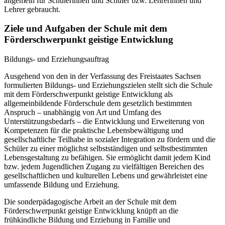
allgemein für Schülerinnen und Schüler bzw. Lehrerinnen und
Lehrer gebraucht.
Ziele und Aufgaben der Schule mit dem
Förderschwerpunkt geistige Entwicklung
Bildungs- und Erziehungsauftrag
Ausgehend von den in der Verfassung des Freistaates Sachsen
formulierten Bildungs- und Erziehungszielen stellt sich die Schule
mit dem Förderschwerpunkt geistige Entwicklung als
allgemeinbildende Förderschule dem gesetzlich bestimmten
Anspruch – unabhängig von Art und Umfang des
Unterstützungsbedarfs – die Entwicklung und Erweiterung von
Kompetenzen für die praktische Lebensbewältigung und
gesellschaftliche Teilhabe in sozialer Integration zu fördern und die
Schüler zu einer möglichst selbstständigen und selbstbestimmten
Lebensgestaltung zu befähigen. Sie ermöglicht damit jedem Kind
bzw. jedem Jugendlichen Zugang zu vielfältigen Bereichen des
gesellschaftlichen und kulturellen Lebens und gewährleistet eine
umfassende Bildung und Erziehung.
Die sonderpädagogische Arbeit an der Schule mit dem
Förderschwerpunkt geistige Entwicklung knüpft an die
frühkindliche Bildung und Erziehung in Familie und