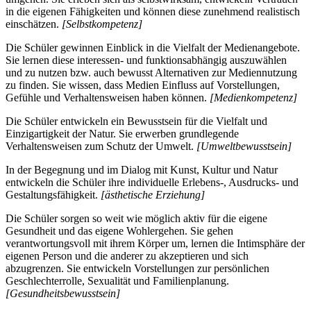
in die eigenen Fähigkeiten und können diese zunehmend realistisch
einschätzen.
[Selbstkompetenz]
Die Schüler gewinnen Einblick in die Vielfalt der Medienangebote.
Sie lernen diese interessen- und funktionsabhängig auszuwählen
und zu nutzen bzw. auch bewusst Alternativen zur Mediennutzung
zu finden. Sie wissen, dass Medien Einfluss auf Vorstellungen,
Gefühle und Verhaltensweisen haben können.
[Medienkompetenz]
Die Schüler entwickeln ein Bewusstsein für die Vielfalt und
Einzigartigkeit der Natur. Sie erwerben grundlegende
Verhaltensweisen zum Schutz der Umwelt.
[Umweltbewusstsein]
In der Begegnung und im Dialog mit Kunst, Kultur und Natur
entwickeln die Schüler ihre individuelle Erlebens-, Ausdrucks- und
Gestaltungsfähigkeit.
[ästhetische Erziehung]
Die Schüler sorgen so weit wie möglich aktiv für die eigene
Gesundheit und das eigene Wohlergehen. Sie gehen
verantwortungsvoll mit ihrem Körper um, lernen die Intimsphäre der
eigenen Person und die anderer zu akzeptieren und sich
abzugrenzen. Sie entwickeln Vorstellungen zur persönlichen
Geschlechterrolle, Sexualität und Familienplanung.
[Gesundheitsbewusstsein]