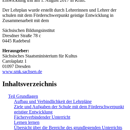
Entwicklung tritt am 1. August 2017 in Kraft.
Der Lehrplan wurde erstellt durch Lehrerinnen und Lehrer der
schulen mit dem Förderschwerpunkt geistige Entwicklung in
Zusammenarbeit mit dem
Sächsischen Bildungsinstitut
Dresdner Straße 78 c
0445 Radebeul
Herausgeber:
Sächsisches Staatsministerium für Kultus
Carolaplatz 1
01097 Dresden
www.smk.sachsen.de
Inhaltsverzeichnis
Teil Grundlagen
Aufbau und Verbindlichkeit der Lehrpläne
Ziele und Aufgaben der Schule mit dem Förderschwerpunkt
geistige Entwicklung
Fächerverbindender Unterricht
Lernen lernen
Übersicht über die Bereiche des grundlegenden Unterrichts