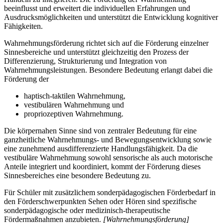
beeinflusst und erweitert die individuellen Erfahrungen und
Ausdrucksmöglichkeiten und unterstützt die Entwicklung kognitiver
Fähigkeiten.
Wahrnehmungsförderung richtet sich auf die Förderung einzelner
Sinnesbereiche und unterstützt gleichzeitig den Prozess der
Differenzierung, Strukturierung und Integration von
Wahrnehmungsleistungen. Besondere Bedeutung erlangt dabei die
Förderung der
haptisch-taktilen Wahrnehmung,
vestibulären Wahrnehmung und
propriozeptiven Wahrnehmung.
Die körpernahen Sinne sind von zentraler Bedeutung für eine
ganzheitliche Wahrnehmungs- und Bewegungsentwicklung sowie
eine zunehmend ausdifferenzierte Handlungsfähigkeit. Da die
vestibuläre Wahrnehmung sowohl sensorische als auch motorische
Anteile integriert und koordiniert, kommt der Förderung dieses
Sinnesbereiches eine besondere Bedeutung zu.
Für Schüler mit zusätzlichem sonderpädagogischen Förderbedarf in
den Förderschwerpunkten Sehen oder Hören sind spezifische
sonderpädagogische oder medizinisch-therapeutische
Fördermaßnahmen anzubieten.
[Wahrnehmungsförderung]