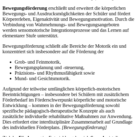
Bewegungsförderung
erschließt und erweitert die körperlichen
Bewegungs- und Ausdrucksmöglichkeiten der Schüler und fördert
Körpererleben, Eigenaktivität und Bewegungsmotivation. Durch die
Verbindung von Wahrnehmungs- und Bewegungsangeboten
werden sensomotorische Integrationsprozesse und das Lernen auf
elementarer Stufe unterstützt.
Bewegungsförderung schließt alle Bereiche der Motorik ein und
konzentriert sich insbesondere auf die Förderung der
Grob- und Feinmotorik,
Bewegungsplanung und -steuerung,
Präzisions- und Rhythmusfähigkeit sowie
Mund- und Gesichtsmotorik.
Aufgrund der teilweise umfänglichen körperlich-motorischen
Beeinträchtigungen – insbesondere bei Schülern mit zusätzlichem
Förderbedarf im Förderschwerpunkt körperliche und motorische
Entwicklung – kommen in der Bewegungsförderung sowohl
spezifische pädagogisch-therapeutische Konzepte als auch
zusätzliche individuelle rehabilitative Maßnahmen zur Anwendung.
Dies erfordert eine interdisziplinäre Zusammenarbeit auf Grundlage
des individuellen Förderplans.
[Bewegungsförderung]