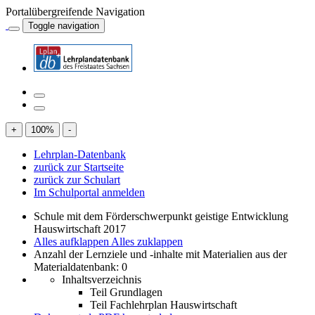
Portalübergreifende Navigation
Toggle navigation
+
100
%
-
Lehrplan-Datenbank
zurück zur Startseite
zurück zur Schulart
Im Schulportal anmelden
Schule mit dem Förderschwerpunkt geistige Entwicklung
Hauswirtschaft 2017
Alles aufklappen
Alles zuklappen
Anzahl der Lernziele und -inhalte mit Materialien aus der
Materialdatenbank: 0
Inhaltsverzeichnis
Teil Grundlagen
Teil Fachlehrplan Hauswirtschaft