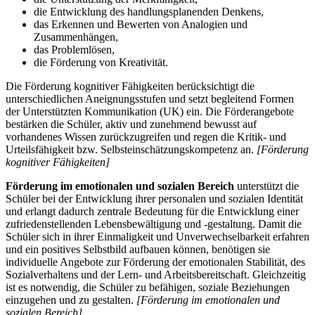
die Entwicklung des handlungsplanenden Denkens,
das Erkennen und Bewerten von Analogien und
Zusammenhängen,
das Problemlösen,
die Förderung von Kreativität.
Die Förderung kognitiver Fähigkeiten berücksichtigt die
unterschiedlichen Aneignungsstufen und setzt begleitend Formen
der Unterstützten Kommunikation (UK) ein. Die Förderangebote
bestärken die Schüler, aktiv und zunehmend bewusst auf
vorhandenes Wissen zurückzugreifen und regen die Kritik- und
Urteilsfähigkeit bzw. Selbsteinschätzungskompetenz an.
[Förderung
kognitiver Fähigkeiten]
Förderung im emotionalen und sozialen Bereich
unterstützt die
Schüler bei der Entwicklung ihrer personalen und sozialen Identität
und erlangt dadurch zentrale Bedeutung für die Entwicklung einer
zufriedenstellenden Lebensbewältigung und -gestaltung. Damit die
Schüler sich in ihrer Einmaligkeit und Unverwechselbarkeit erfahren
und ein positives Selbstbild aufbauen können, benötigen sie
individuelle Angebote zur Förderung der emotionalen Stabilität, des
Sozialverhaltens und der Lern- und Arbeitsbereitschaft. Gleichzeitig
ist es notwendig, die Schüler zu befähigen, soziale Beziehungen
einzugehen und zu gestalten.
[Förderung im emotionalen und
sozialen Bereich]