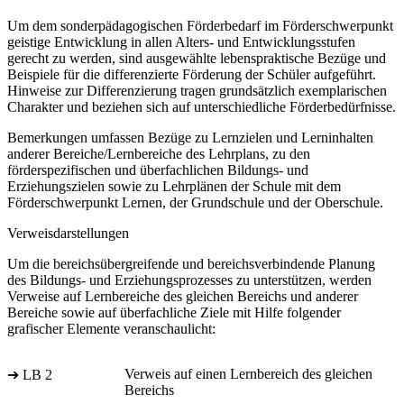
Um dem sonderpädagogischen Förderbedarf im Förderschwerpunkt
geistige Entwicklung in allen Alters- und Entwicklungsstufen
gerecht zu werden, sind ausgewählte lebenspraktische Bezüge und
Beispiele für die differenzierte Förderung der Schüler aufgeführt.
Hinweise zur Differenzierung tragen grundsätzlich exemplarischen
Charakter und beziehen sich auf unterschiedliche Förderbedürfnisse.
Bemerkungen umfassen Bezüge zu Lernzielen und Lerninhalten
anderer Bereiche/Lernbereiche des Lehrplans, zu den
förderspezifischen und überfachlichen Bildungs- und
Erziehungszielen sowie zu Lehrplänen der Schule mit dem
Förderschwerpunkt Lernen, der Grundschule und der Oberschule.
Verweisdarstellungen
Um die bereichsübergreifende und bereichsverbindende Planung
des Bildungs- und Erziehungsprozesses zu unterstützen, werden
Verweise auf Lernbereiche des gleichen Bereichs und anderer
Bereiche sowie auf überfachliche Ziele mit Hilfe folgender
grafischer Elemente veranschaulicht:
Verweis auf einen Lernbereich des gleichen
➔ LB 2
Bereichs