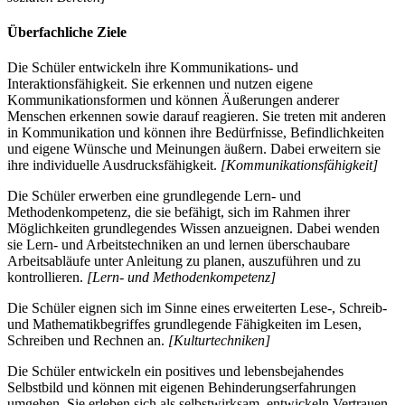
Überfachliche Ziele
Die Schüler entwickeln ihre Kommunikations- und
Interaktionsfähigkeit. Sie erkennen und nutzen eigene
Kommunikationsformen und können Äußerungen anderer
Menschen erkennen sowie darauf reagieren. Sie treten mit anderen
in Kommunikation und können ihre Bedürfnisse, Befindlichkeiten
und eigene Wünsche und Meinungen äußern. Dabei erweitern sie
ihre individuelle Ausdrucksfähigkeit.
[Kommunikationsfähigkeit]
Die Schüler erwerben eine grundlegende Lern- und
Methodenkompetenz, die sie befähigt, sich im Rahmen ihrer
Möglichkeiten grundlegendes Wissen anzueignen. Dabei wenden
sie Lern- und Arbeitstechniken an und lernen überschaubare
Arbeitsabläufe unter Anleitung zu planen, auszuführen und zu
kontrollieren.
[Lern- und Methodenkompetenz]
Die Schüler eignen sich im Sinne eines erweiterten Lese-, Schreib-
und Mathematikbegriffes grundlegende Fähigkeiten im Lesen,
Schreiben und Rechnen an.
[Kulturtechniken]
Die Schüler entwickeln ein positives und lebensbejahendes
Selbstbild und können mit eigenen Behinderungserfahrungen
umgehen. Sie erleben sich als selbstwirksam, entwickeln Vertrauen