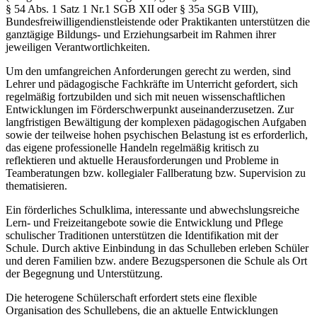
§ 54 Abs. 1 Satz 1 Nr.1 SGB XII oder § 35a SGB VIII),
Bundesfreiwilligendienstleistende oder Praktikanten unterstützen die
ganztägige Bildungs- und Erziehungsarbeit im Rahmen ihrer
jeweiligen Verantwortlichkeiten.
Um den umfangreichen Anforderungen gerecht zu werden, sind
Lehrer und pädagogische Fachkräfte im Unterricht gefordert, sich
regelmäßig fortzubilden und sich mit neuen wissenschaftlichen
Entwicklungen im Förderschwerpunkt auseinanderzusetzen. Zur
langfristigen Bewältigung der komplexen pädagogischen Aufgaben
sowie der teilweise hohen psychischen Belastung ist es erforderlich,
das eigene professionelle Handeln regelmäßig kritisch zu
reflektieren und aktuelle Herausforderungen und Probleme in
Teamberatungen bzw. kollegialer Fallberatung bzw. Supervision zu
thematisieren.
Ein förderliches Schulklima, interessante und abwechslungsreiche
Lern- und Freizeitangebote sowie die Entwicklung und Pflege
schulischer Traditionen unterstützen die Identifikation mit der
Schule. Durch aktive Einbindung in das Schulleben erleben Schüler
und deren Familien bzw. andere Bezugspersonen die Schule als Ort
der Begegnung und Unterstützung.
Die heterogene Schülerschaft erfordert stets eine flexible
Organisation des Schullebens, die an aktuelle Entwicklungen