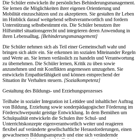
Die Schüler entwickeln ihr persönliches Behinderungsmanagement.
Sie lernen die Möglichkeiten ihrer eigenen Orientierung und
Mobilität einzuschätzen und zu akzeptieren. Sie gestalten ihr Leben
im Hinblick darauf weitgehend selbstverantwortlich und fordern
Unterstützung selbstbestimmt ein. Die Schüler benutzen ihre
Hilfsmittel situationsgerecht und integrieren deren Anwendung in
ihren Lebensalltag.
[Behinderungsmanagement]
Die Schüler nehmen sich als Teil einer Gemeinschaft wahr und
bringen sich aktiv ein. Sie erkennen im sozialen Miteinander Regeln
und Werte an. Sie lernen verlässlich zu handeln und Verantwortung
zu übernehmen. Die Schüler lernen, Kritik zu üben sowie
anzunehmen und mit Konflikten angemessen umzugehen. Sie
entwickeln Empathiefähigkeit und können entsprechend der
Situation ihr Verhalten steuern.
[Sozialkompetenz]
Gestaltung des Bildungs- und Erziehungsprozesses
Teilhabe in sozialer Integration ist Leitidee und inhaltlicher Auftrag
von Bildung, Erziehung sowie sonderpädagogischer Förderung im
Förderschwerpunkt geistige Entwicklung. In dem Bemühen um
Schulqualität entwickeln die Schulen ihre Schul- und
Unterrichtskonzepte eigenverantwortlich weiter und reagieren
flexibel auf veränderte gesellschaftliche Herausforderungen, einen
gewachsenen Bildungsanspruch und eine sich verändernde