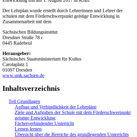
Entwicklung tritt am 1. August 2017 in Kraft.
Der Lehrplan wurde erstellt durch Lehrerinnen und Lehrer der
schulen mit dem Förderschwerpunkt geistige Entwicklung in
Zusammenarbeit mit dem
Sächsischen Bildungsinstitut
Dresdner Straße 78 c
0445 Radebeul
Herausgeber:
Sächsisches Staatsministerium für Kultus
Carolaplatz 1
01097 Dresden
www.smk.sachsen.de
Inhaltsverzeichnis
Teil Grundlagen
Aufbau und Verbindlichkeit der Lehrpläne
Ziele und Aufgaben der Schule mit dem Förderschwerpunkt
geistige Entwicklung
Fächerverbindender Unterricht
Lernen lernen
Übersicht über die Bereiche des grundlegenden Unterrichts