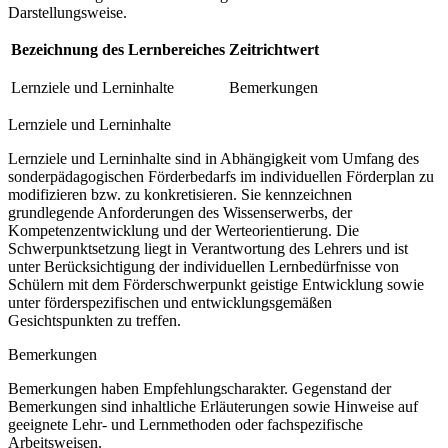
Darstellungsweise.
Bezeichnung des Lernbereiches
Zeitrichtwert
Lernziele und Lerninhalte
Bemerkungen
Lernziele und Lerninhalte
Lernziele und Lerninhalte sind in Abhängigkeit vom Umfang des
sonderpädagogischen Förderbedarfs im individuellen Förderplan zu
modifizieren bzw. zu konkretisieren. Sie kennzeichnen
grundlegende Anforderungen des Wissenserwerbs, der
Kompetenzentwicklung und der Werteorientierung. Die
Schwerpunktsetzung liegt in Verantwortung des Lehrers und ist
unter Berücksichtigung der individuellen Lernbedürfnisse von
Schülern mit dem Förderschwerpunkt geistige Entwicklung sowie
unter förderspezifischen und entwicklungsgemäßen
Gesichtspunkten zu treffen.
Bemerkungen
Bemerkungen haben Empfehlungscharakter. Gegenstand der
Bemerkungen sind inhaltliche Erläuterungen sowie Hinweise auf
geeignete Lehr- und Lernmethoden oder fachspezifische
Arbeitsweisen.