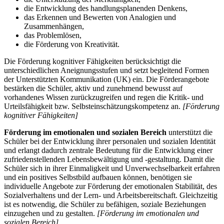
die Entwicklung des handlungsplanenden Denkens,
das Erkennen und Bewerten von Analogien und
Zusammenhängen,
das Problemlösen,
die Förderung von Kreativität.
Die Förderung kognitiver Fähigkeiten berücksichtigt die
unterschiedlichen Aneignungsstufen und setzt begleitend Formen
der Unterstützten Kommunikation (UK) ein. Die Förderangebote
bestärken die Schüler, aktiv und zunehmend bewusst auf
vorhandenes Wissen zurückzugreifen und regen die Kritik- und
Urteilsfähigkeit bzw. Selbsteinschätzungskompetenz an.
[Förderung
kognitiver Fähigkeiten]
Förderung im emotionalen und sozialen Bereich
unterstützt die
Schüler bei der Entwicklung ihrer personalen und sozialen Identität
und erlangt dadurch zentrale Bedeutung für die Entwicklung einer
zufriedenstellenden Lebensbewältigung und -gestaltung. Damit die
Schüler sich in ihrer Einmaligkeit und Unverwechselbarkeit erfahren
und ein positives Selbstbild aufbauen können, benötigen sie
individuelle Angebote zur Förderung der emotionalen Stabilität, des
Sozialverhaltens und der Lern- und Arbeitsbereitschaft. Gleichzeitig
ist es notwendig, die Schüler zu befähigen, soziale Beziehungen
einzugehen und zu gestalten.
[Förderung im emotionalen und
sozialen Bereich]