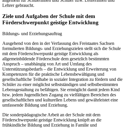
allgemein für Schülerinnen und Schüler bzw. Lehrerinnen und
Lehrer gebraucht.
Ziele und Aufgaben der Schule mit dem
Förderschwerpunkt geistige Entwicklung
Bildungs- und Erziehungsauftrag
Ausgehend von den in der Verfassung des Freistaates Sachsen
formulierten Bildungs- und Erziehungszielen stellt sich die Schule
mit dem Förderschwerpunkt geistige Entwicklung als
allgemeinbildende Förderschule dem gesetzlich bestimmten
Anspruch – unabhängig von Art und Umfang des
Unterstützungsbedarfs – die Entwicklung und Erweiterung von
Kompetenzen für die praktische Lebensbewältigung und
gesellschaftliche Teilhabe in sozialer Integration zu fördern und die
Schüler zu einer möglichst selbstständigen und selbstbestimmten
Lebensgestaltung zu befähigen. Sie ermöglicht damit jedem Kind
bzw. jedem Jugendlichen Zugang zu vielfältigen Bereichen des
gesellschaftlichen und kulturellen Lebens und gewährleistet eine
umfassende Bildung und Erziehung.
Die sonderpädagogische Arbeit an der Schule mit dem
Förderschwerpunkt geistige Entwicklung knüpft an die
frühkindliche Bildung und Erziehung in Familie und