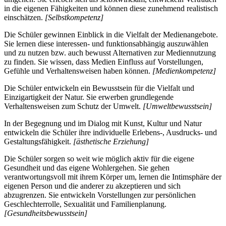
in die eigenen Fähigkeiten und können diese zunehmend realistisch
einschätzen.
[Selbstkompetenz]
Die Schüler gewinnen Einblick in die Vielfalt der Medienangebote.
Sie lernen diese interessen- und funktionsabhängig auszuwählen
und zu nutzen bzw. auch bewusst Alternativen zur Mediennutzung
zu finden. Sie wissen, dass Medien Einfluss auf Vorstellungen,
Gefühle und Verhaltensweisen haben können.
[Medienkompetenz]
Die Schüler entwickeln ein Bewusstsein für die Vielfalt und
Einzigartigkeit der Natur. Sie erwerben grundlegende
Verhaltensweisen zum Schutz der Umwelt.
[Umweltbewusstsein]
In der Begegnung und im Dialog mit Kunst, Kultur und Natur
entwickeln die Schüler ihre individuelle Erlebens-, Ausdrucks- und
Gestaltungsfähigkeit.
[ästhetische Erziehung]
Die Schüler sorgen so weit wie möglich aktiv für die eigene
Gesundheit und das eigene Wohlergehen. Sie gehen
verantwortungsvoll mit ihrem Körper um, lernen die Intimsphäre der
eigenen Person und die anderer zu akzeptieren und sich
abzugrenzen. Sie entwickeln Vorstellungen zur persönlichen
Geschlechterrolle, Sexualität und Familienplanung.
[Gesundheitsbewusstsein]