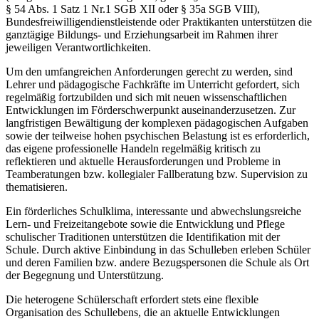
§ 54 Abs. 1 Satz 1 Nr.1 SGB XII oder § 35a SGB VIII),
Bundesfreiwilligendienstleistende oder Praktikanten unterstützen die
ganztägige Bildungs- und Erziehungsarbeit im Rahmen ihrer
jeweiligen Verantwortlichkeiten.
Um den umfangreichen Anforderungen gerecht zu werden, sind
Lehrer und pädagogische Fachkräfte im Unterricht gefordert, sich
regelmäßig fortzubilden und sich mit neuen wissenschaftlichen
Entwicklungen im Förderschwerpunkt auseinanderzusetzen. Zur
langfristigen Bewältigung der komplexen pädagogischen Aufgaben
sowie der teilweise hohen psychischen Belastung ist es erforderlich,
das eigene professionelle Handeln regelmäßig kritisch zu
reflektieren und aktuelle Herausforderungen und Probleme in
Teamberatungen bzw. kollegialer Fallberatung bzw. Supervision zu
thematisieren.
Ein förderliches Schulklima, interessante und abwechslungsreiche
Lern- und Freizeitangebote sowie die Entwicklung und Pflege
schulischer Traditionen unterstützen die Identifikation mit der
Schule. Durch aktive Einbindung in das Schulleben erleben Schüler
und deren Familien bzw. andere Bezugspersonen die Schule als Ort
der Begegnung und Unterstützung.
Die heterogene Schülerschaft erfordert stets eine flexible
Organisation des Schullebens, die an aktuelle Entwicklungen