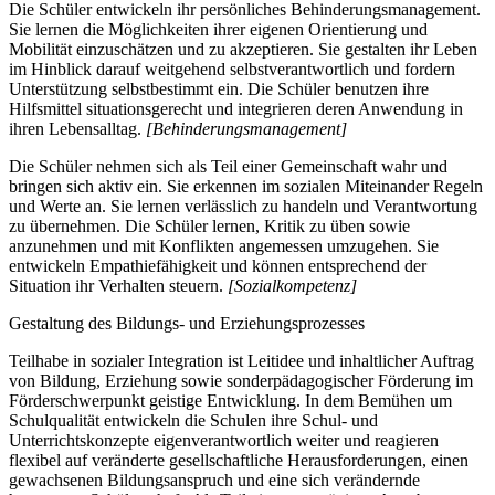
Die Schüler entwickeln ihr persönliches Behinderungsmanagement.
Sie lernen die Möglichkeiten ihrer eigenen Orientierung und
Mobilität einzuschätzen und zu akzeptieren. Sie gestalten ihr Leben
im Hinblick darauf weitgehend selbstverantwortlich und fordern
Unterstützung selbstbestimmt ein. Die Schüler benutzen ihre
Hilfsmittel situationsgerecht und integrieren deren Anwendung in
ihren Lebensalltag.
[Behinderungsmanagement]
Die Schüler nehmen sich als Teil einer Gemeinschaft wahr und
bringen sich aktiv ein. Sie erkennen im sozialen Miteinander Regeln
und Werte an. Sie lernen verlässlich zu handeln und Verantwortung
zu übernehmen. Die Schüler lernen, Kritik zu üben sowie
anzunehmen und mit Konflikten angemessen umzugehen. Sie
entwickeln Empathiefähigkeit und können entsprechend der
Situation ihr Verhalten steuern.
[Sozialkompetenz]
Gestaltung des Bildungs- und Erziehungsprozesses
Teilhabe in sozialer Integration ist Leitidee und inhaltlicher Auftrag
von Bildung, Erziehung sowie sonderpädagogischer Förderung im
Förderschwerpunkt geistige Entwicklung. In dem Bemühen um
Schulqualität entwickeln die Schulen ihre Schul- und
Unterrichtskonzepte eigenverantwortlich weiter und reagieren
flexibel auf veränderte gesellschaftliche Herausforderungen, einen
gewachsenen Bildungsanspruch und eine sich verändernde