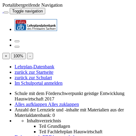
Portalübergreifende Navigation
Toggle navigation
+
100
%
-
Lehrplan-Datenbank
zurück zur Startseite
zurück zur Schulart
Im Schulportal anmelden
Schule mit dem Förderschwerpunkt geistige Entwicklung
Hauswirtschaft 2017
Alles aufklappen
Alles zuklappen
Anzahl der Lernziele und -inhalte mit Materialien aus der
Materialdatenbank: 0
Inhaltsverzeichnis
Teil Grundlagen
Teil Fachlehrplan Hauswirtschaft