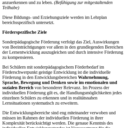
anzuerkennen und zu leben.
(Befähigung zur mitgestaltenden
Teilhabe)
Diese Bildungs- und Erziehungsziele werden im Lehrplan
bereichsspezifisch untersetzt.
Förderspezifische Ziele
Sonderpädagogische Förderung verfolgt das Ziel, Auswirkungen
von Beeinträchtigungen vor allem in den grundlegenden Bereichen
der Lernentwicklung auszugleichen und durch intensive Förderung
zu kompensieren.
Bei Schülern mit sonderpädagogischem Förderbedarf im
Förderschwerpunkt geistige Entwicklung ist die individuelle
Förderung in den Entwicklungsbereichen
Wahrnehmung,
Sprache, Bewegung und Denken
sowie im emotionalen und
sozialen Bereich
von besonderer Relevanz. Im Prozess der
individuellen Förderung gilt es, die Handlungsmöglichkeiten jedes
einzelnen Schülers zu erkennen und in realitätsnahen
Lernsituationen systematisch zu erweitern.
Die Entwicklungsbereiche sind eng miteinander verwoben und
müssen im Rahmen der individuellen Förderung in ihrer
Komplexität berücksichtigt werden. Die genaue Kenntnis des