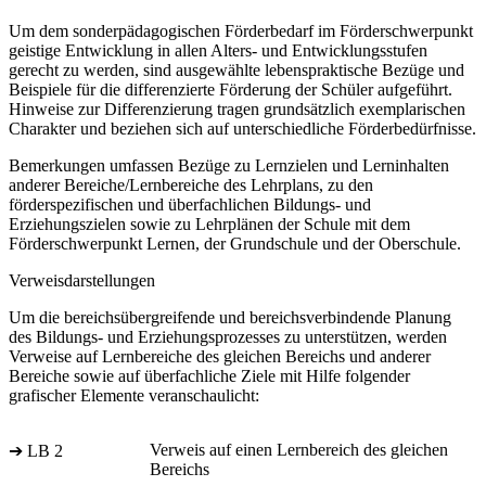
Um dem sonderpädagogischen Förderbedarf im Förderschwerpunkt
geistige Entwicklung in allen Alters- und Entwicklungsstufen
gerecht zu werden, sind ausgewählte lebenspraktische Bezüge und
Beispiele für die differenzierte Förderung der Schüler aufgeführt.
Hinweise zur Differenzierung tragen grundsätzlich exemplarischen
Charakter und beziehen sich auf unterschiedliche Förderbedürfnisse.
Bemerkungen umfassen Bezüge zu Lernzielen und Lerninhalten
anderer Bereiche/Lernbereiche des Lehrplans, zu den
förderspezifischen und überfachlichen Bildungs- und
Erziehungszielen sowie zu Lehrplänen der Schule mit dem
Förderschwerpunkt Lernen, der Grundschule und der Oberschule.
Verweisdarstellungen
Um die bereichsübergreifende und bereichsverbindende Planung
des Bildungs- und Erziehungsprozesses zu unterstützen, werden
Verweise auf Lernbereiche des gleichen Bereichs und anderer
Bereiche sowie auf überfachliche Ziele mit Hilfe folgender
grafischer Elemente veranschaulicht:
Verweis auf einen Lernbereich des gleichen
➔ LB 2
Bereichs