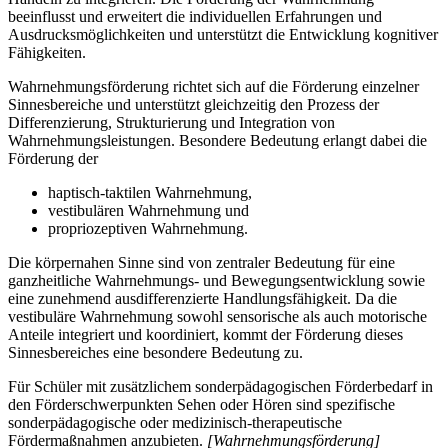
beeinflusst und erweitert die individuellen Erfahrungen und
Ausdrucksmöglichkeiten und unterstützt die Entwicklung kognitiver
Fähigkeiten.
Wahrnehmungsförderung richtet sich auf die Förderung einzelner
Sinnesbereiche und unterstützt gleichzeitig den Prozess der
Differenzierung, Strukturierung und Integration von
Wahrnehmungsleistungen. Besondere Bedeutung erlangt dabei die
Förderung der
haptisch-taktilen Wahrnehmung,
vestibulären Wahrnehmung und
propriozeptiven Wahrnehmung.
Die körpernahen Sinne sind von zentraler Bedeutung für eine
ganzheitliche Wahrnehmungs- und Bewegungsentwicklung sowie
eine zunehmend ausdifferenzierte Handlungsfähigkeit. Da die
vestibuläre Wahrnehmung sowohl sensorische als auch motorische
Anteile integriert und koordiniert, kommt der Förderung dieses
Sinnesbereiches eine besondere Bedeutung zu.
Für Schüler mit zusätzlichem sonderpädagogischen Förderbedarf in
den Förderschwerpunkten Sehen oder Hören sind spezifische
sonderpädagogische oder medizinisch-therapeutische
Fördermaßnahmen anzubieten.
[Wahrnehmungsförderung]