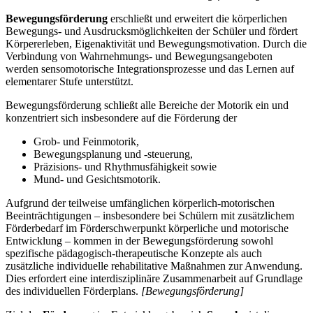
Bewegungsförderung
erschließt und erweitert die körperlichen
Bewegungs- und Ausdrucksmöglichkeiten der Schüler und fördert
Körpererleben, Eigenaktivität und Bewegungsmotivation. Durch die
Verbindung von Wahrnehmungs- und Bewegungsangeboten
werden sensomotorische Integrationsprozesse und das Lernen auf
elementarer Stufe unterstützt.
Bewegungsförderung schließt alle Bereiche der Motorik ein und
konzentriert sich insbesondere auf die Förderung der
Grob- und Feinmotorik,
Bewegungsplanung und -steuerung,
Präzisions- und Rhythmusfähigkeit sowie
Mund- und Gesichtsmotorik.
Aufgrund der teilweise umfänglichen körperlich-motorischen
Beeinträchtigungen – insbesondere bei Schülern mit zusätzlichem
Förderbedarf im Förderschwerpunkt körperliche und motorische
Entwicklung – kommen in der Bewegungsförderung sowohl
spezifische pädagogisch-therapeutische Konzepte als auch
zusätzliche individuelle rehabilitative Maßnahmen zur Anwendung.
Dies erfordert eine interdisziplinäre Zusammenarbeit auf Grundlage
des individuellen Förderplans.
[Bewegungsförderung]