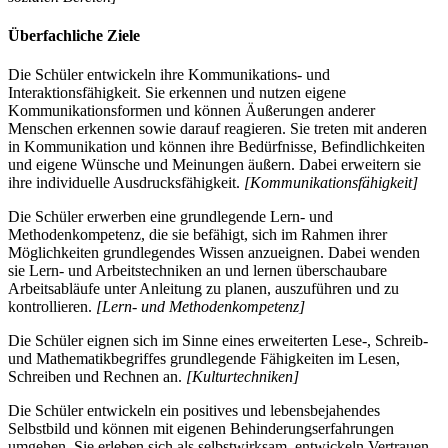
Überfachliche Ziele
Die Schüler entwickeln ihre Kommunikations- und
Interaktionsfähigkeit. Sie erkennen und nutzen eigene
Kommunikationsformen und können Äußerungen anderer
Menschen erkennen sowie darauf reagieren. Sie treten mit anderen
in Kommunikation und können ihre Bedürfnisse, Befindlichkeiten
und eigene Wünsche und Meinungen äußern. Dabei erweitern sie
ihre individuelle Ausdrucksfähigkeit.
[Kommunikationsfähigkeit]
Die Schüler erwerben eine grundlegende Lern- und
Methodenkompetenz, die sie befähigt, sich im Rahmen ihrer
Möglichkeiten grundlegendes Wissen anzueignen. Dabei wenden
sie Lern- und Arbeitstechniken an und lernen überschaubare
Arbeitsabläufe unter Anleitung zu planen, auszuführen und zu
kontrollieren.
[Lern- und Methodenkompetenz]
Die Schüler eignen sich im Sinne eines erweiterten Lese-, Schreib-
und Mathematikbegriffes grundlegende Fähigkeiten im Lesen,
Schreiben und Rechnen an.
[Kulturtechniken]
Die Schüler entwickeln ein positives und lebensbejahendes
Selbstbild und können mit eigenen Behinderungserfahrungen
umgehen. Sie erleben sich als selbstwirksam, entwickeln Vertrauen