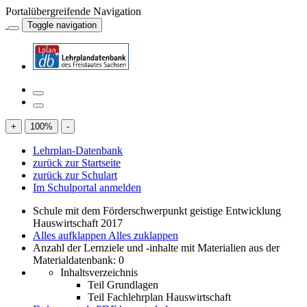
Portalübergreifende Navigation
Toggle navigation
+
100
%
-
Lehrplan-Datenbank
zurück zur Startseite
zurück zur Schulart
Im Schulportal anmelden
Schule mit dem Förderschwerpunkt geistige Entwicklung
Hauswirtschaft 2017
Alles aufklappen
Alles zuklappen
Anzahl der Lernziele und -inhalte mit Materialien aus der
Materialdatenbank: 0
Inhaltsverzeichnis
Teil Grundlagen
Teil Fachlehrplan Hauswirtschaft