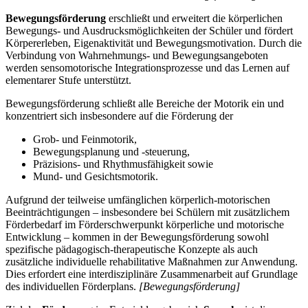
Bewegungsförderung
erschließt und erweitert die körperlichen
Bewegungs- und Ausdrucksmöglichkeiten der Schüler und fördert
Körpererleben, Eigenaktivität und Bewegungsmotivation. Durch die
Verbindung von Wahrnehmungs- und Bewegungsangeboten
werden sensomotorische Integrationsprozesse und das Lernen auf
elementarer Stufe unterstützt.
Bewegungsförderung schließt alle Bereiche der Motorik ein und
konzentriert sich insbesondere auf die Förderung der
Grob- und Feinmotorik,
Bewegungsplanung und -steuerung,
Präzisions- und Rhythmusfähigkeit sowie
Mund- und Gesichtsmotorik.
Aufgrund der teilweise umfänglichen körperlich-motorischen
Beeinträchtigungen – insbesondere bei Schülern mit zusätzlichem
Förderbedarf im Förderschwerpunkt körperliche und motorische
Entwicklung – kommen in der Bewegungsförderung sowohl
spezifische pädagogisch-therapeutische Konzepte als auch
zusätzliche individuelle rehabilitative Maßnahmen zur Anwendung.
Dies erfordert eine interdisziplinäre Zusammenarbeit auf Grundlage
des individuellen Förderplans.
[Bewegungsförderung]