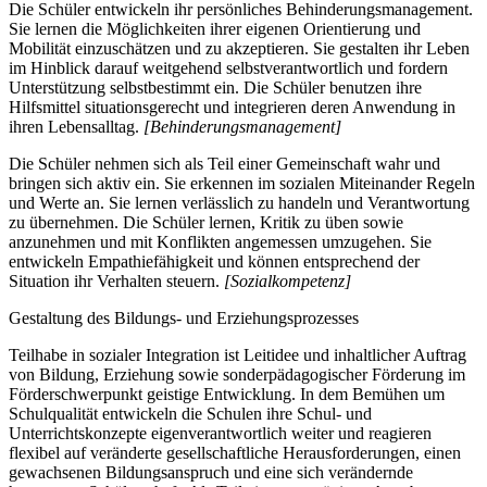
Die Schüler entwickeln ihr persönliches Behinderungsmanagement.
Sie lernen die Möglichkeiten ihrer eigenen Orientierung und
Mobilität einzuschätzen und zu akzeptieren. Sie gestalten ihr Leben
im Hinblick darauf weitgehend selbstverantwortlich und fordern
Unterstützung selbstbestimmt ein. Die Schüler benutzen ihre
Hilfsmittel situationsgerecht und integrieren deren Anwendung in
ihren Lebensalltag.
[Behinderungsmanagement]
Die Schüler nehmen sich als Teil einer Gemeinschaft wahr und
bringen sich aktiv ein. Sie erkennen im sozialen Miteinander Regeln
und Werte an. Sie lernen verlässlich zu handeln und Verantwortung
zu übernehmen. Die Schüler lernen, Kritik zu üben sowie
anzunehmen und mit Konflikten angemessen umzugehen. Sie
entwickeln Empathiefähigkeit und können entsprechend der
Situation ihr Verhalten steuern.
[Sozialkompetenz]
Gestaltung des Bildungs- und Erziehungsprozesses
Teilhabe in sozialer Integration ist Leitidee und inhaltlicher Auftrag
von Bildung, Erziehung sowie sonderpädagogischer Förderung im
Förderschwerpunkt geistige Entwicklung. In dem Bemühen um
Schulqualität entwickeln die Schulen ihre Schul- und
Unterrichtskonzepte eigenverantwortlich weiter und reagieren
flexibel auf veränderte gesellschaftliche Herausforderungen, einen
gewachsenen Bildungsanspruch und eine sich verändernde