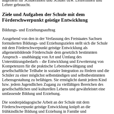
allgemein für Schülerinnen und Schüler bzw. Lehrerinnen und
Lehrer gebraucht.
Ziele und Aufgaben der Schule mit dem
Förderschwerpunkt geistige Entwicklung
Bildungs- und Erziehungsauftrag
Ausgehend von den in der Verfassung des Freistaates Sachsen
formulierten Bildungs- und Erziehungszielen stellt sich die Schule
mit dem Förderschwerpunkt geistige Entwicklung als
allgemeinbildende Förderschule dem gesetzlich bestimmten
Anspruch – unabhängig von Art und Umfang des
Unterstützungsbedarfs – die Entwicklung und Erweiterung von
Kompetenzen für die praktische Lebensbewältigung und
gesellschaftliche Teilhabe in sozialer Integration zu fördern und die
Schüler zu einer möglichst selbstständigen und selbstbestimmten
Lebensgestaltung zu befähigen. Sie ermöglicht damit jedem Kind
bzw. jedem Jugendlichen Zugang zu vielfältigen Bereichen des
gesellschaftlichen und kulturellen Lebens und gewährleistet eine
umfassende Bildung und Erziehung.
Die sonderpädagogische Arbeit an der Schule mit dem
Förderschwerpunkt geistige Entwicklung knüpft an die
frühkindliche Bildung und Erziehung in Familie und