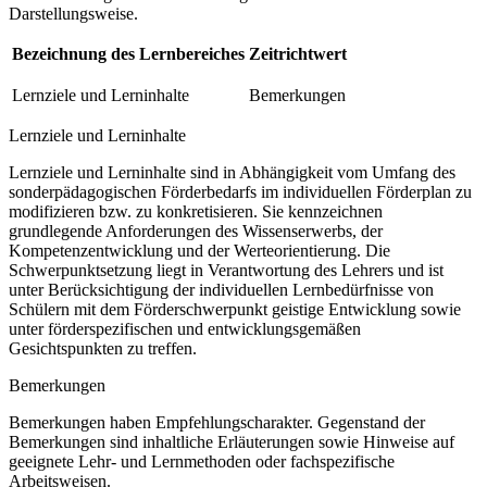
Darstellungsweise.
Bezeichnung des Lernbereiches
Zeitrichtwert
Lernziele und Lerninhalte
Bemerkungen
Lernziele und Lerninhalte
Lernziele und Lerninhalte sind in Abhängigkeit vom Umfang des
sonderpädagogischen Förderbedarfs im individuellen Förderplan zu
modifizieren bzw. zu konkretisieren. Sie kennzeichnen
grundlegende Anforderungen des Wissenserwerbs, der
Kompetenzentwicklung und der Werteorientierung. Die
Schwerpunktsetzung liegt in Verantwortung des Lehrers und ist
unter Berücksichtigung der individuellen Lernbedürfnisse von
Schülern mit dem Förderschwerpunkt geistige Entwicklung sowie
unter förderspezifischen und entwicklungsgemäßen
Gesichtspunkten zu treffen.
Bemerkungen
Bemerkungen haben Empfehlungscharakter. Gegenstand der
Bemerkungen sind inhaltliche Erläuterungen sowie Hinweise auf
geeignete Lehr- und Lernmethoden oder fachspezifische
Arbeitsweisen.