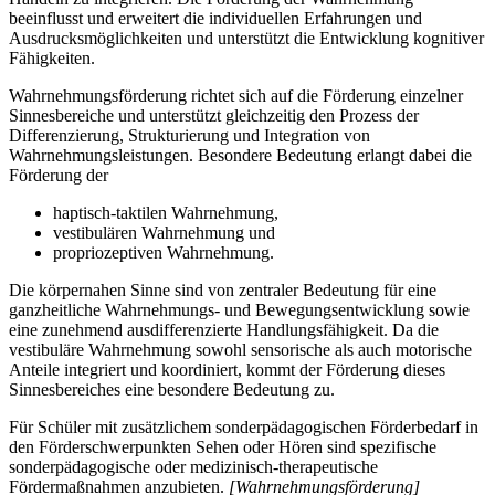
beeinflusst und erweitert die individuellen Erfahrungen und
Ausdrucksmöglichkeiten und unterstützt die Entwicklung kognitiver
Fähigkeiten.
Wahrnehmungsförderung richtet sich auf die Förderung einzelner
Sinnesbereiche und unterstützt gleichzeitig den Prozess der
Differenzierung, Strukturierung und Integration von
Wahrnehmungsleistungen. Besondere Bedeutung erlangt dabei die
Förderung der
haptisch-taktilen Wahrnehmung,
vestibulären Wahrnehmung und
propriozeptiven Wahrnehmung.
Die körpernahen Sinne sind von zentraler Bedeutung für eine
ganzheitliche Wahrnehmungs- und Bewegungsentwicklung sowie
eine zunehmend ausdifferenzierte Handlungsfähigkeit. Da die
vestibuläre Wahrnehmung sowohl sensorische als auch motorische
Anteile integriert und koordiniert, kommt der Förderung dieses
Sinnesbereiches eine besondere Bedeutung zu.
Für Schüler mit zusätzlichem sonderpädagogischen Förderbedarf in
den Förderschwerpunkten Sehen oder Hören sind spezifische
sonderpädagogische oder medizinisch-therapeutische
Fördermaßnahmen anzubieten.
[Wahrnehmungsförderung]