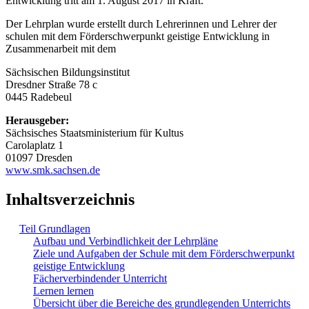
Entwicklung tritt am 1. August 2017 in Kraft.
Der Lehrplan wurde erstellt durch Lehrerinnen und Lehrer der
schulen mit dem Förderschwerpunkt geistige Entwicklung in
Zusammenarbeit mit dem
Sächsischen Bildungsinstitut
Dresdner Straße 78 c
0445 Radebeul
Herausgeber:
Sächsisches Staatsministerium für Kultus
Carolaplatz 1
01097 Dresden
www.smk.sachsen.de
Inhaltsverzeichnis
Teil Grundlagen
Aufbau und Verbindlichkeit der Lehrpläne
Ziele und Aufgaben der Schule mit dem Förderschwerpunkt
geistige Entwicklung
Fächerverbindender Unterricht
Lernen lernen
Übersicht über die Bereiche des grundlegenden Unterrichts