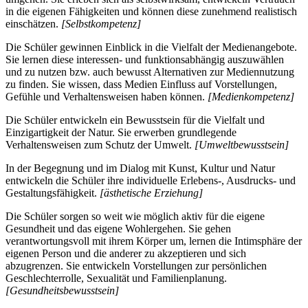
in die eigenen Fähigkeiten und können diese zunehmend realistisch
einschätzen.
[Selbstkompetenz]
Die Schüler gewinnen Einblick in die Vielfalt der Medienangebote.
Sie lernen diese interessen- und funktionsabhängig auszuwählen
und zu nutzen bzw. auch bewusst Alternativen zur Mediennutzung
zu finden. Sie wissen, dass Medien Einfluss auf Vorstellungen,
Gefühle und Verhaltensweisen haben können.
[Medienkompetenz]
Die Schüler entwickeln ein Bewusstsein für die Vielfalt und
Einzigartigkeit der Natur. Sie erwerben grundlegende
Verhaltensweisen zum Schutz der Umwelt.
[Umweltbewusstsein]
In der Begegnung und im Dialog mit Kunst, Kultur und Natur
entwickeln die Schüler ihre individuelle Erlebens-, Ausdrucks- und
Gestaltungsfähigkeit.
[ästhetische Erziehung]
Die Schüler sorgen so weit wie möglich aktiv für die eigene
Gesundheit und das eigene Wohlergehen. Sie gehen
verantwortungsvoll mit ihrem Körper um, lernen die Intimsphäre der
eigenen Person und die anderer zu akzeptieren und sich
abzugrenzen. Sie entwickeln Vorstellungen zur persönlichen
Geschlechterrolle, Sexualität und Familienplanung.
[Gesundheitsbewusstsein]