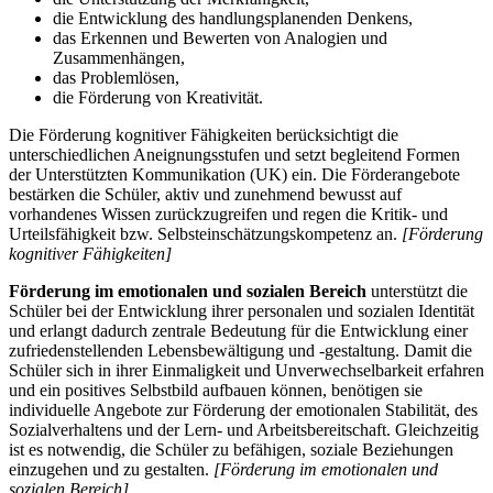
die Entwicklung des handlungsplanenden Denkens,
das Erkennen und Bewerten von Analogien und
Zusammenhängen,
das Problemlösen,
die Förderung von Kreativität.
Die Förderung kognitiver Fähigkeiten berücksichtigt die
unterschiedlichen Aneignungsstufen und setzt begleitend Formen
der Unterstützten Kommunikation (UK) ein. Die Förderangebote
bestärken die Schüler, aktiv und zunehmend bewusst auf
vorhandenes Wissen zurückzugreifen und regen die Kritik- und
Urteilsfähigkeit bzw. Selbsteinschätzungskompetenz an.
[Förderung
kognitiver Fähigkeiten]
Förderung im emotionalen und sozialen Bereich
unterstützt die
Schüler bei der Entwicklung ihrer personalen und sozialen Identität
und erlangt dadurch zentrale Bedeutung für die Entwicklung einer
zufriedenstellenden Lebensbewältigung und -gestaltung. Damit die
Schüler sich in ihrer Einmaligkeit und Unverwechselbarkeit erfahren
und ein positives Selbstbild aufbauen können, benötigen sie
individuelle Angebote zur Förderung der emotionalen Stabilität, des
Sozialverhaltens und der Lern- und Arbeitsbereitschaft. Gleichzeitig
ist es notwendig, die Schüler zu befähigen, soziale Beziehungen
einzugehen und zu gestalten.
[Förderung im emotionalen und
sozialen Bereich]