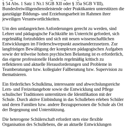
§ 54 Abs. 1 Satz 1 Nr.1 SGB XII oder § 35a SGB VIII),
Bundesfreiwilligendienstleistende oder Praktikanten unterstützen die
ganztägige Bildungs- und Erziehungsarbeit im Rahmen ihrer
jeweiligen Verantwortlichkeiten.
Um den umfangreichen Anforderungen gerecht zu werden, sind
Lehrer und pädagogische Fachkräfte im Unterricht gefordert, sich
regelmäßig fortzubilden und sich mit neuen wissenschaftlichen
Entwicklungen im Förderschwerpunkt auseinanderzusetzen. Zur
langfristigen Bewältigung der komplexen pädagogischen Aufgaben
sowie der teilweise hohen psychischen Belastung ist es erforderlich,
das eigene professionelle Handeln regelmäßig kritisch zu
reflektieren und aktuelle Herausforderungen und Probleme in
Teamberatungen bzw. kollegialer Fallberatung bzw. Supervision zu
thematisieren.
Ein förderliches Schulklima, interessante und abwechslungsreiche
Lern- und Freizeitangebote sowie die Entwicklung und Pflege
schulischer Traditionen unterstützen die Identifikation mit der
Schule. Durch aktive Einbindung in das Schulleben erleben Schüler
und deren Familien bzw. andere Bezugspersonen die Schule als Ort
der Begegnung und Unterstützung.
Die heterogene Schülerschaft erfordert stets eine flexible
Organisation des Schullebens, die an aktuelle Entwicklungen