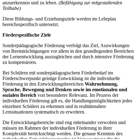
anzuerkennen und zu leben.
(Befähigung zur mitgestaltenden
Teilhabe)
Diese Bildungs- und Erziehungsziele werden im Lehrplan
bereichsspezifisch untersetzt.
Förderspezifische Ziele
Sonderpädagogische Förderung verfolgt das Ziel, Auswirkungen
von Beeinträchtigungen vor allem in den grundlegenden Bereichen
der Lernentwicklung auszugleichen und durch intensive Förderung
zu kompensieren.
Bei Schülern mit sonderpädagogischem Förderbedarf im
Förderschwerpunkt geistige Entwicklung ist die individuelle
Förderung in den Entwicklungsbereichen
Wahrnehmung,
Sprache, Bewegung und Denken
sowie im emotionalen und
sozialen Bereich
von besonderer Relevanz. Im Prozess der
individuellen Förderung gilt es, die Handlungsmöglichkeiten jedes
einzelnen Schülers zu erkennen und in realitätsnahen
Lernsituationen systematisch zu erweitern.
Die Entwicklungsbereiche sind eng miteinander verwoben und
müssen im Rahmen der individuellen Förderung in ihrer
Komplexität berücksichtigt werden. Die genaue Kenntnis des