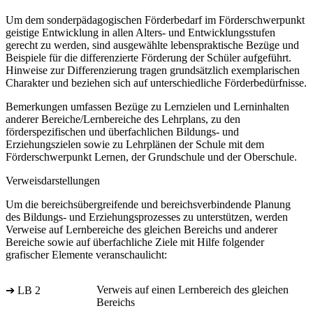
Um dem sonderpädagogischen Förderbedarf im Förderschwerpunkt
geistige Entwicklung in allen Alters- und Entwicklungsstufen
gerecht zu werden, sind ausgewählte lebenspraktische Bezüge und
Beispiele für die differenzierte Förderung der Schüler aufgeführt.
Hinweise zur Differenzierung tragen grundsätzlich exemplarischen
Charakter und beziehen sich auf unterschiedliche Förderbedürfnisse.
Bemerkungen umfassen Bezüge zu Lernzielen und Lerninhalten
anderer Bereiche/Lernbereiche des Lehrplans, zu den
förderspezifischen und überfachlichen Bildungs- und
Erziehungszielen sowie zu Lehrplänen der Schule mit dem
Förderschwerpunkt Lernen, der Grundschule und der Oberschule.
Verweisdarstellungen
Um die bereichsübergreifende und bereichsverbindende Planung
des Bildungs- und Erziehungsprozesses zu unterstützen, werden
Verweise auf Lernbereiche des gleichen Bereichs und anderer
Bereiche sowie auf überfachliche Ziele mit Hilfe folgender
grafischer Elemente veranschaulicht:
Verweis auf einen Lernbereich des gleichen
➔ LB 2
Bereichs