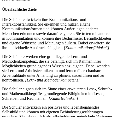
Überfachliche Ziele
Die Schüler entwickeln ihre Kommunikations- und
Interaktionsfähigkeit. Sie erkennen und nutzen eigene
Kommunikationsformen und können Äußerungen anderer
Menschen erkennen sowie darauf reagieren. Sie treten mit anderen
in Kommunikation und können ihre Bedürfnisse, Befindlichkeiten
und eigene Wünsche und Meinungen äußern. Dabei erweitern sie
ihre individuelle Ausdrucksfähigkeit.
[Kommunikationsfähigkeit]
Die Schüler erwerben eine grundlegende Lern- und
Methodenkompetenz, die sie befähigt, sich im Rahmen ihrer
Möglichkeiten grundlegendes Wissen anzueignen. Dabei wenden
sie Lern- und Arbeitstechniken an und lernen überschaubare
Arbeitsabläufe unter Anleitung zu planen, auszuführen und zu
kontrollieren.
[Lern- und Methodenkompetenz]
Die Schüler eignen sich im Sinne eines erweiterten Lese-, Schreib-
und Mathematikbegriffes grundlegende Fähigkeiten im Lesen,
Schreiben und Rechnen an.
[Kulturtechniken]
Die Schüler entwickeln ein positives und lebensbejahendes
Selbstbild und können mit eigenen Behinderungserfahrungen
umgehen. Sie erleben sich als selbstwirksam, entwickeln Vertrauen