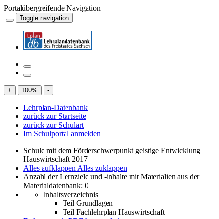
Portalübergreifende Navigation
Toggle navigation
+
100
%
-
Lehrplan-Datenbank
zurück zur Startseite
zurück zur Schulart
Im Schulportal anmelden
Schule mit dem Förderschwerpunkt geistige Entwicklung
Hauswirtschaft 2017
Alles aufklappen
Alles zuklappen
Anzahl der Lernziele und -inhalte mit Materialien aus der
Materialdatenbank: 0
Inhaltsverzeichnis
Teil Grundlagen
Teil Fachlehrplan Hauswirtschaft