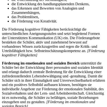
die Entwicklung des handlungsplanenden Denkens,
das Erkennen und Bewerten von Analogien und
Zusammenhängen,
das Problemlösen,
die Förderung von Kreativität.
Die Förderung kognitiver Fähigkeiten berücksichtigt die
unterschiedlichen Aneignungsstufen und setzt begleitend Formen
der Unterstützten Kommunikation (UK) ein. Die Förderangebote
bestärken die Schüler, aktiv und zunehmend bewusst auf
vorhandenes Wissen zurückzugreifen und regen die Kritik- und
Urteilsfähigkeit bzw. Selbsteinschätzungskompetenz an.
[Förderung
kognitiver Fähigkeiten]
Förderung im emotionalen und sozialen Bereich
unterstützt die
Schüler bei der Entwicklung ihrer personalen und sozialen Identität
und erlangt dadurch zentrale Bedeutung für die Entwicklung einer
zufriedenstellenden Lebensbewältigung und -gestaltung. Damit die
Schüler sich in ihrer Einmaligkeit und Unverwechselbarkeit erfahren
und ein positives Selbstbild aufbauen können, benötigen sie
individuelle Angebote zur Förderung der emotionalen Stabilität, des
Sozialverhaltens und der Lern- und Arbeitsbereitschaft. Gleichzeitig
ist es notwendig, die Schüler zu befähigen, soziale Beziehungen
einzugehen und zu gestalten.
[Förderung im emotionalen und
sozialen Bereich]