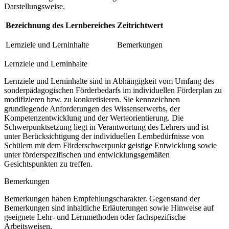
Darstellungsweise.
Bezeichnung des Lernbereiches
Zeitrichtwert
Lernziele und Lerninhalte
Bemerkungen
Lernziele und Lerninhalte
Lernziele und Lerninhalte sind in Abhängigkeit vom Umfang des
sonderpädagogischen Förderbedarfs im individuellen Förderplan zu
modifizieren bzw. zu konkretisieren. Sie kennzeichnen
grundlegende Anforderungen des Wissenserwerbs, der
Kompetenzentwicklung und der Werteorientierung. Die
Schwerpunktsetzung liegt in Verantwortung des Lehrers und ist
unter Berücksichtigung der individuellen Lernbedürfnisse von
Schülern mit dem Förderschwerpunkt geistige Entwicklung sowie
unter förderspezifischen und entwicklungsgemäßen
Gesichtspunkten zu treffen.
Bemerkungen
Bemerkungen haben Empfehlungscharakter. Gegenstand der
Bemerkungen sind inhaltliche Erläuterungen sowie Hinweise auf
geeignete Lehr- und Lernmethoden oder fachspezifische
Arbeitsweisen.