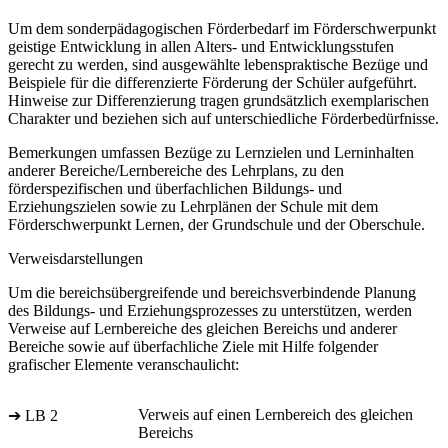
Um dem sonderpädagogischen Förderbedarf im Förderschwerpunkt
geistige Entwicklung in allen Alters- und Entwicklungsstufen
gerecht zu werden, sind ausgewählte lebenspraktische Bezüge und
Beispiele für die differenzierte Förderung der Schüler aufgeführt.
Hinweise zur Differenzierung tragen grundsätzlich exemplarischen
Charakter und beziehen sich auf unterschiedliche Förderbedürfnisse.
Bemerkungen umfassen Bezüge zu Lernzielen und Lerninhalten
anderer Bereiche/Lernbereiche des Lehrplans, zu den
förderspezifischen und überfachlichen Bildungs- und
Erziehungszielen sowie zu Lehrplänen der Schule mit dem
Förderschwerpunkt Lernen, der Grundschule und der Oberschule.
Verweisdarstellungen
Um die bereichsübergreifende und bereichsverbindende Planung
des Bildungs- und Erziehungsprozesses zu unterstützen, werden
Verweise auf Lernbereiche des gleichen Bereichs und anderer
Bereiche sowie auf überfachliche Ziele mit Hilfe folgender
grafischer Elemente veranschaulicht:
Verweis auf einen Lernbereich des gleichen
➔ LB 2
Bereichs