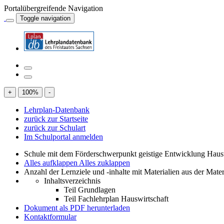
Portalübergreifende Navigation
Toggle navigation
+
100
%
-
Lehrplan-Datenbank
zurück zur Startseite
zurück zur Schulart
Im Schulportal anmelden
Schule mit dem Förderschwerpunkt geistige Entwicklung Haus
Alles aufklappen
Alles zuklappen
Anzahl der Lernziele und -inhalte mit Materialien aus der Mate
Inhaltsverzeichnis
Teil Grundlagen
Teil Fachlehrplan Hauswirtschaft
Dokument als PDF herunterladen
Kontaktformular