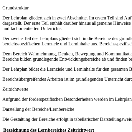
Grundstruktur
Der Lehrplan gliedert sich in zwei Abschnitte. Im ersten Teil sind 
dargestellt. Der erste Teil enthält darüber hinaus allgemeine Hinwe
und fachorientierten Unterrichts.
Der zweite Teil des Lehrplans gliedert sich in die Bereiche des grund
bereichsspezifischen Lernziele und Lerninhalte aus. Bereichsspezifi
Dem Bereich Wahrnehmung, Denken, Bewegung und Kommunikation sow
Bereiche bilden grundlegende Entwicklungsbereiche ab und finden b
Der Lehrplan bildet die Lernziele und Lerninhalte für den gesamten
Bereichsübergreifendes Arbeiten ist im grundlegenden Unterricht dur
Zeitrichtwerte
Aufgrund der förderspezifischen Besonderheiten werden im Lehrplan 
Darstellung der Bereiche/Lernbereiche
Die Gestaltung der Bereiche erfolgt in tabellarischer Darstellungsweis
Bezeichnung des Lernbereiches
Zeitrichtwert