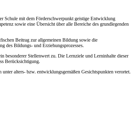
 der Schule mit dem Förderschwerpunkt geistige Entwicklung
mpetenz sowie eine Übersicht über alle Bereiche des grundlegenden
zifischen Beitrag zur allgemeinen Bildung sowie die
ung des Bildungs- und Erziehungsprozesses.
esonderer Stellenwert zu. Die Lernziele und Lerninhalte dieser
ss Berücksichtigung.
 unter alters- bzw. entwicklungsgemäßen Gesichtspunkten verortet.