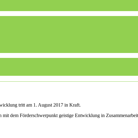
icklung tritt am 1. August 2017 in Kraft.
len mit dem Förderschwerpunkt geistige Entwicklung in Zusammenarbei