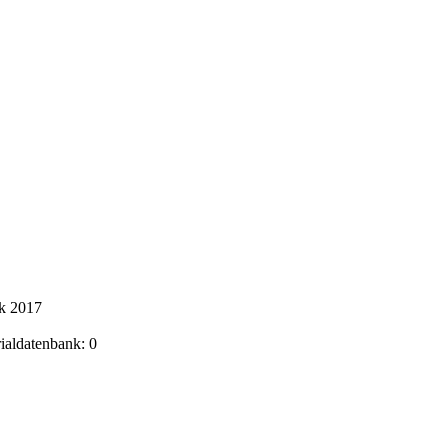
ik 2017
rialdatenbank: 0