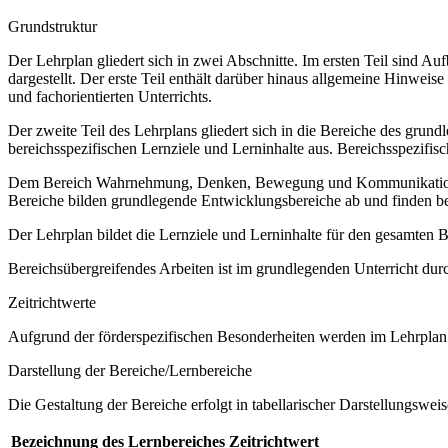
Grundstruktur
Der Lehrplan gliedert sich in zwei Abschnitte. Im ersten Teil sind 
dargestellt. Der erste Teil enthält darüber hinaus allgemeine Hinwe
und fachorientierten Unterrichts.
Der zweite Teil des Lehrplans gliedert sich in die Bereiche des grund
bereichsspezifischen Lernziele und Lerninhalte aus. Bereichsspezifi
Dem Bereich Wahrnehmung, Denken, Bewegung und Kommunikation sow
Bereiche bilden grundlegende Entwicklungsbereiche ab und finden b
Der Lehrplan bildet die Lernziele und Lerninhalte für den gesamten
Bereichsübergreifendes Arbeiten ist im grundlegenden Unterricht dur
Zeitrichtwerte
Aufgrund der förderspezifischen Besonderheiten werden im Lehrplan 
Darstellung der Bereiche/Lernbereiche
Die Gestaltung der Bereiche erfolgt in tabellarischer Darstellungsweis
Bezeichnung des Lernbereiches
Zeitrichtwert