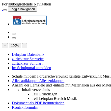
Portalübergreifende Navigation
Toggle navigation
+
100
%
-
Lehrplan-Datenbank
zurück zur Startseite
zurück zur Schulart
Im Schulportal anmelden
Schule mit dem Förderschwerpunkt geistige Entwicklung Mus
Alles aufklappen
Alles zuklappen
Anzahl der Lernziele und -inhalte mit Materialien aus der Mate
Inhaltsverzeichnis
Teil Grundlagen
Teil Lehrplan Bereich Musik
Dokument als PDF herunterladen
Kontaktformular