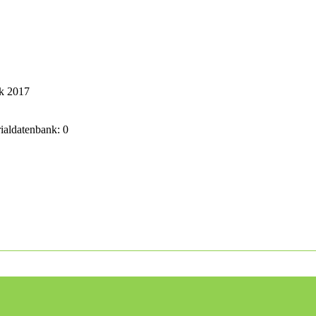
ik 2017
rialdatenbank: 0