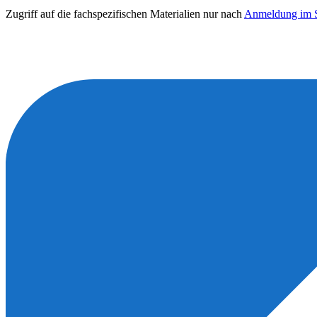
Zugriff auf die fachspezifischen Materialien nur nach
Anmeldung im S