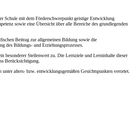
 der Schule mit dem Förderschwerpunkt geistige Entwicklung
mpetenz sowie eine Übersicht über alle Bereiche des grundlegenden
zifischen Beitrag zur allgemeinen Bildung sowie die
ung des Bildungs- und Erziehungsprozesses.
esonderer Stellenwert zu. Die Lernziele und Lerninhalte dieser
ss Berücksichtigung.
 unter alters- bzw. entwicklungsgemäßen Gesichtspunkten verortet.