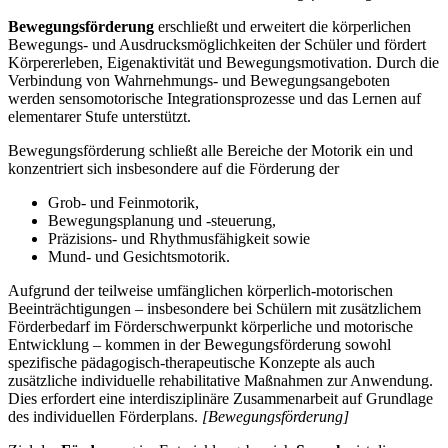
Bewegungsförderung
erschließt und erweitert die körperlichen
Bewegungs- und Ausdrucksmöglichkeiten der Schüler und fördert
Körpererleben, Eigenaktivität und Bewegungsmotivation. Durch die
Verbindung von Wahrnehmungs- und Bewegungsangeboten
werden sensomotorische Integrationsprozesse und das Lernen auf
elementarer Stufe unterstützt.
Bewegungsförderung schließt alle Bereiche der Motorik ein und
konzentriert sich insbesondere auf die Förderung der
Grob- und Feinmotorik,
Bewegungsplanung und -steuerung,
Präzisions- und Rhythmusfähigkeit sowie
Mund- und Gesichtsmotorik.
Aufgrund der teilweise umfänglichen körperlich-motorischen
Beeinträchtigungen – insbesondere bei Schülern mit zusätzlichem
Förderbedarf im Förderschwerpunkt körperliche und motorische
Entwicklung – kommen in der Bewegungsförderung sowohl
spezifische pädagogisch-therapeutische Konzepte als auch
zusätzliche individuelle rehabilitative Maßnahmen zur Anwendung.
Dies erfordert eine interdisziplinäre Zusammenarbeit auf Grundlage
des individuellen Förderplans.
[Bewegungsförderung]