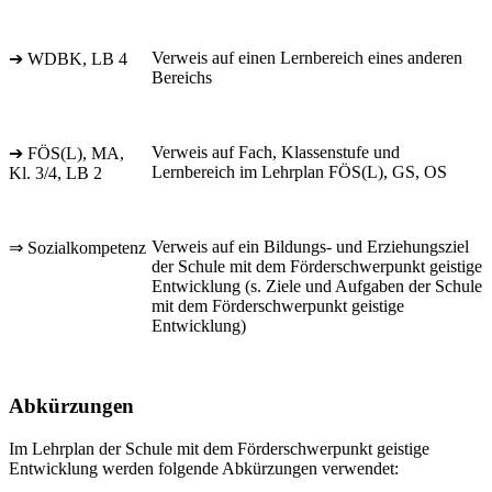
Verweis auf einen Lernbereich eines anderen
➔ WDBK, LB 4
Bereichs
Verweis auf Fach, Klassenstufe und
➔ FÖS(L), MA,
Lernbereich im Lehrplan FÖS(L), GS, OS
Kl. 3/4, LB 2
Verweis auf ein Bildungs- und Erziehungsziel
⇒ Sozialkompetenz
der Schule mit dem Förderschwerpunkt geistige
Entwicklung (s. Ziele und Aufgaben der Schule
mit dem Förderschwerpunkt geistige
Entwicklung)
Abkürzungen
Im Lehrplan der Schule mit dem Förderschwerpunkt geistige
Entwicklung werden folgende Abkürzungen verwendet: