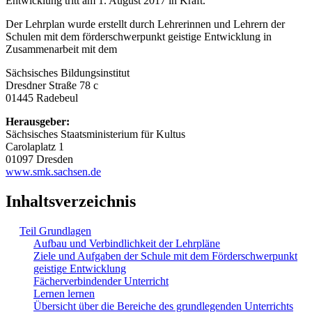
Entwicklung tritt am 1. August 2017 in Kraft.
Der Lehrplan wurde erstellt durch Lehrerinnen und Lehrern der
Schulen mit dem förderschwerpunkt geistige Entwicklung in
Zusammenarbeit mit dem
Sächsisches Bildungsinstitut
Dresdner Straße 78 c
01445 Radebeul
Herausgeber:
Sächsisches Staatsministerium für Kultus
Carolaplatz 1
01097 Dresden
www.smk.sachsen.de
Inhaltsverzeichnis
Teil Grundlagen
Aufbau und Verbindlichkeit der Lehrpläne
Ziele und Aufgaben der Schule mit dem Förderschwerpunkt
geistige Entwicklung
Fächerverbindender Unterricht
Lernen lernen
Übersicht über die Bereiche des grundlegenden Unterrichts