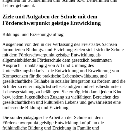
allgemein für Schülerinnen und Schüler bzw. Lehrerinnen und
Lehrer gebraucht.
Ziele und Aufgaben der Schule mit dem
Förderschwerpunkt geistige Entwicklung
Bildungs- und Erziehungsauftrag
Ausgehend von den in der Verfassung des Freistaates Sachsen
formulierten Bildungs- und Erziehungszielen stellt sich die Schule
mit dem Förderschwerpunkt geistige Entwicklung als
allgemeinbildende Förderschule dem gesetzlich bestimmten
Anspruch – unabhängig von Art und Umfang des
Unterstützungsbedarfs – die Entwicklung und Erweiterung von
Kompetenzen für die praktische Lebensbewältigung und
gesellschaftliche Teilhabe in sozialer Integration zu fördern und die
Schüler zu einer möglichst selbstständigen und selbstbestimmten
Lebensgestaltung zu befähigen. Sie ermöglicht damit jedem Kind
bzw. jedem Jugendlichen Zugang zu vielfältigen Bereichen des
gesellschaftlichen und kulturellen Lebens und gewährleistet eine
umfassende Bildung und Erziehung.
Die sonderpädagogische Arbeit an der Schule mit dem
Förderschwerpunkt geistige Entwicklung knüpft an die
frühkindliche Bildung und Erziehung in Familie und