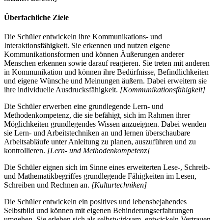
Überfachliche Ziele
Die Schüler entwickeln ihre Kommunikations- und
Interaktionsfähigkeit. Sie erkennen und nutzen eigene
Kommunikationsformen und können Äußerungen anderer
Menschen erkennen sowie darauf reagieren. Sie treten mit anderen
in Kommunikation und können ihre Bedürfnisse, Befindlichkeiten
und eigene Wünsche und Meinungen äußern. Dabei erweitern sie
ihre individuelle Ausdrucksfähigkeit.
[Kommunikationsfähigkeit]
Die Schüler erwerben eine grundlegende Lern- und
Methodenkompetenz, die sie befähigt, sich im Rahmen ihrer
Möglichkeiten grundlegendes Wissen anzueignen. Dabei wenden
sie Lern- und Arbeitstechniken an und lernen überschaubare
Arbeitsabläufe unter Anleitung zu planen, auszuführen und zu
kontrollieren.
[Lern- und Methodenkompetenz]
Die Schüler eignen sich im Sinne eines erweiterten Lese-, Schreib-
und Mathematikbegriffes grundlegende Fähigkeiten im Lesen,
Schreiben und Rechnen an.
[Kulturtechniken]
Die Schüler entwickeln ein positives und lebensbejahendes
Selbstbild und können mit eigenen Behinderungserfahrungen
umgehen. Sie erleben sich als selbstwirksam, entwickeln Vertrauen