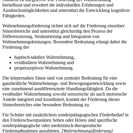
beeinflusst und erweitert die individuellen Erfahrungen und
Ausdrucksmöglichkeiten und unterstützt die Entwicklung kognitiver
Fähigkeiten.
Wahrnehmungsförderung richtet sich auf die Förderung einzelner
Sinnesbereiche und unterstützt gleichzeitig den Prozess der
Differenzierung, Strukturierung und Integration von
Wahrnehmungsleistungen. Besondere Bedeutung erlangt dabei die
Förderung der
haptisch-taktilen Wahrnehmung,
vestibulären Wahrnehmung und
propriozeptiven Wahrnehmung.
Die körpernahen Sinne sind von zentraler Bedeutung für eine
ganzheitliche Wahrnehmungs- und Bewegungsentwicklung sowie
eine zunehmend ausdifferenzierte Handlungsfähigkeit. Da die
vestibuläre Wahrnehmung sowohl sensorische als auch motorische
Anteile integriert und koordiniert, kommt der Förderung dieses
Sinnesbereiches eine besondere Bedeutung zu.
Für Schüler mit zusätzlichem sonderpädagogischen Förderbedarf in
den Förderschwerpunkten Sehen oder Hören sind spezifische
sonderpädagogische oder medizinisch-therapeutische
Fördermaßnahmen anzubieten.
[Wahrnehmungsförderung]