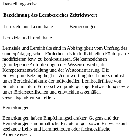
Darstellungsweise.
Bezeichnung des Lernbereiches
Zeitrichtwert
Lernziele und Lerninhalte
Bemerkungen
Lernziele und Lerninhalte
Lernziele und Lerninhalte sind in Abhängigkeit vom Umfang des
sonderpädagogischen Förderbedarfs im individuellen Förderplan zu
modifizieren bzw. zu konkretisieren. Sie kennzeichnen
grundlegende Anforderungen des Wissenserwerbs, der
Kompetenzentwicklung und der Werteorientierung. Die
Schwerpunktsetzung liegt in Verantwortung des Lehrers und ist
unter Berücksichtigung der individuellen Lernbedürfnisse von
Schülern mit dem Förderschwerpunkt geistige Entwicklung sowie
unter förderspezifischen und entwicklungsgemäßen
Gesichtspunkten zu treffen.
Bemerkungen
Bemerkungen haben Empfehlungscharakter. Gegenstand der
Bemerkungen sind inhaltliche Erläuterungen sowie Hinweise auf
geeignete Lehr- und Lernmethoden oder fachspezifische
Arbeitsweisen.