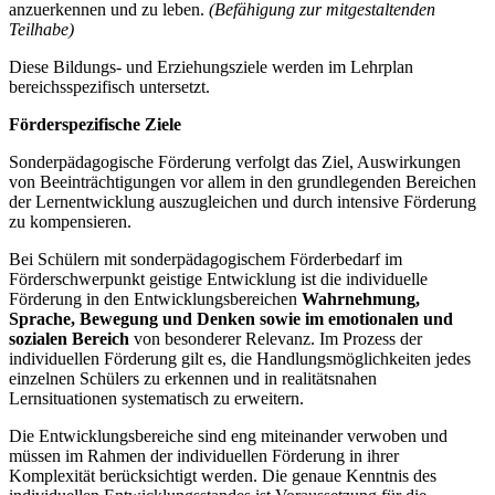
anzuerkennen und zu leben.
(Befähigung zur mitgestaltenden
Teilhabe)
Diese Bildungs- und Erziehungsziele werden im Lehrplan
bereichsspezifisch untersetzt.
Förderspezifische Ziele
Sonderpädagogische Förderung verfolgt das Ziel, Auswirkungen
von Beeinträchtigungen vor allem in den grundlegenden Bereichen
der Lernentwicklung auszugleichen und durch intensive Förderung
zu kompensieren.
Bei Schülern mit sonderpädagogischem Förderbedarf im
Förderschwerpunkt geistige Entwicklung ist die individuelle
Förderung in den Entwicklungsbereichen
Wahrnehmung,
Sprache, Bewegung und Denken
sowie im emotionalen und
sozialen Bereich
von besonderer Relevanz. Im Prozess der
individuellen Förderung gilt es, die Handlungsmöglichkeiten jedes
einzelnen Schülers zu erkennen und in realitätsnahen
Lernsituationen systematisch zu erweitern.
Die Entwicklungsbereiche sind eng miteinander verwoben und
müssen im Rahmen der individuellen Förderung in ihrer
Komplexität berücksichtigt werden. Die genaue Kenntnis des