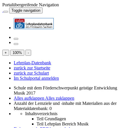
Portalübergreifende Navigation
Toggle navigation
+
100
%
-
Lehrplan-Datenbank
zurück zur Startseite
zurück zur Schulart
Im Schulportal anmelden
Schule mit dem Förderschwerpunkt geistige Entwicklung
Musik 2017
Alles aufklappen
Alles zuklappen
Anzahl der Lernziele und -inhalte mit Materialien aus der
Materialdatenbank: 0
Inhaltsverzeichnis
Teil Grundlagen
Teil Lehrplan Bereich Musik