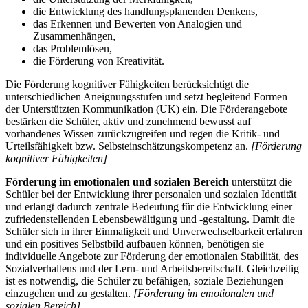
die Entwicklung des handlungsplanenden Denkens,
das Erkennen und Bewerten von Analogien und
Zusammenhängen,
das Problemlösen,
die Förderung von Kreativität.
Die Förderung kognitiver Fähigkeiten berücksichtigt die
unterschiedlichen Aneignungsstufen und setzt begleitend Formen
der Unterstützten Kommunikation (UK) ein. Die Förderangebote
bestärken die Schüler, aktiv und zunehmend bewusst auf
vorhandenes Wissen zurückzugreifen und regen die Kritik- und
Urteilsfähigkeit bzw. Selbsteinschätzungskompetenz an.
[Förderung
kognitiver Fähigkeiten]
Förderung im emotionalen und sozialen Bereich
unterstützt die
Schüler bei der Entwicklung ihrer personalen und sozialen Identität
und erlangt dadurch zentrale Bedeutung für die Entwicklung einer
zufriedenstellenden Lebensbewältigung und -gestaltung. Damit die
Schüler sich in ihrer Einmaligkeit und Unverwechselbarkeit erfahren
und ein positives Selbstbild aufbauen können, benötigen sie
individuelle Angebote zur Förderung der emotionalen Stabilität, des
Sozialverhaltens und der Lern- und Arbeitsbereitschaft. Gleichzeitig
ist es notwendig, die Schüler zu befähigen, soziale Beziehungen
einzugehen und zu gestalten.
[Förderung im emotionalen und
sozialen Bereich]