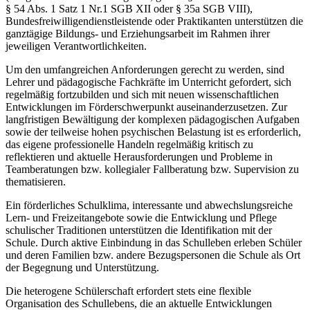
§ 54 Abs. 1 Satz 1 Nr.1 SGB XII oder § 35a SGB VIII),
Bundesfreiwilligendienstleistende oder Praktikanten unterstützen die
ganztägige Bildungs- und Erziehungsarbeit im Rahmen ihrer
jeweiligen Verantwortlichkeiten.
Um den umfangreichen Anforderungen gerecht zu werden, sind
Lehrer und pädagogische Fachkräfte im Unterricht gefordert, sich
regelmäßig fortzubilden und sich mit neuen wissenschaftlichen
Entwicklungen im Förderschwerpunkt auseinanderzusetzen. Zur
langfristigen Bewältigung der komplexen pädagogischen Aufgaben
sowie der teilweise hohen psychischen Belastung ist es erforderlich,
das eigene professionelle Handeln regelmäßig kritisch zu
reflektieren und aktuelle Herausforderungen und Probleme in
Teamberatungen bzw. kollegialer Fallberatung bzw. Supervision zu
thematisieren.
Ein förderliches Schulklima, interessante und abwechslungsreiche
Lern- und Freizeitangebote sowie die Entwicklung und Pflege
schulischer Traditionen unterstützen die Identifikation mit der
Schule. Durch aktive Einbindung in das Schulleben erleben Schüler
und deren Familien bzw. andere Bezugspersonen die Schule als Ort
der Begegnung und Unterstützung.
Die heterogene Schülerschaft erfordert stets eine flexible
Organisation des Schullebens, die an aktuelle Entwicklungen