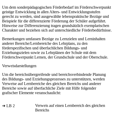
Um dem sonderpädagogischen Förderbedarf im Förderschwerpunkt
geistige Entwicklung in allen Alters- und Entwicklungsstufen
gerecht zu werden, sind ausgewählte lebenspraktische Bezüge und
Beispiele für die differenzierte Förderung der Schüler aufgeführt.
Hinweise zur Differenzierung tragen grundsätzlich exemplarischen
Charakter und beziehen sich auf unterschiedliche Förderbedürfnisse.
Bemerkungen umfassen Bezüge zu Lernzielen und Lerninhalten
anderer Bereiche/Lernbereiche des Lehrplans, zu den
förderspezifischen und überfachlichen Bildungs- und
Erziehungszielen sowie zu Lehrplänen der Schule mit dem
Förderschwerpunkt Lernen, der Grundschule und der Oberschule.
Verweisdarstellungen
Um die bereichsübergreifende und bereichsverbindende Planung
des Bildungs- und Erziehungsprozesses zu unterstützen, werden
Verweise auf Lernbereiche des gleichen Bereichs und anderer
Bereiche sowie auf überfachliche Ziele mit Hilfe folgender
grafischer Elemente veranschaulicht:
Verweis auf einen Lernbereich des gleichen
➔ LB 2
Bereichs