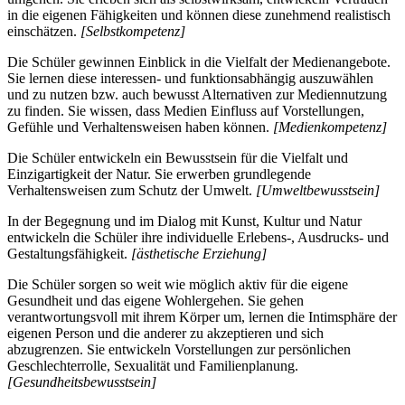
in die eigenen Fähigkeiten und können diese zunehmend realistisch
einschätzen.
[Selbstkompetenz]
Die Schüler gewinnen Einblick in die Vielfalt der Medienangebote.
Sie lernen diese interessen- und funktionsabhängig auszuwählen
und zu nutzen bzw. auch bewusst Alternativen zur Mediennutzung
zu finden. Sie wissen, dass Medien Einfluss auf Vorstellungen,
Gefühle und Verhaltensweisen haben können.
[Medienkompetenz]
Die Schüler entwickeln ein Bewusstsein für die Vielfalt und
Einzigartigkeit der Natur. Sie erwerben grundlegende
Verhaltensweisen zum Schutz der Umwelt.
[Umweltbewusstsein]
In der Begegnung und im Dialog mit Kunst, Kultur und Natur
entwickeln die Schüler ihre individuelle Erlebens-, Ausdrucks- und
Gestaltungsfähigkeit.
[ästhetische Erziehung]
Die Schüler sorgen so weit wie möglich aktiv für die eigene
Gesundheit und das eigene Wohlergehen. Sie gehen
verantwortungsvoll mit ihrem Körper um, lernen die Intimsphäre der
eigenen Person und die anderer zu akzeptieren und sich
abzugrenzen. Sie entwickeln Vorstellungen zur persönlichen
Geschlechterrolle, Sexualität und Familienplanung.
[Gesundheitsbewusstsein]